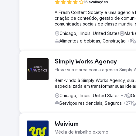
16 avaliações
A Fresh Content Society é uma agência lí
criação de conteúdo, gestão de comuni
comunidades sociais de classe mundial
Chicago, Illinois, United States
Marke
Alimentos e bebidas, Construção
+1
Simply Works Agency
Eleve sua marca com a agência Simply 
Bem-vindo à Simply Works Agency, sua so
especializada em transformar suas ideia
Chicago, Illinois, United States
+2
Or
Serviços residenciais, Seguros
+27
Waivium
Média de trabalho externo