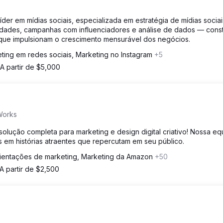
der em mídias sociais, especializada em estratégia de mídias sociai
dades, campanhas com influenciadores e análise de dados — cons
 que impulsionam o crescimento mensurável dos negócios.
ting em redes sociais, Marketing no Instagram
+5
A partir de $5,000
Works
lução completa para marketing e design digital criativo! Nossa eq
s em histórias atraentes que repercutam em seu público.
ientações de marketing, Marketing da Amazon
+50
A partir de $2,500