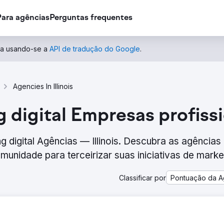
Para agências
Perguntas frequentes
ida usando-se a
API de tradução do Google
.
Agencies In Illinois
gital Empresas profissio
g digital Agências — Illinois. Descubra as agências
unidade para terceirizar suas iniciativas de marke
Classificar por
Pontuação da A