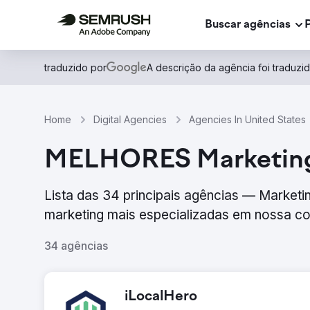
Buscar agências
traduzido por
A descrição da agência foi traduz
Home
Digital Agencies
Agencies In United States
MELHORES Marketing di
Lista das 34 principais agências — Marketin
marketing mais especializadas em nossa com
34 agências
iLocalHero