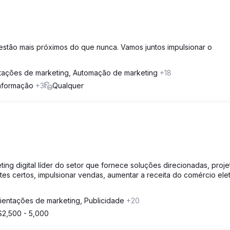
stão mais próximos do que nunca. Vamos juntos impulsionar o
tações de marketing, Automação de marketing
+18
informação
+3
Qualquer
ting digital líder do setor que fornece soluções direcionadas, proj
ntes certos, impulsionar vendas, aumentar a receita do comércio ele
ientações de marketing, Publicidade
+20
$2,500 - 5,000