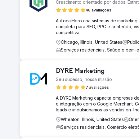
Crescimento orientado por dados. Estraté
48 avaliações
A iLocalHero cria sistemas de marketin
completa para SEO, PPC e conteúdo, vis
competitiva.
Chicago, Illinois, United States
Publi
Serviços residenciais, Saúde e bem-
DYRE Marketing
Seu sucesso, nossa missão
7 avaliações
A DYRE Marketing capacita empresas de
e integração com o Google Merchant. Co
leads e impulsionamos as vendas on-line 
Wheaton, Illinois, United States
Orie
Serviços residenciais, Comércio elet