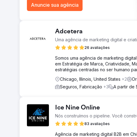
Anuncie sua agência
Adcetera
Uma agência de marketing digital e criat
26 avaliações
Somos uma agência de marketing digita
em Estratégia de Marca, Criatividade, M
estratégias centradas no ser humano pa
Chicago, Illinois, United States
+2
Or
Seguros, Fabricação
+3
A partir de
Ice Nine Online
Nós construímos o pipeline. Você constró
83 avaliações
Agência de marketing digital B2B em Ch