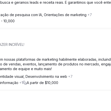
busca e geramos leads e receita reais. E garantimos que você ent
zação de pesquisa com IA, Orientações de marketing
+7
 - 10,000
AZER INCRÍVEL!
m nossas plataformas de marketing habilmente elaboradas, incluind
ação de vendas, eventos, lançamento de produtos no mercado, enga
namento de equipe e muito mais!
entidade visual, Desenvolvimento na web
+7
a informação
+1
A partir de $10,000