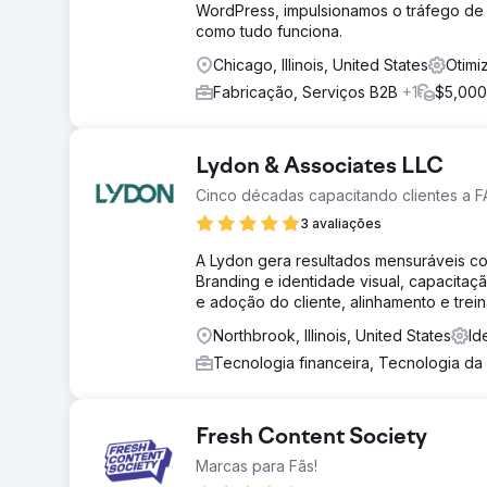
WordPress, impulsionamos o tráfego de 
como tudo funciona.
Chicago, Illinois, United States
Otimi
Fabricação, Serviços B2B
+1
$5,000
Lydon & Associates LLC
Cinco décadas capacitando clientes a F
3 avaliações
A Lydon gera resultados mensuráveis co
Branding e identidade visual, capacit
e adoção do cliente, alinhamento e trei
Northbrook, Illinois, United States
Id
Tecnologia financeira, Tecnologia d
Fresh Content Society
Marcas para Fãs!