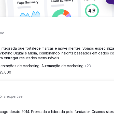
ivo
l integrada que fortalece marcas e move mentes. Somos especializ
arketing Digital e Mídia, combinando insights baseados em dados c
ra entregar resultados mensuráveis.
ientações de marketing, Automação de marketing
+23
 $5,000
i a expertise.
icago desde 2014. Premiada e liderada pelo fundador. Criamos site