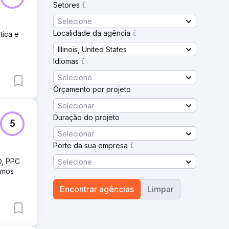
Setores
Selecione
Localidade da agência
tica e
Illinois, United States
Idiomas
Selecione
Orçamento por projeto
Selecionar
Duração do projeto
5
Selecionar
Porte da sua empresa
O, PPC
Selecione
ímos
Encontrar agências
Limpar