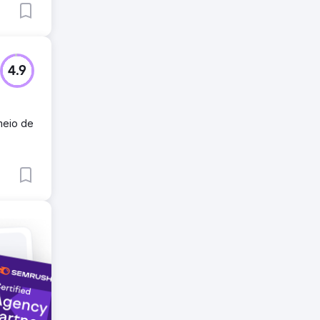
4.9
meio de