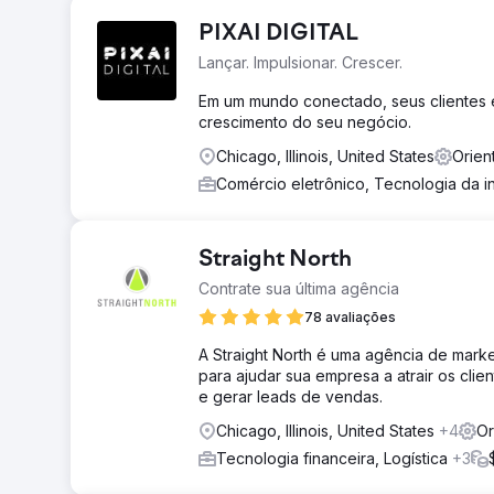
PIXAI DIGITAL
Lançar. Impulsionar. Crescer.
Em um mundo conectado, seus clientes e
crescimento do seu negócio.
Chicago, Illinois, United States
Orien
Comércio eletrônico, Tecnologia da 
Straight North
Contrate sua última agência
78 avaliações
A Straight North é uma agência de marke
para ajudar sua empresa a atrair os clie
e gerar leads de vendas.
Chicago, Illinois, United States
+4
Or
Tecnologia financeira, Logística
+3