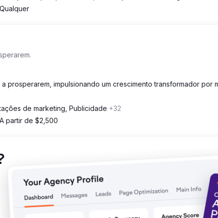
Qualquer
osperarem.
s a prosperarem, impulsionando um crescimento transformador por 
tações de marketing, Publicidade
+32
A partir de $2,500
?