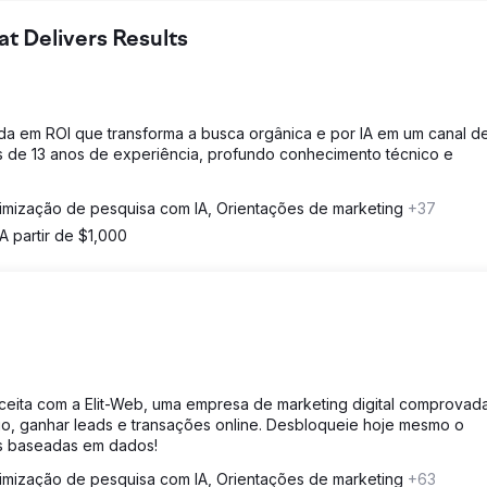
 Delivers Results
a em ROI que transforma a busca orgânica e por IA em um canal d
is de 13 anos de experiência, profundo conhecimento técnico e
imização de pesquisa com IA, Orientações de marketing
+37
A partir de $1,000
ceita com a Elit-Web, uma empresa de marketing digital comprovad
ego, ganhar leads e transações online. Desbloqueie hoje mesmo o
is baseadas em dados!
imização de pesquisa com IA, Orientações de marketing
+63