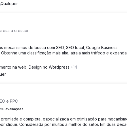
Qualquer
presa a crescer
 os mecanismos de busca com SEO, SEO local, Google Business
Obtenha uma classificação mais alta, atraia mais tráfego e expanda
imento na web, Design no Wordpress
+14
uer
SEO e PPC
28 avaliações
l premiada e completa, especializada em otimização para mecanism
r clique. Considerada por muitos a melhor do setor. Em duas déca