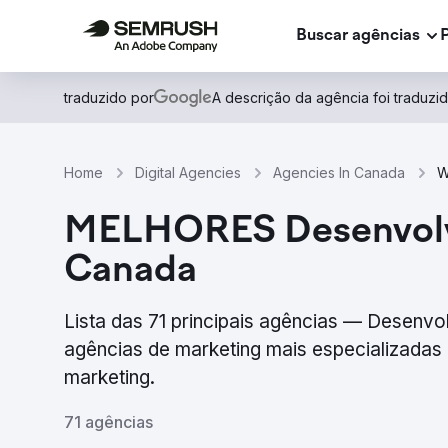
Buscar agências
traduzido por
A descrição da agência foi traduz
Home
Digital Agencies
Agencies In Canada
W
MELHORES Desenvolvi
Canada
Lista das 71 principais agências — Desen
agências de marketing mais especializadas 
marketing.
71 agências