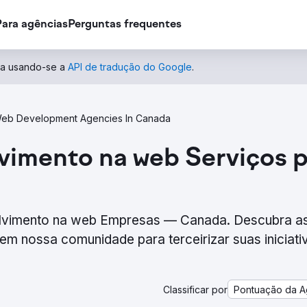
Para agências
Perguntas frequentes
ida usando-se a
API de tradução do Google
.
eb Development Agencies In Canada
mento na web Serviços pr
volvimento na web Empresas — Canada. Descubra a
em nossa comunidade para terceirizar suas iniciati
Classificar por
Pontuação da A