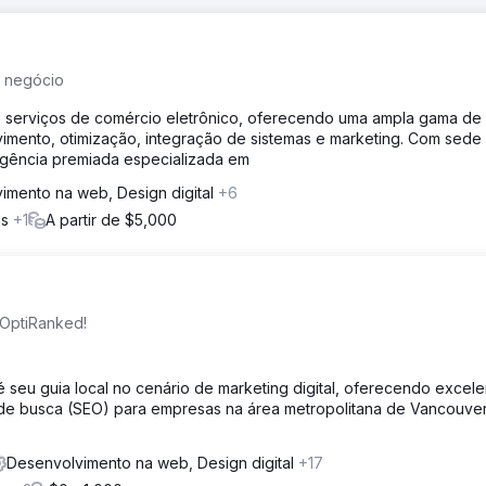
u negócio
e serviços de comércio eletrônico, oferecendo uma ampla gama de
lvimento, otimização, integração de sistemas e marketing. Com sede
agência premiada especializada em
imento na web, Design digital
+6
os
+1
A partir de $5,000
 OptiRanked!
eu guia local no cenário de marketing digital, oferecendo excele
de busca (SEO) para empresas na área metropolitana de Vancouve
Desenvolvimento na web, Design digital
+17