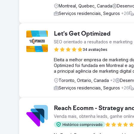
Montreal, Quebec, Canada
Desenvol
Serviços residenciais, Seguros
+26
Let's Get Optimized
SEO orientado a resultados e marketing 
34 avaliações
Eleita a melhor empresa de marketing di
Optimized foi fundada em Montreal e ago
a principal agência de marketing digital
Toronto, Ontario, Canada
+2
Desenv
Serviços residenciais, Seguros
+26
Reach Ecomm - Strategy an
Venda mais, obtenha leads, ganhe onlin
Histórico comprovado