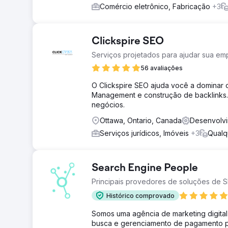
Comércio eletrônico, Fabricação
+3
Clickspire SEO
Serviços projetados para ajudar sua em
56 avaliações
O Clickspire SEO ajuda você a dominar
Management e construção de backlinks. 
negócios.
Ottawa, Ontario, Canada
Desenvolv
Serviços jurídicos, Imóveis
+3
Qualq
Search Engine People
Principais provedores de soluções de 
Histórico comprovado
Somos uma agência de marketing digita
busca e gerenciamento de pagamento po