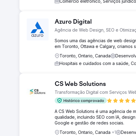
Comércio eletrônico, Serviços jurídic
Azuro Digital
Agência de Web Design, SEO e Otimiza
Somos uma das agências de web design,
em Toronto, Ottawa e Calgary, criamos s
Toronto, Ontario, Canada
Desenvolv
Hospitais e cuidados com a saúde, C
CS Web Solutions
Transformação Digital com Serviços We
Histórico comprovado
A CS Web Solutions é uma agência de mar
qualidade, incluindo SEO com IA, desig
Google e gestão de redes sociais.
Toronto, Ontario, Canada
+1
Desenv