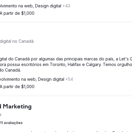
vimento na web, Design digital
+43
A partir de $1,000
digital no Canadá
gital do Canadá por algumas das principais marcas do país, a Let's 
ra possui escritórios em Toronto, Halifax e Calgary. Temos orgulh
 do Canadá.
olvimento na web, Design digital
+54
A partir de $1,000
d Marketing
e
11 avaliações