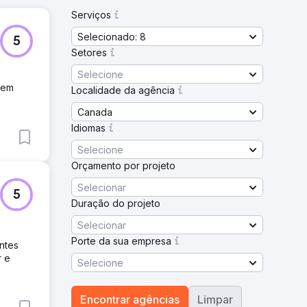
Serviços
Selecionado: 8
5
Setores
Selecione
 em
Localidade da agência
Canada
Idiomas
Selecione
Orçamento por projeto
Selecionar
5
Duração do projeto
Selecionar
Porte da sua empresa
ntes
r e
Selecione
Encontrar agências
Limpar