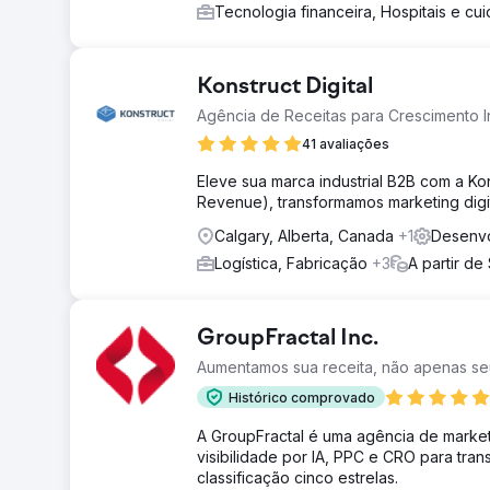
Tecnologia financeira, Hospitais e c
Konstruct Digital
Agência de Receitas para Crescimento In
41 avaliações
Eleve sua marca industrial B2B com a Ko
Revenue), transformamos marketing digi
Calgary, Alberta, Canada
+1
Desenvo
Logística, Fabricação
+3
A partir de
GroupFractal Inc.
Aumentamos sua receita, não apenas se
Histórico comprovado
A GroupFractal é uma agência de market
visibilidade por IA, PPC e CRO para tran
classificação cinco estrelas.