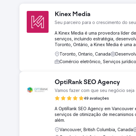
Kinex Media
Seu parceiro para o crescimento do se
A Kinex Media é uma provedora líder d
serviços, incluindo estratégia, desenvo
Toronto, Ontário, a Kinex Media é uma 
Toronto, Ontario, Canada
Desenvolv
Comércio eletrônico, Serviços jurídic
OptiRank SEO Agency
Vamos fazer com que seu negócio seja
49 avaliações
A OptiRank SEO Agency em Vancouver é s
serviços de otimização de mecanismos 
além.
Vancouver, British Columbia, Canada