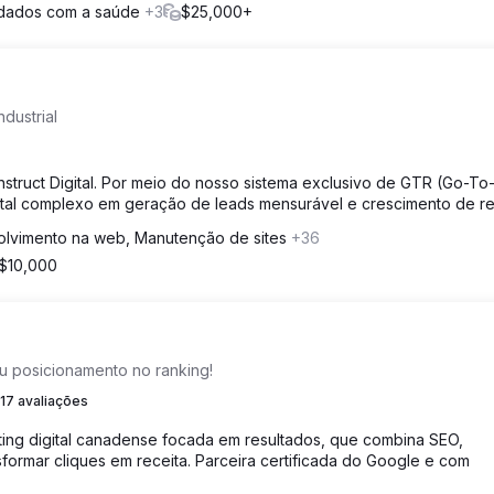
uidados com a saúde
+3
$25,000+
dustrial
nstruct Digital. Por meio do nosso sistema exclusivo de GTR (Go-To
tal complexo em geração de leads mensurável e crescimento de re
lvimento na web, Manutenção de sites
+36
 $10,000
u posicionamento no ranking!
17 avaliações
ing digital canadense focada em resultados, que combina SEO,
sformar cliques em receita. Parceira certificada do Google e com