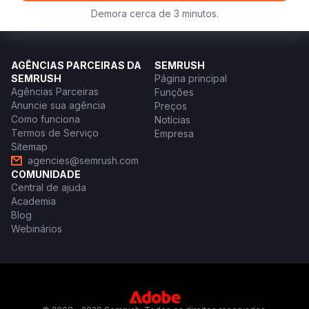
Demora cerca de 3 minutos.
AGÊNCIAS PARCEIRAS DA
SEMRUSH
SEMRUSH
Página principal
Agências Parceiras
Funções
Anuncie sua agência
Preços
Como funciona
Notícias
Termos de Serviço
Empresa
Sitemap
agencies@semrush.com
COMUNIDADE
Central de ajuda
Academia
Blog
Webinários