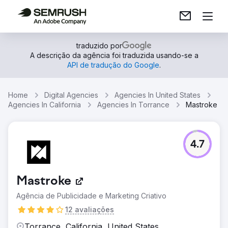
traduzido por
A descrição da agência foi traduzida usando-se a
API de tradução do Google
.
Home
Digital Agencies
Agencies In United States
Agencies In California
Agencies In Torrance
Mastroke
4.7
Mastroke
Agência de Publicidade e Marketing Criativo
12 avaliações
Torrance, California, United States