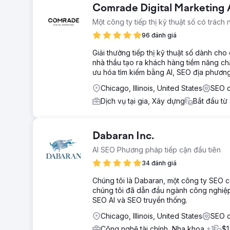
Comrade Digital Marketing
Một công ty tiếp thị kỹ thuật số có trách 
96 đánh giá
Giải thưởng tiếp thị kỹ thuật số dành c
nhà thầu tạo ra khách hàng tiềm năng ch
ưu hóa tìm kiếm bằng AI, SEO địa phương,
Chicago, Illinois, United States
SEO 
Dịch vụ tại gia, Xây dựng
Bắt đầu từ
Dabaran Inc.
AI SEO Phương pháp tiếp cận đầu tiên
34 đánh giá
Chúng tôi là Dabaran, một công ty SEO có 
chúng tôi đã dẫn đầu ngành công nghiệp
SEO AI và SEO truyền thống.
Chicago, Illinois, United States
SEO c
Công nghệ tài chính, Nha khoa
+1
$1