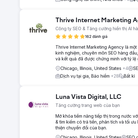
Thrive Internet Marketing 
Công ty SEO & Tăng cường hiển thị AI h
162 đánh giá
Thrive Internet Marketing Agency là một 
kinh nghiệm, chuyên môn SEO hàng đầu, d
và kết quả đã được chứng minh với tỷ l
Chicago, Illinois, United States
+4
SE
Dịch vụ tại gia, Bảo hiểm
+28
Bất kì
Luna Vista Digital, LLC
Tăng cường trang web của bạn
Mở khóa tiềm năng tiếp thị trong nước với
& tìm kiếm có trả tiền, phân tích và tối 
thiện chuyển đổi của bạn.
Chicago, Illinois, United States
SEO 