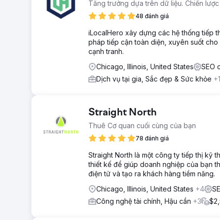
Tăng trưởng dựa trên dữ liệu. Chiến lược
48 đánh giá
iLocalHero xây dựng các hệ thống tiếp t
pháp tiếp cận toàn diện, xuyên suốt cho 
cạnh tranh.
Chicago, Illinois, United States
SEO c
Dịch vụ tại gia, Sắc đẹp & Sức khỏe
+
Straight North
Thuê Cơ quan cuối cùng của bạn
78 đánh giá
Straight North là một công ty tiếp thị k
thiết kế để giúp doanh nghiệp của bạn t
điện tử và tạo ra khách hàng tiềm năng.
Chicago, Illinois, United States
+4
SE
Công nghệ tài chính, Hậu cần
+3
$2,