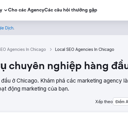
y
Cho các Agency
Các câu hỏi thường gặp
le Dịch
.
SEO Agencies In Chicago
Local SEO Agencies In Chicago
vụ chuyên nghiệp hàng đầ
 đầu ở Chicago. Khám phá các marketing agency là
hoạt động marketing của bạn.
Xếp theo
Điểm 