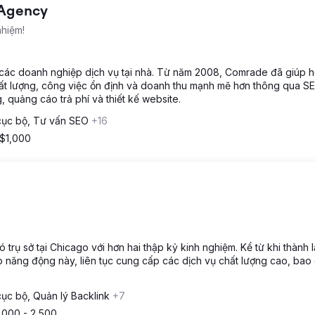
 Agency
nhiệm!
ho các doanh nghiệp dịch vụ tại nhà. Từ năm 2008, Comrade đã giúp 
ất lượng, công việc ổn định và doanh thu mạnh mẽ hơn thông qua SEO
 quảng cáo trả phí và thiết kế website.
cục bộ, Tư vấn SEO
+16
 $1,000
trụ sở tại Chicago với hơn hai thập kỷ kinh nghiệm. Kể từ khi thành l
 năng động này, liên tục cung cấp các dịch vụ chất lượng cao, bao
ục bộ, Quản lý Backlink
+7
,000 - 2,500