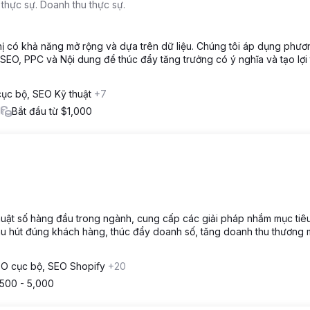
 thực sự. Doanh thu thực sự.
hị có khả năng mở rộng và dựa trên dữ liệu. Chúng tôi áp dụng phươ
SEO, PPC và Nội dung để thúc đẩy tăng trưởng có ý nghĩa và tạo lợi 
ục bộ, SEO Kỹ thuật
+7
1
Bắt đầu từ $1,000
ỹ thuật số hàng đầu trong ngành, cung cấp các giải pháp nhắm mục ti
hu hút đúng khách hàng, thúc đẩy doanh số, tăng doanh thu thương 
O cục bộ, SEO Shopify
+20
500 - 5,000