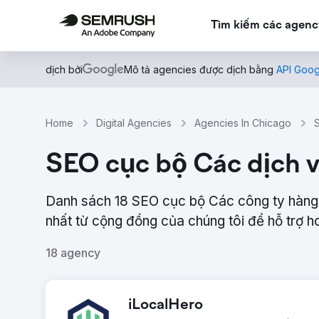
Tìm kiếm các agenc
dịch bởi
Mô tả agencies được dịch bằng
API Goog
Home
Digital Agencies
Agencies In Chicago
SEO cục bộ Các dịch 
Danh sách 18 SEO cục bộ Các công ty hàng
nhất từ ​​cộng đồng của chúng tôi để hỗ trợ 
18 agency
iLocalHero