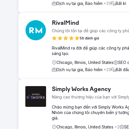
Dịch vụ tại gia, Bảo hiểm
+29
Bất kì
RivalMind
Chúng tôi tồn tại để giúp các công ty phá
56 đánh giá
RivalMind ra đời để giúp các công ty phá
sáng tạo.
Chicago, Illinois, United States
SEO c
Dịch vụ tại gia, Bảo hiểm
+29
Bắt đầ
Simply Works Agency
Nâng cao thương hiệu của bạn với Simp
Chào mừng bạn đến với Simply Works Agenc
Nhóm của chúng tôi chuyên biến ý tưởn
giả.
Chicago, Illinois, United States
+2
SE