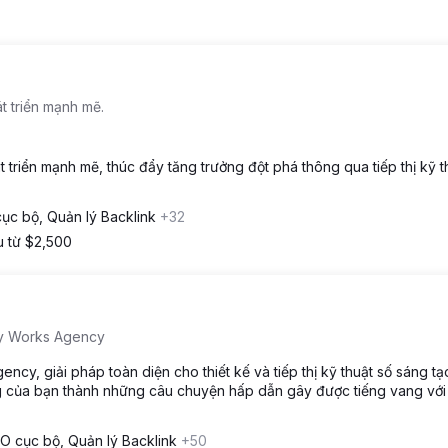
t triển mạnh mẽ.
t triển mạnh mẽ, thúc đẩy tăng trưởng đột phá thông qua tiếp thị kỹ t
ục bộ, Quản lý Backlink
+32
u từ $2,500
ly Works Agency
y, giải pháp toàn diện cho thiết kế và tiếp thị kỹ thuật số sáng tạ
g của bạn thành những câu chuyện hấp dẫn gây được tiếng vang với
O cục bộ, Quản lý Backlink
+50