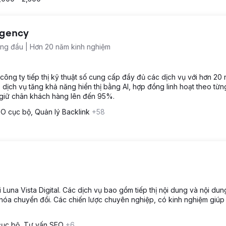
Agency
àng đầu | Hơn 20 năm kinh nghiệm
công ty tiếp thị kỹ thuật số cung cấp đầy đủ các dịch vụ với hơn 20
ịch vụ tăng khả năng hiển thị bằng AI, hợp đồng linh hoạt theo từn
ệ giữ chân khách hàng lên đến 95%.
O cục bộ, Quản lý Backlink
+58
 Luna Vista Digital. Các dịch vụ bao gồm tiếp thị nội dung và nội du
ưu hóa chuyển đổi. Các chiến lược chuyên nghiệp, có kinh nghiệm giúp
cục bộ, Tư vấn SEO
+6