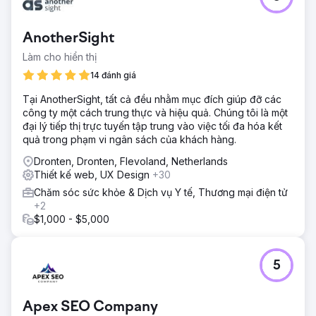
AnotherSight
Làm cho hiển thị
14 đánh giá
Tại AnotherSight, tất cả đều nhằm mục đích giúp đỡ các
công ty một cách trung thực và hiệu quả. Chúng tôi là một
đại lý tiếp thị trực tuyến tập trung vào việc tối đa hóa kết
quả trong phạm vi ngân sách của khách hàng.
Dronten, Dronten, Flevoland, Netherlands
Thiết kế web, UX Design
+30
Chăm sóc sức khỏe & Dịch vụ Y tế, Thương mại điện tử
+2
$1,000 - $5,000
5
Apex SEO Company