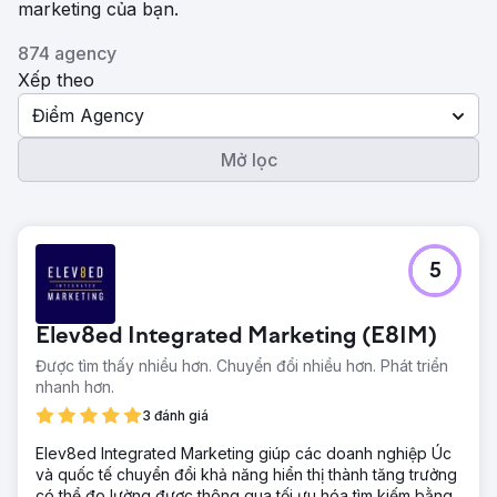
marketing của bạn.
874 agency
Xếp theo
Điểm Agency
Mở lọc
5
Elev8ed Integrated Marketing (E8IM)
Được tìm thấy nhiều hơn. Chuyển đổi nhiều hơn. Phát triển
nhanh hơn.
3 đánh giá
Elev8ed Integrated Marketing giúp các doanh nghiệp Úc
và quốc tế chuyển đổi khả năng hiển thị thành tăng trưởng
có thể đo lường được thông qua tối ưu hóa tìm kiếm bằng