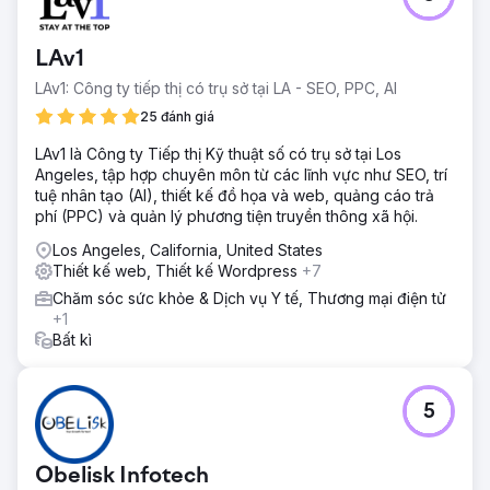
LAv1
LAv1: Công ty tiếp thị có trụ sở tại LA - SEO, PPC, AI
25 đánh giá
LAv1 là Công ty Tiếp thị Kỹ thuật số có trụ sở tại Los
Angeles, tập hợp chuyên môn từ các lĩnh vực như SEO, trí
tuệ nhân tạo (AI), thiết kế đồ họa và web, quảng cáo trả
phí (PPC) và quản lý phương tiện truyền thông xã hội.
Los Angeles, California, United States
Thiết kế web, Thiết kế Wordpress
+7
Chăm sóc sức khỏe & Dịch vụ Y tế, Thương mại điện tử
+1
Bất kì
5
Obelisk Infotech