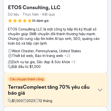
ETOS Consulting, LLC
Dữ liệu - Thực hiện - Kết quả
35 đánh giá
ETOS Consulting LLC là một công ty tiếp thị kỹ thuật số
chuyên giúp SMB chuyển đổi thành thương hiệu mạnh.
Chúng tôi cung cấp tìm kiếm AI tạo sinh, SEO, quảng cáo
toàn bộ và tiếp cận lạnh.
West Chester, Pennsylvania, United States
Thiết kế web, Bảo trì trang web
+22
Dịch vụ tại gia, Sắc đẹp & Sức khỏe
+3
Bắt đầu từ $1,000
Câu chuyện thành công
TerrasCompleet tăng 70% yêu cầu
báo giá
$
1,500
2023
12
tháng