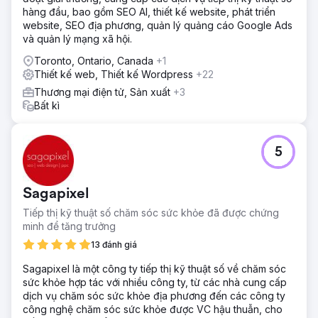
hàng đầu, bao gồm SEO AI, thiết kế website, phát triển
website, SEO địa phương, quản lý quảng cáo Google Ads
và quản lý mạng xã hội.
Toronto, Ontario, Canada
+1
Thiết kế web, Thiết kế Wordpress
+22
Thương mại điện tử, Sản xuất
+3
Bất kì
5
Sagapixel
Tiếp thị kỹ thuật số chăm sóc sức khỏe đã được chứng
minh để tăng trưởng
13 đánh giá
Sagapixel là một công ty tiếp thị kỹ thuật số về chăm sóc
sức khỏe hợp tác với nhiều công ty, từ các nhà cung cấp
dịch vụ chăm sóc sức khỏe địa phương đến các công ty
công nghệ chăm sóc sức khỏe được VC hậu thuẫn, cho