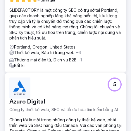
4 đánh giá
SLIDEFACTORY là một công ty SEO có trụ sở tại Portland,
giúp các doanh nghiệp tăng khả năng hiển thị, lưu lượng
truy cập và tỷ lệ chuyển đổi thông qua các chiến lược
thông minh và có khả năng mở rộng. Chúng tôi chuyên về
SEO kỹ thuật, tối ưu hóa trên trang, chiến lược nội dung và
phân tích hiệu suất.
Portland, Oregon, United States
Thiết kế web, Bảo trì trang web
+6
Thương mại điện tử, Dịch vụ B2B
+1
Bất kì
5
Azuro Digital
Công ty thiết kế web, SEO và tối ưu hóa tìm kiếm bằng AI
Chúng tôi là một trong những công ty thiết kế web, phát
triển web và SEO hàng đầu Canada. Với các văn phòng tại
Toronto, Ottawa và Calgary, chúng tôi tạo ra những trang