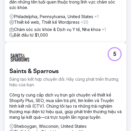
đến những tên tuổi quen thuộc trong lĩnh vực chăm sóc
sức khỏe.
Philadelphia, Pennsylvania, United States
+1
Thiết kế web, Thiết kế Wordpress
+20
Chăm sóc sức khỏe & Dịch vụ Y tế, Nha khoa
+1
Bắt đầu từ $1,000
5
Saints & Sparrows
Sáng tạo kết hợp chuyển đổi. Hãy cùng phát triển thương
hiệu của bạn.
Công ty cung cấp dịch vụ trọn gói chuyên về thiết kế
Shopify Plus, SEO, mua sắm trả phí, tìm kiếm và Truyền
hình kết nối (CTV). Chúng tôi tạo ra những trải nghiệm
thương mại điện tử hiệu quả, giúp phát triển thương hiệu và
mang lại kết quả—cả trực tuyến lẫn ngoại tuyến.
Sheboygan, Wisconsin, United States