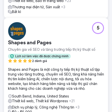
Thiết kế web, Bảo trì trang web
+23
Thương mại điện tử, Sản xuất
+3
Bất kì
5
Shapes and Pages
Chuyên gia về SEO và tăng trưởng tiếp thị kỹ thuật số
Lịch sử làm việc đã được chứng minh
2 đánh giá
Shapes and Pages là một công ty tiếp thị kỹ thuật số tập
trung vào tăng trưởng, chuyên về SEO, tăng khả năng hiển
thị tìm kiếm bằng AI, chiến lược nội dung, tối ưu hóa
website, tạo khách hàng tiềm năng và tiếp thị giữ chân
khách hàng cho các doanh nghiệp vừa và nhỏ.
South Bend, Indiana, United States
Thiết kế web, Thiết kế Wordpress
+21
Dịch vụ pháp lý, Công nghệ Thông tin
+3
$0 - $5,000