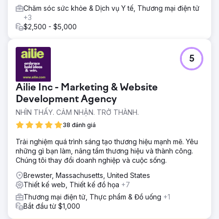
Chăm sóc sức khỏe & Dịch vụ Y tế, Thương mại điện tử
+3
$2,500 - $5,000
5
Ailie Inc - Marketing & Website
Development Agency
NHÌN THẤY. CẢM NHẬN. TRỞ THÀNH.
38 đánh giá
Trải nghiệm quá trình sáng tạo thương hiệu mạnh mẽ. Yêu
những gì bạn làm, nâng tầm thương hiệu và thành công.
Chúng tôi thay đổi doanh nghiệp và cuộc sống.
Brewster, Massachusetts, United States
Thiết kế web, Thiết kế đồ họa
+7
Thương mại điện tử, Thực phẩm & Đồ uống
+1
Bắt đầu từ $1,000