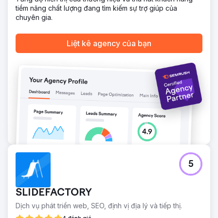
Chuyển đến trang agency
tiềm năng chất lượng đang tìm kiếm sự trợ giúp của
chuyên gia.
Liệt kê agency của bạn
5
SLIDEFACTORY
Dịch vụ phát triển web, SEO, định vị địa lý và tiếp thị.