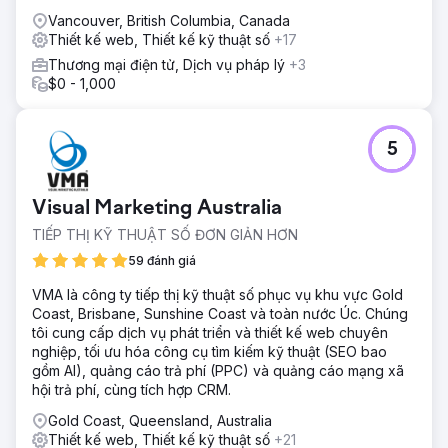
Vancouver, British Columbia, Canada
Thiết kế web, Thiết kế kỹ thuật số
+17
Thương mại điện tử, Dịch vụ pháp lý
+3
$0 - 1,000
5
Visual Marketing Australia
TIẾP THỊ KỸ THUẬT SỐ ĐƠN GIẢN HƠN
59 đánh giá
VMA là công ty tiếp thị kỹ thuật số phục vụ khu vực Gold
Coast, Brisbane, Sunshine Coast và toàn nước Úc. Chúng
tôi cung cấp dịch vụ phát triển và thiết kế web chuyên
nghiệp, tối ưu hóa công cụ tìm kiếm kỹ thuật (SEO bao
gồm AI), quảng cáo trả phí (PPC) và quảng cáo mạng xã
hội trả phí, cùng tích hợp CRM.
Gold Coast, Queensland, Australia
Thiết kế web, Thiết kế kỹ thuật số
+21