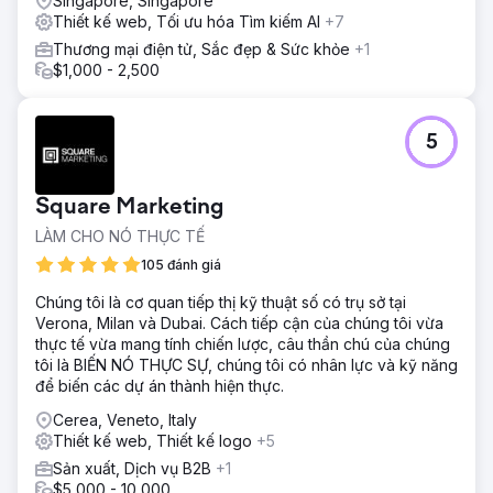
Singapore, Singapore
Thiết kế web, Tối ưu hóa Tìm kiếm AI
+7
Thương mại điện tử, Sắc đẹp & Sức khỏe
+1
$1,000 - 2,500
5
Square Marketing
LÀM CHO NÓ THỰC TẾ
105 đánh giá
Chúng tôi là cơ quan tiếp thị kỹ thuật số có trụ sở tại
Verona, Milan và Dubai. Cách tiếp cận của chúng tôi vừa
thực tế vừa mang tính chiến lược, câu thần chú của chúng
tôi là BIẾN NÓ THỰC SỰ, chúng tôi có nhân lực và kỹ năng
để biến các dự án thành hiện thực.
Cerea, Veneto, Italy
Thiết kế web, Thiết kế logo
+5
Sản xuất, Dịch vụ B2B
+1
$5,000 - 10,000