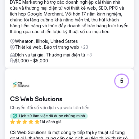
DYRE Marketing hỗ trợ các doanh nghiệp cải thiện nhà
cửa và thương mại điện tử với thiết kế web, SEO, PPC và
tích hợp Google Merchant. Với hơn 17 năm kinh nghiệm,
chúng tôi tăng cường khả năng hiển thị, thu hút khách
hàng tiềm năng và thúc đẩy doanh số bán hàng trực tuyến
thông qua các chiến lược kỹ thuật số có mục tiêu.
Wheaton, Illinois, United States
Thiết kế web, Bảo trì trang web
+23
Dịch vụ tại gia, Thương mại điện tử
+3
$1,000 - $5,000
5
CS Web Solutions
Chuyển đổi số với dịch vụ web tiên tiến
Lịch sử làm việc đã được chứng minh
114 đánh giá
CS Web Solutions là một công ty tiếp thị kỹ thuật số từng
đoạt giải thưởng, cung cấp các dịch vụ tiếp thị kỹ thuật số