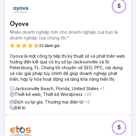
5
Oyova
Nhiều doanh nghiệp hơn cho doanh nghiệp của bạn là
doanh nghiệp của chúng tôi.™
22 đánh giá
Oyova là một công ty tiếp thị kỹ thuật số và phát triển web
hướng đến kết quả có trụ sở tại Jacksonville và St.
Petersburg, FL. Chúng tôi chuyên về SEO, PPC, nội dung
và các giải pháp tùy chỉnh để giúp doanh nghiệp phát
triển, hợp lý hóa hoạt động và tăng khả năng hiển thị.
Jacksonville Beach, Florida, United States
+1
Thiết kế web, Thiết kế Wordpress
+20
Dịch vụ tại gia, Thương mại điện tử
+3
Bất kì
5