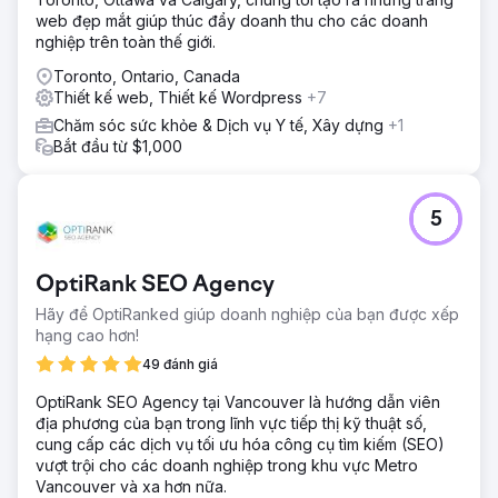
web đẹp mắt giúp thúc đẩy doanh thu cho các doanh
nghiệp trên toàn thế giới.
Toronto, Ontario, Canada
Thiết kế web, Thiết kế Wordpress
+7
Chăm sóc sức khỏe & Dịch vụ Y tế, Xây dựng
+1
Bắt đầu từ $1,000
5
OptiRank SEO Agency
Hãy để OptiRanked giúp doanh nghiệp của bạn được xếp
hạng cao hơn!
49 đánh giá
OptiRank SEO Agency tại Vancouver là hướng dẫn viên
địa phương của bạn trong lĩnh vực tiếp thị kỹ thuật số,
cung cấp các dịch vụ tối ưu hóa công cụ tìm kiếm (SEO)
vượt trội cho các doanh nghiệp trong khu vực Metro
Vancouver và xa hơn nữa.