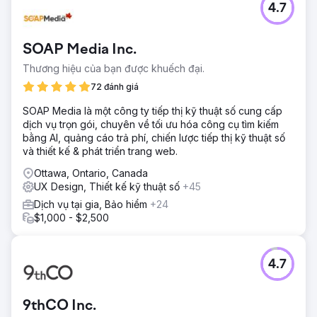
4.7
SOAP Media Inc.
Thương hiệu của bạn được khuếch đại.
72 đánh giá
SOAP Media là một công ty tiếp thị kỹ thuật số cung cấp
dịch vụ trọn gói, chuyên về tối ưu hóa công cụ tìm kiếm
bằng AI, quảng cáo trả phí, chiến lược tiếp thị kỹ thuật số
và thiết kế & phát triển trang web.
Ottawa, Ontario, Canada
UX Design, Thiết kế kỹ thuật số
+45
Dịch vụ tại gia, Bảo hiểm
+24
$1,000 - $2,500
4.7
9thCO Inc.