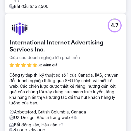
+3
Bắt đầu từ $2,500
4.7
International Internet Advertising
Services Inc.
Giúp các doanh nghiệp lớn phát triển
62 đánh giá
Công ty tiếp thị kỹ thuật số số 1 của Canada, IIAS, chuyển
đổi doanh nghiệp thông qua SEO tùy chỉnh và thiết kế
web. Các chiến lược được thiết kế riêng, hướng đến kết
quả của chúng tôi xây dựng sức mạnh trực tuyến, tăng
khả năng hiển thị và tương tác để thu hút khách hàng lý
tưởng của bạn.
Abbotsford, British Columbia, Canada
UX Design, Bảo trì trang web
+15
Bất động sản, Hậu cần
+2
$1,000 - $5,000