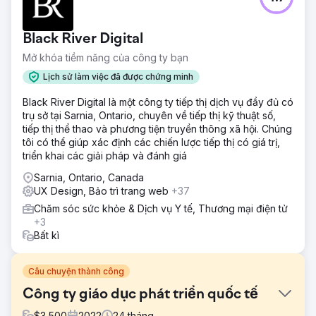
Black River Digital
Mở khóa tiềm năng của công ty bạn
Lịch sử làm việc đã được chứng minh
Black River Digital là một công ty tiếp thị dịch vụ đầy đủ có
trụ sở tại Sarnia, Ontario, chuyên về tiếp thị kỹ thuật số,
tiếp thị thể thao và phương tiện truyền thông xã hội. Chúng
tôi có thể giúp xác định các chiến lược tiếp thị có giá trị,
triển khai các giải pháp và đánh giá
Sarnia, Ontario, Canada
UX Design, Bảo trì trang web
+37
Chăm sóc sức khỏe & Dịch vụ Y tế, Thương mại điện tử
+3
Bất kì
Câu chuyện thành công
Công ty giáo dục phát triển quốc tế
$
3,500
2022
24
tháng