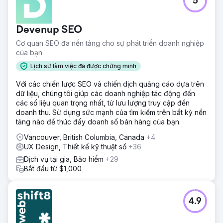
5
Devenup SEO
Cơ quan SEO đa nền tảng cho sự phát triển doanh nghiệp
của bạn
Lịch sử làm việc đã được chứng minh
Với các chiến lược SEO và chiến dịch quảng cáo dựa trên
dữ liệu, chúng tôi giúp các doanh nghiệp tác động đến
các số liệu quan trọng nhất, từ lưu lượng truy cập đến
doanh thu. Sử dụng sức mạnh của tìm kiếm trên bất kỳ nền
tảng nào để thúc đẩy doanh số bán hàng của bạn.
Vancouver, British Columbia, Canada
+4
UX Design, Thiết kế kỹ thuật số
+36
Dịch vụ tại gia, Bảo hiểm
+29
Bắt đầu từ $1,000
4.9