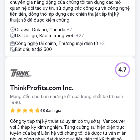
chuyên gia năng động của chúng tôi tận dụng các mối
quan hệ đối tác uy tín, sử dụng các công cụ và công nghệ
tiên tiến, đồng thời áp dụng các chiến thuật tiếp thị kỹ
thuật số đã được kiểm chứng.
Ottawa, Ontario, Canada
+2
UX Design, Bảo trì trang web
+27
Công nghệ tài chính, Thương mại điện tử
+3
Bắt đầu từ $2,500
4.7
ThinkProfits.com Inc.
Mang đến cho bạn những kết quả trang nhất kể từ năm
1996.
48 đánh giá
Công ty tiếp thị kỹ thuật số uy tín có trụ sở tại Vancouver
với 3 thập kỷ kinh nghiệm. Tăng cường sự hiện diện trực
tuyến của bạn! Liên hệ với chúng tôi để được tư vấn miễn
phí và cùng nhau đạt được mục tiêu tiếp thị kỹ thuật số