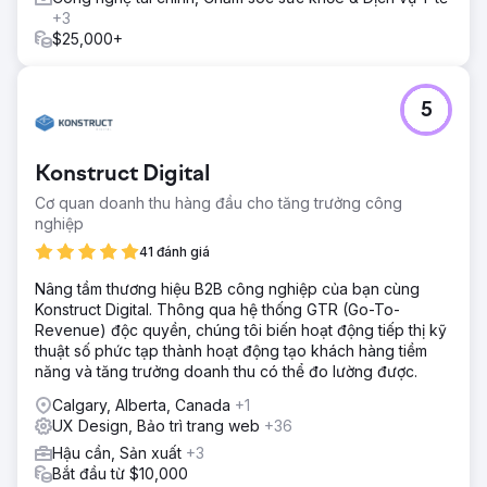
+3
$25,000+
5
Konstruct Digital
Cơ quan doanh thu hàng đầu cho tăng trưởng công
nghiệp
41 đánh giá
Nâng tầm thương hiệu B2B công nghiệp của bạn cùng
Konstruct Digital. Thông qua hệ thống GTR (Go-To-
Revenue) độc quyền, chúng tôi biến hoạt động tiếp thị kỹ
thuật số phức tạp thành hoạt động tạo khách hàng tiềm
năng và tăng trưởng doanh thu có thể đo lường được.
Calgary, Alberta, Canada
+1
UX Design, Bảo trì trang web
+36
Hậu cần, Sản xuất
+3
Bắt đầu từ $10,000