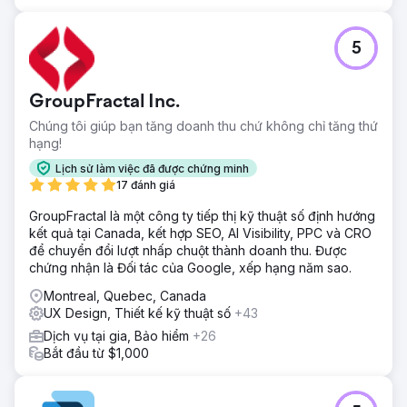
5
GroupFractal Inc.
Chúng tôi giúp bạn tăng doanh thu chứ không chỉ tăng thứ
hạng!
Lịch sử làm việc đã được chứng minh
17 đánh giá
GroupFractal là một công ty tiếp thị kỹ thuật số định hướng
kết quả tại Canada, kết hợp SEO, AI Visibility, PPC và CRO
để chuyển đổi lượt nhấp chuột thành doanh thu. Được
chứng nhận là Đối tác của Google, xếp hạng năm sao.
Montreal, Quebec, Canada
UX Design, Thiết kế kỹ thuật số
+43
Dịch vụ tại gia, Bảo hiểm
+26
Bắt đầu từ $1,000