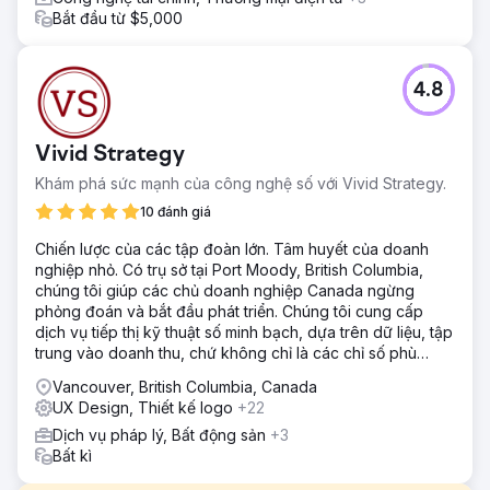
Bắt đầu từ $5,000
4.8
Vivid Strategy
Khám phá sức mạnh của công nghệ số với Vivid Strategy.
10 đánh giá
Chiến lược của các tập đoàn lớn. Tâm huyết của doanh
nghiệp nhỏ. Có trụ sở tại Port Moody, British Columbia,
chúng tôi giúp các chủ doanh nghiệp Canada ngừng
phỏng đoán và bắt đầu phát triển. Chúng tôi cung cấp
dịch vụ tiếp thị kỹ thuật số minh bạch, dựa trên dữ liệu, tập
trung vào doanh thu, chứ không chỉ là các chỉ số phù
phiếm.
Vancouver, British Columbia, Canada
UX Design, Thiết kế logo
+22
Dịch vụ pháp lý, Bất động sản
+3
Bất kì