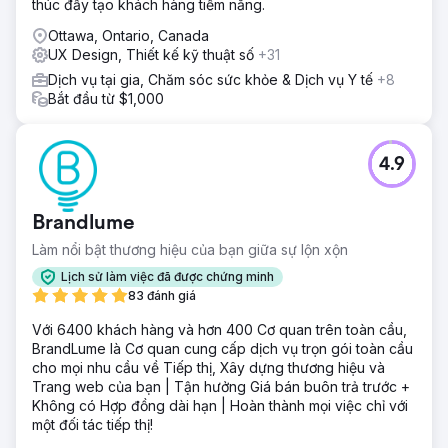
thúc đẩy tạo khách hàng tiềm năng.
Ottawa, Ontario, Canada
UX Design, Thiết kế kỹ thuật số
+31
Dịch vụ tại gia, Chăm sóc sức khỏe & Dịch vụ Y tế
+8
Bắt đầu từ $1,000
4.9
Brandlume
Làm nổi bật thương hiệu của bạn giữa sự lộn xộn
Lịch sử làm việc đã được chứng minh
83 đánh giá
Với 6400 khách hàng và hơn 400 Cơ quan trên toàn cầu,
BrandLume là Cơ quan cung cấp dịch vụ trọn gói toàn cầu
cho mọi nhu cầu về Tiếp thị, Xây dựng thương hiệu và
Trang web của bạn | Tận hưởng Giá bán buôn trả trước +
Không có Hợp đồng dài hạn | Hoàn thành mọi việc chỉ với
một đối tác tiếp thị!