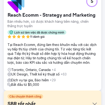
5
Reach Ecomm - Strategy and Marketing
Bán nhiều hơn, có được khách hàng tiềm năng, chiến
thắng trực tuyến
Lịch sử làm việc đã được chứng minh
11 đánh giá
Tại Reach Ecomm, đừng làm theo khuôn mẫu với các dịch
vụ tiếp thị tùy chỉnh của chúng tôi. Từ việc tăng tốc kết
quả Tiếp thị kỹ thuật số đến hợp lý hóa hoạt động thương
mại điện tử; Hãy tin tưởng chúng tôi về kế hoạch chiến
lược, báo cáo KPI sâu sắc và hướng dẫn chuyên môn.
Toronto, Ontario, Canada
+4
UX Design, Thiết kế kỹ thuật số
+63
Dịch vụ tại gia, Bảo hiểm
+29
Bắt đầu từ $5,000
Câu chuyện thành công
SBR tốt nhất