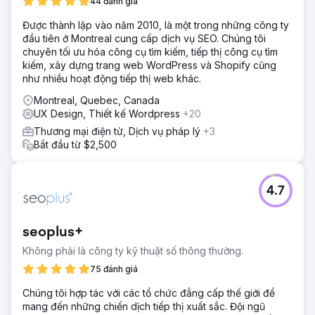
44 đánh giá
Được thành lập vào năm 2010, là một trong những công ty
đầu tiên ở Montreal cung cấp dịch vụ SEO. Chúng tôi
chuyên tối ưu hóa công cụ tìm kiếm, tiếp thị công cụ tìm
kiếm, xây dựng trang web WordPress và Shopify cũng
như nhiều hoạt động tiếp thị web khác.
Montreal, Quebec, Canada
UX Design, Thiết kế Wordpress
+20
Thương mại điện tử, Dịch vụ pháp lý
+3
Bắt đầu từ $2,500
4.7
seoplus+
Không phải là công ty kỹ thuật số thông thường.
75 đánh giá
Chúng tôi hợp tác với các tổ chức đẳng cấp thế giới để
mang đến những chiến dịch tiếp thị xuất sắc. Đội ngũ