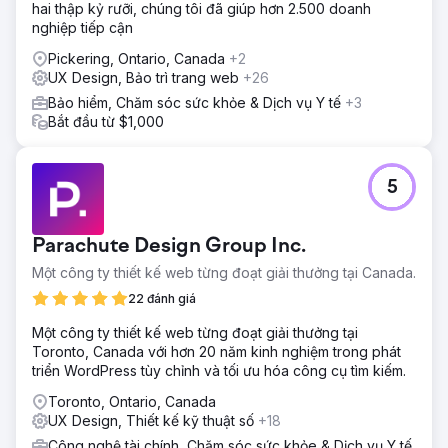
hai thập kỷ rưỡi, chúng tôi đã giúp hơn 2.500 doanh
nghiệp tiếp cận
Pickering, Ontario, Canada
+2
UX Design, Bảo trì trang web
+26
Bảo hiểm, Chăm sóc sức khỏe & Dịch vụ Y tế
+3
Bắt đầu từ $1,000
5
Parachute Design Group Inc.
Một công ty thiết kế web từng đoạt giải thưởng tại Canada.
22 đánh giá
Một công ty thiết kế web từng đoạt giải thưởng tại
Toronto, Canada với hơn 20 năm kinh nghiệm trong phát
triển WordPress tùy chỉnh và tối ưu hóa công cụ tìm kiếm.
Toronto, Ontario, Canada
UX Design, Thiết kế kỹ thuật số
+18
Công nghệ tài chính, Chăm sóc sức khỏe & Dịch vụ Y tế