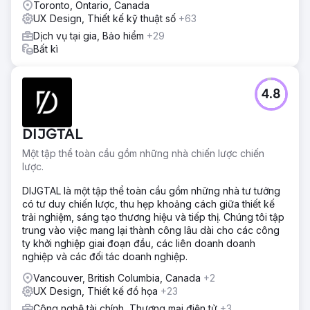
Toronto, Ontario, Canada
UX Design, Thiết kế kỹ thuật số
+63
Dịch vụ tại gia, Bảo hiểm
+29
Bất kì
4.8
DIJGTAL
Một tập thể toàn cầu gồm những nhà chiến lược chiến
lược.
DIJGTAL là một tập thể toàn cầu gồm những nhà tư tưởng
có tư duy chiến lược, thu hẹp khoảng cách giữa thiết kế
trải nghiệm, sáng tạo thương hiệu và tiếp thị. Chúng tôi tập
trung vào việc mang lại thành công lâu dài cho các công
ty khởi nghiệp giai đoạn đầu, các liên doanh doanh
nghiệp và các đối tác doanh nghiệp.
Vancouver, British Columbia, Canada
+2
UX Design, Thiết kế đồ họa
+23
Công nghệ tài chính, Thương mại điện tử
+3