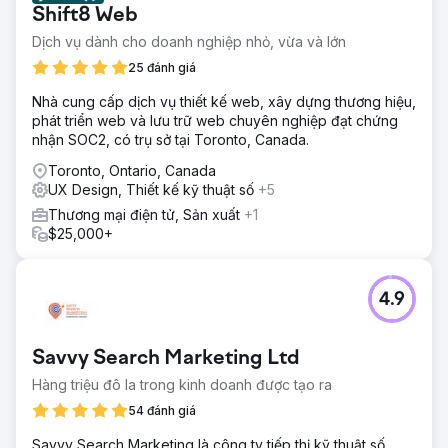
Shift8 Web
Dịch vụ dành cho doanh nghiệp nhỏ, vừa và lớn
25 đánh giá
Nhà cung cấp dịch vụ thiết kế web, xây dựng thương hiệu,
phát triển web và lưu trữ web chuyên nghiệp đạt chứng
nhận SOC2, có trụ sở tại Toronto, Canada.
Toronto, Ontario, Canada
UX Design, Thiết kế kỹ thuật số
+5
Thương mại điện tử, Sản xuất
+1
$25,000+
4.9
Savvy Search Marketing Ltd
Hàng triệu đô la trong kinh doanh được tạo ra
54 đánh giá
Savvy Search Marketing là công ty tiếp thị kỹ thuật số