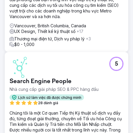
cung cấp các dịch vụ tối ưu hóa công cụ tìm kiếm (SEO)
vượt trội cho các doanh nghiệp trong khu vực Metro
Vancouver và xa hơn nữa.
Vancouver, British Columbia, Canada
UX Design, Thiết kế kỹ thuật số
+17
Thương mại điện tử, Dịch vụ pháp lý
+3
$0 - 1,000
5
Search Engine People
Nhà cung cấp giải pháp SEO & PPC hàng đầu
Lịch sử làm việc đã được chứng minh
28 đánh giá
Chúng tôi là một Cơ quan Tiếp thị Kỹ thuật số dịch vụ đầy
đủ, từng đoạt giải thưởng, chuyên về Tối ưu hóa Công cụ
Tìm kiếm và Quản lý Trả tiền cho Mỗi lần Nhấp chuột.
Được nhiều người coi là tốt nhất trong lĩnh vực này. Trong