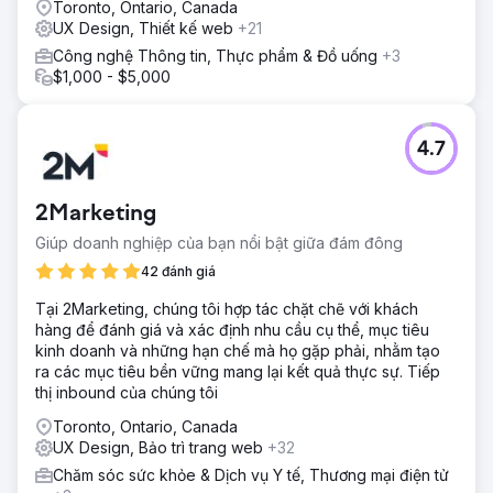
Toronto, Ontario, Canada
UX Design, Thiết kế web
+21
Công nghệ Thông tin, Thực phẩm & Đồ uống
+3
$1,000 - $5,000
4.7
2Marketing
Giúp doanh nghiệp của bạn nổi bật giữa đám đông
42 đánh giá
Tại 2Marketing, chúng tôi hợp tác chặt chẽ với khách
hàng để đánh giá và xác định nhu cầu cụ thể, mục tiêu
kinh doanh và những hạn chế mà họ gặp phải, nhằm tạo
ra các mục tiêu bền vững mang lại kết quả thực sự. Tiếp
thị inbound của chúng tôi
Toronto, Ontario, Canada
UX Design, Bảo trì trang web
+32
Chăm sóc sức khỏe & Dịch vụ Y tế, Thương mại điện tử