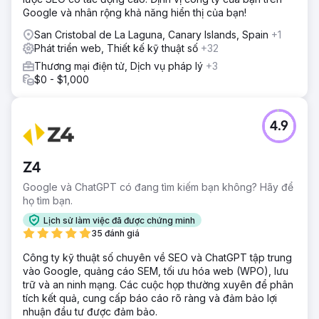
Google và nhân rộng khả năng hiển thị của bạn!
San Cristobal de La Laguna, Canary Islands, Spain
+1
Phát triển web, Thiết kế kỹ thuật số
+32
Thương mại điện tử, Dịch vụ pháp lý
+3
$0 - $1,000
4.9
Z4
Google và ChatGPT có đang tìm kiếm bạn không? Hãy để
họ tìm bạn.
Lịch sử làm việc đã được chứng minh
35 đánh giá
Công ty kỹ thuật số chuyên về SEO và ChatGPT tập trung
vào Google, quảng cáo SEM, tối ưu hóa web (WPO), lưu
trữ và an ninh mạng. Các cuộc họp thường xuyên để phân
tích kết quả, cung cấp báo cáo rõ ràng và đảm bảo lợi
nhuận đầu tư được đảm bảo.