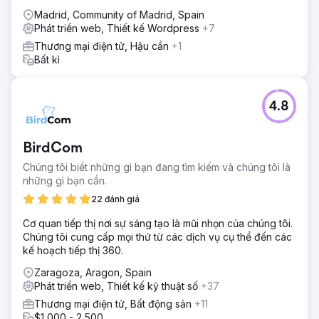
Madrid, Community of Madrid, Spain
Phát triển web, Thiết kế Wordpress
+7
Thương mại điện tử, Hậu cần
+1
Bất kì
4.8
BirdCom
Chúng tôi biết những gì bạn đang tìm kiếm và chúng tôi là
những gì bạn cần.
22 đánh giá
Cơ quan tiếp thị nơi sự sáng tạo là mũi nhọn của chúng tôi.
Chúng tôi cung cấp mọi thứ từ các dịch vụ cụ thể đến các
kế hoạch tiếp thị 360.
Zaragoza, Aragon, Spain
Phát triển web, Thiết kế kỹ thuật số
+37
Thương mại điện tử, Bất động sản
+11
$1,000 - 2,500