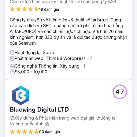
Chiến lược hiện diện kỹ thuật số cho các công ty B2B
18 đánh giá
Công ty chuyên về hiện diện kỹ thuật số tại Brazil. Cung
cấp các dịch vụ SEO, quảng cáo trả phí, tối ưu hóa bằng
AI (AEO/GEO) và các chiến lược tích hợp. Với hơn 20 năm
kinh nghiệm, hơn 330 dự án và là đối tác được chứng nhận
của Semrush.
Hoạt động tại Spain
Phát triển web, Thiết kế Wordpress
+7
Công nghệ Thông tin, Xây dựng
+1
$5,000 - 10,000
4.7
Bluewing Digital LTD
🏆Xây dựng & Phát triển trang web đạt giải thưởng tại
Vương quốc Anh 🚀
93 đánh giá