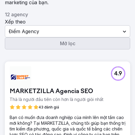
marketing của bạn.
12 agency
Xếp theo
Điểm Agency
Mở lọc
4.9
MARKETZILLA Agencia SEO
Thà là người đầu tiên còn hơn là người giỏi nhất
43 đánh giá
Bạn có muốn đưa doanh nghiệp của mình lên một tầm cao
mới không? Tại MARKETZILLA, chúng tôi giúp bạn thống trị
tìm kiếm địa phương, quốc gia và quốc tế bằng các chiến
lược SEO có tác động cao. Định vị công ty của bạn trên