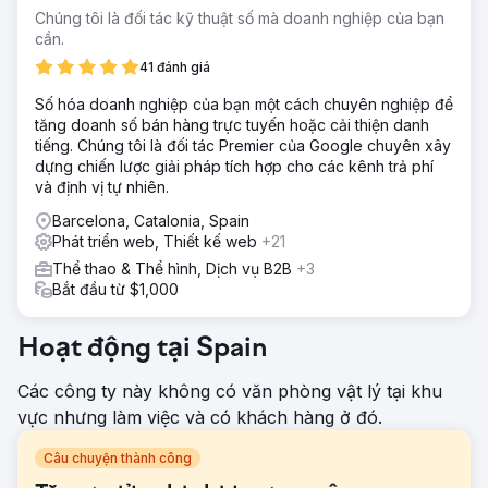
Chúng tôi là đối tác kỹ thuật số mà doanh nghiệp của bạn
cần.
41 đánh giá
Số hóa doanh nghiệp của bạn một cách chuyên nghiệp để
tăng doanh số bán hàng trực tuyến hoặc cải thiện danh
tiếng. Chúng tôi là đối tác Premier của Google chuyên xây
dựng chiến lược giải pháp tích hợp cho các kênh trả phí
và định vị tự nhiên.
Barcelona, Catalonia, Spain
Phát triển web, Thiết kế web
+21
Thể thao & Thể hình, Dịch vụ B2B
+3
Bắt đầu từ $1,000
Hoạt động tại Spain
Các công ty này không có văn phòng vật lý tại khu
vực nhưng làm việc và có khách hàng ở đó.
Câu chuyện thành công