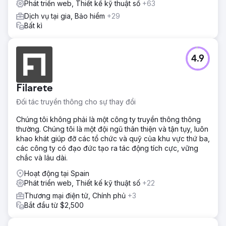
Phát triển web, Thiết kế kỹ thuật số
+63
Dịch vụ tại gia, Bảo hiểm
+29
Bất kì
4.9
Filarete
Đối tác truyền thông cho sự thay đổi
Chúng tôi không phải là một công ty truyền thông thông
thường. Chúng tôi là một đội ngũ thân thiện và tận tụy, luôn
khao khát giúp đỡ các tổ chức và quỹ của khu vực thứ ba,
các công ty có đạo đức tạo ra tác động tích cực, vững
chắc và lâu dài.
Hoạt động tại Spain
Phát triển web, Thiết kế kỹ thuật số
+22
Thương mại điện tử, Chính phủ
+3
Bắt đầu từ $2,500