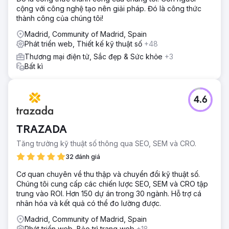
cộng với công nghệ tạo nên giải pháp. Đó là công thức
thành công của chúng tôi!
Madrid, Community of Madrid, Spain
Phát triển web, Thiết kế kỹ thuật số
+48
Thương mại điện tử, Sắc đẹp & Sức khỏe
+3
Bất kì
4.6
TRAZADA
Tăng trưởng kỹ thuật số thông qua SEO, SEM và CRO.
32 đánh giá
Cơ quan chuyên về thu thập và chuyển đổi kỹ thuật số.
Chúng tôi cung cấp các chiến lược SEO, SEM và CRO tập
trung vào ROI. Hơn 150 dự án trong 30 ngành. Hỗ trợ cá
nhân hóa và kết quả có thể đo lường được.
Madrid, Community of Madrid, Spain
Phát triển web, Bảo trì trang web
+18