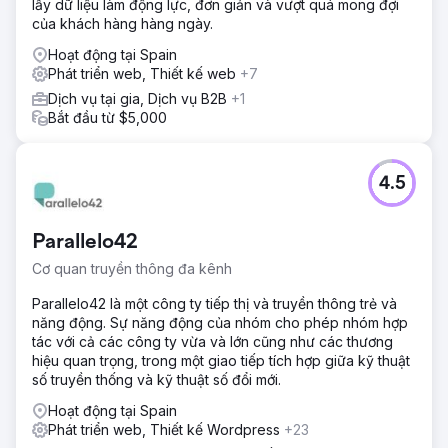
lấy dữ liệu làm động lực, đơn giản và vượt quá mong đợi
của khách hàng hàng ngày.
Hoạt động tại Spain
Phát triển web, Thiết kế web
+7
Dịch vụ tại gia, Dịch vụ B2B
+1
Bắt đầu từ $5,000
4.5
Parallelo42
Cơ quan truyền thông đa kênh
Parallelo42 là một công ty tiếp thị và truyền thông trẻ và
năng động. Sự năng động của nhóm cho phép nhóm hợp
tác với cả các công ty vừa và lớn cũng như các thương
hiệu quan trọng, trong một giao tiếp tích hợp giữa kỹ thuật
số truyền thống và kỹ thuật số đổi mới.
Hoạt động tại Spain
Phát triển web, Thiết kế Wordpress
+23