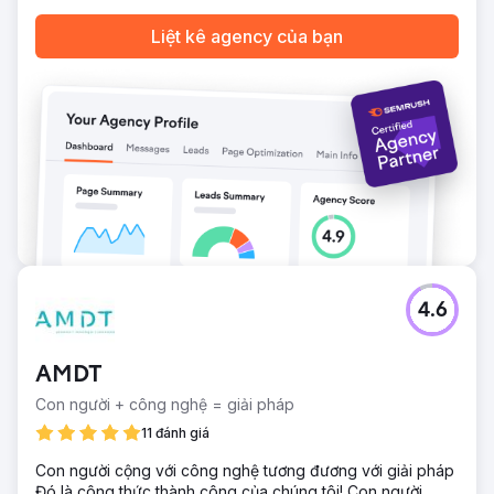
truy cập tự nhiên từ 721 lên 152 nghìn trong 15 tháng
Liệt kê agency của bạn
Chuyển đến trang agency
4.6
AMDT
Con người + công nghệ = giải pháp
11 đánh giá
Con người cộng với công nghệ tương đương với giải pháp
Đó là công thức thành công của chúng tôi! Con người