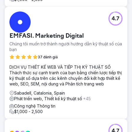
4.7
EMFASI. Marketing Digital
Chúng tôi muốn trở thành người hướng dẫn kỹ thuật số của
bạn
37 đánh giá
DỊCH VỤ THIẾT KẾ WEB VÀ TIẾP THỊ KỸ THUẬT SỐ
Thách thức sự cạnh tranh của bạn bằng chiến lược tiếp thị
kỹ thuật số dựa trên các kênh chuyển đổi kết hợp thiết kế
web, SEO, SEM, nội dung và Phân tích trang web
Sabadell, Catalonia, Spain
Phát triển web, Thiết kế kỹ thuật số
+45
Công nghệ Thông tin
$1,000 - 2,500
4.7