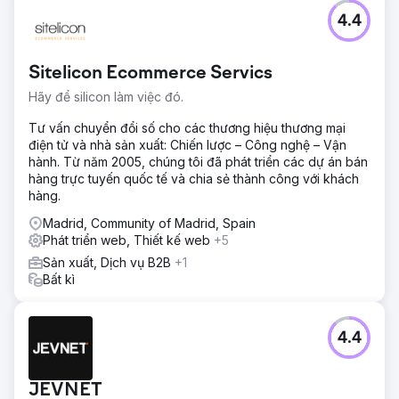
4.4
Sitelicon Ecommerce Servics
Hãy để silicon làm việc đó.
Tư vấn chuyển đổi số cho các thương hiệu thương mại
điện tử và nhà sản xuất: Chiến lược – Công nghệ – Vận
hành. Từ năm 2005, chúng tôi đã phát triển các dự án bán
hàng trực tuyến quốc tế và chia sẻ thành công với khách
hàng.
Madrid, Community of Madrid, Spain
Phát triển web, Thiết kế web
+5
Sản xuất, Dịch vụ B2B
+1
Bất kì
4.4
JEVNET