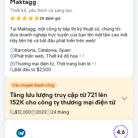
Maktagg
Thiết kế, yêu thích và sáng tạo.
26 đánh giá
Tại Maktagg, một công ty tiếp thị kỹ thuật số, chúng tôi
đưa doanh nghiệp trực tuyến của bạn lên một tầm cao mới.
Hãy liên hệ và bắt đầu phát triển trên web!
Barcelona, Catalonia, Spain
Phát triển web, Thiết kế đồ họa
+7
Thương mại điện tử, Thời trang bán lẻ
+1
Bắt đầu từ $2,500
Câu chuyện thành công
Tăng lưu lượng truy cập từ 721 lên
152K cho công ty thương mại điện tử
$
12,000
2023
24
tháng
Thử thách
4.6
Khách hàng là một thương hiệu trang sức thời trang và có