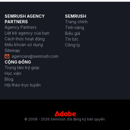
SEMRUSH AGENCY
SEMRUSH
PARTNERS
Trang chính
Agency Partners
Tính năng
Liệt kê agency của bạn
Biểu giá
Cách thức hoạt động
Tin tức
Điều khoản sử dụng
Công ty
Sitemap
agencies@semrush.com
CỘNG ĐỒNG
Trung tâm trợ giúp
Học viện
Blog
Hội thảo trực tuyến
© 2008 - 2026 Semrush. Đã đăng ký bản quyền.