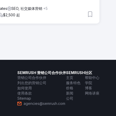
tates
SEO, 社交媒体营销
+5
$2,500 起
SEMRUSH 营销公司合作伙伴
SEMRUSH
社区
营销公司合作伙伴
主页
帮助中心
列出您的营销公司
服务特色
学院
如何使用
价格
博客
使用条款
新闻
网络讲座
Sitemap
公司
agencies@semrush.com