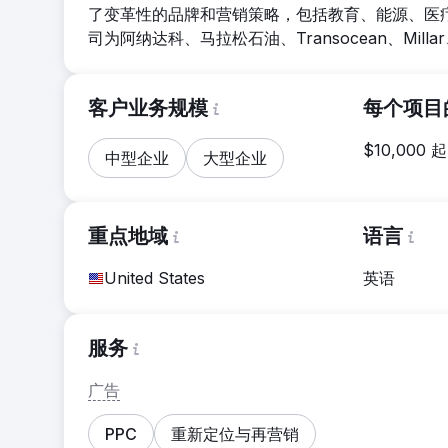
了变革性的品牌和营销策略，包括教育、能源、医
司为阿纳达科、马拉松石油、Transocean、Mi
客户业务规模
每个项目
$10,000 起
中型企业
大型企业
重点地域
语言
United States
英语
服务
广告
PPC
重新定位与再营销