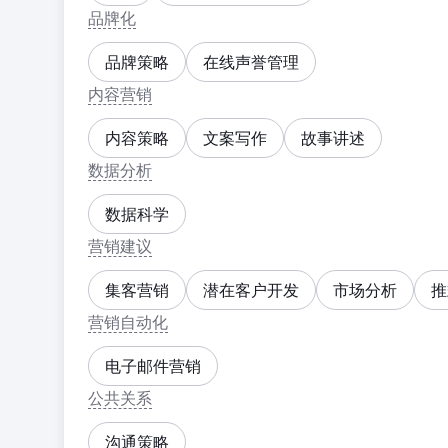
品牌化
品牌策略
在线声誉管理
内容营销
内容策略
文案写作
故事讲述
数据分析
数据科学
营销建议
集客营销
潜在客户开发
市场分析
推
营销自动化
电子邮件营销
公共关系
沟通策略