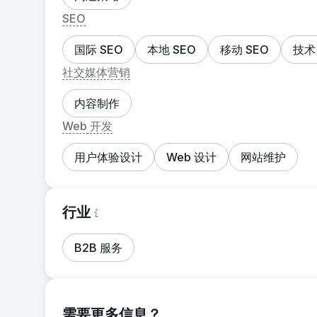
SEO
国际 SEO
本地 SEO
移动 SEO
技术
社交媒体营销
内容制作
Web 开发
用户体验设计
Web 设计
网站维护
行业
B2B 服务
需要更多信息？