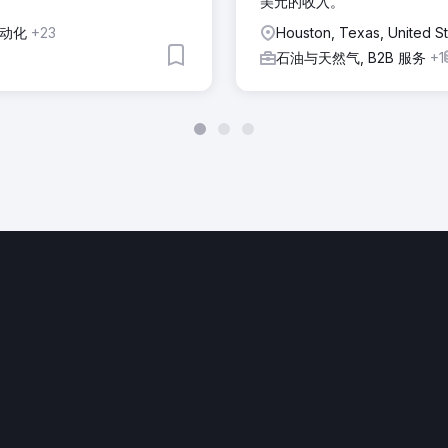
美元的收入。
自动化
+23
Houston, Texas, United S
石油与天然气, B2B 服务
+1