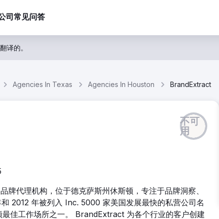
公司
常见问答
翻译的。
Agencies In Texas
Agencies In Houston
BrandExtract
不可
用
5
家屡获殊荣的品牌代理机构，位于德克萨斯州休斯顿，专注于品牌洞察、
2012 年被列入 Inc. 5000 家美国发展最快的私营公司名
佳工作场所之一。 BrandExtract 为各个行业的客户创建