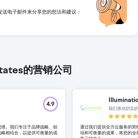
发送电子邮件来分享您的想法和建议：
d States的营销公司
Illuminat
4.9
我们推动切实
思维。我们专注于品牌战略、创
通过我们提供全方位服务的营
战略相结合，以提供可衡量的成
动和可衡量的成果，将您的业务