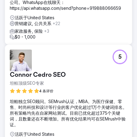
公司。WhatsApp在线聊天：
https://api.whatsapp.com/send?phone=919888066659
活跃于United States
营销建议, 公共关系
+22
家政服务, 保险
+3
$0 - 1,000
5
Connor Cedro SEO
坦帕顶级SEO专家
4 条评价
坦帕独立SEO顾问。SEMrush认证，MBA。为医疗保健、零
售、时尚科技和设计等行业的客户优化超过1万个关键词排名。
所有策略均先在自家网站测试。目前已优化超过375个关键
词，且数量还在不断增加。所有优化结果均可在SEMrush中验
证。
活跃于United States