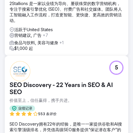
2Stallions 是一家以业绩为导向、屡获殊荣的数字营销机构，
专注于搜索引擎优化 (SEO)、付费广告和社交媒体。团队将人
工智能融入工作流程，打造更智能、更快捷、更高效的营销活
动。
活跃于United States
营销建议, 广告
+7
食品与饮料, 美容与健身
+1
$1,000 起
5
SEO Discovery - 22 Years in SEO & AI
SEO
价值至上，信任赢得，携手共进。
业绩记录
553 条评价
SEO Discovery拥有22年的经验，是唯一一家提供谷歌和AI搜
索引擎顶级排名，并凭借高级SEO服务提供“保证潜在客户”的