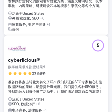
发和执行定制化的搜索引擎优化方案，涵盖关键词研究、技术
审核、内容策略、链接建设和本地搜索引擎优化等各个方面。
活跃于United States
AI 搜索优化, SEO
+6
家政服务, 美容与健身
+1
任何
5
cyberlicious®
数字糖果带来甜蜜结果®
23 条评价
准备好将点击转化为转化了吗？我们认证的SEO专家精心打造
数据驱动的策略，助您提升曝光度。我们提供各种SEO服务，
将创新融入到每个推广活动中。让我们满足您对SEO的渴望！
活跃于United States
SEO, 数据分析
+6
电子商务, 法律服务
+1