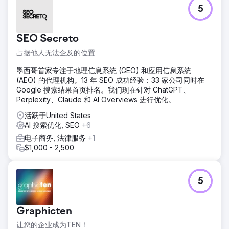
5
SEO Secreto
占据他人无法企及的位置
墨西哥首家专注于地理信息系统 (GEO) 和应用信息系统
(AEO) 的代理机构。13 年 SEO 成功经验：33 家公司同时在
Google 搜索结果首页排名。我们现在针对 ChatGPT、
Perplexity、Claude 和 AI Overviews 进行优化。
活跃于United States
AI 搜索优化, SEO
+6
电子商务, 法律服务
+1
$1,000 - 2,500
5
Graphicten
让您的企业成为TEN！