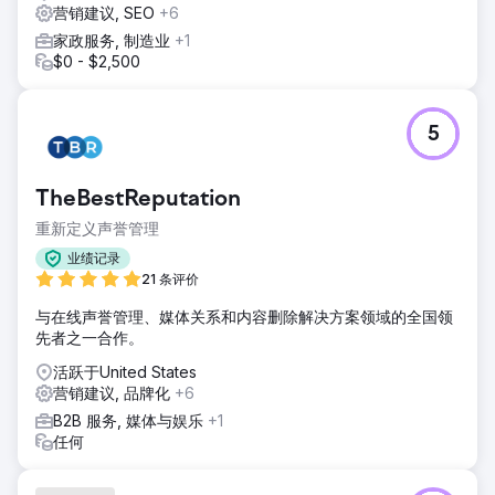
营销建议, SEO
+6
家政服务, 制造业
+1
$0 - $2,500
5
TheBestReputation
重新定义声誉管理
业绩记录
21 条评价
与在线声誉管理、媒体关系和内容删除解决方案领域的全国领
先者之一合作。
活跃于United States
营销建议, 品牌化
+6
B2B 服务, 媒体与娱乐
+1
任何