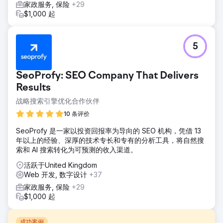
家政服务, 保险
+29
$1,000 起
5
SeoProfy: SEO Company That Delivers
Results
战略搜索引擎优化合作伙伴
10 条评价
SeoProfy 是一家以投资回报率为导向的 SEO 机构，凭借 13
年以上的经验、深厚的技术专长和专有的分析工具，将自然搜
索和 AI 搜索转化为可预测的收入渠道。
活跃于United Kingdom
Web 开发, 数字设计
+37
家政服务, 保险
+29
$1,000 起
成功案例