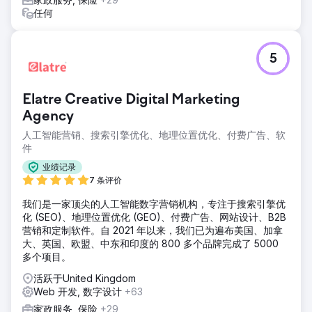
激烈的金融市场中站稳了脚跟。
任何
前往营销公司页面
5
Elatre Creative Digital Marketing
Agency
人工智能营销、搜索引擎优化、地理位置优化、付费广告、软
件
业绩记录
7 条评价
我们是一家顶尖的人工智能数字营销机构，专注于搜索引擎优
化 (SEO)、地理位置优化 (GEO)、付费广告、网站设计、B2B
营销和定制软件。自 2021 年以来，我们已为遍布美国、加拿
大、英国、欧盟、中东和印度的 800 多个品牌完成了 5000
多个项目。
活跃于United Kingdom
Web 开发, 数字设计
+63
家政服务, 保险
+29