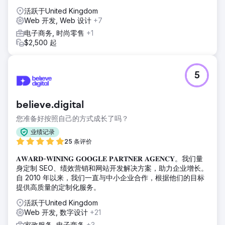
活跃于United Kingdom
Web 开发, Web 设计
+7
电子商务, 时尚零售
+1
$2,500 起
5
believe.digital
您准备好按照自己的方式成长了吗？
业绩记录
25 条评价
𝐀𝐖𝐀𝐑𝐃-𝐖𝐈𝐍𝐈𝐍𝐆 𝐆𝐎𝐎𝐆𝐋𝐄 𝐏𝐀𝐑𝐓𝐍𝐄𝐑 𝐀𝐆𝐄𝐍𝐂𝐘。我们量
身定制 SEO、绩效营销和网站开发解决方案，助力企业增长。
自 2010 年以来，我们一直与中小企业合作，根据他们的目标
提供高质量的定制化服务。
活跃于United Kingdom
Web 开发, 数字设计
+21
家政服务, 电子商务
+3