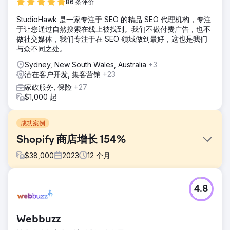
86 条评价
StudioHawk 是一家专注于 SEO 的精品 SEO 代理机构，专注
于让您通过自然搜索在线上被找到。我们不做付费广告，也不
做社交媒体，我们专注于在 SEO 领域做到最好，这也是我们
与众不同之处。
Sydney, New South Wales, Australia
+3
潜在客户开发, 集客营销
+23
家政服务, 保险
+27
$1,000 起
成功案例
Shopify 商店增长 154%
$
38,000
2023
12
个月
挑战
4.8
这家鞋店面临的挑战是其网站过时，用户体验差，移动响应能
力欠缺。此外，他们还面临着转化率低和在线可见度不足的问
题，这阻碍了他们在饱和的市场中有效竞争的能力。现有的电
Webbuzz
子商务平台也缺乏可扩展性，阻碍了企业扩大产品范围并接触