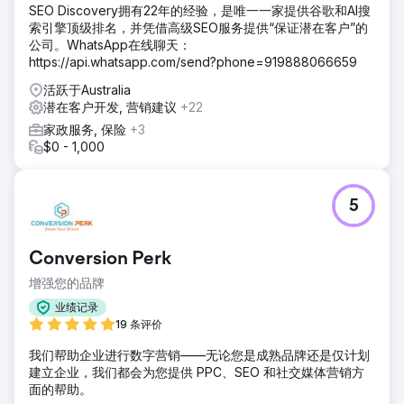
SEO Discovery拥有22年的经验，是唯一一家提供谷歌和AI搜
索引擎顶级排名，并凭借高级SEO服务提供“保证潜在客户”的
公司。WhatsApp在线聊天：
https://api.whatsapp.com/send?phone=919888066659
活跃于Australia
潜在客户开发, 营销建议
+22
家政服务, 保险
+3
$0 - 1,000
5
Conversion Perk
增强您的品牌
业绩记录
19 条评价
我们帮助企业进行数字营销——无论您是成熟品牌还是仅计划
建立企业，我们都会为您提供 PPC、SEO 和社交媒体营销方
面的帮助。