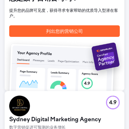
资回报率的基础上。
提升您的品牌可见度，获得寻求专家帮助的优质导入型潜在客
户。
前往营销公司页面
列出您的营销公司
4.9
Sydney Digital Marketing Agency
数字营销促进可预测的业务增长