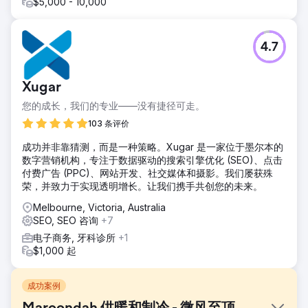
$5,000 - 10,000
4.7
Xugar
您的成长，我们的专业——没有捷径可走。
103 条评价
成功并非靠猜测，而是一种策略。Xugar 是一家位于墨尔本的
数字营销机构，专注于数据驱动的搜索引擎优化 (SEO)、点击
付费广告 (PPC)、网站开发、社交媒体和摄影。我们屡获殊
荣，并致力于实现透明增长。让我们携手共创您的未来。
Melbourne, Victoria, Australia
SEO, SEO 咨询
+7
电子商务, 牙科诊所
+1
$1,000 起
成功案例