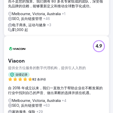
而不是您的预算。我们拥有 80 多名专家组成的团队，深受领
先品牌的信赖，能够重新定义和推动全球数字化成功。
Melbourne, Victoria, Australia
+1
SEO, 反向链接管理
+46
电子商务, 运动与健身
+3
$1,000 起
4.9
Viacon
提供全方位服务的数字代理机构，提供引人入胜的
业绩记录
82 条评价
自 2018 年成立以来，我们一直致力于帮助企业在不断发展的
行业中找到自己的声音、做出果断的选择并抓住机遇。
Melbourne, Victoria, Australia
+4
SEO, 反向链接管理
+63
家政服务, 保险
+29