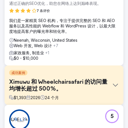
通过正确的SEO优化，助您在网络上达到巅峰表现。
7 条评价
我们是一家精英 SEO 机构，专注于提供完整的 SEO 和 AEO
服务以及高性能的 Webflow 和 WordPress 设计，以最大限
度地提高客户的曝光率和转化率。
Neenah, Wisconsin, United States
Web 开发, Web 设计
+7
家政服务, 制造业
+1
$0 - $10,000
成功案例
Ximuwu 和 Wheelchairsafari 的访问量
均增长超过 500%。
$
1,393
2026
24
个月
挑战
5
这两个网站都需要清理，它们的网站技术状况不佳，存在大量
有害的反向链接，自然搜索排名也很低。问题包括抓取错误、