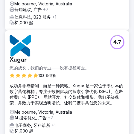
Melbourne, Victoria, Australia
营销建议, 广告
+7
信息科技, B2B 服务
+1
$1,000 起
4.7
Xugar
您的成长，我们的专业——没有捷径可走。
103 条评价
成功并非靠猜测，而是一种策略。Xugar 是一家位于墨尔本的
数字营销机构，专注于数据驱动的搜索引擎优化 (SEO)、点击
付费广告 (PPC)、网站开发、社交媒体和摄影。我们屡获殊
荣，并致力于实现透明增长。让我们携手共创您的未来。
Melbourne, Victoria, Australia
AI 搜索优化, 广告
+7
电子商务, 牙科诊所
+1
$1,000 起