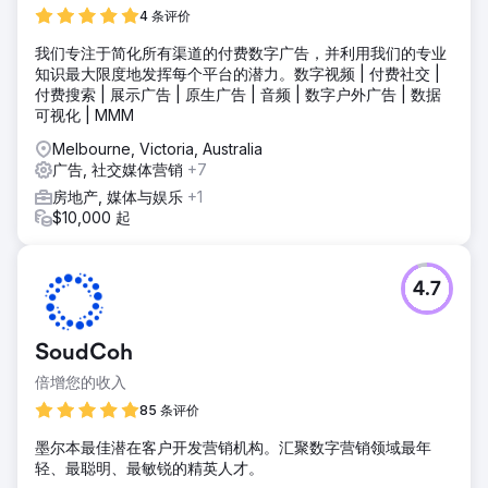
4 条评价
我们专注于简化所有渠道的付费数字广告，并利用我们的专业
知识最大限度地发挥每个平台的潜力。数字视频 | 付费社交 |
付费搜索 | 展示广告 | 原生广告 | 音频 | 数字户外广告 | 数据
可视化 | MMM
Melbourne, Victoria, Australia
广告, 社交媒体营销
+7
房地产, 媒体与娱乐
+1
$10,000 起
4.7
SoudCoh
倍增您的收入
85 条评价
墨尔本最佳潜在客户开发营销机构。汇聚数字营销领域最年
轻、最聪明、最敏锐的精英人才。