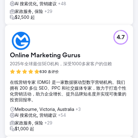
AI 搜索优化, 营销建议
+48
家政服务, 保险
+29
$2,500 起
4.7
Online Marketing Gurus
2025年全球最佳SEO机构，深受1000多家客户的信赖
630 条评价
在线营销专家 (OMG) 是一家数据驱动型数字营销机构。我们
拥有 200 多位 SEO、PPC 和社交媒体专家，致力于打造个性
化营销活动，助力企业增长、提升品牌知名度并实现可衡量的
投资回报率。
Melbourne, Victoria, Australia
+3
AI 搜索优化, 营销建议
+54
家政服务, 保险
+29
$1,000 起