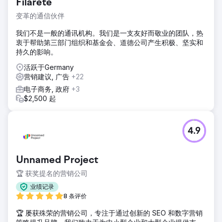
Filarete
变革的通信伙伴
我们不是一般的通讯机构。我们是一支友好而敬业的团队，热
衷于帮助第三部门组织和基金会、道德公司产生积极、坚实和
持久的影响。
活跃于Germany
营销建议, 广告
+22
电子商务, 政府
+3
$2,500 起
4.9
Unnamed Project
🏆 获奖提名的营销公司
业绩记录
8 条评价
🏆 屡获殊荣的营销公司，专注于通过创新的 SEO 和数字营销