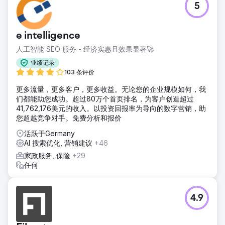
5
e intelligence
人工智能 SEO 服务 - 经济实惠且效果显著🚀
业绩记录
103 条评价
更多流量，更多客户，更多收益。无论您的企业规模如何，我
们都能助您成功。超过80万个首页排名，为客户创造超过
41,762,176美元的收入。以投资回报率为导向的数字营销，助
您超越竞争对手。免费分析和报价
活跃于Germany
AI 搜索优化, 营销建议
+46
家政服务, 保险
+29
任何
4.9