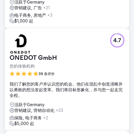
活跃于Germany
营销建议, 广告
+21
电子商务, 房地产
+3
$1,000 起
4.7
ONEDOT GmbH
您的体验机构
39 条评价
我们了解您的客户并认识您的机会。他们在混乱中创造清晰并
以勇敢的想法发起变革。我们将目标形象化，并与您一起走完
全程。
活跃于Germany
营销建议, 营销自动化
+23
保险, 电子商务
+2
$5,000 起