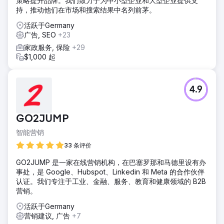
策略提升品牌。我们致力于为中小型企业和大型企业提供支
持，推动他们在市场和搜索结果中名列前茅。
活跃于Germany
广告, SEO
+23
家政服务, 保险
+29
$1,000 起
4.9
GO2JUMP
智能营销
33 条评价
GO2JUMP 是一家在线营销机构，在巴塞罗那和马德里设有办
事处，是 Google、Hubspot、Linkedin 和 Meta 的合作伙伴
认证。我们专注于工业、金融、服务、教育和健康领域的 B2B
营销。
活跃于Germany
营销建议, 广告
+7