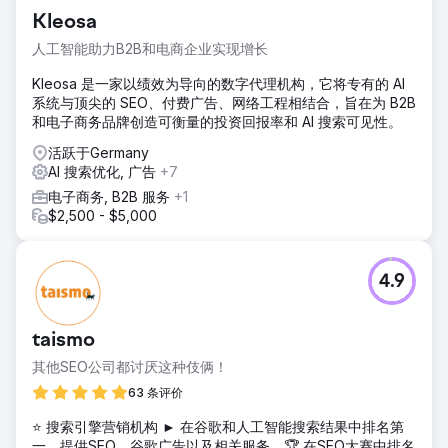
Kleosa
人工智能助力B2B和电商企业实现增长
Kleosa 是一家以绩效为导向的数字代理机构，它将专有的 AI
系统与顶尖的 SEO、付费广告、网络工程相结合，旨在为 B2B
和电子商务品牌创造可衡量的投资回报率和 AI 搜索可见性。
活跃于Germany
AI 搜索优化, 广告
+7
电子商务, B2B 服务
+1
$2,500 - $5,000
4.9
taismo
其他SEO公司都讨厌这种伎俩！
63 条评价
⭐ 搜索引擎营销机构 ► 在谷歌和人工智能搜索结果中排名第
一。提供SEO、谷歌广告以及相关服务。🏆 在SEO大赛中排名