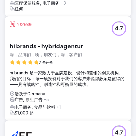
医疗保健服务, 电子商务
+3
任何
4.7
hi brands - hybridagentur
嗨，品牌们，嗨，朋友们，嗨，客户们
7 条评价
hi brands 是一家致力于品牌建设、设计和营销的创意机构。
我们的目标：每一项投资对于我们的客户来说都必须是值得的
——具有战略性、创造性和可衡量的成功。
活跃于Germany
广告, 原生广告
+5
电子商务, 食品与饮料
+1
$1,000 起
4.7