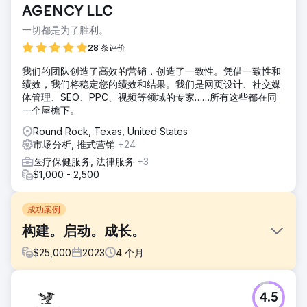
AGENCY LLC
一切都是为了胜利。
28 条评价
我们的团队创造了高效的营销，创造了一致性。凭借一致性和
绩效，我们将稳定您的绩效和结果。我们是网页设计、社交媒
体管理、SEO、PPC、视频等领域的专家……所有这些都在同
一个屋檐下。
Round Rock, Texas, United States
市场分析, 推式营销
+24
医疗保健服务, 法律服务
+3
$1,000 - 2,500
成功案例
构建。启动。成长。
$
25,000
2023
4
个月
挑战
4.5
一家长期电信客户已经充分利用了我们的营销能力，决定推出