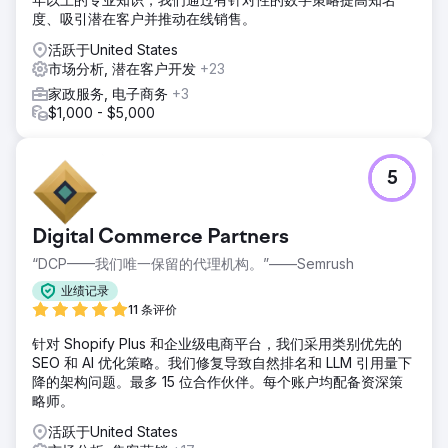
度、吸引潜在客户并推动在线销售。
活跃于United States
市场分析, 潜在客户开发
+23
家政服务, 电子商务
+3
$1,000 - $5,000
5
Digital Commerce Partners
“DCP——我们唯一保留的代理机构。”——Semrush
业绩记录
11 条评价
针对 Shopify Plus 和企业级电商平台，我们采用类别优先的
SEO 和 AI 优化策略。我们修复导致自然排名和 LLM 引用量下
降的架构问题。最多 15 位合作伙伴。每个账户均配备资深策
略师。
活跃于United States