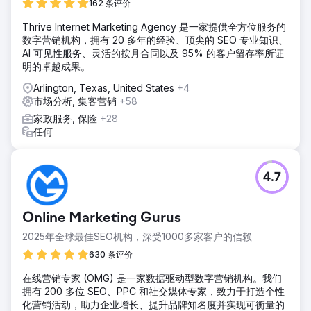
162 条评价
前往营销公司页面
Thrive Internet Marketing Agency 是一家提供全方位服务的
数字营销机构，拥有 20 多年的经验、顶尖的 SEO 专业知识、
AI 可见性服务、灵活的按月合同以及 95% 的客户留存率所证
明的卓越成果。
Arlington, Texas, United States
+4
市场分析, 集客营销
+58
家政服务, 保险
+28
任何
4.7
Online Marketing Gurus
2025年全球最佳SEO机构，深受1000多家客户的信赖
630 条评价
在线营销专家 (OMG) 是一家数据驱动型数字营销机构。我们
拥有 200 多位 SEO、PPC 和社交媒体专家，致力于打造个性
化营销活动，助力企业增长、提升品牌知名度并实现可衡量的