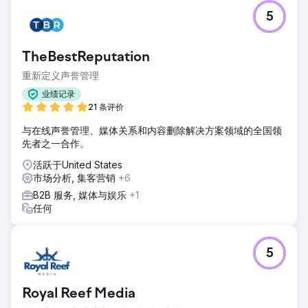
5
TheBestReputation
重新定义声誉管理
业绩记录
21 条评价
与在线声誉管理、媒体关系和内容删除解决方案领域的全国领
先者之一合作。
活跃于United States
市场分析, 集客营销
+6
B2B 服务, 媒体与娱乐
+1
任何
5
Royal Reef Media