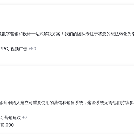
cy，您的创意数字营销和设计一站式解决方案！我们的团队专注于将您的想法转化
PPC, 视频广告
+50
g
诊所创始人建立可重复使用的营销和销售系统，这些系统无需他们持续参
C, 营销建议
+7
$10,000