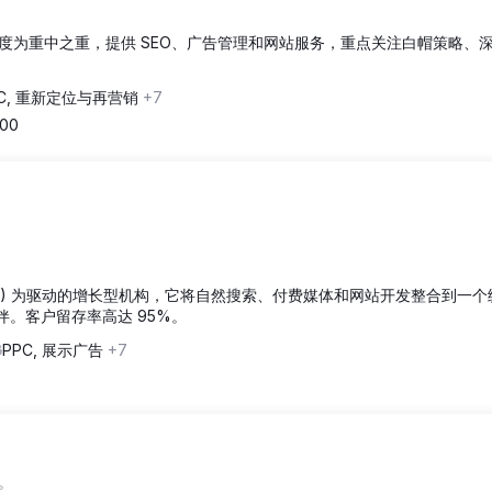
度为重中之重，提供 SEO、广告管理和网站服务，重点关注白帽策略、
PC, 重新定位与再营销
+7
000
优化 (SEO) 为驱动的增长型机构，它将自然搜索、付费媒体和网站开发整合到一
作伙伴。客户留存率高达 95%。
PPC, 展示广告
+7
。