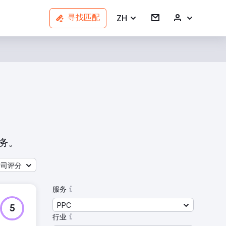
ZH
寻找匹配
业务。
公司评分
服务
PPC
5
行业