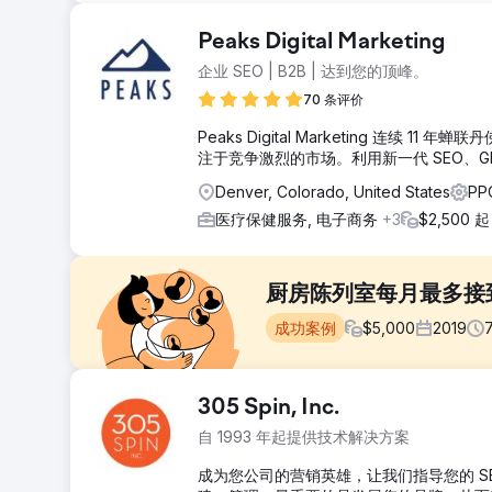
Peaks Digital Marketing
企业 SEO | B2B | 达到您的顶峰。
70 条评价
Peaks Digital Marketing 连续
注于竞争激烈的市场。利用新一代 SEO、G
Denver, Colorado, United States
PP
医疗保健服务, 电子商务
+3
$2,500 起
厨房陈列室每月最多接到
成功案例
$
5,000
2019
挑战
305 Spin, Inc.
这家厨房改造陈列室的客户有一个过时的网站并且在线形
自 1993 年起提供技术解决方案
解决方案
成为您公司的营销英雄，让我们指导您的 S
在开始 SEO 和 Google Ads 管理之前，我们设计并开发了