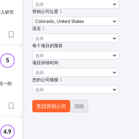
选择
营销公司位置
深入研究
Colorado, United States
语言
选择
每个项目的预算
选择
5
项目持续时间
选择
您的公司规模
个统一的
选择
查找营销公司
清除
4.9