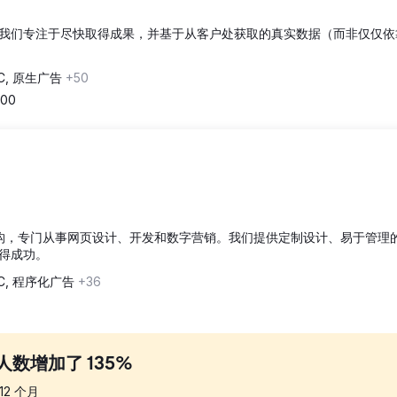
我们专注于尽快取得成果，并基于从客户处获取的真实数据（而非仅仅依
C, 原生广告
+50
000
理机构，专门从事网页设计、开发和数字营销。我们提供定制设计、易于管理
得成功。
C, 程序化广告
+36
数增加了 135%
12
个月