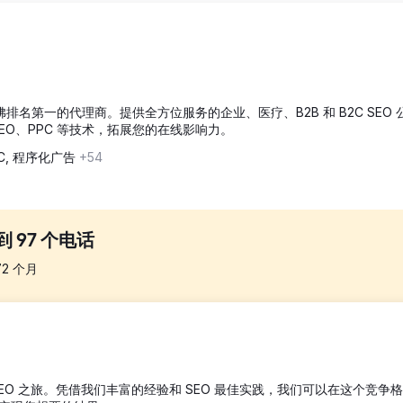
 11 年蝉联丹佛排名第一的代理商。提供全方位服务的企业、医疗、B2B 和 B2C SEO
EO、PPC 等技术，拓展您的在线影响力。
C, 程序化广告
+54
 97 个电话
72
个月
象不佳。
EO 之旅。凭借我们丰富的经验和 SEO 最佳实践，我们可以在这个竞争
一个漂亮的新 WordPress 网站。