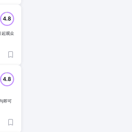
4.8
为引起观众
4.8
与即可