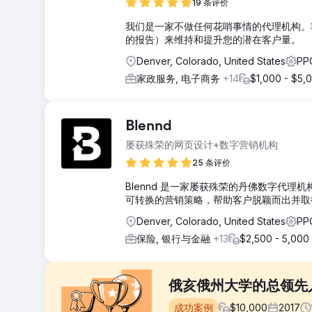
19 条评价
我们是一家不做任何花哨事情的代理机构。
的报告）来维持和提升您的潜在客户量。
Denver, Colorado, United States
PP
家政服务, 电子商务
+14
$1,000 - $5,
Blennd
屡获殊荣的网页设计+数字营销机构
25 条评价
Blennd 是一家屡获殊荣的丹佛数字代
可转换的营销策略，帮助客户脱颖而出并取
Denver, Colorado, United States
PP
保险, 银行与金融
+13
$2,500 - 5,000
俄亥俄州大学的总领先人
成功案例
$
10,000
2017