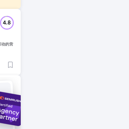
增。
4.8
驱动的营