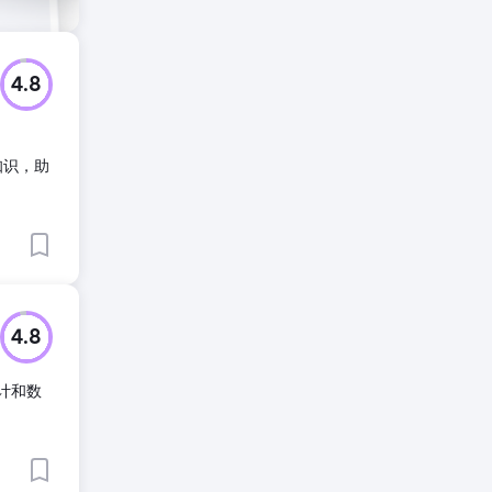
4.8
知识，助
4.8
设计和数