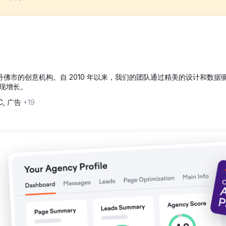
要是由于竞争加剧以及其他大学提供的学位选择（尤其是在线学位）的激
受众相关的目标关键字并微调其网站上的内容来增强搜索引擎的可见性。
罗拉多州丹佛市的创意机构。自 2010 年以来，我们的团队通过精美的设计和数据
现增长。
付费潜在客户增加 148%
C, 广告
+19