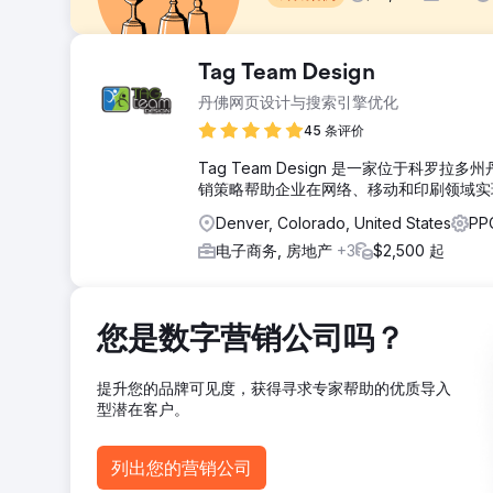
挑战
Tag Team Design
近年来，俄亥俄州营销研究生课程的竞争显着加剧，这主
丹佛网页设计与搜索引擎优化
解决方案
45 条评价
我们执行了专为目标受众设计的个性化策略，通过添加与
Tag Team Design 是一家位于科
结果
销策略帮助企业在网络、移动和印刷领域实
- 总体潜在客户增加 135% - 有机潜在客户增加 38% - 
Denver, Colorado, United States
PP
前往营销公司页面
电子商务, 房地产
+3
$2,500 起
您是数字营销公司吗？
提升您的品牌可见度，获得寻求专家帮助的优质导入
型潜在客户。
列出您的营销公司