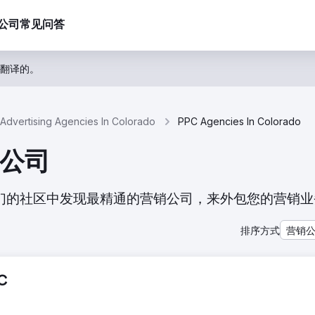
公司
常见问答
翻译的。
Advertising Agencies In Colorado
PPC Agencies In Colorado
C公司
。从我们的社区中发现最精通的营销公司，来外包您的营销
排序方式
营销
LC