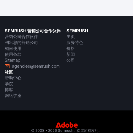
SEMRUSH 营销公司合作伙伴
SEMRUSH
营销公司合作伙伴
主页
列出您的营销公司
服务特色
如何使用
价格
使用条款
新闻
Sitemap
公司
agencies@semrush.com
社区
帮助中心
学院
博客
网络讲座
© 2008 - 2026 Semrush。保留所有权利。