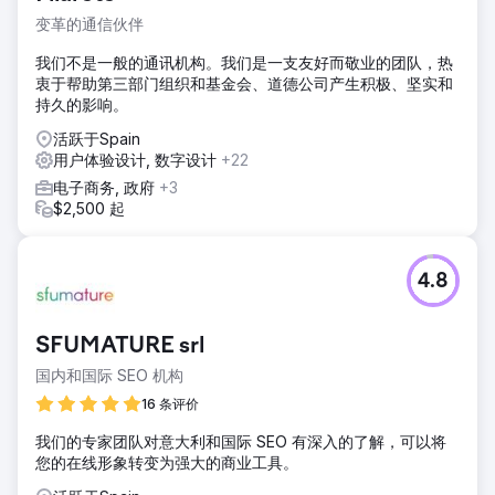
变革的通信伙伴
我们不是一般的通讯机构。我们是一支友好而敬业的团队，热
衷于帮助第三部门组织和基金会、道德公司产生积极、坚实和
持久的影响。
活跃于Spain
用户体验设计, 数字设计
+22
电子商务, 政府
+3
$2,500 起
4.8
SFUMATURE srl
国内和国际 SEO 机构
16 条评价
我们的专家团队对意大利和国际 SEO 有深入的了解，可以将
您的在线形象转变为强大的商业工具。