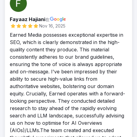
Fayaaz Hajiani
在
Nov 16, 2025
Earned Media possesses exceptional expertise in
SEO, which is clearly demonstrated in the high-
quality content they produce. This material
consistently adheres to our brand guidelines,
ensuring the tone of voice is always appropriate
and on-message. I've been impressed by their
ability to secure high-value links from
authoritative websites, bolstering our domain
equity. Crucially, Earned operates with a forward-
looking perspective. They conducted detailed
research to stay ahead of the rapidly evolving
search and LLM landscape, successfully advising
us on how to optimise for AI Overviews
(AIOs)/LLMs.The team created and executed