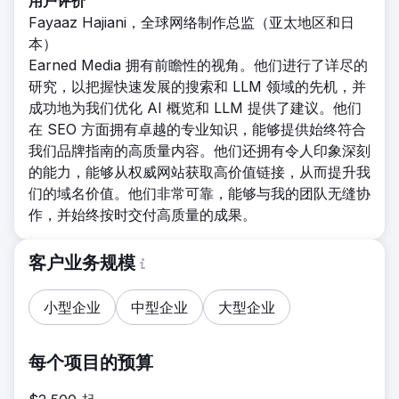
用户评价
Fayaaz Hajiani，全球网络制作总监（亚太地区和日
本）
Earned Media 拥有前瞻性的视角。他们进行了详尽的
研究，以把握快速发展的搜索和 LLM 领域的先机，并
成功地为我们优化 AI 概览和 LLM 提供了建议。他们
在 SEO 方面拥有卓越的专业知识，能够提供始终符合
我们品牌指南的高质量内容。他们还拥有令人印象深刻
的能力，能够从权威网站获取高价值链接，从而提升我
们的域名价值。他们非常可靠，能够与我的团队无缝协
作，并始终按时交付高质量的成果。
客户业务规模
小型企业
中型企业
大型企业
每个项目的预算