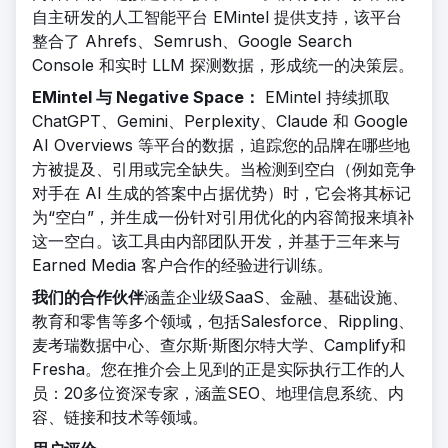
自主研发的人工智能平台 EMintel 提供支持，该平台
整合了 Ahrefs、Semrush、Google Search
Console 和实时 LLM 探测数据，形成统一的决策层。
EMintel 与 Negative Space：
EMintel 持续抓取
ChatGPT、Gemini、Perplexity、Claude 和 Google
AI Overviews 等平台的数据，追踪您的品牌在哪些地
方被提及、引用或完全缺失。当检测到空白（例如竞争
对手在 AI 生成的答案中占据优势）时，它会将其标记
为“空白”，并生成一份针对引用优化的内容简报来填补
这一空白。该工具由内部团队开发，并基于三年来与
Earned Media 客户合作的经验进行训练。
我们的合作伙伴
涵盖企业级SaaS、金融、基础设施、
教育和零售等多个领域，包括Salesforce、Rippling、
麦考瑞数据中心、查尔斯·斯图尔特大学、Camplify和
Fresha。您在推介会上见到的正是实际执行工作的人
员：20多位资深专家，涵盖SEO、地理信息系统、内
容、链接和技术等领域。