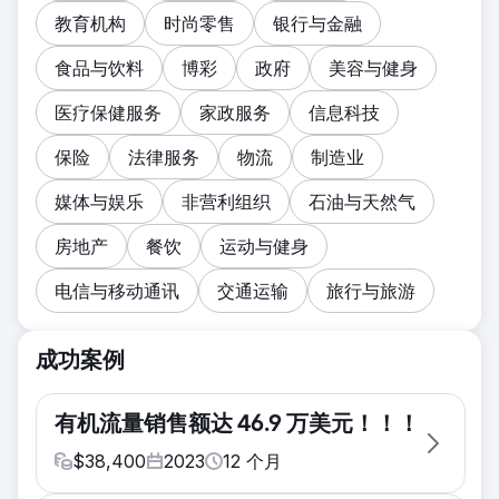
教育机构
时尚零售
银行与金融
食品与饮料
博彩
政府
美容与健身
医疗保健服务
家政服务
信息科技
保险
法律服务
物流
制造业
媒体与娱乐
非营利组织
石油与天然气
房地产
餐饮
运动与健身
电信与移动通讯
交通运输
旅行与旅游
成功案例
有机流量销售额达 46.9 万美元！！！
$
38,400
2023
12
个月