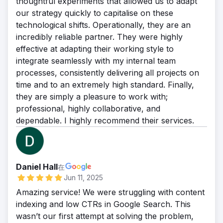
thoughtful experiments that allowed us to adapt
our strategy quickly to capitalise on these
technological shifts. Operationally, they are an
incredibly reliable partner. They were highly
effective at adapting their working style to
integrate seamlessly with my internal team
processes, consistently delivering all projects on
time and to an extremely high standard. Finally,
they are simply a pleasure to work with;
professional, highly collaborative, and
dependable. I highly recommend their services.
Daniel Hall
在
Jun 11, 2025
Amazing service! We were struggling with content
indexing and low CTRs in Google Search. This
wasn’t our first attempt at solving the problem,