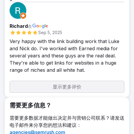
Richard
在
Sep 5, 2025
Very happy with the link building work that Luke
and Nick do. I've worked with Earned media for
several years and these guys are the real deal.
They're able to get links for websites in a huge
range of niches and all white hat.
显示更多评价
需要更多信息？
需要更多数据才能做出决定并与营销公司联系？请发送
电子邮件来分享您的想法和建议：
agencies@semrush.com