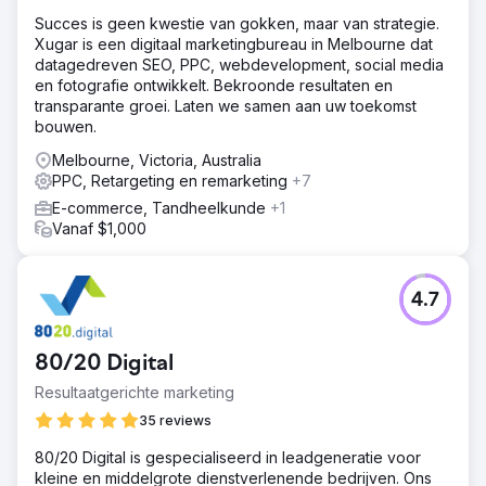
Succes is geen kwestie van gokken, maar van strategie.
Xugar is een digitaal marketingbureau in Melbourne dat
datagedreven SEO, PPC, webdevelopment, social media
en fotografie ontwikkelt. Bekroonde resultaten en
transparante groei. Laten we samen aan uw toekomst
bouwen.
Melbourne, Victoria, Australia
PPC, Retargeting en remarketing
+7
E-commerce, Tandheelkunde
+1
Vanaf $1,000
4.7
80/20 Digital
Resultaatgerichte marketing
35 reviews
80/20 Digital is gespecialiseerd in leadgeneratie voor
kleine en middelgrote dienstverlenende bedrijven. Ons