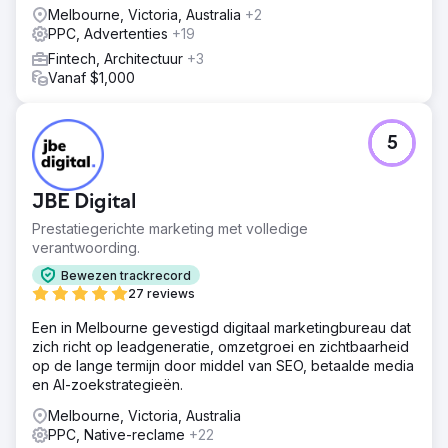
Melbourne, Victoria, Australia
+2
PPC, Advertenties
+19
Fintech, Architectuur
+3
Vanaf $1,000
5
JBE Digital
Prestatiegerichte marketing met volledige
verantwoording.
Bewezen trackrecord
27 reviews
Een in Melbourne gevestigd digitaal marketingbureau dat
zich richt op leadgeneratie, omzetgroei en zichtbaarheid
op de lange termijn door middel van SEO, betaalde media
en AI-zoekstrategieën.
Melbourne, Victoria, Australia
PPC, Native-reclame
+22