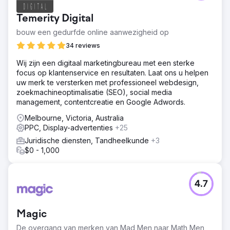
Temerity Digital
bouw een gedurfde online aanwezigheid op
34 reviews
Wij zijn een digitaal marketingbureau met een sterke
focus op klantenservice en resultaten. Laat ons u helpen
uw merk te versterken met professioneel webdesign,
zoekmachineoptimalisatie (SEO), social media
management, contentcreatie en Google Adwords.
Melbourne, Victoria, Australia
PPC, Display-advertenties
+25
Juridische diensten, Tandheelkunde
+3
$0 - 1,000
4.7
Magic
De overgang van merken van Mad Men naar Math Men