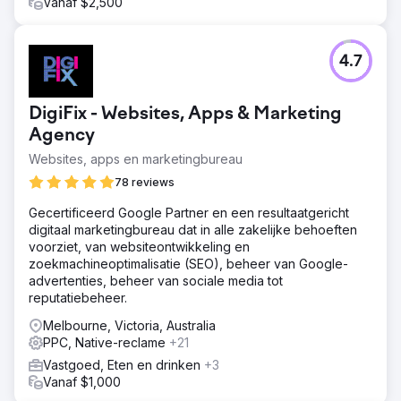
Vanaf $2,500
4.7
DigiFix - Websites, Apps & Marketing
Agency
Websites, apps en marketingbureau
78 reviews
Gecertificeerd Google Partner en een resultaatgericht
digitaal marketingbureau dat in alle zakelijke behoeften
voorziet, van websiteontwikkeling en
zoekmachineoptimalisatie (SEO), beheer van Google-
advertenties, beheer van sociale media tot
reputatiebeheer.
Melbourne, Victoria, Australia
PPC, Native-reclame
+21
Vastgoed, Eten en drinken
+3
Vanaf $1,000