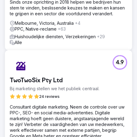
Sinds onze oprichting in 2018 helpen we bedrijven hun
stem te vinden, beslissende keuzes te maken en kansen
te grijpen in een sector die voortdurend verandert.
Melbourne, Victoria, Australia
+4
PPC, Native-reclame
+63
Huishoudelijke diensten, Verzekeringen
+29
Alle
4.9
TwoTwoSix Pty Ltd
Bij marketing stellen we het publiek centraal.
24 reviews
Consultant digitale marketing. Neem de controle over uw
PPC-, SEO- en social media-advertenties. Digitale
marketing hoeft geen duistere, angstaanjagende wereld
te zijn! Verbeter de vaardigheden van uw medewerkers,
werk effectiever samen met externe partijen, begrijp
Google en Meta beter en presteer efficiënter.