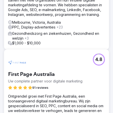
samen met vele organisaties om hun virtuele digitale
marketingafdeling te vormen. We hebben specialisten in
Google Ads, SEO, e-mailmarketing, LinkedIn, Facebook,
Instagram, websiteontwerp, programmering en training.
Melbourne, Victoria, Australia
PPC, Display-advertenties
+23
Gezondheidszorg en ziekenhuizen, Gezondheid en
welzijn
+3
$1,000 - $10,000
4.8
First Page Australia
Uw complete partner voor digitale marketing
91 reviews
Ontgrendel groei met First Page Australia, een
toonaangevend digitaal marketingbureau. Wij zijn
gespecialiseerd in SEO, PPC, content en social media om
uw websiteverkeer te verhogen, leads te genereren en