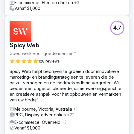
E-commerce, Eten en drinken
+3
Vanaf $1,000
4.7
Spicy Web
Goed werk voor goede mensen™
128 reviews
Spicy Web helpt bedrijven te groeien door innovatieve
marketing- en brandingstrategieën te leveren die de
omzet verhogen en de merkbekendheid vergroten. Wij
bieden een ongecompliceerde, samenwerkingsgerichte
en creatieve aanpak voor het opbouwen en vermarkten
van uw bedrijf.
Melbourne, Victoria, Australia
+1
PPC, Display-advertenties
+22
E-commerce, Overheid
+3
Vanaf $1,000