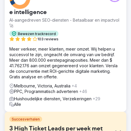
e intelligence
AI-aangedreven SEO-diensten - Betaalbaar en impactvol
🚀
Bewezen trackrecord
103 reviews
Meer verkeer, meer klanten, meer omzet. Wij helpen u
succesvol te zijn, ongeacht de omvang van uw bedrijf.
Meer dan 800.000 eerstepaginaposities. Meer dan $
41.762.176 aan omzet gegenereerd voor klanten. Versla
de concurrentie met ROI-gerichte digitale marketing.
Gratis analyse en offerte.
Melbourne, Victoria, Australia
+4
PPC, Programmatisch adverteren
+46
Huishoudelijke diensten, Verzekeringen
+29
Alle
Succesverhalen
3 High Ticket Leads per week met