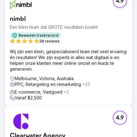
4.9
nimbl
Een klein team dat GROTE resultaten boekt!
Bewezen trackrecord
28 reviews
Wij zijn een klein, gespecialiseerd team met veel ervaring
én resultaten! We zijn experts in alles wat digitaal is en
helpen onze klanten meer online omzet en leads te
genereren.
Melbourne, Victoria, Australia
PPC, Retargeting en remarketing
+23
E-commerce, Vastgoed
+3
Vanaf $2,500
4.9
Clearwater Agency