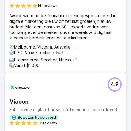
141 reviews
Award-winnend performancebureau gespecialiseerd in
digitale marketing die uw omzet laat groeien, niet uw
budget. Met een team van 80+ experts vertrouwen
toonaangevende merken ons om wereldwijd digitaal
succes te herdefiniëren en te stimuleren.
Melbourne, Victoria, Australia
+1
PPC, Native-reclame
+46
E-commerce, Sport en fitness
+3
Vanaf $1,000
4.9
Viacon
Full-service digitaal bureau dat boeiende content levert
Bewezen trackrecord
82 reviews