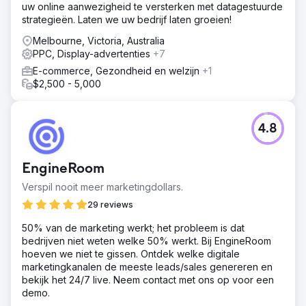
uw online aanwezigheid te versterken met datagestuurde
strategieën. Laten we uw bedrijf laten groeien!
Melbourne, Victoria, Australia
PPC, Display-advertenties
+7
E-commerce, Gezondheid en welzijn
+1
$2,500 - 5,000
4.8
EngineRoom
Verspil nooit meer marketingdollars.
29 reviews
50% van de marketing werkt; het probleem is dat
bedrijven niet weten welke 50% werkt. Bij EngineRoom
hoeven we niet te gissen. Ontdek welke digitale
marketingkanalen de meeste leads/sales genereren en
bekijk het 24/7 live. Neem contact met ons op voor een
demo.