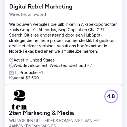
Digital Rebel Marketing
Wees het antwoord
We bouwen websites die uitblinken in AI-zoekopdrachten
zoals Google's AI-modus, Bing Copilot en ChatGPT
Search. Dit alles ondersteund door een HubSpot-
strategie die het hele proces van eerste klik tot gesloten
deal met elkaar verbindt. Vanuit ons hoofdkantoor in
Noord-Texas bedienen we ambitieuze merken.
Actief in United States
Webdevelopment, Websiteonderhoud
+7
IT, Productie
+1
Vanaf $2,500
4.8
2ten Marketing & Media
WIJ VOEREN UIT. LEIDERS KOMEN NIET VAN HET
AANVINKEN VAN VAKJES