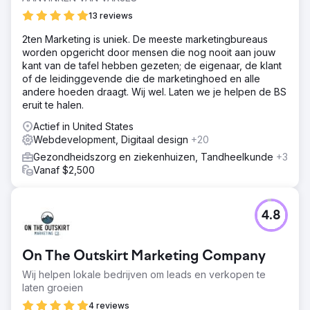
13 reviews
2ten Marketing is uniek. De meeste marketingbureaus
worden opgericht door mensen die nog nooit aan jouw
kant van de tafel hebben gezeten; de eigenaar, de klant
of de leidinggevende die de marketinghoed en alle
andere hoeden draagt. Wij wel. Laten we je helpen de BS
eruit te halen.
Actief in United States
Webdevelopment, Digitaal design
+20
Gezondheidszorg en ziekenhuizen, Tandheelkunde
+3
Vanaf $2,500
4.8
On The Outskirt Marketing Company
Wij helpen lokale bedrijven om leads en verkopen te
laten groeien
4 reviews