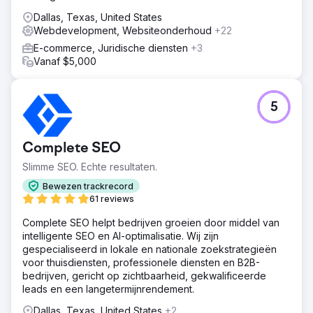
Dallas, Texas, United States
Webdevelopment, Websiteonderhoud
+22
E-commerce, Juridische diensten
+3
Vanaf $5,000
5
Complete SEO
Slimme SEO. Echte resultaten.
Bewezen trackrecord
61 reviews
Complete SEO helpt bedrijven groeien door middel van
intelligente SEO en AI-optimalisatie. Wij zijn
gespecialiseerd in lokale en nationale zoekstrategieën
voor thuisdiensten, professionele diensten en B2B-
bedrijven, gericht op zichtbaarheid, gekwalificeerde
leads en een langetermijnrendement.
Dallas, Texas, United States
+2