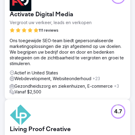
Activate Digital Media
Vergroot uw verkeer, leads en verkopen
111 reviews
Ons toegewijde SEO-team biedt gepersonaliseerde
marketingoplossingen die zijn afgestemd op uw doelen.
We begrijpen uw bedrijf door en door en bedenken
strategieën om de zichtbaarheid te vergroten en groei te
stimuleren.
Actief in United States
Webdevelopment, Websiteonderhoud
+23
Gezondheidszorg en ziekenhuizen, E-commerce
+3
Vanaf $2,500
4.7
Living Proof Creative