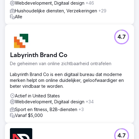
Webdevelopment, Digitaal design
+46
Huishoudelijke diensten, Verzekeringen
+29
Alle
4.7
Labyrinth Brand Co
De geheimen van online zichtbaarheid ontrafelen
Labyrinth Brand Co is een digitaal bureau dat moderne
merken helpt om online duidelijker, geloofwaardiger en
beter vindbaar te worden.
Actief in United States
Webdevelopment, Digitaal design
+34
Sport en fitness, B2B-diensten
+3
Vanaf $5,000
4.7