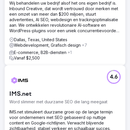
Wij behandelen uw bedrijf alsof het ons eigen bedrijf is.
Inbound Creative, dat wordt vertrouwd door merken met
een omzet van meer dan $200 miljoen, stuurt
advertenties, AI SEO, webdesign en trackingoptimalisatie
aan. We ontwikkelen revolutionaire AI-software en
WordPress-plugins voor een uniek concurrentievoordeel.
Succes is Inbound.
Dallas, Texas, United States
Webdevelopment, Grafisch design
+7
E-commerce, B2B-diensten
+1
Vanaf $2,500
4.6
IMS.net
Word slimmer met duurzame SEO die lang meegaat
IMS.net stimuleert duurzame groei op de lange termijn
voor ondernemers met SEO gebaseerd op nuttige
content en Google-richtlijnen. Verwacht blijvende
zichtbaarheid, stabiel verkeer en schaalbaar succes.