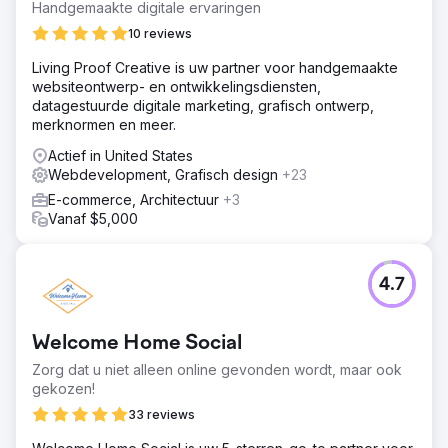
Handgemaakte digitale ervaringen
10 reviews
Living Proof Creative is uw partner voor handgemaakte
websiteontwerp- en ontwikkelingsdiensten,
datagestuurde digitale marketing, grafisch ontwerp,
merknormen en meer.
Actief in United States
Webdevelopment, Grafisch design
+23
E-commerce, Architectuur
+3
Vanaf $5,000
4.7
Welcome Home Social
Zorg dat u niet alleen online gevonden wordt, maar ook
gekozen!
33 reviews