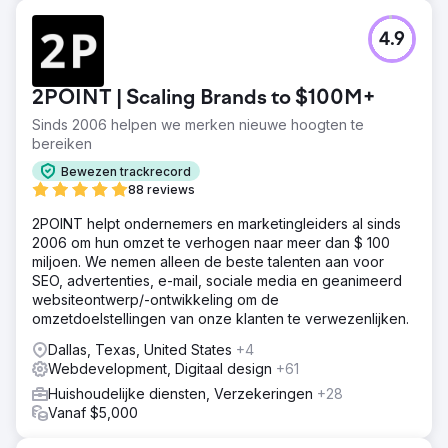
4.9
2POINT | Scaling Brands to $100M+
Sinds 2006 helpen we merken nieuwe hoogten te
bereiken
Bewezen trackrecord
88 reviews
2POINT helpt ondernemers en marketingleiders al sinds
2006 om hun omzet te verhogen naar meer dan $ 100
miljoen. We nemen alleen de beste talenten aan voor
SEO, advertenties, e-mail, sociale media en geanimeerd
websiteontwerp/-ontwikkeling om de
omzetdoelstellingen van onze klanten te verwezenlijken.
Dallas, Texas, United States
+4
Webdevelopment, Digitaal design
+61
Huishoudelijke diensten, Verzekeringen
+28
Vanaf $5,000