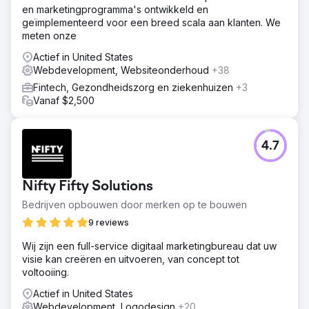
en marketingprogramma's ontwikkeld en
geïmplementeerd voor een breed scala aan klanten. We
meten onze
Actief in United States
Webdevelopment, Websiteonderhoud
+38
Fintech, Gezondheidszorg en ziekenhuizen
+3
Vanaf $2,500
4.7
Nifty Fifty Solutions
Bedrijven opbouwen door merken op te bouwen
9 reviews
Wij zijn een full-service digitaal marketingbureau dat uw
visie kan creëren en uitvoeren, van concept tot
voltooiing.
Actief in United States
Webdevelopment, Logodesign
+20