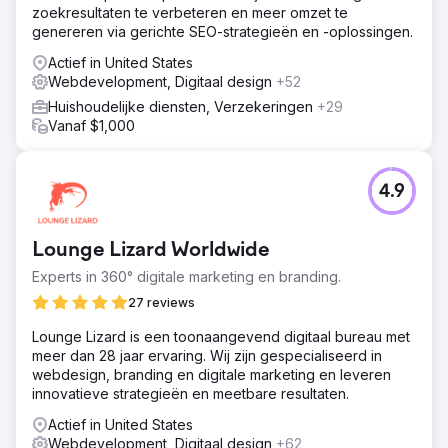
zoekresultaten te verbeteren en meer omzet te
genereren via gerichte SEO-strategieën en -oplossingen.
Actief in United States
Webdevelopment, Digitaal design
+52
Huishoudelijke diensten, Verzekeringen
+29
Vanaf $1,000
4.9
Lounge Lizard Worldwide
Experts in 360° digitale marketing en branding.
27 reviews
Lounge Lizard is een toonaangevend digitaal bureau met
meer dan 28 jaar ervaring. Wij zijn gespecialiseerd in
webdesign, branding en digitale marketing en leveren
innovatieve strategieën en meetbare resultaten.
Actief in United States
Webdevelopment, Digitaal design
+62