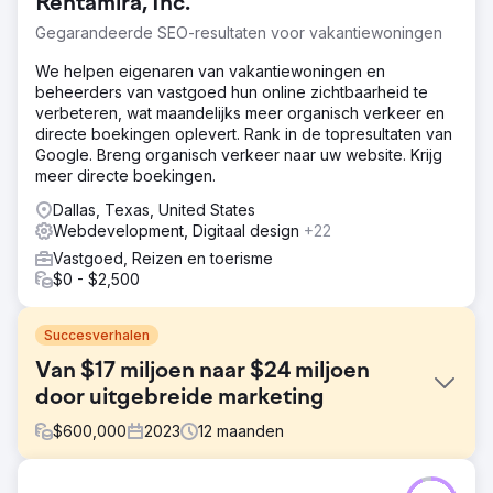
Rentamira, Inc.
Gegarandeerde SEO-resultaten voor vakantiewoningen
We helpen eigenaren van vakantiewoningen en
beheerders van vastgoed hun online zichtbaarheid te
verbeteren, wat maandelijks meer organisch verkeer en
directe boekingen oplevert. Rank in de topresultaten van
Google. Breng organisch verkeer naar uw website. Krijg
meer directe boekingen.
Dallas, Texas, United States
Webdevelopment, Digitaal design
+22
Vastgoed, Reizen en toerisme
$0 - $2,500
Succesverhalen
Van $17 miljoen naar $24 miljoen
door uitgebreide marketing
$
600,000
2023
12
maanden
Uitdaging