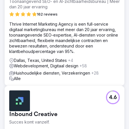
Toonaangevend SEO- en AI-zichtbaarheidsbureau | Meer
dan 20 jaar ervaring
162 reviews
Thrive Internet Marketing Agency is een full-service
digitaal marketingbureau met meer dan 20 jaar ervaring,
toonaangevende SEO-expertise, AI-diensten voor online
zichtbaarheid, flexibele maandelijkse contracten en
bewezen resultaten, ondersteund door een
klantbehoudpercentage van 95%.
Dallas, Texas, United States
+4
Webdevelopment, Digitaal design
+58
Huishoudelijke diensten, Verzekeringen
+28
Alle
4.6
Inbound Creative
Succes komt vanzelf.