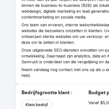
binnen de business-to-business (B2B) als loka
webdesign, digitale marketing en lead generati
contentmarketing en sociale media.
Ons team van ervaren, interne webontwikkelaars
websites die bezoekers omzetten in klanten. Uw
ontwerpen sterke websites om uw verkoop- en 
deze om te zetten in klanten.
Onze uitgebreide SEO-diensten omvatten on-pag
ontwikkeling. Daarnaast zijn analytics, data en
Semrush is onderdeel van die vergelijking en da
Neem vandaag nog contact met ons op als u een
hebt.
Bedrijfsgrootte klant
Budget p
Vanaf $5,
Klein bedrijf