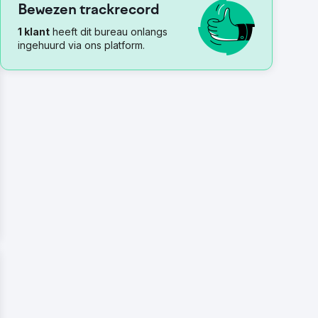
Bewezen trackrecord
1 klant
heeft dit bureau onlangs
ingehuurd via ons platform.