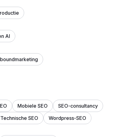
roductie
en AI
boundmarketing
SEO
Mobiele SEO
SEO-consultancy
Technische SEO
Wordpress-SEO