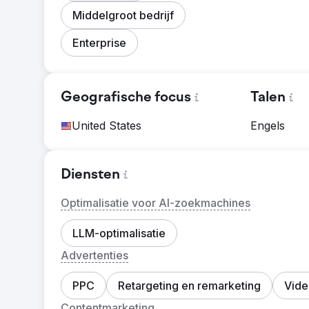
Middelgroot bedrijf
Enterprise
Geografische focus
Talen
United States
Engels
Diensten
Optimalisatie voor AI-zoekmachines
LLM-optimalisatie
Advertenties
PPC
Retargeting en remarketing
Vide
Contentmarketing