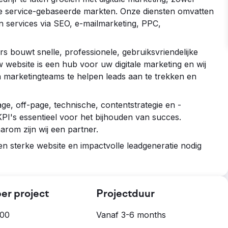
le service-gebaseerde markten. Onze diensten omvatten
on services via SEO, e-mailmarketing, PPC,
 bouwt snelle, professionele, gebruiksvriendelijke
 website is een hub voor uw digitale marketing en wij
marketingteams te helpen leads aan te trekken en
e, off-page, technische, contentstrategie en -
 KPI's essentieel voor het bijhouden van succes.
arom zijn wij een partner.
 sterke website en impactvolle leadgeneratie nodig
er project
Projectduur
000
Vanaf 3-6 months