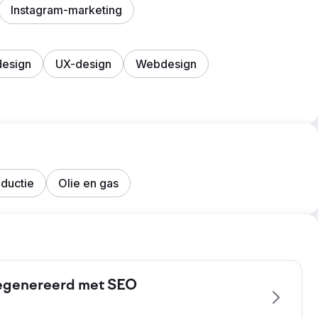
Instagram-marketing
esign
UX-design
Webdesign
ductie
Olie en gas
gegenereerd met SEO