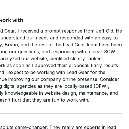
work with
ad Gear, I received a prompt response from Jeff Old. He
nd understand our needs and responded with an easy-to-
, Bryan, and the rest of the Lead Gear team have been
ng our questions, and responding with a clear SOW
 analyzed our website, identified clearly ranked
rk as soon as I approved their proposal. Early results
nd I expect to be working with Lead Gear for the
inue improving our company online presense. Consider
 digital agencies as they are locally-based (DFW),
hly knowledgeable in website design, maintenance, and
oesn't hurt that they are fun to work with.
resultaten
e
ng
olute game-changer. They really are experts in lead