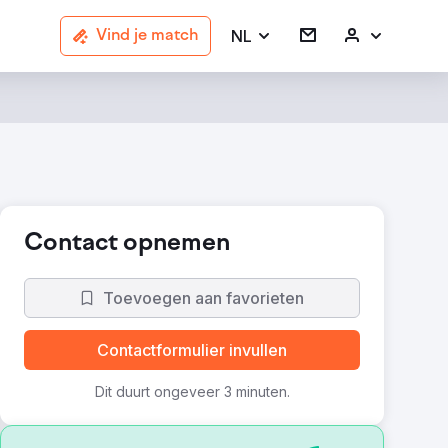
NL
Vind je match
Contact opnemen
Toevoegen aan favorieten
Contactformulier invullen
Dit duurt ongeveer 3 minuten.