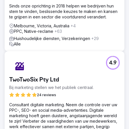
Sinds onze oprichting in 2018 helpen we bedrijven hun
stem te vinden, beslissende keuzes te maken en kansen
te grijpen in een sector die voortdurend verandert.
Melbourne, Victoria, Australia
+4
PPC, Native-reclame
+63
Huishoudelijke diensten, Verzekeringen
+29
Alle
4.9
TwoTwoSix Pty Ltd
Bij marketing stellen we het publiek centraal.
24 reviews
Consultant digitale marketing. Neem de controle over uw
PPC-, SEO- en social media-advertenties. Digitale
marketing hoeft geen duistere, angstaanjagende wereld
te zijn! Verbeter de vaardigheden van uw medewerkers,
werk effectiever samen met externe partijen, begrijp