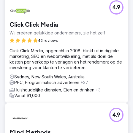
4.9
Click Click Media
Wij creëren gelukkige ondernemers, zie het zelf
42 reviews
Click Click Media, opgericht in 2008, blinkt uit in digitale
marketing, SEO en webontwikkeling, met als doel de
kosten per verkoop te verlagen en het rendement op de
investering voor klanten te verbeteren.
Sydney, New South Wales, Australia
PPC, Programmatisch adverteren
+37
Huishoudelijke diensten, Eten en drinken
+3
Vanaf $1,000
4.9
Mind Methods