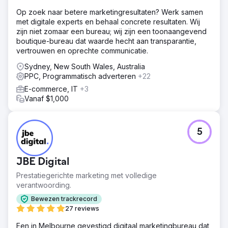
Op zoek naar betere marketingresultaten? Werk samen
met digitale experts en behaal concrete resultaten. Wij
zijn niet zomaar een bureau; wij zijn een toonaangevend
boutique-bureau dat waarde hecht aan transparantie,
vertrouwen en oprechte communicatie.
Sydney, New South Wales, Australia
PPC, Programmatisch adverteren
+22
E-commerce, IT
+3
Vanaf $1,000
5
JBE Digital
Prestatiegerichte marketing met volledige
verantwoording.
Bewezen trackrecord
27 reviews
Een in Melbourne gevestigd digitaal marketingbureau dat