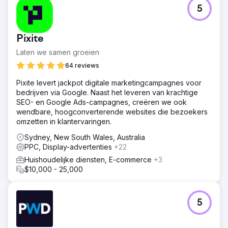
5
Pixite
Laten we samen groeien
64 reviews
Pixite levert jackpot digitale marketingcampagnes voor
bedrijven via Google. Naast het leveren van krachtige
SEO- en Google Ads-campagnes, creëren we ook
wendbare, hoogconverterende websites die bezoekers
omzetten in klantervaringen.
Sydney, New South Wales, Australia
PPC, Display-advertenties
+22
Huishoudelijke diensten, E-commerce
+3
$10,000 - 25,000
5