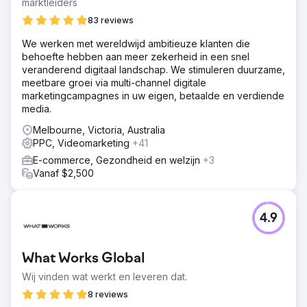
marktleiders
83 reviews
We werken met wereldwijd ambitieuze klanten die
behoefte hebben aan meer zekerheid in een snel
veranderend digitaal landschap. We stimuleren duurzame,
meetbare groei via multi-channel digitale
marketingcampagnes in uw eigen, betaalde en verdiende
media.
Melbourne, Victoria, Australia
PPC, Videomarketing
+41
E-commerce, Gezondheid en welzijn
+3
Vanaf $2,500
4.9
What Works Global
Wij vinden wat werkt en leveren dat.
8 reviews