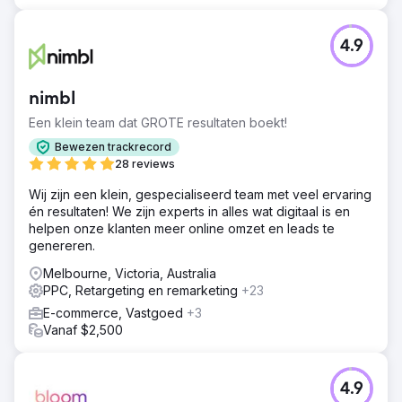
4.9
nimbl
Een klein team dat GROTE resultaten boekt!
Bewezen trackrecord
28 reviews
Wij zijn een klein, gespecialiseerd team met veel ervaring
én resultaten! We zijn experts in alles wat digitaal is en
helpen onze klanten meer online omzet en leads te
genereren.
Melbourne, Victoria, Australia
PPC, Retargeting en remarketing
+23
E-commerce, Vastgoed
+3
Vanaf $2,500
4.9