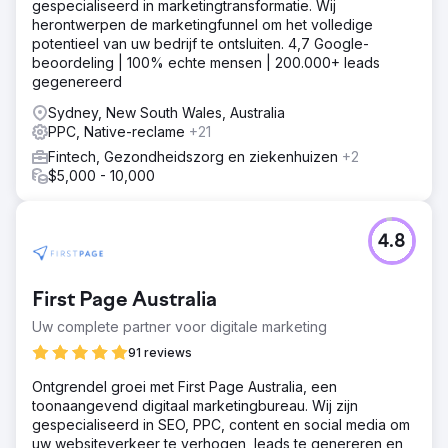
gespecialiseerd in marketingtransformatie. Wij
herontwerpen de marketingfunnel om het volledige
potentieel van uw bedrijf te ontsluiten. 4,7 Google-
beoordeling | 100% echte mensen | 200.000+ leads
gegenereerd
Sydney, New South Wales, Australia
PPC, Native-reclame
+21
Fintech, Gezondheidszorg en ziekenhuizen
+2
$5,000 - 10,000
4.8
First Page Australia
Uw complete partner voor digitale marketing
91 reviews
Ontgrendel groei met First Page Australia, een
toonaangevend digitaal marketingbureau. Wij zijn
gespecialiseerd in SEO, PPC, content en social media om
uw websiteverkeer te verhogen, leads te genereren en