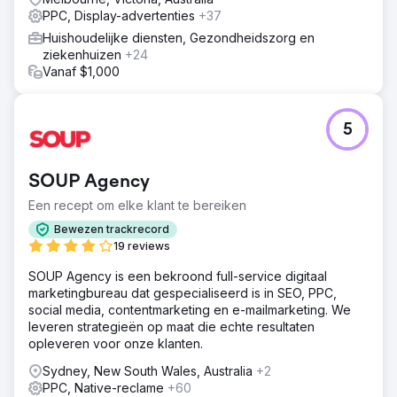
PPC, Display-advertenties
+37
Huishoudelijke diensten, Gezondheidszorg en
ziekenhuizen
+24
Vanaf $1,000
5
SOUP Agency
Een recept om elke klant te bereiken
Bewezen trackrecord
19 reviews
SOUP Agency is een bekroond full-service digitaal
marketingbureau dat gespecialiseerd is in SEO, PPC,
social media, contentmarketing en e-mailmarketing. We
leveren strategieën op maat die echte resultaten
opleveren voor onze klanten.
Sydney, New South Wales, Australia
+2
PPC, Native-reclame
+60