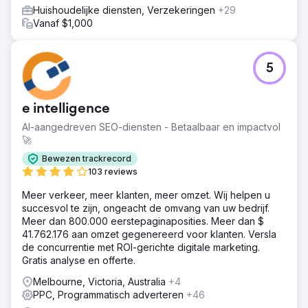
Huishoudelijke diensten, Verzekeringen
+29
Vanaf $1,000
5
e intelligence
AI-aangedreven SEO-diensten - Betaalbaar en impactvol
🚀
Bewezen trackrecord
103 reviews
Meer verkeer, meer klanten, meer omzet. Wij helpen u
succesvol te zijn, ongeacht de omvang van uw bedrijf.
Meer dan 800.000 eerstepaginaposities. Meer dan $
41.762.176 aan omzet gegenereerd voor klanten. Versla
de concurrentie met ROI-gerichte digitale marketing.
Gratis analyse en offerte.
Melbourne, Victoria, Australia
+4
PPC, Programmatisch adverteren
+46