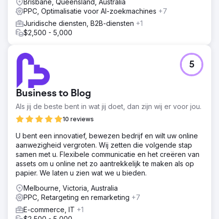
Brisbane, Queensland, Australia
PPC, Optimalisatie voor AI-zoekmachines
+7
Juridische diensten, B2B-diensten
+1
$2,500 - 5,000
5
Business to Blog
Als jij de beste bent in wat jij doet, dan zijn wij er voor jou.
10 reviews
U bent een innovatief, bewezen bedrijf en wilt uw online
aanwezigheid vergroten. Wij zetten die volgende stap
samen met u. Flexibele communicatie en het creëren van
assets om u online net zo aantrekkelijk te maken als op
papier. We laten u zien wat we u bieden.
Melbourne, Victoria, Australia
PPC, Retargeting en remarketing
+7
E-commerce, IT
+1
$2,500 - 5,000