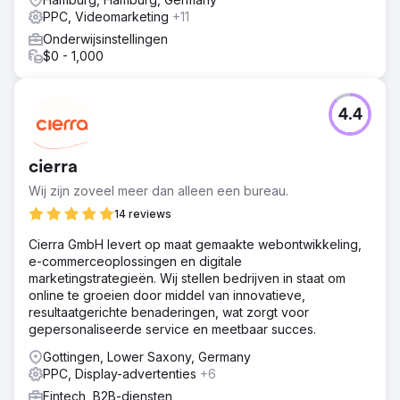
PPC, Videomarketing
+11
Onderwijsinstellingen
$0 - 1,000
4.4
cierra
Wij zijn zoveel meer dan alleen een bureau.
14 reviews
Cierra GmbH levert op maat gemaakte webontwikkeling,
e-commerceoplossingen en digitale
marketingstrategieën. Wij stellen bedrijven in staat om
online te groeien door middel van innovatieve,
resultaatgerichte benaderingen, wat zorgt voor
gepersonaliseerde service en meetbaar succes.
Gottingen, Lower Saxony, Germany
PPC, Display-advertenties
+6
Fintech, B2B-diensten