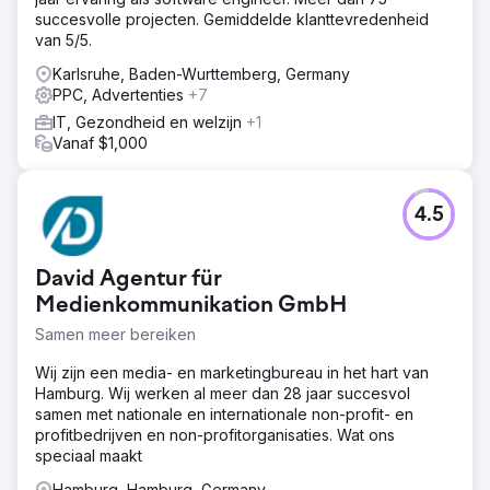
succesvolle projecten. Gemiddelde klanttevredenheid
van 5/5.
Karlsruhe, Baden-Wurttemberg, Germany
PPC, Advertenties
+7
IT, Gezondheid en welzijn
+1
Vanaf $1,000
4.5
David Agentur für
Medienkommunikation GmbH
Samen meer bereiken
Wij zijn een media- en marketingbureau in het hart van
Hamburg. Wij werken al meer dan 28 jaar succesvol
samen met nationale en internationale non-profit- en
profitbedrijven en non-profitorganisaties. Wat ons
speciaal maakt
Hamburg, Hamburg, Germany