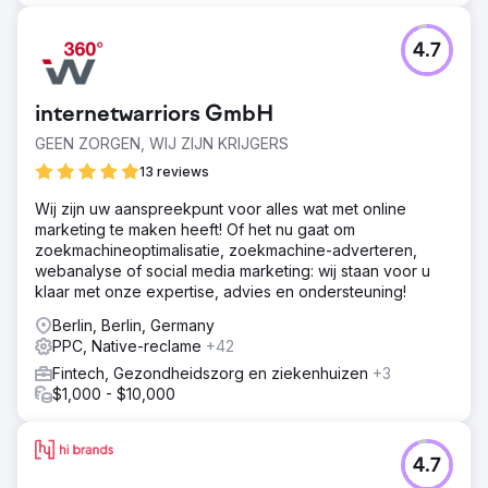
4.7
internetwarriors GmbH
GEEN ZORGEN, WIJ ZIJN KRIJGERS
13 reviews
Wij zijn uw aanspreekpunt voor alles wat met online
marketing te maken heeft! Of het nu gaat om
zoekmachineoptimalisatie, zoekmachine-adverteren,
webanalyse of social media marketing: wij staan voor u
klaar met onze expertise, advies en ondersteuning!
Berlin, Berlin, Germany
PPC, Native-reclame
+42
Fintech, Gezondheidszorg en ziekenhuizen
+3
$1,000 - $10,000
4.7