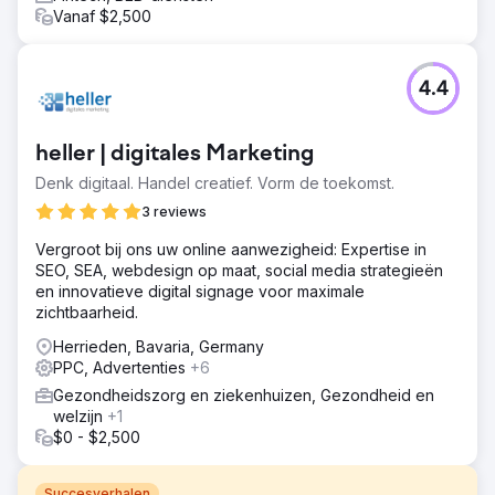
Vanaf $2,500
4.4
heller | digitales Marketing
Denk digitaal. Handel creatief. Vorm de toekomst.
3 reviews
Vergroot bij ons uw online aanwezigheid: Expertise in
SEO, SEA, webdesign op maat, social media strategieën
en innovatieve digital signage voor maximale
zichtbaarheid.
Herrieden, Bavaria, Germany
PPC, Advertenties
+6
Gezondheidszorg en ziekenhuizen, Gezondheid en
welzijn
+1
$0 - $2,500
Succesverhalen