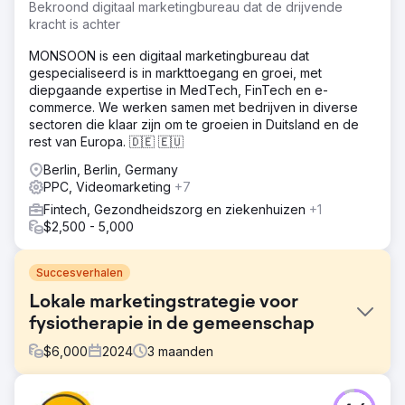
Bekroond digitaal marketingbureau dat de drijvende
kracht is achter
MONSOON is een digitaal marketingbureau dat
gespecialiseerd is in markttoegang en groei, met
diepgaande expertise in MedTech, FinTech en e-
commerce. We werken samen met bedrijven in diverse
sectoren die klaar zijn om te groeien in Duitsland en de
rest van Europa. 🇩🇪 🇪🇺
Berlin, Berlin, Germany
PPC, Videomarketing
+7
Fintech, Gezondheidszorg en ziekenhuizen
+1
$2,500 - 5,000
Succesverhalen
Lokale marketingstrategie voor
fysiotherapie in de gemeenschap
$
6,000
2024
3
maanden
Uitdaging