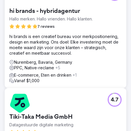
hi brands - hybridagentur
Hallo merken. Hallo vrienden. Hallo klanten.
7 reviews
hi brands is een creatief bureau voor merkpositionering,
design en marketing. Ons doel: Elke investering moet de
moeite waard zijn voor onze klanten – strategisch,
creatief en meetbaar succesvol.
Nuremberg, Bavaria, Germany
PPC, Native-reclame
+5
E-commerce, Eten en drinken
+1
Vanaf $1,000
4.7
Tiki-Taka Media GmbH
Datagestuurde digitale marketing