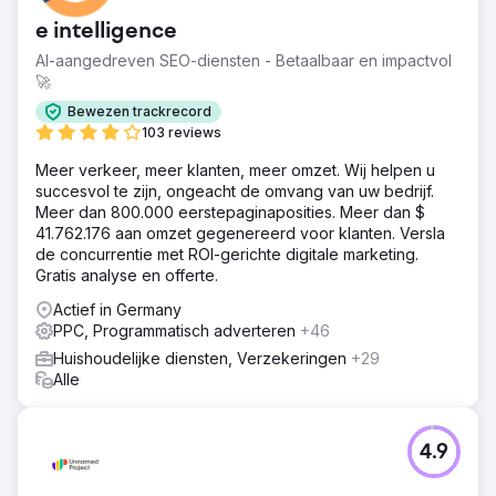
e intelligence
AI-aangedreven SEO-diensten - Betaalbaar en impactvol
🚀
Bewezen trackrecord
103 reviews
Meer verkeer, meer klanten, meer omzet. Wij helpen u
succesvol te zijn, ongeacht de omvang van uw bedrijf.
Meer dan 800.000 eerstepaginaposities. Meer dan $
41.762.176 aan omzet gegenereerd voor klanten. Versla
de concurrentie met ROI-gerichte digitale marketing.
Gratis analyse en offerte.
Actief in Germany
PPC, Programmatisch adverteren
+46
Huishoudelijke diensten, Verzekeringen
+29
Alle
4.9