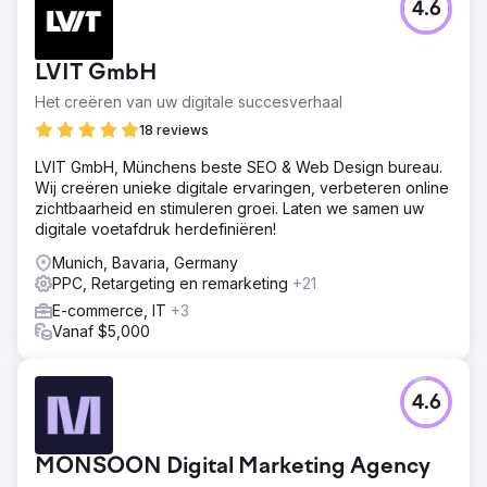
4.6
LVIT GmbH
Het creëren van uw digitale succesverhaal
18 reviews
LVIT GmbH, Münchens beste SEO & Web Design bureau.
Wij creëren unieke digitale ervaringen, verbeteren online
zichtbaarheid en stimuleren groei. Laten we samen uw
digitale voetafdruk herdefiniëren!
Munich, Bavaria, Germany
PPC, Retargeting en remarketing
+21
E-commerce, IT
+3
Vanaf $5,000
4.6
MONSOON Digital Marketing Agency