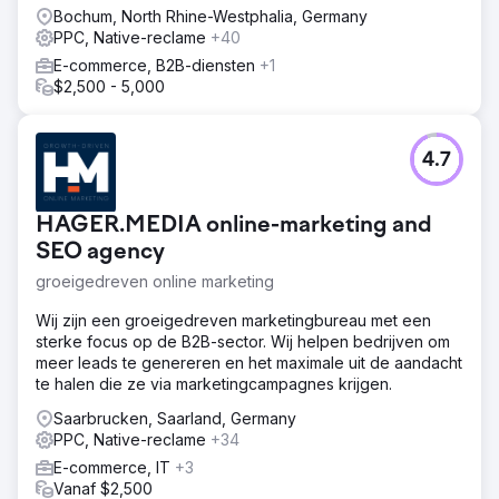
Bochum, North Rhine-Westphalia, Germany
PPC, Native-reclame
+40
E-commerce, B2B-diensten
+1
$2,500 - 5,000
4.7
HAGER.MEDIA online-marketing and
SEO agency
groeigedreven online marketing
Wij zijn een groeigedreven marketingbureau met een
sterke focus op de B2B-sector. Wij helpen bedrijven om
meer leads te genereren en het maximale uit de aandacht
te halen die ze via marketingcampagnes krijgen.
Saarbrucken, Saarland, Germany
PPC, Native-reclame
+34
E-commerce, IT
+3
Vanaf $2,500