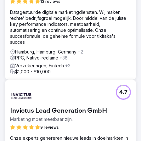
13 reviews
Datagestuurde digitale marketingdiensten. Wij maken
‘echte’ bedrijfsgroei mogelijk. Door middel van de juiste
key performance indicators, meetbaarheid,
automatisering en continue optimalisatie. Onze
succesformule: de geheime formule voor tikitaka's
succes
Hamburg, Hamburg, Germany
+2
PPC, Native-reclame
+38
Verzekeringen, Fintech
+3
$1,000 - $10,000
4.7
Invictus Lead Generation GmbH
Marketing moet meetbaar zijn.
9 reviews
Onze experts genereren nieuwe leads in doelmarkten in