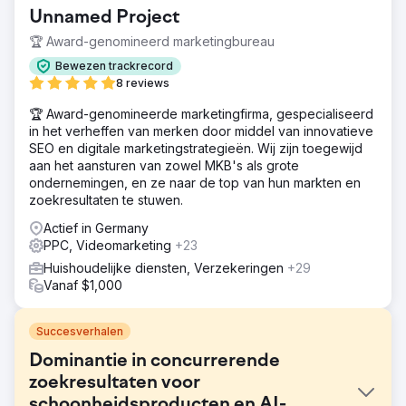
Unnamed Project
🏆 Award-genomineerd marketingbureau
Bewezen trackrecord
8 reviews
🏆 Award-genomineerde marketingfirma, gespecialiseerd
in het verheffen van merken door middel van innovatieve
SEO en digitale marketingstrategieën. Wij zijn toegewijd
aan het aansturen van zowel MKB's als grote
ondernemingen, en ze naar de top van hun markten en
zoekresultaten te stuwen.
Actief in Germany
PPC, Videomarketing
+23
Huishoudelijke diensten, Verzekeringen
+29
Vanaf $1,000
Succesverhalen
Dominantie in concurrerende
zoekresultaten voor
schoonheidsproducten en AI-