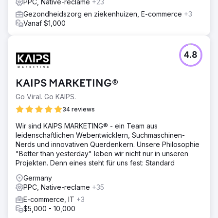
PPC, Native-reclame
+23
Gezondheidszorg en ziekenhuizen, E-commerce
+3
Vanaf $1,000
4.8
KAIPS MARKETING®
Go Viral. Go KAIPS.
34 reviews
Wir sind KAIPS MARKETING® - ein Team aus
leidenschaftlichen Webentwicklern, Suchmaschinen-
Nerds und innovativen Querdenkern. Unsere Philosophie
"Better than yesterday" leben wir nicht nur in unseren
Projekten. Denn eines steht für uns fest: Standard
Germany
PPC, Native-reclame
+35
E-commerce, IT
+3
$5,000 - 10,000