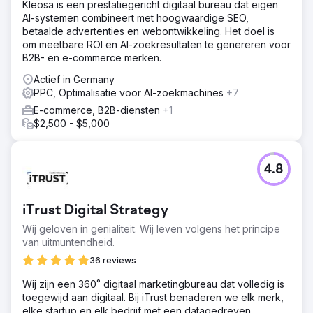
Kleosa is een prestatiegericht digitaal bureau dat eigen
AI-systemen combineert met hoogwaardige SEO,
betaalde advertenties en webontwikkeling. Het doel is
om meetbare ROI en AI-zoekresultaten te genereren voor
B2B- en e-commerce merken.
Actief in Germany
PPC, Optimalisatie voor AI-zoekmachines
+7
E-commerce, B2B-diensten
+1
$2,500 - $5,000
4.8
iTrust Digital Strategy
Wij geloven in genialiteit. Wij leven volgens het principe
van uitmuntendheid.
36 reviews
Wij zijn een 360˚ digitaal marketingbureau dat volledig is
toegewijd aan digitaal. Bij iTrust benaderen we elk merk,
elke startup en elk bedrijf met een datagedreven