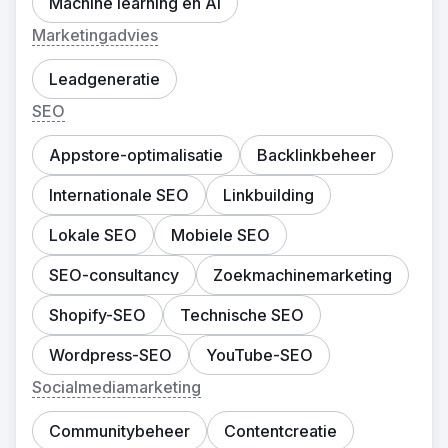
Machine learning en AI
Marketingadvies
Leadgeneratie
SEO
Appstore-optimalisatie
Backlinkbeheer
Internationale SEO
Linkbuilding
Lokale SEO
Mobiele SEO
SEO-consultancy
Zoekmachinemarketing
Shopify-SEO
Technische SEO
Wordpress-SEO
YouTube-SEO
Socialmediamarketing
Communitybeheer
Contentcreatie