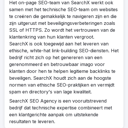
Het on-page SEO-team van SearchX werkt ook
samen met het technische SEO-team om websites
te creëren die gemakkelijk te navigeren zijn en die
zijn uitgerust met beveiligingsverbeteringen zoals
SSL of HTTPS. Zo wordt het vertrouwen van de
klantenkring van hun klanten vergroot.
SearchX is ook toegewijd aan het leveren van
ethische, white-hat link-building SEO-diensten. Het
bedrijf richt zich op het genereren van een
gerenommeerd en betrouwbaar imago voor
klanten door hen te helpen legitieme backlinks te
beveiligen. SearchX houdt zich aan de hoogste
normen van ethische SEO-praktijken en vermijdt
spam en directory's van lage kwaliteit.
SearchX SEO Agency is een vooruitstrevend
bedrijf dat technische expertise combineert met
een klantgerichte aanpak om uitstekende
resultaten te leveren.