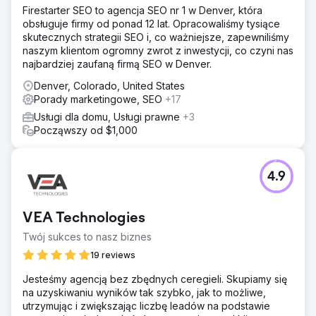
Firestarter SEO to agencja SEO nr 1 w Denver, która
obsługuje firmy od ponad 12 lat. Opracowaliśmy tysiące
skutecznych strategii SEO i, co ważniejsze, zapewniliśmy
naszym klientom ogromny zwrot z inwestycji, co czyni nas
najbardziej zaufaną firmą SEO w Denver.
Denver, Colorado, United States
Porady marketingowe, SEO
+17
Usługi dla domu, Usługi prawne
+3
Począwszy od $1,000
4.9
VEA Technologies
Twój sukces to nasz biznes
19 reviews
Jesteśmy agencją bez zbędnych ceregieli. Skupiamy się
na uzyskiwaniu wyników tak szybko, jak to możliwe,
utrzymując i zwiększając liczbę leadów na podstawie