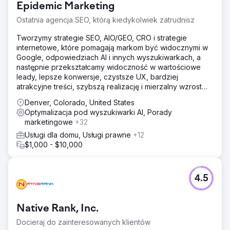
Epidemic Marketing
Ostatnia agencja SEO, którą kiedykolwiek zatrudnisz
Tworzymy strategie SEO, AIO/GEO, CRO i strategie
internetowe, które pomagają markom być widocznymi w
Google, odpowiedziach AI i innych wyszukiwarkach, a
następnie przekształcamy widoczność w wartościowe
leady, lepsze konwersje, czystsze UX, bardziej
atrakcyjne treści, szybszą realizację i mierzalny wzrost
przychodów.
Denver, Colorado, United States
Optymalizacja pod wyszukiwarki AI, Porady
marketingowe
+32
Usługi dla domu, Usługi prawne
+12
$1,000 - $10,000
4.5
Native Rank, Inc.
Docieraj do zainteresowanych klientów