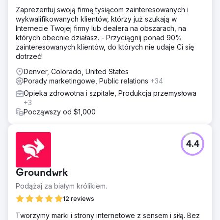
Zaprezentuj swoją firmę tysiącom zainteresowanych i
wykwalifikowanych klientów, którzy już szukają w
Internecie Twojej firmy lub dealera na obszarach, na
których obecnie działasz. - Przyciągnij ponad 90%
zainteresowanych klientów, do których nie udaje Ci się
dotrzeć!
Denver, Colorado, United States
Porady marketingowe, Public relations
+34
Opieka zdrowotna i szpitale, Produkcja przemysłowa
+3
Począwszy od $1,000
4.4
Groundwrk
Podążaj za białym królikiem.
12 reviews
Tworzymy marki i strony internetowe z sensem i siłą. Bez