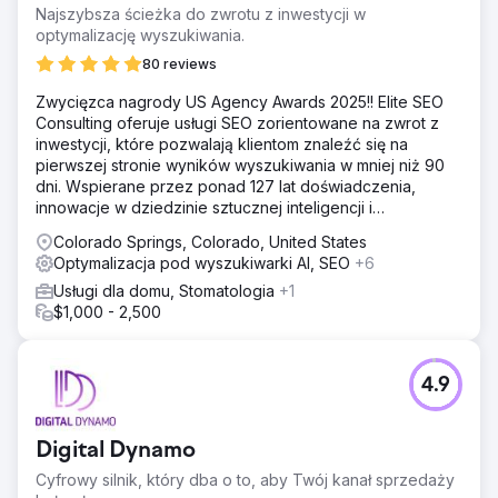
Najszybsza ścieżka do zwrotu z inwestycji w
optymalizację wyszukiwania.
80 reviews
Zwycięzca nagrody US Agency Awards 2025!! Elite SEO
Consulting oferuje usługi SEO zorientowane na zwrot z
inwestycji, które pozwalają klientom znaleźć się na
pierwszej stronie wyników wyszukiwania w mniej niż 90
dni. Wspierane przez ponad 127 lat doświadczenia,
innowacje w dziedzinie sztucznej inteligencji i
sprawdzone strategie.
Colorado Springs, Colorado, United States
Optymalizacja pod wyszukiwarki AI, SEO
+6
Usługi dla domu, Stomatologia
+1
$1,000 - 2,500
4.9
Digital Dynamo
Cyfrowy silnik, który dba o to, aby Twój kanał sprzedaży