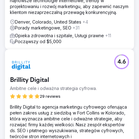
najnowsze technologie internetowe, trendy w
projektowaniu i rozwój marketingu, aby zapewnić naszym
klientom niezaprzeczalną przewagę konkurencyjną.
Denver, Colorado, United States
+4
Porady marketingowe, SEO
+31
Opieka zdrowotna i szpitale, Usługi prawne
+11
Począwszy od $5,000
4.6
Brillity Digital
Ambitne cele i odważna strategia cyfrowa.
29 reviews
Brillity Digital to agencja marketingu cyfrowego oferująca
pełen zakres usług z siedzibą w Fort Collins w Kolorado,
która wyznacza ambitne cele i odważne strategie, aby
rozwijać firmy każdej wielkości. Nasz zespół ekspertów
ds. SEO i płatnego wyszukiwania, strategów cyfrowych,
twórców stron internetowych i