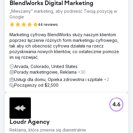
BlendWorks Digital Marketing
„Mieszamy” marketing, aby podnieść Twoją pozycję w
Google
44 reviews
Marketing cyfrowy BlendWorks służy naszym klientom
poprzez łączenie różnych form marketingu cyfrowego,
tak aby ich obecność cyfrowa działała na rzecz
pozyskiwania nowych klientów, co ostatecznie pomoże
im się rozwijać.
Arvada, Colorado, United States
Porady marketingowe, Reklama
+30
Usługi dla domu, Opieka zdrowotna i szpitale
+2
Począwszy od $2,500
4.6
Loudr Agency
Reklama, która zmienia się diametralnie