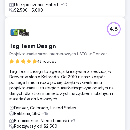
Ubezpieczenia, Fintech
+13
$2,500 - 5,000
4.8
Tag Team Design
Projektowanie stron internetowych i SEO w Denver
45 reviews
Tag Team Design to agencja kreatywna z siedzibą w
Denver w stanie Kolorado. Od 2010 r. nasz zespół
pomaga firmom rozwijać się dzięki wykwintnemu
projektowaniu i strategiom marketingowym opartym na
danych dla stron internetowych, urządzeń mobilnych i
materiałów drukowanych.
Denver, Colorado, United States
Reklama, SEO
+19
E-commerce, Nieruchomości
+3
Począwszy od $2,500