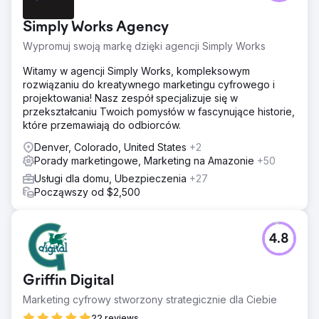
Simply Works Agency
Wypromuj swoją markę dzięki agencji Simply Works
Witamy w agencji Simply Works, kompleksowym
rozwiązaniu do kreatywnego marketingu cyfrowego i
projektowania! Nasz zespół specjalizuje się w
przekształcaniu Twoich pomysłów w fascynujące historie,
które przemawiają do odbiorców.
Denver, Colorado, United States
+2
Porady marketingowe, Marketing na Amazonie
+50
Usługi dla domu, Ubezpieczenia
+27
Począwszy od $2,500
4.8
Griffin Digital
Marketing cyfrowy stworzony strategicznie dla Ciebie
22 reviews