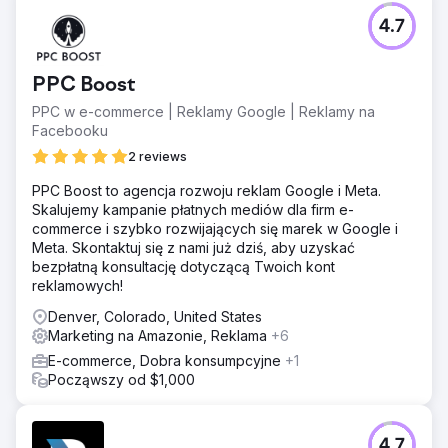
4.7
PPC Boost
PPC w e-commerce | Reklamy Google | Reklamy na
Facebooku
2 reviews
PPC Boost to agencja rozwoju reklam Google i Meta.
Skalujemy kampanie płatnych mediów dla firm e-
commerce i szybko rozwijających się marek w Google i
Meta. Skontaktuj się z nami już dziś, aby uzyskać
bezpłatną konsultację dotyczącą Twoich kont
reklamowych!
Denver, Colorado, United States
Marketing na Amazonie, Reklama
+6
E-commerce, Dobra konsumpcyjne
+1
Począwszy od $1,000
4.7