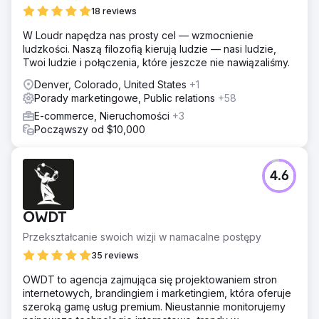
18 reviews
W Loudr napędza nas prosty cel — wzmocnienie
ludzkości. Naszą filozofią kierują ludzie — nasi ludzie,
Twoi ludzie i połączenia, które jeszcze nie nawiązaliśmy.
Denver, Colorado, United States
+1
Porady marketingowe, Public relations
+58
E-commerce, Nieruchomości
+3
Począwszy od $10,000
4.6
OWDT
Przekształcanie swoich wizji w namacalne postępy
35 reviews
OWDT to agencja zajmująca się projektowaniem stron
internetowych, brandingiem i marketingiem, która oferuje
szeroką gamę usług premium. Nieustannie monitorujemy