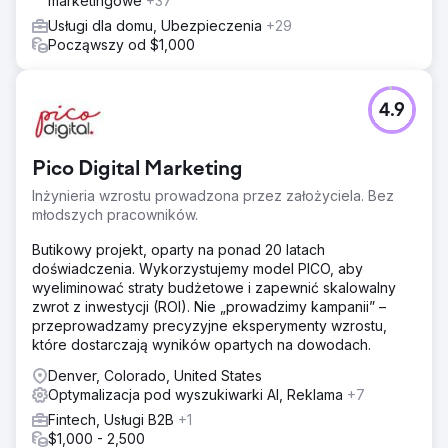
marketingowe
+37
Usługi dla domu, Ubezpieczenia
+29
Począwszy od $1,000
4.9
Pico Digital Marketing
Inżynieria wzrostu prowadzona przez założyciela. Bez
młodszych pracowników.
Butikowy projekt, oparty na ponad 20 latach
doświadczenia. Wykorzystujemy model PICO, aby
wyeliminować straty budżetowe i zapewnić skalowalny
zwrot z inwestycji (ROI). Nie „prowadzimy kampanii” –
przeprowadzamy precyzyjne eksperymenty wzrostu,
które dostarczają wyników opartych na dowodach.
Denver, Colorado, United States
Optymalizacja pod wyszukiwarki AI, Reklama
+7
Fintech, Usługi B2B
+1
$1,000 - 2,500