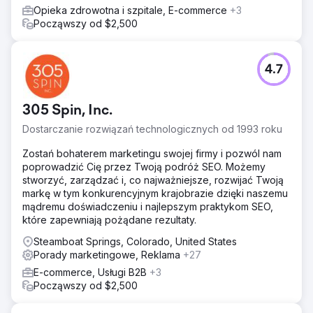
Opieka zdrowotna i szpitale, E-commerce
+3
Począwszy od $2,500
4.7
305 Spin, Inc.
Dostarczanie rozwiązań technologicznych od 1993 roku
Zostań bohaterem marketingu swojej firmy i pozwól nam
poprowadzić Cię przez Twoją podróż SEO. Możemy
stworzyć, zarządzać i, co najważniejsze, rozwijać Twoją
markę w tym konkurencyjnym krajobrazie dzięki naszemu
mądremu doświadczeniu i najlepszym praktykom SEO,
które zapewniają pożądane rezultaty.
Steamboat Springs, Colorado, United States
Porady marketingowe, Reklama
+27
E-commerce, Usługi B2B
+3
Począwszy od $2,500