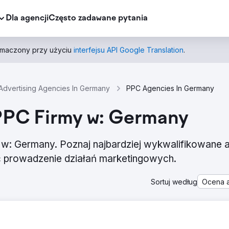
Dla agencji
Często zadawane pytania
łumaczony przy użyciu
interfejsu API Google Translation
.
Advertising Agencies In Germany
PPC Agencies In Germany
– PPC Firmy w: Germany
e w: Germany. Poznaj najbardziej wykwalifikowane 
ć prowadzenie działań marketingowych.
Sortuj według
Ocena a