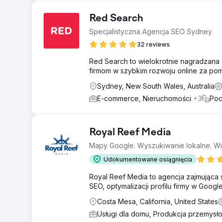
Red Search
Specjalistyczna Agencja SEO Sydney
32 reviews
Red Search to wielokrotnie nagradzana 
firmom w szybkim rozwoju online za pomo
Sydney, New South Wales, Australia
E-commerce, Nieruchomości
+3
Poc
Royal Reef Media
Mapy Google. Wyszukiwanie lokalne. Wido
Udokumentowane osiągnięcia
Royal Reef Media to agencja zajmująca s
SEO, optymalizacji profilu firmy w Google
Costa Mesa, California, United States
Usługi dla domu, Produkcja przemys