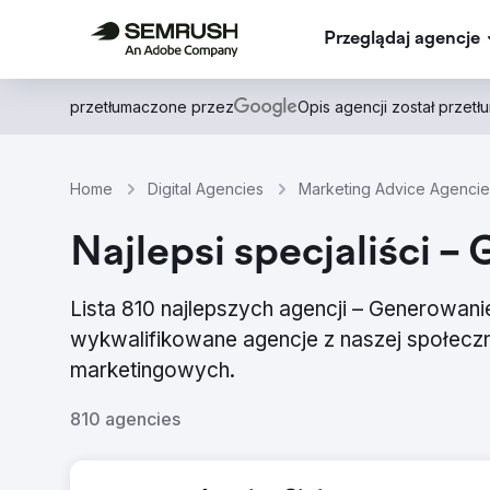
Przeglądaj agencje
przetłumaczone przez
Opis agencji został przet
Home
Digital Agencies
Marketing Advice Agencie
Najlepsi specjaliści –
Lista 810 najlepszych agencji – Generowanie
wykwalifikowane agencje z naszej społeczn
marketingowych.
810 agencies