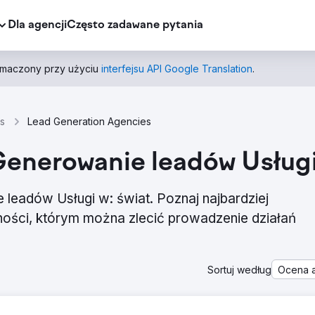
Dla agencji
Często zadawane pytania
łumaczony przy użyciu
interfejsu API Google Translation
.
s
Lead Generation Agencies
 Generowanie leadów Usługi
 leadów Usługi w: świat. Poznaj najbardziej
ości, którym można zlecić prowadzenie działań
Sortuj według
Ocena a