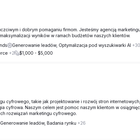
 uczciwym i dobrym pomaganiu firmom. Jesteśmy agencją marketing
a maksymalizacji wyników w ramach budżetów naszych klientów.
ands
Generowanie leadów, Optymalizacja pod wyszukiwarki AI
+3
merce
+2
$1,000 - $5,000
gu cyfrowego, takie jak projektowanie i rozwój stron internetowych
gia cyfrowa. Naszym celem jest pomoc naszym klientom w osiągnięci
ch rozwiązań marketingu cyfrowego.
Generowanie leadów, Badania rynku
+26