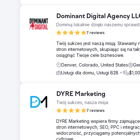
Dominant Digital Agency L
Dominuj lokalnie dzięki naszemu spra
7 reviews
Twój sukces jest naszą misją. Stawiamy 
stron internetowych, skupiając się na ta
osiągnąć Twoje cele biznesowe.
Denver, Colorado, United States
Ge
Usługi dla domu, Usługi B2B
+1
$1,0
DYRE Marketing
Twój sukces, nasza misja
7 reviews
DYRE Marketing wspiera firmy zajmujące
stron internetowych, SEO, PPC i integr
widoczność, przyciągamy potencjalnych
cyfrowe.