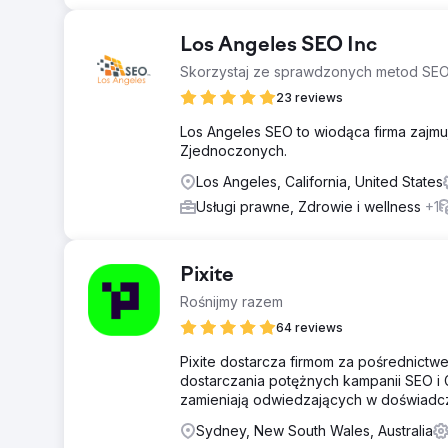
Los Angeles SEO Inc
Skorzystaj ze sprawdzonych metod SEO
23 reviews
Los Angeles SEO to wiodąca firma zajmu
Zjednoczonych.
Los Angeles, California, United States
Usługi prawne, Zdrowie i wellness
+1
Pixite
Rośnijmy razem
64 reviews
Pixite dostarcza firmom za pośrednict
dostarczania potężnych kampanii SEO i 
zamieniają odwiedzających w doświadcz
Sydney, New South Wales, Australia