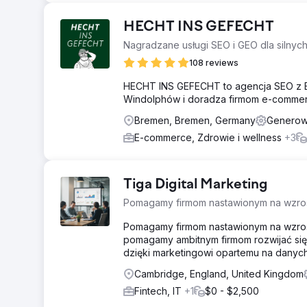
HECHT INS GEFECHT
Nagradzane usługi SEO i GEO dla silny
108 reviews
HECHT INS GEFECHT to agencja SEO z Br
Windolphów i doradza firmom e-commerc
Bremen, Bremen, Germany
Generow
E-commerce, Zdrowie i wellness
+3
Tiga Digital Marketing
Pomagamy firmom nastawionym na wzrost
Pomagamy firmom nastawionym na wzrost
pomagamy ambitnym firmom rozwijać się 
dzięki marketingowi opartemu na danych
Cambridge, England, United Kingdom
Fintech, IT
+1
$0 - $2,500