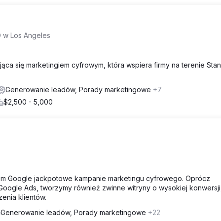
 w Los Angeles
jąca się marketingiem cyfrowym, która wspiera firmy na terenie Sta
Generowanie leadów, Porady marketingowe
+7
$2,500 - 5,000
wem Google jackpotowe kampanie marketingu cyfrowego. Oprócz
Google Ads, tworzymy również zwinne witryny o wysokiej konwersji
enia klientów.
Generowanie leadów, Porady marketingowe
+22