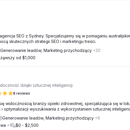
agencja SEO z Sydney. Specjalizujemy się w pomaganiu australijski
cą skutecznych strategii SEO i marketingu treści.
Generowanie leadów, Marketing przychodzący
+20
ząwszy od $1,000
czność dzięki sztucznej inteligencji.
8 reviews
ię widocznością branży opieki zdrowotnej, specjalizująca się w lo
 i optymalizacji wyszukiwania z wykorzystaniem sztucznej inteligencji
Generowanie leadów, Marketing przychodzący
+6
łowa
+1
$0 - $2,500