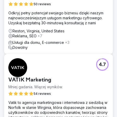
50 reviews
Odkryj pełny potencjał swojego biznesu dzięki naszym
najnowocześniejszym usługom marketingu cyfrowego.
Uzyskaj bezpłatną 30-minutową konsultację z nami
Reston, Virginia, United States
Reklama, SEO
+7
Usługi dla domu, E-commerce
+3
Dowolny
4.7
VATIK Marketing
Mniej gadania. Więcej wyników.
54 reviews
Vatik to agencja marketingowa i internetowa z siedzibą w
Norfolk w stanie Wirginia, która dopasowuje zachowania
użytkowników do odpowiednich kanałów, tworząc strony