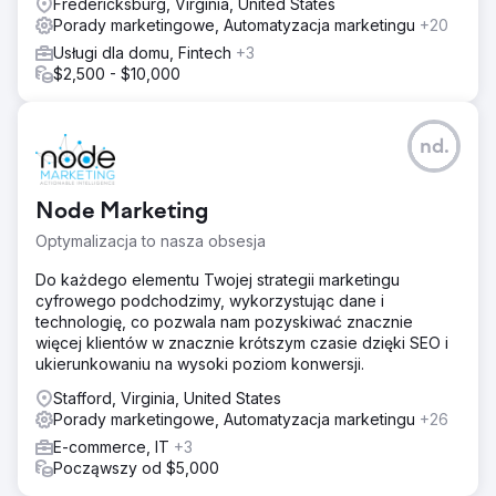
Fredericksburg, Virginia, United States
Porady marketingowe, Automatyzacja marketingu
+20
Usługi dla domu, Fintech
+3
$2,500 - $10,000
nd.
Node Marketing
Optymalizacja to nasza obsesja
Do każdego elementu Twojej strategii marketingu
cyfrowego podchodzimy, wykorzystując dane i
technologię, co pozwala nam pozyskiwać znacznie
więcej klientów w znacznie krótszym czasie dzięki SEO i
ukierunkowaniu na wysoki poziom konwersji.
Stafford, Virginia, United States
Porady marketingowe, Automatyzacja marketingu
+26
E-commerce, IT
+3
Począwszy od $5,000