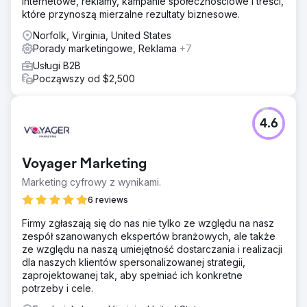
internetowe, reklamy, kampanie społecznościowe i treści,
które przynoszą mierzalne rezultaty biznesowe.
Norfolk, Virginia, United States
Porady marketingowe, Reklama
+7
Usługi B2B
Począwszy od $2,500
4.6
Voyager Marketing
Marketing cyfrowy z wynikami.
6 reviews
Firmy zgłaszają się do nas nie tylko ze względu na nasz
zespół szanowanych ekspertów branżowych, ale także
ze względu na naszą umiejętność dostarczania i realizacji
dla naszych klientów spersonalizowanej strategii,
zaprojektowanej tak, aby spełniać ich konkretne
potrzeby i cele.