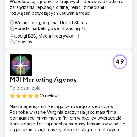
Współpracuj z jednym z krajowych liderów w dziedzinie
zarządzania reputacją online, relacji z mediami i
rozwiązań dotyczących usuwania treści.
Williamsburg, Virginia, United States
Porady marketingowe, Branding
+6
Usługi B2B, Media i rozrywka
+1
Dowolny
4.9
MJI Marketing Agency
Po prostu lepiej
29 reviews
Nasza agencja marketingu cyfrowego z siedzibą w
Roanoke w stanie Wirginia zaczynała jako mała firma
pomagająca innym małym firmom w okolicy wyprzedzić
konkurencję. Dzisiaj nadal pomagamy firmom rozwijać się
organicznie dzięki naszej ofercie usług internetowych