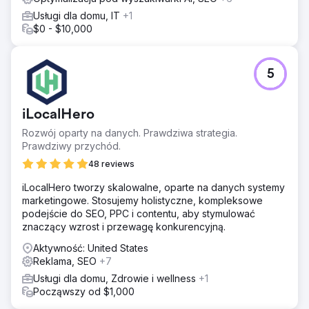
Usługi dla domu, IT
+1
$0 - $10,000
5
iLocalHero
Rozwój oparty na danych. Prawdziwa strategia.
Prawdziwy przychód.
48 reviews
iLocalHero tworzy skalowalne, oparte na danych systemy
marketingowe. Stosujemy holistyczne, kompleksowe
podejście do SEO, PPC i contentu, aby stymulować
znaczący wzrost i przewagę konkurencyjną.
Aktywność: United States
Reklama, SEO
+7
Usługi dla domu, Zdrowie i wellness
+1
Począwszy od $1,000