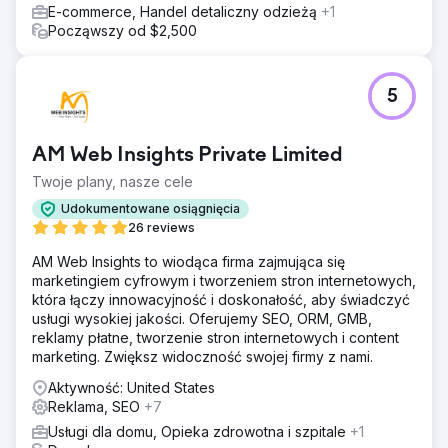
E-commerce, Handel detaliczny odzieżą
+1
Począwszy od $2,500
5
AM Web Insights Private Limited
Twoje plany, nasze cele
Udokumentowane osiągnięcia
26 reviews
AM Web Insights to wiodąca firma zajmująca się
marketingiem cyfrowym i tworzeniem stron internetowych,
która łączy innowacyjność i doskonałość, aby świadczyć
usługi wysokiej jakości. Oferujemy SEO, ORM, GMB,
reklamy płatne, tworzenie stron internetowych i content
marketing. Zwiększ widoczność swojej firmy z nami.
Aktywność: United States
Reklama, SEO
+7
Usługi dla domu, Opieka zdrowotna i szpitale
+1