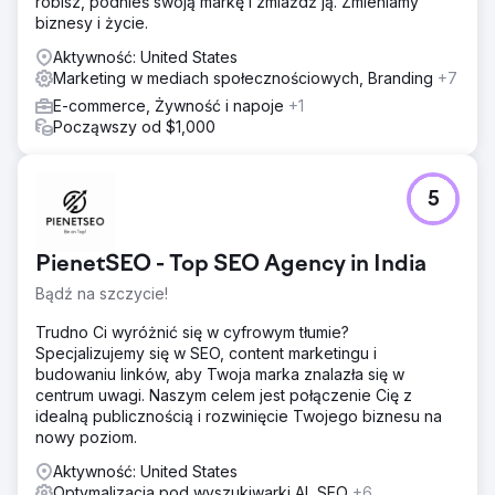
robisz, podnieś swoją markę i zmiażdż ją. Zmieniamy
biznesy i życie.
Aktywność: United States
Marketing w mediach społecznościowych, Branding
+7
E-commerce, Żywność i napoje
+1
Począwszy od $1,000
5
PienetSEO - Top SEO Agency in India
Bądź na szczycie!
Trudno Ci wyróżnić się w cyfrowym tłumie?
Specjalizujemy się w SEO, content marketingu i
budowaniu linków, aby Twoja marka znalazła się w
centrum uwagi. Naszym celem jest połączenie Cię z
idealną publicznością i rozwinięcie Twojego biznesu na
nowy poziom.
Aktywność: United States
Optymalizacja pod wyszukiwarki AI, SEO
+6