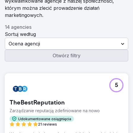
wykwalifikowane agencje z naszej społeczności,
którym można zlecić prowadzenie działań
marketingowych.
14 agencies
Sortuj według
Ocena agencji
Otwórz filtry
5
TheBestReputation
Zarządzanie reputacją zdefiniowane na nowo
Udokumentowane osiągnięcia
21 reviews