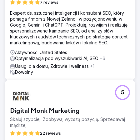
7 reviews
Ekspert ds. sztucznej inteligencji i konsultant SEO, który
pomaga firmom z Nowej Zelandii w pozycjonowaniu w
Google, Gemini i ChatGPT. Projektuję, rozwijam i realizuję
spersonalizowane kampanie SEO, od analizy słów
kluczowych i audytów technicznych po strategię content
marketingową, budowanie linków i lokalne SEO.
Aktywność: United States
Optymalizacja pod wyszukiwarki AI, SEO
+6
Usługi dla domu, Zdrowie i wellness
+1
Dowolny
5
Digital Monk Marketing
Skaluj szybciej. Zdobywaj wyższą pozycję. Sprzedawaj
mądrzej.
22 reviews