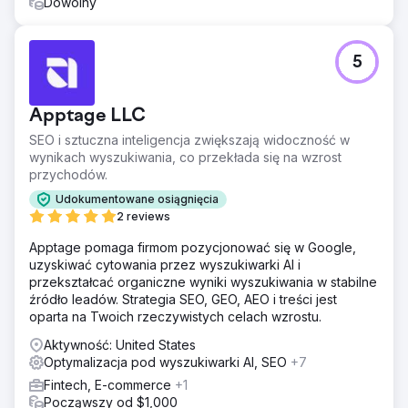
Dowolny
5
Apptage LLC
SEO i sztuczna inteligencja zwiększają widoczność w
wynikach wyszukiwania, co przekłada się na wzrost
przychodów.
Udokumentowane osiągnięcia
2 reviews
Apptage pomaga firmom pozycjonować się w Google,
uzyskiwać cytowania przez wyszukiwarki AI i
przekształcać organiczne wyniki wyszukiwania w stabilne
źródło leadów. Strategia SEO, GEO, AEO i treści jest
oparta na Twoich rzeczywistych celach wzrostu.
Aktywność: United States
Optymalizacja pod wyszukiwarki AI, SEO
+7
Fintech, E-commerce
+1
Począwszy od $1,000