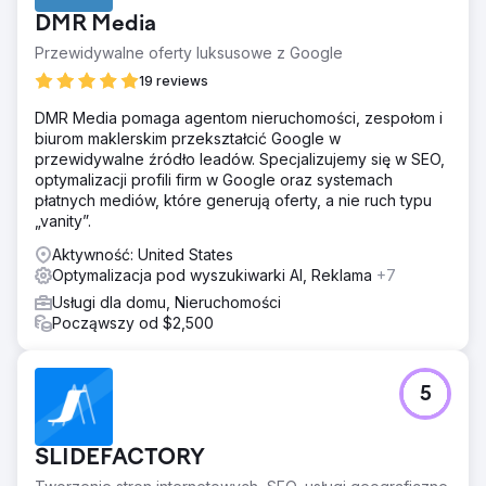
DMR Media
Przewidywalne oferty luksusowe z Google
19 reviews
DMR Media pomaga agentom nieruchomości, zespołom i
biurom maklerskim przekształcić Google w
przewidywalne źródło leadów. Specjalizujemy się w SEO,
optymalizacji profili firm w Google oraz systemach
płatnych mediów, które generują oferty, a nie ruch typu
„vanity”.
Aktywność: United States
Optymalizacja pod wyszukiwarki AI, Reklama
+7
Usługi dla domu, Nieruchomości
Począwszy od $2,500
5
SLIDEFACTORY