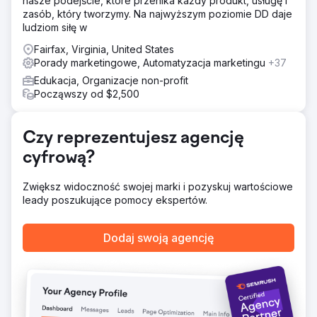
nasze podejście, które przenika każdy produkt, usługę i
zasób, który tworzymy. Na najwyższym poziomie DD daje
ludziom siłę w
Fairfax, Virginia, United States
Porady marketingowe, Automatyzacja marketingu
+37
Edukacja, Organizacje non-profit
Począwszy od $2,500
Czy reprezentujesz agencję
cyfrową?
Zwiększ widoczność swojej marki i pozyskuj wartościowe
leady poszukujące pomocy ekspertów.
Dodaj swoją agencję