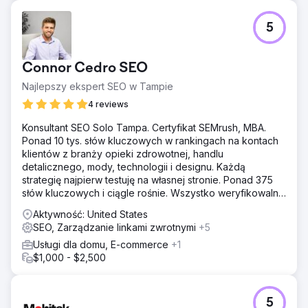
5
Connor Cedro SEO
Najlepszy ekspert SEO w Tampie
4 reviews
Konsultant SEO Solo Tampa. Certyfikat SEMrush, MBA.
Ponad 10 tys. słów kluczowych w rankingach na kontach
klientów z branży opieki zdrowotnej, handlu
detalicznego, mody, technologii i designu. Każdą
strategię najpierw testuję na własnej stronie. Ponad 375
słów kluczowych i ciągle rośnie. Wszystko weryfikowalne
w Semrush.
Aktywność: United States
SEO, Zarządzanie linkami zwrotnymi
+5
Usługi dla domu, E-commerce
+1
$1,000 - $2,500
5