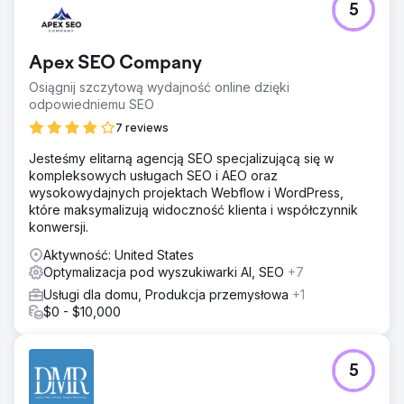
5
Apex SEO Company
Osiągnij szczytową wydajność online dzięki
odpowiedniemu SEO
7 reviews
Jesteśmy elitarną agencją SEO specjalizującą się w
kompleksowych usługach SEO i AEO oraz
wysokowydajnych projektach Webflow i WordPress,
które maksymalizują widoczność klienta i współczynnik
konwersji.
Aktywność: United States
Optymalizacja pod wyszukiwarki AI, SEO
+7
Usługi dla domu, Produkcja przemysłowa
+1
$0 - $10,000
5