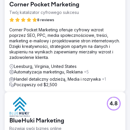
Corner Pocket Marketing
Twój katalizator cyfrowego sukcesu
8 reviews
Corner Pocket Marketing oferuje cyfrowy wzrost
poprzez SEO, PPC, media społecznościowe, treści,
marketing e-mailowy i projektowanie stron internetowych.
Dzięki kreatywności, strategiom opartym na danych i
skupieniu na wynikach zapewniamy mierzalny wzrost i
zadowolenie klienta.
Leesburg, Virginia, United States
Automatyzacja marketingu, Reklama
+5
Handel detaliczny odzieżą, Media i rozrywka
+1
Począwszy od $2,500
4.8
BlueHuki Marketing
Rozwijaj swój biznes online