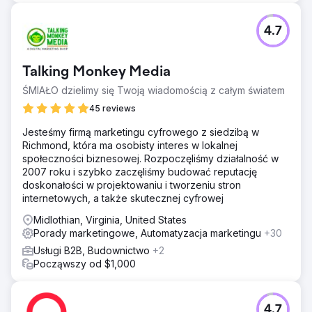
4.7
Talking Monkey Media
ŚMIAŁO dzielimy się Twoją wiadomością z całym światem
45 reviews
Jesteśmy firmą marketingu cyfrowego z siedzibą w
Richmond, która ma osobisty interes w lokalnej
społeczności biznesowej. Rozpoczęliśmy działalność w
2007 roku i szybko zaczęliśmy budować reputację
doskonałości w projektowaniu i tworzeniu stron
internetowych, a także skutecznej cyfrowej
Midlothian, Virginia, United States
Porady marketingowe, Automatyzacja marketingu
+30
Usługi B2B, Budownictwo
+2
Począwszy od $1,000
4.7