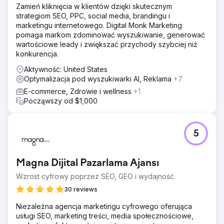
Zamień kliknięcia w klientów dzięki skutecznym
strategiom SEO, PPC, social media, brandingu i
marketingu internetowego. Digital Monk Marketing
pomaga markom zdominować wyszukiwanie, generować
wartościowe leady i zwiększać przychody szybciej niż
konkurencja.
Aktywność: United States
Optymalizacja pod wyszukiwarki AI, Reklama
+7
E-commerce, Zdrowie i wellness
+1
Począwszy od $1,000
5
Magna Dijital Pazarlama Ajansı
Wzrost cyfrowy poprzez SEO, GEO i wydajność.
30 reviews
Niezależna agencja marketingu cyfrowego oferująca
usługi SEO, marketing treści, media społecznościowe,