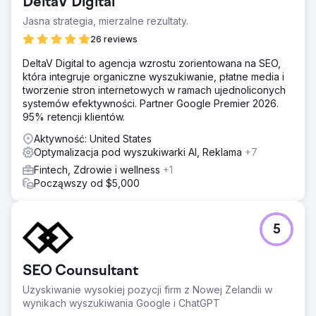
DeltaV Digital
Jasna strategia, mierzalne rezultaty.
26 reviews
DeltaV Digital to agencja wzrostu zorientowana na SEO,
która integruje organiczne wyszukiwanie, płatne media i
tworzenie stron internetowych w ramach ujednoliconych
systemów efektywności. Partner Google Premier 2026.
95% retencji klientów.
Aktywność: United States
Optymalizacja pod wyszukiwarki AI, Reklama
+7
Fintech, Zdrowie i wellness
+1
Począwszy od $5,000
5
SEO Counsultant
Uzyskiwanie wysokiej pozycji firm z Nowej Zelandii w
wynikach wyszukiwania Google i ChatGPT