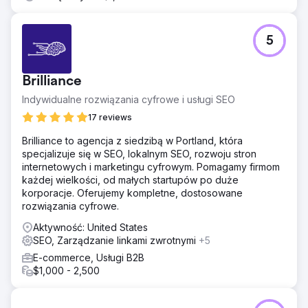
5
Brilliance
Indywidualne rozwiązania cyfrowe i usługi SEO
17 reviews
Brilliance to agencja z siedzibą w Portland, która
specjalizuje się w SEO, lokalnym SEO, rozwoju stron
internetowych i marketingu cyfrowym. Pomagamy firmom
każdej wielkości, od małych startupów po duże
korporacje. Oferujemy kompletne, dostosowane
rozwiązania cyfrowe.
Aktywność: United States
SEO, Zarządzanie linkami zwrotnymi
+5
E-commerce, Usługi B2B
$1,000 - 2,500