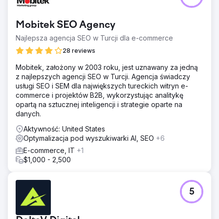
Mobitek SEO Agency
Najlepsza agencja SEO w Turcji dla e-commerce
28 reviews
Mobitek, założony w 2003 roku, jest uznawany za jedną
z najlepszych agencji SEO w Turcji. Agencja świadczy
usługi SEO i SEM dla największych tureckich witryn e-
commerce i projektów B2B, wykorzystując analitykę
opartą na sztucznej inteligencji i strategie oparte na
danych.
Aktywność: United States
Optymalizacja pod wyszukiwarki AI, SEO
+6
E-commerce, IT
+1
$1,000 - 2,500
5