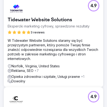
4.9
Tidewater Website Solutions
Ekspercki marketing cyfrowy, sprawdzone rezultaty
3 reviews
W Tidewater Website Solutions staramy się być
przejrzystym partnerem, który pomoże Twojej firmie
znaleźć odpowiednie rozwiązania dla wszystkich Twoich
potrzeb w zakresie marketingu cyfrowego i stron
internetowych.
Norfolk, Virginia, United States
Reklama, SEO
+7
Opieka zdrowotna i szpitale, Usługi prawne
+1
Dowolny
4.9