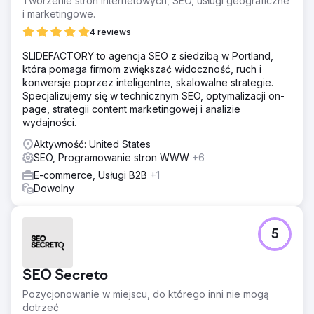
Tworzenie stron internetowych, SEO, usługi geograficzne
i marketingowe.
4 reviews
SLIDEFACTORY to agencja SEO z siedzibą w Portland,
która pomaga firmom zwiększać widoczność, ruch i
konwersje poprzez inteligentne, skalowalne strategie.
Specjalizujemy się w technicznym SEO, optymalizacji on-
page, strategii content marketingowej i analizie
wydajności.
Aktywność: United States
SEO, Programowanie stron WWW
+6
E-commerce, Usługi B2B
+1
Dowolny
5
SEO Secreto
Pozycjonowanie w miejscu, do którego inni nie mogą
dotrzeć