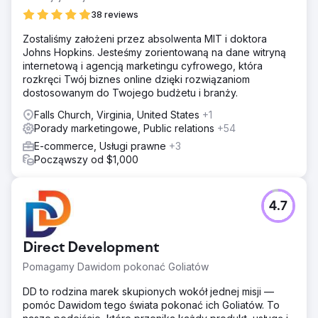
38 reviews
Zostaliśmy założeni przez absolwenta MIT i doktora
Johns Hopkins. Jesteśmy zorientowaną na dane witryną
internetową i agencją marketingu cyfrowego, która
rozkręci Twój biznes online dzięki rozwiązaniom
dostosowanym do Twojego budżetu i branży.
Falls Church, Virginia, United States
+1
Porady marketingowe, Public relations
+54
E-commerce, Usługi prawne
+3
Począwszy od $1,000
4.7
Direct Development
Pomagamy Dawidom pokonać Goliatów
DD to rodzina marek skupionych wokół jednej misji —
pomóc Dawidom tego świata pokonać ich Goliatów. To