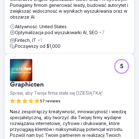
Pomagamy firmom generować leady, budować autorytet i
zwiększać widoczność w wynikach wyszukiwania oraz w
obszarze AI.
Aktywność: United States
Optymalizacja pod wyszukiwarki AI, SEO
+7
Fintech, IT
+1
Począwszy od $1,000
5
Graphicten
Spraw, aby Twoja firma stała się DZIESIĄTKĄ!
57 reviews
Nasz zespół łączy kreatywność, innowacyjność i wiedzę
specjalistyczną, aby tworzyć dla Twojej firmy wydajne
rozwiązania internetowe, cyfrowe i drukowane, które
przyciągają klientów i maksymalizują potencjał wzrostu.
Pozwól nam być Twoim partnerem w realizacji Twoich