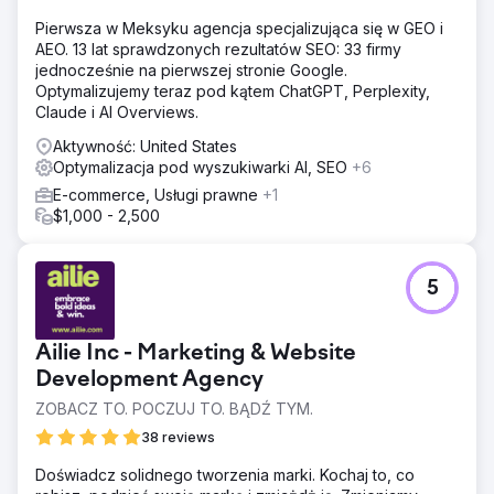
Pierwsza w Meksyku agencja specjalizująca się w GEO i
AEO. 13 lat sprawdzonych rezultatów SEO: 33 firmy
jednocześnie na pierwszej stronie Google.
Optymalizujemy teraz pod kątem ChatGPT, Perplexity,
Claude i AI Overviews.
Aktywność: United States
Optymalizacja pod wyszukiwarki AI, SEO
+6
E-commerce, Usługi prawne
+1
$1,000 - 2,500
5
Ailie Inc - Marketing & Website
Development Agency
ZOBACZ TO. POCZUJ TO. BĄDŹ TYM.
38 reviews
Doświadcz solidnego tworzenia marki. Kochaj to, co