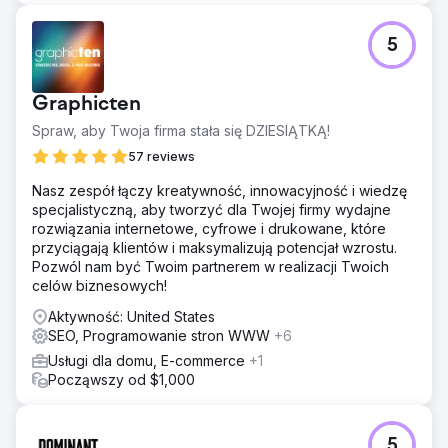
5
Graphicten
Spraw, aby Twoja firma stała się DZIESIĄTKĄ!
57 reviews
Nasz zespół łączy kreatywność, innowacyjność i wiedzę
specjalistyczną, aby tworzyć dla Twojej firmy wydajne
rozwiązania internetowe, cyfrowe i drukowane, które
przyciągają klientów i maksymalizują potencjał wzrostu.
Pozwól nam być Twoim partnerem w realizacji Twoich
celów biznesowych!
Aktywność: United States
SEO, Programowanie stron WWW
+6
Usługi dla domu, E-commerce
+1
Począwszy od $1,000
5