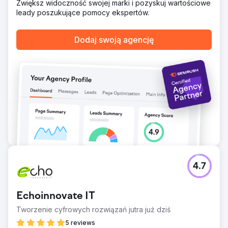
Zwiększ widoczność swojej marki i pozyskuj wartościowe
leady poszukujące pomocy ekspertów.
Dodaj swoją agencję
4.7
Echoinnovate IT
Tworzenie cyfrowych rozwiązań jutra już dziś
5 reviews