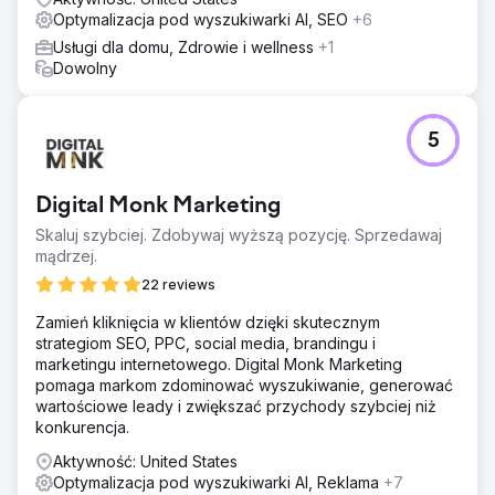
Optymalizacja pod wyszukiwarki AI, SEO
+6
Usługi dla domu, Zdrowie i wellness
+1
Dowolny
5
Digital Monk Marketing
Skaluj szybciej. Zdobywaj wyższą pozycję. Sprzedawaj
mądrzej.
22 reviews
Zamień kliknięcia w klientów dzięki skutecznym
strategiom SEO, PPC, social media, brandingu i
marketingu internetowego. Digital Monk Marketing
pomaga markom zdominować wyszukiwanie, generować
wartościowe leady i zwiększać przychody szybciej niż
konkurencja.
Aktywność: United States
Optymalizacja pod wyszukiwarki AI, Reklama
+7