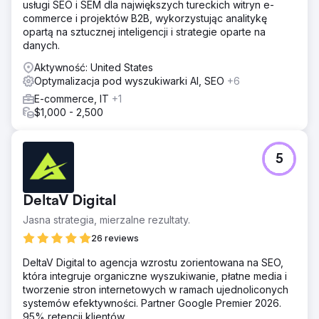
usługi SEO i SEM dla największych tureckich witryn e-
commerce i projektów B2B, wykorzystując analitykę
opartą na sztucznej inteligencji i strategie oparte na
danych.
Aktywność: United States
Optymalizacja pod wyszukiwarki AI, SEO
+6
E-commerce, IT
+1
$1,000 - 2,500
5
DeltaV Digital
Jasna strategia, mierzalne rezultaty.
26 reviews
DeltaV Digital to agencja wzrostu zorientowana na SEO,
która integruje organiczne wyszukiwanie, płatne media i
tworzenie stron internetowych w ramach ujednoliconych
systemów efektywności. Partner Google Premier 2026.
95% retencji klientów.