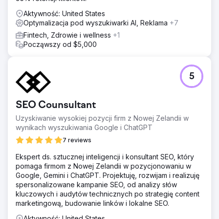
Aktywność: United States
Optymalizacja pod wyszukiwarki AI, Reklama
+7
Fintech, Zdrowie i wellness
+1
Począwszy od $5,000
5
SEO Counsultant
Uzyskiwanie wysokiej pozycji firm z Nowej Zelandii w
wynikach wyszukiwania Google i ChatGPT
7 reviews
Ekspert ds. sztucznej inteligencji i konsultant SEO, który
pomaga firmom z Nowej Zelandii w pozycjonowaniu w
Google, Gemini i ChatGPT. Projektuję, rozwijam i realizuję
spersonalizowane kampanie SEO, od analizy słów
kluczowych i audytów technicznych po strategię content
marketingową, budowanie linków i lokalne SEO.
Aktywność: United States