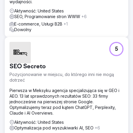
wydajności.
Aktywność: United States
SEO, Programowanie stron WWW
+6
E-commerce, Usługi B2B
+1
Dowolny
5
SEO Secreto
Pozycjonowanie w miejscu, do którego inni nie mogą
dotrzeć
Pierwsza w Meksyku agencja specjalizująca się w GEO i
AEO. 13 lat sprawdzonych rezultatów SEO: 33 firmy
jednocześnie na pierwszej stronie Google.
Optymalizujemy teraz pod kątem ChatGPT, Perplexity,
Claude i AI Overviews.
Aktywność: United States
Optymalizacja pod wyszukiwarki AI, SEO
+6