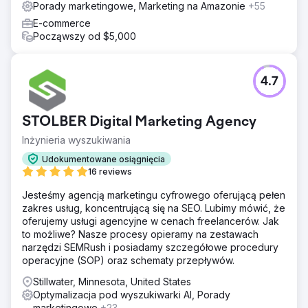
Porady marketingowe, Marketing na Amazonie
+55
E-commerce
Począwszy od $5,000
4.7
STOLBER Digital Marketing Agency
Inżynieria wyszukiwania
Udokumentowane osiągnięcia
16 reviews
Jesteśmy agencją marketingu cyfrowego oferującą pełen
zakres usług, koncentrującą się na SEO. Lubimy mówić, że
oferujemy usługi agencyjne w cenach freelancerów. Jak
to możliwe? Nasze procesy opieramy na zestawach
narzędzi SEMRush i posiadamy szczegółowe procedury
operacyjne (SOP) oraz schematy przepływów.
Stillwater, Minnesota, United States
Optymalizacja pod wyszukiwarki AI, Porady
marketingowe
+23