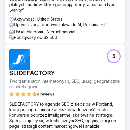
płatnych mediów, które generują oferty, a nie ruch typu
„vanity”.
Aktywność: United States
Optymalizacja pod wyszukiwarki AI, Reklama
+7
Usługi dla domu, Nieruchomości
Począwszy od $2,500
5
SLIDEFACTORY
Tworzenie stron internetowych, SEO, usługi geograficzne
i marketingowe.
4 reviews
SLIDEFACTORY to agencja SEO z siedzibą w Portland,
która pomaga firmom zwiększać widoczność, ruch i
konwersje poprzez inteligentne, skalowalne strategie.
Specjalizujemy się w technicznym SEO, optymalizacji on-
page, strategii content marketingowej i analizie