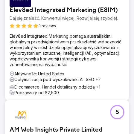
Elev8ed Integrated Marketing (E8IM)
Daj się znaleźć. Konwertuj więcej. Rozwijaj się szybciej.
3 reviews
Elev8ed Integrated Marketing pomaga australijskim i
globalnym przedsiębiorstwom przekształcić widoczność
w mierzalny wzrost dzięki optymalizacji wyszukiwania z
wykorzystaniem sztucznej inteligencji (AI), optymalizacji
współczynnika konwersji i strategii cyfrowej
zorientowanej na wydajność.
Aktywność: United States
Optymalizacja pod wyszukiwarki AI, SEO
+7
E-commerce, Handel detaliczny odzieżą
+1
Począwszy od $2,500
5
AM Web Insights Private Limited