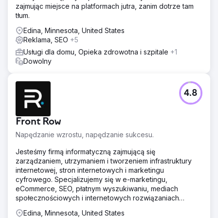
zajmując miejsce na platformach jutra, zanim dotrze tam
tłum.
Edina, Minnesota, United States
Reklama, SEO
+5
Usługi dla domu, Opieka zdrowotna i szpitale
+1
Dowolny
4.8
Front Row
Napędzanie wzrostu, napędzanie sukcesu.
Jesteśmy firmą informatyczną zajmującą się
zarządzaniem, utrzymaniem i tworzeniem infrastruktury
internetowej, stron internetowych i marketingu
cyfrowego. Specjalizujemy się w e-marketingu,
eCommerce, SEO, płatnym wyszukiwaniu, mediach
społecznościowych i internetowych rozwiązaniach
biznesowych.
Edina, Minnesota, United States