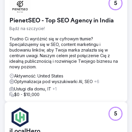
5
PienetSEO - Top SEO Agency in India
Bądź na szczycie!
Trudno Ci wyróżnić się w cyfrowym tłumie?
Specjalizujemy się w SEO, content marketingu i
budowaniu linków, aby Twoja marka znalazła się w
centrum uwagi. Naszym celem jest połączenie Cię z
idealną publicznością i rozwinięcie Twojego biznesu na
nowy poziom.
Aktywność: United States
Optymalizacja pod wyszukiwarki AI, SEO
+6
Usługi dla domu, IT
+1
$0 - $10,000
5
iLocalHero