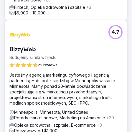
Fintech, Opieka zdrowotna i szpitale
+3
$5,000 - 10,000
4.7
BizzyWeb
Budujemy silniki wzrostu
22 reviews
Jesteśmy agencją marketingu cyfrowego i agencją
partnerską Hubspot z siedzibą w Minneapolis w stanie
Minnesota. Mamy ponad 20-letnie doświadczenie,
specjalizując się w marketingu przychodzącym,
projektowaniu stron internetowych, marketingu treści,
mediach społecznościowych, SEO i PPC.
Minneapolis, Minnesota, United States
Porady marketingowe, Marketing na Amazonie
+39
Opieka zdrowotna i szpitale, E-commerce
+3
Począwszy od $1,000