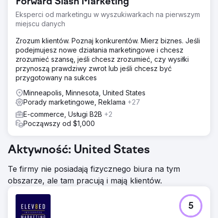
Forward Slash Marketing
Eksperci od marketingu w wyszukiwarkach na pierwszym
miejscu danych
Zrozum klientów. Poznaj konkurentów. Mierz biznes. Jeśli
podejmujesz nowe działania marketingowe i chcesz
zrozumieć szansę, jeśli chcesz zrozumieć, czy wysiłki
przynoszą prawdziwy zwrot lub jeśli chcesz być
przygotowany na sukces
Minneapolis, Minnesota, United States
Porady marketingowe, Reklama
+27
E-commerce, Usługi B2B
+2
Począwszy od $1,000
Aktywność: United States
Te firmy nie posiadają fizycznego biura na tym
obszarze, ale tam pracują i mają klientów.
5