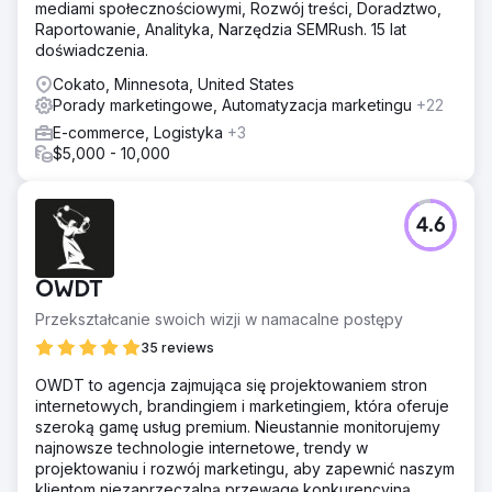
mediami społecznościowymi, Rozwój treści, Doradztwo,
Raportowanie, Analityka, Narzędzia SEMRush. 15 lat
doświadczenia.
Cokato, Minnesota, United States
Porady marketingowe, Automatyzacja marketingu
+22
E-commerce, Logistyka
+3
$5,000 - 10,000
4.6
OWDT
Przekształcanie swoich wizji w namacalne postępy
35 reviews
OWDT to agencja zajmująca się projektowaniem stron
internetowych, brandingiem i marketingiem, która oferuje
szeroką gamę usług premium. Nieustannie monitorujemy
najnowsze technologie internetowe, trendy w
projektowaniu i rozwój marketingu, aby zapewnić naszym
klientom niezaprzeczalną przewagę konkurencyjną.