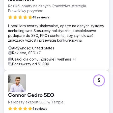
Rozwój oparty na danych. Prawdziwa strategia.
Prawdziwy przychód.
48 reviews
iLocalHero tworzy skalowalne, oparte na danych systemy
marketingowe. Stosujemy holistyczne, kompleksowe
podejście do SEO, PPC i contentu, aby stymulować
znaczący wzrost i przewagę konkurencyjną.
Aktywność: United States
Reklama, SEO
+7
Usługi dla domu, Zdrowie i wellness
+1
Począwszy od $1,000
5
Connor Cedro SEO
Najlepszy ekspert SEO w Tampie
4 reviews