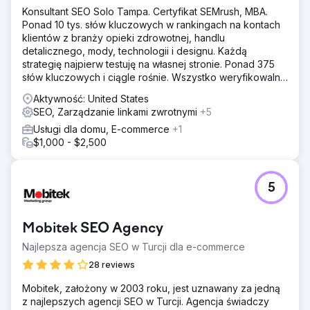
Konsultant SEO Solo Tampa. Certyfikat SEMrush, MBA.
Ponad 10 tys. słów kluczowych w rankingach na kontach
klientów z branży opieki zdrowotnej, handlu
detalicznego, mody, technologii i designu. Każdą
strategię najpierw testuję na własnej stronie. Ponad 375
słów kluczowych i ciągle rośnie. Wszystko weryfikowalne
w Semrush.
Aktywność: United States
SEO, Zarządzanie linkami zwrotnymi
+5
Usługi dla domu, E-commerce
+1
$1,000 - $2,500
5
Mobitek SEO Agency
Najlepsza agencja SEO w Turcji dla e-commerce
28 reviews
Mobitek, założony w 2003 roku, jest uznawany za jedną
z najlepszych agencji SEO w Turcji. Agencja świadczy