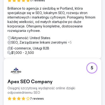
17 reviews
Brilliance to agencja z siedzibą w Portland, która
specjalizuje się w SEO, lokalnym SEO, rozwoju stron
internetowych i marketingu cyfrowym. Pomagamy firmom
każdej wielkości, od małych startupów po duże
korporacje. Oferujemy kompletne, dostosowane
rozwiązania cyfrowe.
Aktywność: United States
SEO, Zarządzanie linkami zwrotnymi
+5
E-commerce, Usługi B2B
$1,000 - 2,500
5
Apex SEO Company
Osiągnij szczytową wydajność online dzięki
odpowiedniemu SEO
7 reviews