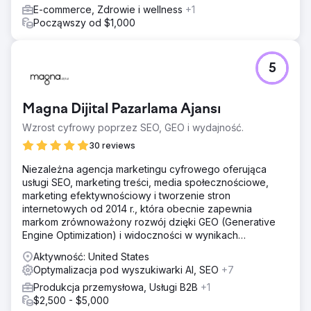
E-commerce, Zdrowie i wellness
+1
Począwszy od $1,000
5
Magna Dijital Pazarlama Ajansı
Wzrost cyfrowy poprzez SEO, GEO i wydajność.
30 reviews
Niezależna agencja marketingu cyfrowego oferująca
usługi SEO, marketing treści, media społecznościowe,
marketing efektywnościowy i tworzenie stron
internetowych od 2014 r., która obecnie zapewnia
markom zrównoważony rozwój dzięki GEO (Generative
Engine Optimization) i widoczności w wynikach
wyszukiwania dzięki sztucznej inteligencji (AI).
Aktywność: United States
Optymalizacja pod wyszukiwarki AI, SEO
+7
Produkcja przemysłowa, Usługi B2B
+1
$2,500 - $5,000