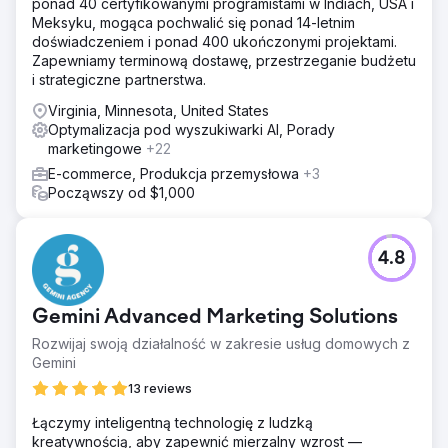
ponad 40 certyfikowanymi programistami w Indiach, USA i
Meksyku, mogąca pochwalić się ponad 14-letnim
doświadczeniem i ponad 400 ukończonymi projektami.
Zapewniamy terminową dostawę, przestrzeganie budżetu
i strategiczne partnerstwa.
Virginia, Minnesota, United States
Optymalizacja pod wyszukiwarki AI, Porady
marketingowe
+22
E-commerce, Produkcja przemysłowa
+3
Począwszy od $1,000
4.8
Gemini Advanced Marketing Solutions
Rozwijaj swoją działalność w zakresie usług domowych z
Gemini
13 reviews
Łączymy inteligentną technologię z ludzką
kreatywnością, aby zapewnić mierzalny wzrost —