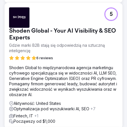
5
Shoden Global - Your AI Visibility & SEO
Experts
Gdzie marki B2B stają się odpowiedzią na sztuczną
inteligencję
6 reviews
Shoden Global to międzynarodowa agencja marketingu
cyfrowego specjalizująca się w widoczności AI, LLM SEO,
Generative Engine Optimization (GEO) oraz PR cyfrowym.
Pomagamy firmom generować leady, budować autorytet i
zwiększać widoczność w wynikach wyszukiwania oraz w
obszarze AI.
Aktywność: United States
Optymalizacja pod wyszukiwarki AI, SEO
+7
Fintech, IT
+1
Począwszy od $1,000