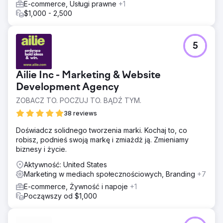
E-commerce, Usługi prawne
+1
$1,000 - 2,500
5
Ailie Inc - Marketing & Website
Development Agency
ZOBACZ TO. POCZUJ TO. BĄDŹ TYM.
38 reviews
Doświadcz solidnego tworzenia marki. Kochaj to, co
robisz, podnieś swoją markę i zmiażdż ją. Zmieniamy
biznesy i życie.
Aktywność: United States
Marketing w mediach społecznościowych, Branding
+7
E-commerce, Żywność i napoje
+1
Począwszy od $1,000