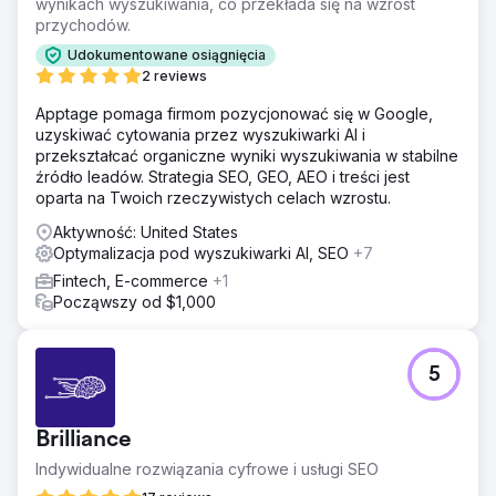
wynikach wyszukiwania, co przekłada się na wzrost
przychodów.
Udokumentowane osiągnięcia
2 reviews
Apptage pomaga firmom pozycjonować się w Google,
uzyskiwać cytowania przez wyszukiwarki AI i
przekształcać organiczne wyniki wyszukiwania w stabilne
źródło leadów. Strategia SEO, GEO, AEO i treści jest
oparta na Twoich rzeczywistych celach wzrostu.
Aktywność: United States
Optymalizacja pod wyszukiwarki AI, SEO
+7
Fintech, E-commerce
+1
Począwszy od $1,000
5
Brilliance
Indywidualne rozwiązania cyfrowe i usługi SEO