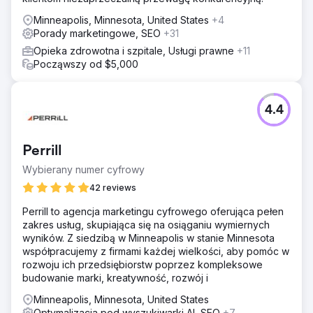
Minneapolis, Minnesota, United States
+4
Porady marketingowe, SEO
+31
Opieka zdrowotna i szpitale, Usługi prawne
+11
Począwszy od $5,000
4.4
Perrill
Wybierany numer cyfrowy
42 reviews
Perrill to agencja marketingu cyfrowego oferująca pełen
zakres usług, skupiająca się na osiąganiu wymiernych
wyników. Z siedzibą w Minneapolis w stanie Minnesota
współpracujemy z firmami każdej wielkości, aby pomóc w
rozwoju ich przedsiębiorstw poprzez kompleksowe
budowanie marki, kreatywność, rozwój i
Minneapolis, Minnesota, United States
Optymalizacja pod wyszukiwarki AI, SEO
+7