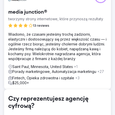
media junction®
tworzymy strony internetowe, które przynoszą rezultaty
13 reviews
Wiadomo, że czasami jesteśmy trochę zadziorni,
elastyczni i dostosowujący się przez większość czasu — i
ogólnie rzecz biorąc, jesteśmy cholernie dobrymi ludźmi.
Jesteśmy firmą należącą do kobiet, napędzaną kawą i
kochamy psy. Wielokrotnie nagradzana agencja, która
współpracuje z firmami z każdej branży
Saint Paul, Minnesota, United States
+1
Porady marketingowe, Automatyzacja marketingu
+27
Fintech, Opieka zdrowotna i szpitale
+3
$25,000+
Czy reprezentujesz agencję
cyfrową?