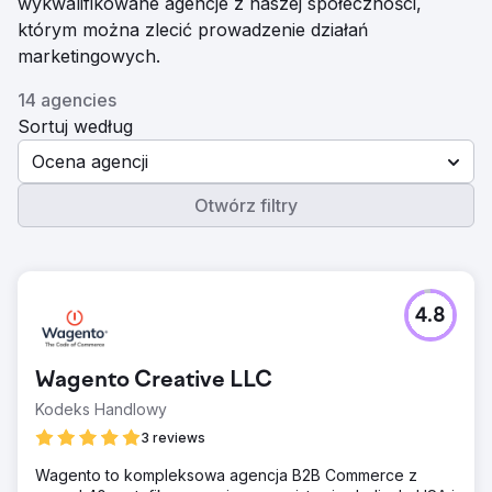
wykwalifikowane agencje z naszej społeczności,
którym można zlecić prowadzenie działań
marketingowych.
14 agencies
Sortuj według
Ocena agencji
Otwórz filtry
4.8
Wagento Creative LLC
Kodeks Handlowy
3 reviews
Wagento to kompleksowa agencja B2B Commerce z