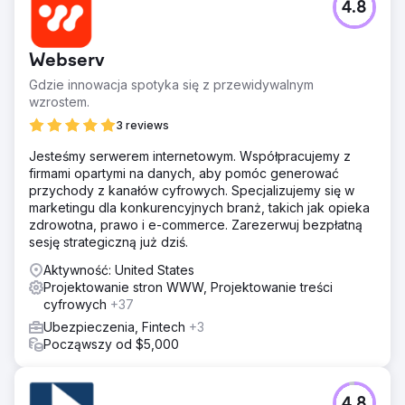
4.8
Webserv
Gdzie innowacja spotyka się z przewidywalnym
wzrostem.
3 reviews
Jesteśmy serwerem internetowym. Współpracujemy z
firmami opartymi na danych, aby pomóc generować
przychody z kanałów cyfrowych. Specjalizujemy się w
marketingu dla konkurencyjnych branż, takich jak opieka
zdrowotna, prawo i e-commerce. Zarezerwuj bezpłatną
sesję strategiczną już dziś.
Aktywność: United States
Projektowanie stron WWW, Projektowanie treści
cyfrowych
+37
Ubezpieczenia, Fintech
+3
Począwszy od $5,000
4.8