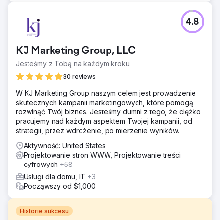
4.8
KJ Marketing Group, LLC
Jesteśmy z Tobą na każdym kroku
30 reviews
W KJ Marketing Group naszym celem jest prowadzenie
skutecznych kampanii marketingowych, które pomogą
rozwinąć Twój biznes. Jesteśmy dumni z tego, że ciężko
pracujemy nad każdym aspektem Twojej kampanii, od
strategii, przez wdrożenie, po mierzenie wyników.
Aktywność: United States
Projektowanie stron WWW, Projektowanie treści
cyfrowych
+58
Usługi dla domu, IT
+3
Począwszy od $1,000
Historie sukcesu