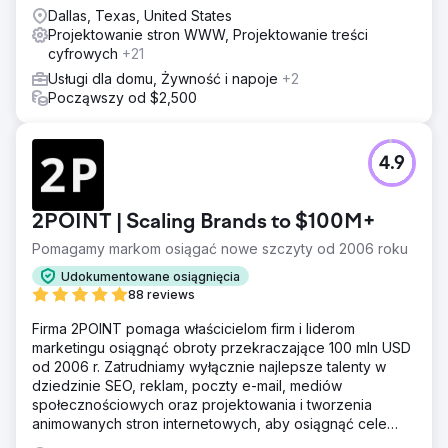
Dallas, Texas, United States
Projektowanie stron WWW, Projektowanie treści
cyfrowych
+21
Usługi dla domu, Żywność i napoje
+2
Począwszy od $2,500
4.9
2POINT | Scaling Brands to $100M+
Pomagamy markom osiągać nowe szczyty od 2006 roku
Udokumentowane osiągnięcia
88 reviews
Firma 2POINT pomaga właścicielom firm i liderom
marketingu osiągnąć obroty przekraczające 100 mln USD
od 2006 r. Zatrudniamy wyłącznie najlepsze talenty w
dziedzinie SEO, reklam, poczty e-mail, mediów
społecznościowych oraz projektowania i tworzenia
animowanych stron internetowych, aby osiągnąć cele
przychodowe naszych klientów.