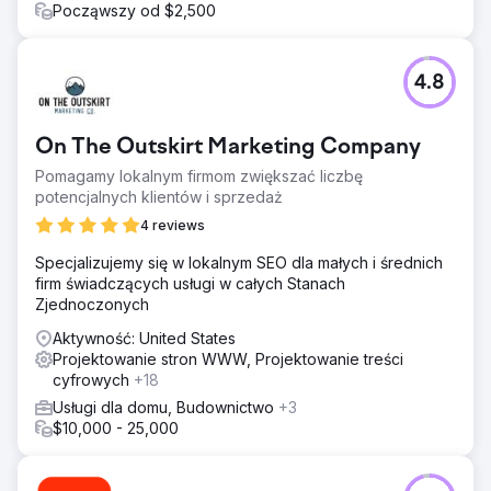
Począwszy od $2,500
4.8
On The Outskirt Marketing Company
Pomagamy lokalnym firmom zwiększać liczbę
potencjalnych klientów i sprzedaż
4 reviews
Specjalizujemy się w lokalnym SEO dla małych i średnich
firm świadczących usługi w całych Stanach
Zjednoczonych
Aktywność: United States
Projektowanie stron WWW, Projektowanie treści
cyfrowych
+18
Usługi dla domu, Budownictwo
+3
$10,000 - 25,000