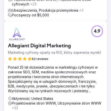
cyfrowych
+23
Ubezpieczenia, Produkcja przemysłowa
+3
Począwszy od $5,000
4.9
Allegiant Digital Marketing
Marketing cyfrowy oparty na ROI, który zapewnia wyniki!
62 reviews
Ponad 25 lat doświadczenia w marketingu cyfrowym w
zakresie SEO, SEM, mediów społecznościowych oraz
projektowania i tworzenia stron internetowych.
Specjalizujemy się w usługach domowych, franczyzie,
B2B, medycynie, prawie, ubezpieczeniach i nie tylko.
Wyróżniamy się na rynkach niszowych i jesteśmy
przygotowani do wspierania małych i średnich firm
Aktywność: United States
Projektowanie stron WWW, Utrzymywanie stron WWW
+33