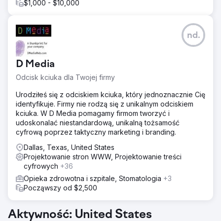
$1,000 - $10,000
nd.
D Media
Odcisk kciuka dla Twojej firmy
Urodziłeś się z odciskiem kciuka, który jednoznacznie Cię
identyfikuje. Firmy nie rodzą się z unikalnym odciskiem
kciuka. W D Media pomagamy firmom tworzyć i
udoskonalać niestandardową, unikalną tożsamość
cyfrową poprzez taktyczny marketing i branding.
Dallas, Texas, United States
Projektowanie stron WWW, Projektowanie treści
cyfrowych
+36
Opieka zdrowotna i szpitale, Stomatologia
+3
Począwszy od $2,500
Aktywność: United States