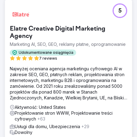
5
Elatre Creative Digital Marketing
Agency
Marketing AI, SEO, GEO, reklamy płatne, oprogramowanie
Udokumentowane osiągnięcia
7 reviews
Najwyżej oceniana agencja marketingu cyfrowego AI w
zakresie SEO, GEO, płatnych reklam, projektowania stron
internetowych, marketingu B2B i oprogramowania na
zamówienie. Od 2021 roku zrealizowaliśmy ponad 5000
projektów dla ponad 800 marek w Stanach
Zjednoczonych, Kanadzie, Wielkiej Brytanii, UE, na Bliskim
Wschodzie i w Indiach.
Aktywność: United States
Projektowanie stron WWW, Projektowanie treści
cyfrowych
+63
Usługi dla domu, Ubezpieczenia
+29
Dowolny