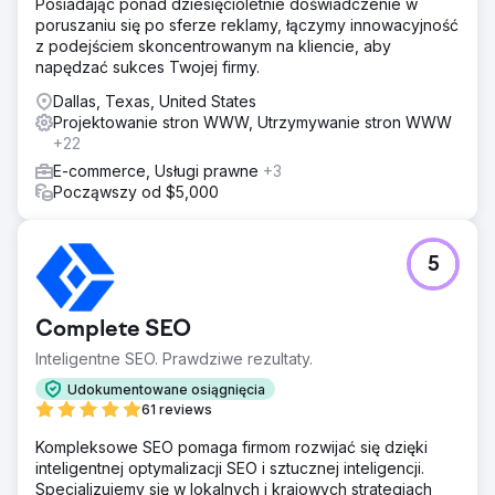
Posiadając ponad dziesięcioletnie doświadczenie w
poruszaniu się po sferze reklamy, łączymy innowacyjność
z podejściem skoncentrowanym na kliencie, aby
napędzać sukces Twojej firmy.
Dallas, Texas, United States
Projektowanie stron WWW, Utrzymywanie stron WWW
+22
E-commerce, Usługi prawne
+3
Począwszy od $5,000
5
Complete SEO
Inteligentne SEO. Prawdziwe rezultaty.
Udokumentowane osiągnięcia
61 reviews
Kompleksowe SEO pomaga firmom rozwijać się dzięki
inteligentnej optymalizacji SEO i sztucznej inteligencji.
Specjalizujemy się w lokalnych i krajowych strategiach