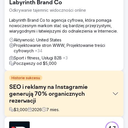
Labyrinth Brand Co
Odkrywanie tajemnic widoczności online
Labyrinth Brand Co to agencja cyfrowa, która pomaga
nowoczesnym markom stać się bardziej przejrzystymi,
wiarygodnymi i łatwiejszymi do odnalezienia w Internecie.
Aktywność: United States
Projektowanie stron WWW, Projektowanie treści
cyfrowych
+34
Sport i fitness, Usługi B2B
+3
Począwszy od $5,000
Historie sukcesu
SEO i reklamy na Instagramie
generują 70% organicznych
rezerwacji
$
3,000
2026
7
mies.
Problem