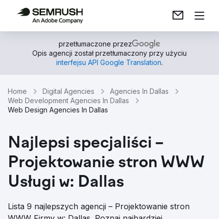
przetłumaczone przez
Opis agencji został przetłumaczony przy użyciu
interfejsu API Google Translation
.
Home
Digital Agencies
Agencies In Dallas
Web Development Agencies In Dallas
Web Design Agencies In Dallas
Najlepsi specjaliści –
Projektowanie stron WWW
Usługi w: Dallas
Lista 9 najlepszych agencji – Projektowanie stron
WWW Firmy w: Dallas. Poznaj najbardziej