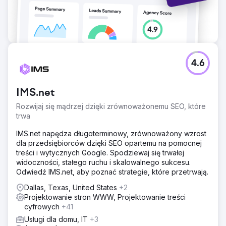
Przejdź do strony agencji
4.6
IMS.net
Rozwijaj się mądrzej dzięki zrównoważonemu SEO, które
trwa
IMS.net napędza długoterminowy, zrównoważony wzrost
dla przedsiębiorców dzięki SEO opartemu na pomocnej
treści i wytycznych Google. Spodziewaj się trwałej
widoczności, stałego ruchu i skalowalnego sukcesu.
Odwiedź IMS.net, aby poznać strategie, które przetrwają.
Dallas, Texas, United States
+2
Projektowanie stron WWW, Projektowanie treści
cyfrowych
+41
Usługi dla domu, IT
+3