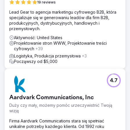
19 reviews
Lead Gear to agencja marketingu cyfrowego B2B, która
specjalizuje się w generowaniu leadów dla firm B2B,
produkcyjnych, dystrybucyjnych, handlowych i
przemysłowych.
Aktywność: United States
Projektowanie stron WWW, Projektowanie treści
cyfrowych
+39
Logistyka, Produkcja przemysłowa
+3
Począwszy od $5,000
4.7
Aardvark Communications, Inc
Duży czy mały, możemy pomóc urzeczywistnić Twoją
wizję
Firma Aardvark Communications stara się spełniać
unikalne potrzeby każdego klienta. Od 1992 roku