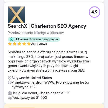
4.9
SearchX | Charleston SEO Agency
Przekształcanie kliknięć w klientów
Udokumentowane osiągnięcia
26 reviews
SearchX to agencja oferująca pełen zakres usług
marketingu SEO, której celem jest pomoc firmom w
poprawie ich organicznych wyników wyszukiwania i
generowaniu większych przychodów dzięki
ukierunkowanym strategiom i rozwiązaniom SEO.
Aktywność: United States
Projektowanie stron WWW, Projektowanie treści
cyfrowych
+52
Usługi dla domu, Ubezpieczenia
+29
Począwszy od $1,000