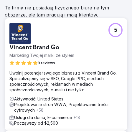
Te firmy nie posiadają fizycznego biura na tym
obszarze, ale tam pracują i mają klientów.
5
Vincent Brand Go
Marketing Twojej marki ze stylem
9 reviews
Uwolnij potencjał swojego biznesu z Vincent Brand Go.
Specjalizujemy się w SEO, Google PPC, mediach
społecznościowych, reklamach w mediach
społecznościowych, e-mailu i nie tylko.
Aktywność: United States
Projektowanie stron WWW, Projektowanie treści
cyfrowych
+58
Usługi dla domu, E-commerce
+18
Począwszy od $2,500