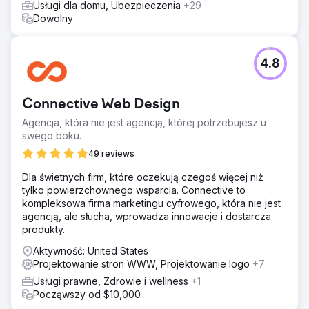
Usługi dla domu, Ubezpieczenia
+29
Dowolny
4.8
Connective Web Design
Agencja, która nie jest agencją, której potrzebujesz u
swego boku.
49 reviews
Dla świetnych firm, które oczekują czegoś więcej niż
tylko powierzchownego wsparcia. Connective to
kompleksowa firma marketingu cyfrowego, która nie jest
agencją, ale słucha, wprowadza innowacje i dostarcza
produkty.
Aktywność: United States
Projektowanie stron WWW, Projektowanie logo
+7
Usługi prawne, Zdrowie i wellness
+1
Począwszy od $10,000