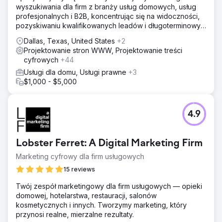
wyszukiwania dla firm z branży usług domowych, usług
profesjonalnych i B2B, koncentrując się na widoczności,
pozyskiwaniu kwalifikowanych leadów i długoterminowym
zwrocie z inwestycji (ROI).
Dallas, Texas, United States
+2
Projektowanie stron WWW, Projektowanie treści
cyfrowych
+44
Usługi dla domu, Usługi prawne
+3
$1,000 - $5,000
4.9
Lobster Ferret: A Digital Marketing Firm
Marketing cyfrowy dla firm usługowych
15 reviews
Twój zespół marketingowy dla firm usługowych — opieki
domowej, hotelarstwa, restauracji, salonów
kosmetycznych i innych. Tworzymy marketing, który
przynosi realne, mierzalne rezultaty.