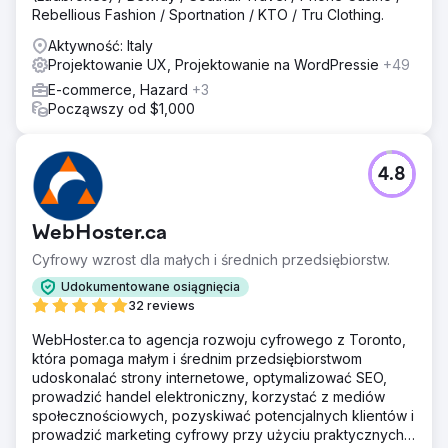
Rebellious Fashion / Sportnation / KTO / Tru Clothing.
Aktywność: Italy
Projektowanie UX, Projektowanie na WordPressie
+49
E-commerce, Hazard
+3
Począwszy od $1,000
4.8
WebHoster.ca
Cyfrowy wzrost dla małych i średnich przedsiębiorstw.
Udokumentowane osiągnięcia
32 reviews
WebHoster.ca to agencja rozwoju cyfrowego z Toronto,
która pomaga małym i średnim przedsiębiorstwom
udoskonalać strony internetowe, optymalizować SEO,
prowadzić handel elektroniczny, korzystać z mediów
społecznościowych, pozyskiwać potencjalnych klientów i
prowadzić marketing cyfrowy przy użyciu praktycznych