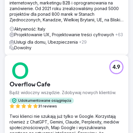
internetowych, marketingu B2B i oprogramowania na
zamówienie. Od 2021 roku zrealizowaliśmy ponad 5000
projektów dla ponad 800 marek w Stanach
Zjednoczonych, Kanadzie, Wielkiej Brytanii, UE, na Bliskim
Wschodzie i w Indiach.
Aktywność: Italy
Projektowanie UX, Projektowanie treści cyfrowych
+63
Usługi dla domu, Ubezpieczenia
+29
Dowolny
4.9
Overflow Cafe
Bądź widoczny wszędzie. Zdobywaj nowych klientów.
Udokumentowane osiągnięcia
31 reviews
Twoi klienci nie szukają już tylko w Google. Korzystają
również z ChatGPT, Gemini, Claude, Perplexity, mediów
społecznościowych, Map Google i wyszukiwania