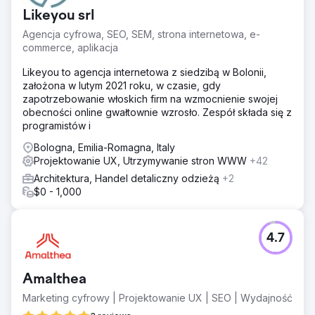
Likeyou srl
Agencja cyfrowa, SEO, SEM, strona internetowa, e-
commerce, aplikacja
Likeyou to agencja internetowa z siedzibą w Bolonii,
założona w lutym 2021 roku, w czasie, gdy
zapotrzebowanie włoskich firm na wzmocnienie swojej
obecności online gwałtownie wzrosło. Zespół składa się z
programistów i
Bologna, Emilia-Romagna, Italy
Projektowanie UX, Utrzymywanie stron WWW
+42
Architektura, Handel detaliczny odzieżą
+2
$0 - 1,000
4.7
Amalthea
Marketing cyfrowy | Projektowanie UX | SEO | Wydajność