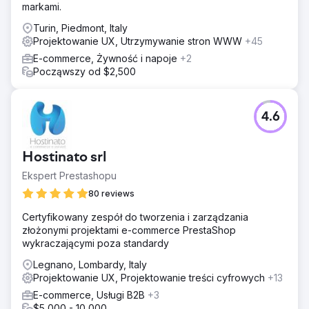
markami.
Turin, Piedmont, Italy
Projektowanie UX, Utrzymywanie stron WWW
+45
E-commerce, Żywność i napoje
+2
Począwszy od $2,500
4.6
Hostinato srl
Ekspert Prestashopu
80 reviews
Certyfikowany zespół do tworzenia i zarządzania
złożonymi projektami e-commerce PrestaShop
wykraczającymi poza standardy
Legnano, Lombardy, Italy
Projektowanie UX, Projektowanie treści cyfrowych
+13
E-commerce, Usługi B2B
+3
$5,000 - 10,000