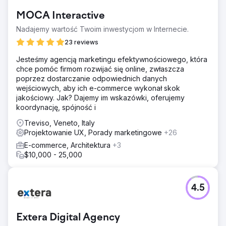
MOCA Interactive
Nadajemy wartość Twoim inwestycjom w Internecie.
23 reviews
Jesteśmy agencją marketingu efektywnościowego, która
chce pomóc firmom rozwijać się online, zwłaszcza
poprzez dostarczanie odpowiednich danych
wejściowych, aby ich e-commerce wykonał skok
jakościowy. Jak? Dajemy im wskazówki, oferujemy
koordynację, spójność i
Treviso, Veneto, Italy
Projektowanie UX, Porady marketingowe
+26
E-commerce, Architektura
+3
$10,000 - 25,000
4.5
Extera Digital Agency