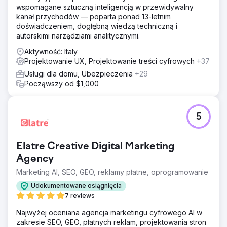
wspomagane sztuczną inteligencją w przewidywalny
kanał przychodów — poparta ponad 13-letnim
doświadczeniem, dogłębną wiedzą techniczną i
autorskimi narzędziami analitycznymi.
Aktywność: Italy
Projektowanie UX, Projektowanie treści cyfrowych
+37
Usługi dla domu, Ubezpieczenia
+29
Począwszy od $1,000
5
Elatre Creative Digital Marketing
Agency
Marketing AI, SEO, GEO, reklamy płatne, oprogramowanie
Udokumentowane osiągnięcia
7 reviews
Najwyżej oceniana agencja marketingu cyfrowego AI w
zakresie SEO, GEO, płatnych reklam, projektowania stron