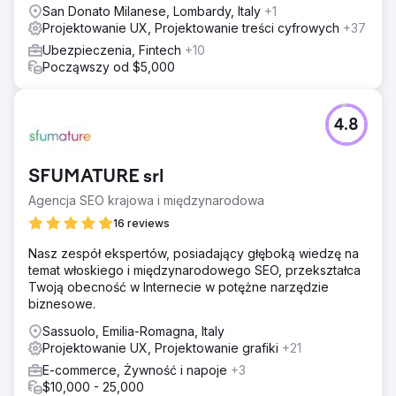
San Donato Milanese, Lombardy, Italy
+1
Projektowanie UX, Projektowanie treści cyfrowych
+37
Ubezpieczenia, Fintech
+10
Począwszy od $5,000
4.8
SFUMATURE srl
Agencja SEO krajowa i międzynarodowa
16 reviews
Nasz zespół ekspertów, posiadający głęboką wiedzę na
temat włoskiego i międzynarodowego SEO, przekształca
Twoją obecność w Internecie w potężne narzędzie
biznesowe.
Sassuolo, Emilia-Romagna, Italy
Projektowanie UX, Projektowanie grafiki
+21
E-commerce, Żywność i napoje
+3
$10,000 - 25,000