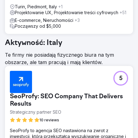
Turin, Piedmont, Italy
+1
Projektowanie UX, Projektowanie treści cyfrowych
+51
E-commerce, Nieruchomości
+3
Począwszy od $5,000
Aktywność: Italy
Te firmy nie posiadają fizycznego biura na tym
obszarze, ale tam pracują i mają klientów.
5
SeoProfy: SEO Company That Delivers
Results
Strategiczny partner SEO
10 reviews
SeoProfy to agencja SEO nastawiona na zwrot z
inwestycji, która przekształca wyszukiwanie organiczne i