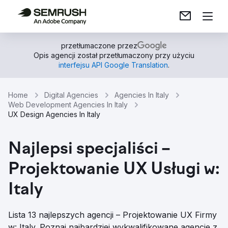
przetłumaczone przez
Opis agencji został przetłumaczony przy użyciu
interfejsu API Google Translation
.
Home
Digital Agencies
Agencies In Italy
Web Development Agencies In Italy
UX Design Agencies In Italy
Najlepsi specjaliści –
Projektowanie UX Usługi w:
Italy
Lista 13 najlepszych agencji – Projektowanie UX Firmy
w: Italy. Poznaj najbardziej wykwalifikowane agencje z