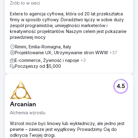
Zrób to w sieci
Extera to agencja cyfrowa, która od 20 lat przekształca
firmy w sposób cyfrowy. Doradztwo łączy w sobie duży
zespół programistów, umiejętności marketerów i
kreatywność projektantów. Naszym celem jest pokazanie
prawdziwej mocy
Rimini, Emilia-Romagna, Italy
Projektowanie UX, Utrzymywanie stron WWW
+37
E-commerce, Żywność i napoje
+3
Począwszy od $5,000
4.5
Arcanian
Alchemia wzrostu
Wzrost może być liniowy lub wykładniczy, ale jedno jest
pewne – zawsze jest wyjątkowy. Prowadzimy Cię do
odkrycia Twojej drogi.