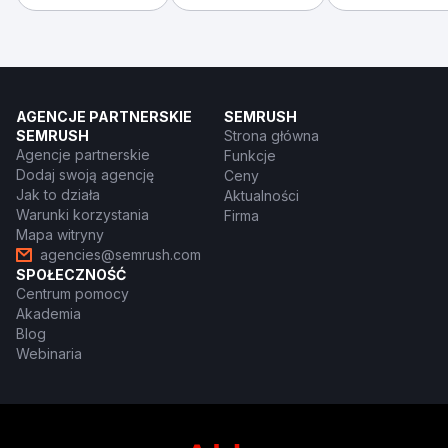
AGENCJE PARTNERSKIE
SEMRUSH
SEMRUSH
Strona główna
Agencje partnerskie
Funkcje
Dodaj swoją agencję
Ceny
Jak to działa
Aktualności
Warunki korzystania
Firma
Mapa witryny
agencies@semrush.com
SPOŁECZNOŚĆ
Centrum pomocy
Akademia
Blog
Webinaria