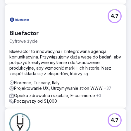
4.7
Bluefactor
Cyfrowe życie
BlueFactor to innowacyjna i zintegrowana agencja
komunikacyjna. Przywiązujemy dużą wagę do badań, aby
połączyć kreatywne myślenie i doświadczenie
produkcyjne, aby wzmocnić marki i ich historie. Nasz
zespół składa się z ekspertów, którzy są
Florence, Tuscany, Italy
Projektowanie UX, Utrzymywanie stron WWW
+37
Opieka zdrowotna i szpitale, E-commerce
+3
Począwszy od $1,000
4.7