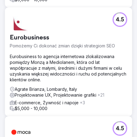
4.5
Eurobusiness
Pomożemy Ci dokonać zmian dzięki strategiom SEO
Eurobusiness to agencja internetowa zlokalizowana
pomiędzy Monzą a Mediolanem, która od lat
współpracuje z małymi, średnimi i dużymi firmami w celu
uzyskania większej widoczności i ruchu od potencjalnych
klientów online.
Agrate Brianza, Lombardy, Italy
Projektowanie UX, Projektowanie grafiki
+21
E-commerce, Żywność i napoje
+3
$5,000 - 10,000
4.5