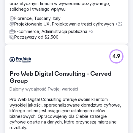
oraz etycznym firmom w wywieraniu pozytywnego,
solidnego i trwałego wpływu.
Florence, Tuscany, Italy
Projektowanie UX, Projektowanie treści cyfrowych
+22
E-commerce, Administracja publiczna
+3
Począwszy od $2,500
4.9
Pro Web Digital Consulting - Cerved
Group
Dajemy wydajność Twojej wartości
Pro Web Digital Consulting oferuje swoim klientom
wysokiej jakości, spersonalizowane doradztwo cyfrowe,
którego celem jest osiągnięcie ustalonych celów
biznesowych. Opracowujemy dla Ciebie strategie
cyfrowe oparte na danych, które przynoszą mierzalne
rezultaty.