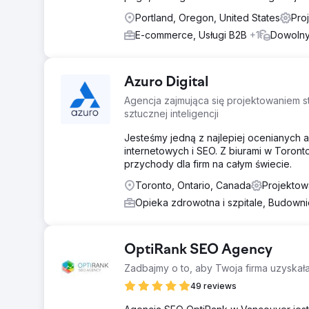
Portland, Oregon, United States
Pro
E-commerce, Usługi B2B
+1
Dowoln
Azuro Digital
Agencja zajmująca się projektowaniem s
sztucznej inteligencji
Jesteśmy jedną z najlepiej ocenianych 
internetowych i SEO. Z biurami w Toront
przychody dla firm na całym świecie.
Toronto, Ontario, Canada
Projektow
Opieka zdrowotna i szpitale, Budown
OptiRank SEO Agency
Zadbajmy o to, aby Twoja firma uzyskała
49 reviews