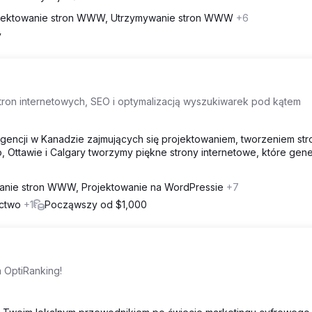
jektowanie stron WWW, Utrzymywanie stron WWW
+6
y
tron internetowych, SEO i optymalizacją wyszukiwarek pod kątem
agencji w Kanadzie zajmujących się projektowaniem, tworzeniem str
o, Ottawie i Calgary tworzymy piękne strony internetowe, które gene
anie stron WWW, Projektowanie na WordPressie
+7
ictwo
+1
Począwszy od $1,000
 OptiRanking!