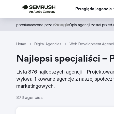
Przeglądaj agencje
przetłumaczone przez
Opis agencji został przet
Home
Digital Agencies
Web Development Agenci
Najlepsi specjaliści –
Lista 876 najlepszych agencji – Projektowa
wykwalifikowane agencje z naszej społeczn
marketingowych.
876 agencies