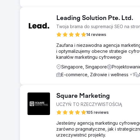
Leading Solution Pte. Ltd.
Twoja brama do supremacji SEO na stron
14 reviews
Zaufana i niezawodna agencja marketin
i optymalizujemy obecne strategie cyfr
kanałów marketingu cyfrowego
Singapore, Singapore
Projektowani
E-commerce, Zdrowie i wellness
+1
Square Marketing
UCZYŃ TO RZECZYWISTOŚCIĄ
105 reviews
Jesteśmy agencją marketingu cyfrowego
zarówno pragmatyczne, jak i strategicz
urzeczywistnić projekty.