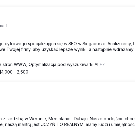
ie 1
gu cyfrowego specjalizująca się w SEO w Singapurze. Analizujemy,
owe Twojej firmy, aby uzyskać lepsze wyniki, a następnie wdrażamy 
e stron WWW, Optymalizacja pod wyszukiwarki AI
+7
$1,000 - 2,500
 z siedzibą w Weronie, Mediolanie i Dubaju. Nasze podejście chce
ne, naszą mantrą jest UCZYŃ TO REALNYM, mamy ludzi i umiejętnośc