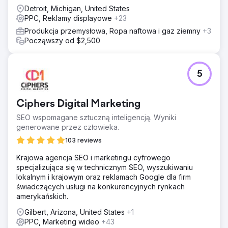
Detroit, Michigan, United States
PPC, Reklamy displayowe
+23
Produkcja przemysłowa, Ropa naftowa i gaz ziemny
+3
Począwszy od $2,500
5
Ciphers Digital Marketing
SEO wspomagane sztuczną inteligencją. Wyniki
generowane przez człowieka.
103 reviews
Krajowa agencja SEO i marketingu cyfrowego
specjalizująca się w technicznym SEO, wyszukiwaniu
lokalnym i krajowym oraz reklamach Google dla firm
świadczących usługi na konkurencyjnych rynkach
amerykańskich.
Gilbert, Arizona, United States
+1
PPC, Marketing wideo
+43