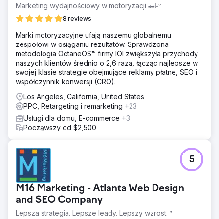
Marketing wydajnościowy w motoryzacji 🚗📈
8 reviews
Marki motoryzacyjne ufają naszemu globalnemu
zespołowi w osiąganiu rezultatów. Sprawdzona
metodologia OctaneOS™ firmy IOI zwiększyła przychody
naszych klientów średnio o 2,6 raza, łącząc najlepsze w
swojej klasie strategie obejmujące reklamy płatne, SEO i
współczynnik konwersji (CRO).
Los Angeles, California, United States
PPC, Retargeting i remarketing
+23
Usługi dla domu, E-commerce
+3
Począwszy od $2,500
5
M16 Marketing - Atlanta Web Design
and SEO Company
Lepsza strategia. Lepsze leady. Lepszy wzrost.™