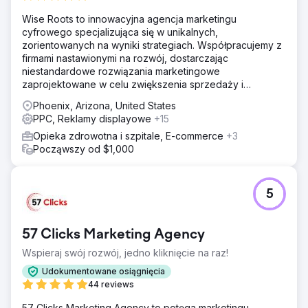
Wise Roots to innowacyjna agencja marketingu
cyfrowego specjalizująca się w unikalnych,
zorientowanych na wyniki strategiach. Współpracujemy z
firmami nastawionymi na rozwój, dostarczając
niestandardowe rozwiązania marketingowe
zaprojektowane w celu zwiększenia sprzedaży i
przychodów.
Phoenix, Arizona, United States
PPC, Reklamy displayowe
+15
Opieka zdrowotna i szpitale, E-commerce
+3
Począwszy od $1,000
5
57 Clicks Marketing Agency
Wspieraj swój rozwój, jedno kliknięcie na raz!
Udokumentowane osiągnięcia
44 reviews
57 Clicks Marketing Agency to potęga marketingu