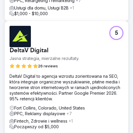
PPC, Retargeting i remarketing
+7
Usługi dla domu, Usługi B2B
+1
$1,000 - $10,000
5
DeltaV Digital
Jasna strategia, mierzalne rezultaty.
26 reviews
DeltaV Digital to agencja wzrostu zorientowana na SEO,
która integruje organiczne wyszukiwanie, płatne media i
tworzenie stron internetowych w ramach ujednoliconych
systemów efektywności. Partner Google Premier 2026.
95% retencji klientów.
Fort Collins, Colorado, United States
PPC, Reklamy displayowe
+7
Fintech, Zdrowie i wellness
+1
Począwszy od $5,000