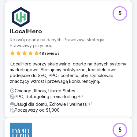
5
iLocalHero
Rozwój oparty na danych. Prawdziwa strategia.
Prawdziwy przychód.
48 reviews
iLocalHero tworzy skalowalne, oparte na danych systemy
marketingowe. Stosujemy holistyczne, kompleksowe
podejście do SEO, PPC i contentu, aby stymulować
znaczący wzrost i przewagę konkurencyjną.
Chicago, Illinois, United States
PPC, Retargeting i remarketing
+7
Usługi dla domu, Zdrowie i wellness
+1
Począwszy od $1,000
5