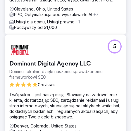
projektowaniu stron internetowych.
Cleveland, Ohio, United States
PPC, Optymalizacja pod wyszukiwarki AI
+7
Usługi dla domu, Usługi prawne
+1
Począwszy od $1,000
5
Dominant Digital Agency LLC
Dominuj lokalnie dzięki naszemu sprawdzonemu
frameworkowi SEO
7 reviews
Twój sukces jest naszą misją. Stawiamy na zadowolenie
klienta, dostarczając SEO, zarządzanie reklamami i usługi
stron internetowych, skupiając się na taktykach white-hat,
dokładnych badaniach i regularnych aktualizacjach, aby
osiągnąć Twoje cele biznesowe.
Denver, Colorado, United States