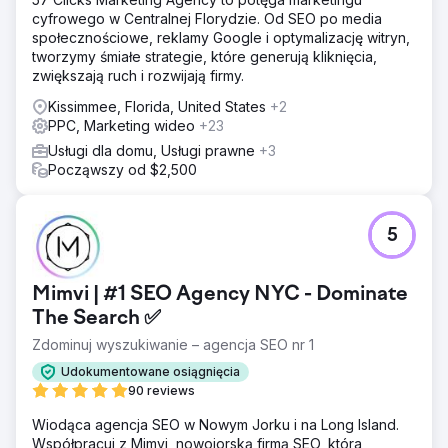
cyfrowego w Centralnej Florydzie. Od SEO po media
społecznościowe, reklamy Google i optymalizację witryn,
tworzymy śmiałe strategie, które generują kliknięcia,
zwiększają ruch i rozwijają firmy.
Kissimmee, Florida, United States
+2
PPC, Marketing wideo
+23
Usługi dla domu, Usługi prawne
+3
Począwszy od $2,500
5
Mimvi | #1 SEO Agency NYC - Dominate
The Search ✅
Zdominuj wyszukiwanie – agencja SEO nr 1
Udokumentowane osiągnięcia
90 reviews
Wiodąca agencja SEO w Nowym Jorku i na Long Island.
Współpracuj z Mimvi, nowojorską firmą SEO, która