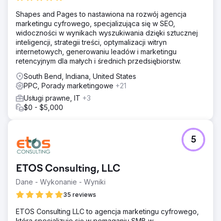
Shapes and Pages to nastawiona na rozwój agencja
marketingu cyfrowego, specjalizująca się w SEO,
widoczności w wynikach wyszukiwania dzięki sztucznej
inteligencji, strategii treści, optymalizacji witryn
internetowych, generowaniu leadów i marketingu
retencyjnym dla małych i średnich przedsiębiorstw.
South Bend, Indiana, United States
PPC, Porady marketingowe
+21
Usługi prawne, IT
+3
$0 - $5,000
5
ETOS Consulting, LLC
Dane - Wykonanie - Wyniki
35 reviews
ETOS Consulting LLC to agencja marketingu cyfrowego,
która specjalizuje się w pomaganiu SMB w