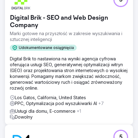
5
Digital Brik - SEO and Web Design
Company
Marki gotowe na przyszłość w zakresie wyszukiwania i
sztucznej inteligencji
Udokumentowane osiągnięcia
Digital Brik to nastawiona na wyniki agencja cyfrowa
oferująca usługi SEO, generatywnej optymalizacji witryn
(GEO) oraz projektowania stron internetowych o wysokiej
konwersji. Pomagamy markom zwiększać widoczność,
generować wartościowy ruch i osiągać zrównoważony
rozwój online.
Los Gatos, California, United States
PPC, Optymalizacja pod wyszukiwarki AI
+7
Usługi dla domu, E-commerce
+1
Dowolny
5