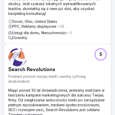
okolicy. Jeśli szukasz lokalnych wykwalifikowanych
leadów, skontaktuj się z nami już dziś, aby uzyskać
bezpłatną konsultację!
Dover, Ohio, United States
PPC, Reklamy displayowe
+39
Usługi dla domu, Nieruchomości
+3
Dowolny
5
Search Revolutions
Podnieś poziom swojej marki: uwolnij cyfrową
doskonałość
Mając ponad 30 lat doświadczenia, jesteśmy mistrzami w
tworzeniu kampanii marketingowych dla sukcesu Twojej
firmy. Od zwiększania widoczności marki po zarządzanie
płatnym wyszukiwaniem, mediami społecznościowymi,
SEO i rozwojem sieci, Search Revolutions jest oddane
Twojemu sukcesowi.