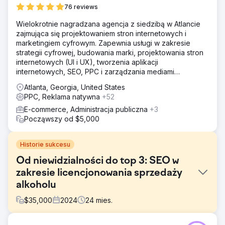
76 reviews
Wielokrotnie nagradzana agencja z siedzibą w Atlancie
zajmująca się projektowaniem stron internetowych i
marketingiem cyfrowym. Zapewnia usługi w zakresie
strategii cyfrowej, budowania marki, projektowania stron
internetowych (UI i UX), tworzenia aplikacji
internetowych, SEO, PPC i zarządzania mediami
społecznościowymi.
Atlanta, Georgia, United States
PPC, Reklama natywna
+52
E-commerce, Administracja publiczna
+3
Począwszy od $5,000
Historie sukcesu
Od niewidzialności do top 3: SEO w
zakresie licencjonowania sprzedaży
alkoholu
$
35,000
2024
24
mies.