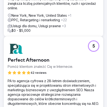
zwiększa liczbę potencjalnych klientów, ruch i sprzedaż
online.
New York, New York, United States
+1
PPC, Retargeting i remarketing
+22
Usługi dla domu, Usługi prawne
+3
$0 - $5,000
5
Perfect Afternoon
Pomóż klientom znaleźć Cię w Internecie.
42 reviews
PA to agencja cyfrowa z 28-letnim doświadczeniem,
specjalizująca się w projektowaniu stron internetowych i
marketingu biznesowym z uwzględnieniem SEO. Nasza
agencja opracowuje strategiczne rozwiązania
dopasowane do celów krótkoterminowych i
długoterminowych, które obecnie koncentrują się na AEO.