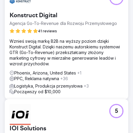
Konstruct Digital
Agencja Go-To-Revenue dla Rozwoju Przemysłowego
41 reviews
Wznieś swoją markę B2B na wyższy poziom dzięki
Konstruct Digital. Dzięki naszemu autorskiemu systemowi
GTR (Go-To-Revenue) przekształcamy złożony
marketing cyfrowy w mierzalne generowanie leadów i
wzrost przychodów.
Phoenix, Arizona, United States
+1
PPC, Reklama natywna
+36
Logistyka, Produkcja przemysłowa
+3
Począwszy od $10,000
5
IOI Solutions