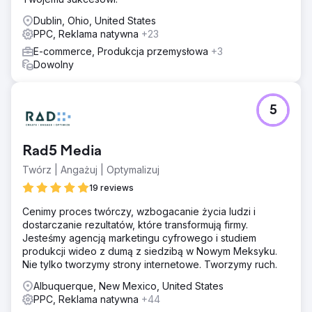
Dublin, Ohio, United States
PPC, Reklama natywna
+23
E-commerce, Produkcja przemysłowa
+3
Dowolny
5
Rad5 Media
Twórz | Angażuj | Optymalizuj
19 reviews
Cenimy proces twórczy, wzbogacanie życia ludzi i
dostarczanie rezultatów, które transformują firmy.
Jesteśmy agencją marketingu cyfrowego i studiem
produkcji wideo z dumą z siedzibą w Nowym Meksyku.
Nie tylko tworzymy strony internetowe. Tworzymy ruch.
Albuquerque, New Mexico, United States
PPC, Reklama natywna
+44