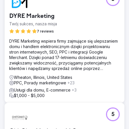
DYRE Marketing
Twój sukces, nasza misja
7 reviews
DYRE Marketing wspiera firmy zajmujące się ulepszaniem
domu i handlem elektronicznym dzięki projektowaniu
stron internetowych, SEO, PPC i integracji Google
Merchant. Dzięki ponad 17-letniemu doświadczeniu
zwiększamy widoczność, przyciągamy potencjalnych
klientów i napędzamy sprzedaż online poprzez
ukierunkowane strategie cyfrowe.
Wheaton, Illinois, United States
PPC, Porady marketingowe
+23
Usługi dla domu, E-commerce
+3
$1,000 - $5,000
5