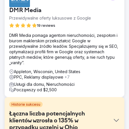
DMR Media
Przewidywalne oferty luksusowe z Google
19 reviews
DMR Media pomaga agentom nieruchomości, zespołom i
biurom maklerskim przekształcić Google w
przewidywalne źródło leadów. Specjalizujemy się w SEO,
optymalizacji profili firm w Google oraz systemach
płatnych mediów, które generują oferty, a nie ruch typu
„vanity”.
Appleton, Wisconsin, United States
PPC, Reklamy displayowe
+7
Usługi dla domu, Nieruchomości
Począwszy od $2,500
Historie sukcesu
Łączna liczba potencjalnych
klientów wzrosła o 135% w
przypadku uczelni w Ohio