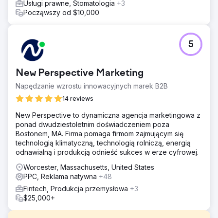
Usługi prawne, Stomatologia
+3
Począwszy od $10,000
5
New Perspective Marketing
Napędzanie wzrostu innowacyjnych marek B2B
14 reviews
New Perspective to dynamiczna agencja marketingowa z
ponad dwudziestoletnim doświadczeniem poza
Bostonem, MA. Firma pomaga firmom zajmującym się
technologią klimatyczną, technologią rolniczą, energią
odnawialną i produkcją odnieść sukces w erze cyfrowej.
Worcester, Massachusetts, United States
PPC, Reklama natywna
+48
Fintech, Produkcja przemysłowa
+3
$25,000+