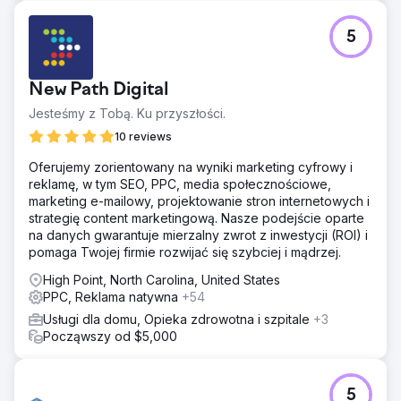
Przejdź do strony agencji
5
New Path Digital
Jesteśmy z Tobą. Ku przyszłości.
10 reviews
Oferujemy zorientowany na wyniki marketing cyfrowy i
reklamę, w tym SEO, PPC, media społecznościowe,
marketing e-mailowy, projektowanie stron internetowych i
strategię content marketingową. Nasze podejście oparte
na danych gwarantuje mierzalny zwrot z inwestycji (ROI) i
pomaga Twojej firmie rozwijać się szybciej i mądrzej.
High Point, North Carolina, United States
PPC, Reklama natywna
+54
Usługi dla domu, Opieka zdrowotna i szpitale
+3
Począwszy od $5,000
5