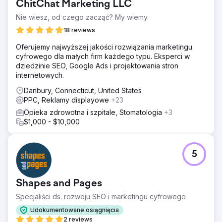
ChitChat Marketing LLC
Nie wiesz, od czego zacząć? My wiemy.
18 reviews
Oferujemy najwyższej jakości rozwiązania marketingu
cyfrowego dla małych firm każdego typu. Eksperci w
dziedzinie SEO, Google Ads i projektowania stron
internetowych.
Danbury, Connecticut, United States
PPC, Reklamy displayowe
+23
Opieka zdrowotna i szpitale, Stomatologia
+3
$1,000 - $10,000
5
Shapes and Pages
Specjaliści ds. rozwoju SEO i marketingu cyfrowego
Udokumentowane osiągnięcia
2 reviews