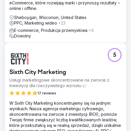
eCommerce, które rozwijają marki i przynoszą rezultaty –
online i offline.
Sheboygan, Wisconsin, United States
PPC, Marketing wideo
+23
E-commerce, Produkcja przemysłowa
+3
Dowolny
5
Sixth City Marketing
Usługi marketingowe skoncentrowane na zwrocie z
inwestycji dla rzeczywistego wzrostu 📈
17 reviews
W Sixth City Marketing koncentrujemy się na jednym:
wynikach. Nasza agencja marketingu cyfrowego,
skoncentrowana na zwrocie z inwestycji (ROI), pomoże
Twojej firmie zwiększyć liczbę kwalifikowanych leadów,
które przekształcą się w realną sprzedaż, dzięki unikalnie
dostosowanym usługom SEO, wyszukiwaniu AI, PPC i