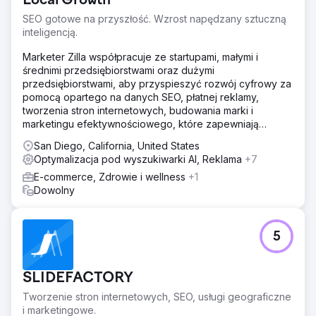
Local Growth
SEO gotowe na przyszłość. Wzrost napędzany sztuczną
inteligencją.
Marketer Zilla współpracuje ze startupami, małymi i
średnimi przedsiębiorstwami oraz dużymi
przedsiębiorstwami, aby przyspieszyć rozwój cyfrowy za
pomocą opartego na danych SEO, płatnej reklamy,
tworzenia stron internetowych, budowania marki i
marketingu efektywnościowego, które zapewniają
mierzalny zwrot z inwestycji (ROI).
San Diego, California, United States
Optymalizacja pod wyszukiwarki AI, Reklama
+7
E-commerce, Zdrowie i wellness
+1
Dowolny
5
SLIDEFACTORY
Tworzenie stron internetowych, SEO, usługi geograficzne
i marketingowe.