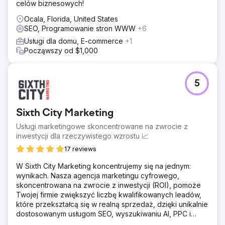
celów biznesowych!
Ocala, Florida, United States
SEO, Programowanie stron WWW
+6
Usługi dla domu, E-commerce
+1
Począwszy od $1,000
5
Sixth City Marketing
Usługi marketingowe skoncentrowane na zwrocie z
inwestycji dla rzeczywistego wzrostu 📈
17 reviews
W Sixth City Marketing koncentrujemy się na jednym:
wynikach. Nasza agencja marketingu cyfrowego,
skoncentrowana na zwrocie z inwestycji (ROI), pomoże
Twojej firmie zwiększyć liczbę kwalifikowanych leadów,
które przekształcą się w realną sprzedaż, dzięki unikalnie
dostosowanym usługom SEO, wyszukiwaniu AI, PPC i
projektowaniu stron internetowych.