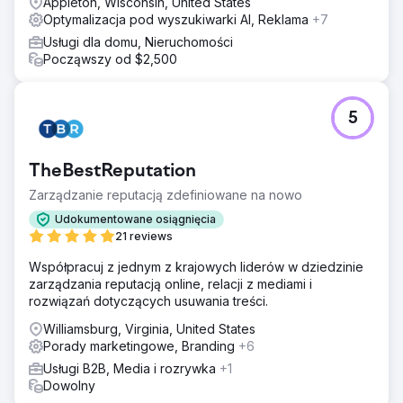
Appleton, Wisconsin, United States
Optymalizacja pod wyszukiwarki AI, Reklama
+7
Usługi dla domu, Nieruchomości
Począwszy od $2,500
5
TheBestReputation
Zarządzanie reputacją zdefiniowane na nowo
Udokumentowane osiągnięcia
21 reviews
Współpracuj z jednym z krajowych liderów w dziedzinie
zarządzania reputacją online, relacji z mediami i
rozwiązań dotyczących usuwania treści.
Williamsburg, Virginia, United States
Porady marketingowe, Branding
+6
Usługi B2B, Media i rozrywka
+1
Dowolny