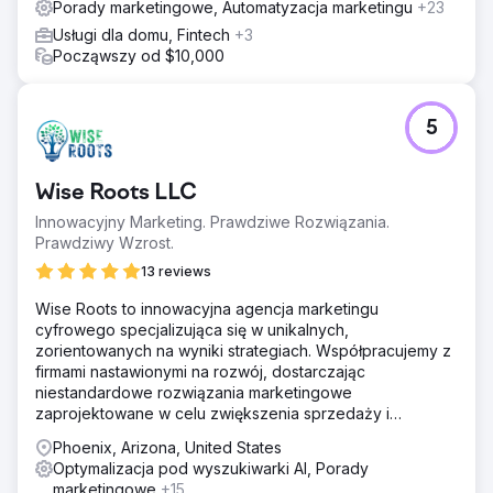
Porady marketingowe, Automatyzacja marketingu
+23
Usługi dla domu, Fintech
+3
Począwszy od $10,000
5
Wise Roots LLC
Innowacyjny Marketing. Prawdziwe Rozwiązania.
Prawdziwy Wzrost.
13 reviews
Wise Roots to innowacyjna agencja marketingu
cyfrowego specjalizująca się w unikalnych,
zorientowanych na wyniki strategiach. Współpracujemy z
firmami nastawionymi na rozwój, dostarczając
niestandardowe rozwiązania marketingowe
zaprojektowane w celu zwiększenia sprzedaży i
przychodów.
Phoenix, Arizona, United States
Optymalizacja pod wyszukiwarki AI, Porady
marketingowe
+15