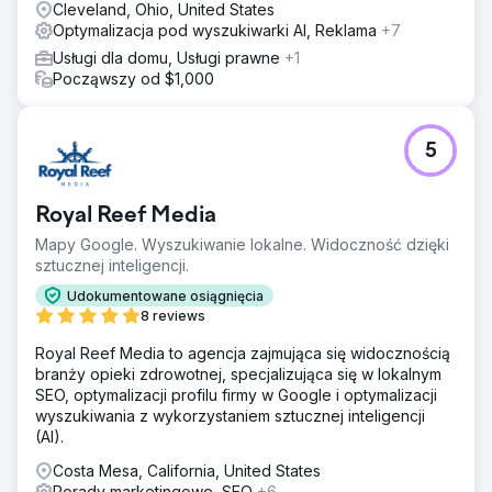
Cleveland, Ohio, United States
Optymalizacja pod wyszukiwarki AI, Reklama
+7
Usługi dla domu, Usługi prawne
+1
Począwszy od $1,000
5
Royal Reef Media
Mapy Google. Wyszukiwanie lokalne. Widoczność dzięki
sztucznej inteligencji.
Udokumentowane osiągnięcia
8 reviews
Royal Reef Media to agencja zajmująca się widocznością
branży opieki zdrowotnej, specjalizująca się w lokalnym
SEO, optymalizacji profilu firmy w Google i optymalizacji
wyszukiwania z wykorzystaniem sztucznej inteligencji
(AI).
Costa Mesa, California, United States
Porady marketingowe, SEO
+6