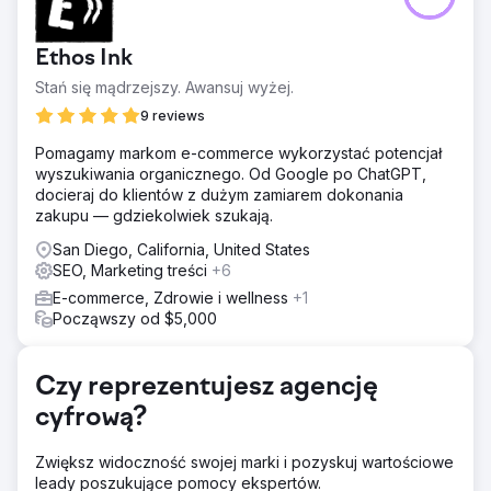
Ethos Ink
Stań się mądrzejszy. Awansuj wyżej.
9 reviews
Pomagamy markom e-commerce wykorzystać potencjał
wyszukiwania organicznego. Od Google po ChatGPT,
docieraj do klientów z dużym zamiarem dokonania
zakupu — gdziekolwiek szukają.
San Diego, California, United States
SEO, Marketing treści
+6
E-commerce, Zdrowie i wellness
+1
Począwszy od $5,000
Czy reprezentujesz agencję
cyfrową?
Zwiększ widoczność swojej marki i pozyskuj wartościowe
leady poszukujące pomocy ekspertów.