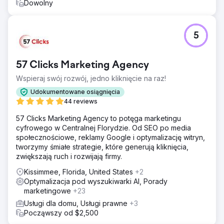
Dowolny
5
57 Clicks Marketing Agency
Wspieraj swój rozwój, jedno kliknięcie na raz!
Udokumentowane osiągnięcia
44 reviews
57 Clicks Marketing Agency to potęga marketingu
cyfrowego w Centralnej Florydzie. Od SEO po media
społecznościowe, reklamy Google i optymalizację witryn,
tworzymy śmiałe strategie, które generują kliknięcia,
zwiększają ruch i rozwijają firmy.
Kissimmee, Florida, United States
+2
Optymalizacja pod wyszukiwarki AI, Porady
marketingowe
+23
Usługi dla domu, Usługi prawne
+3
Począwszy od $2,500