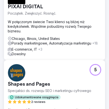
PIXAI DIGITAL
Początek. Zwiększyć. Rosnąć.
W połączonym świecie Twoi klienci są bliżej niż
kiedykolwiek. Wspólnie pobudźmy rozwój Twojego
biznesu.
Chicago, Illinois, United States
Porady marketingowe, Automatyzacja marketingu
+18
E-commerce, IT
+3
Dowolny
5
Shapes and Pages
Specjaliści ds. rozwoju SEO i marketingu cyfrowego
Udokumentowane osiągnięcia
2 reviews