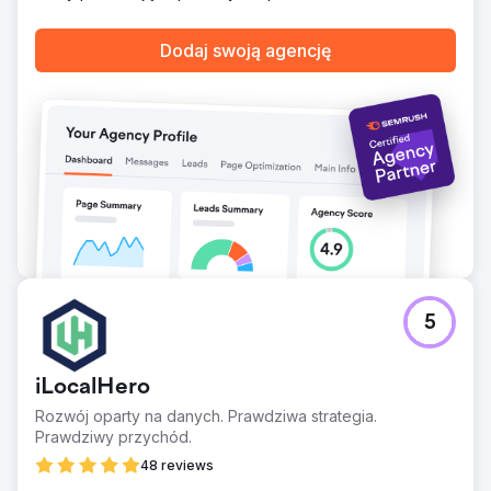
Dodaj swoją agencję
5
iLocalHero
Rozwój oparty na danych. Prawdziwa strategia.
Prawdziwy przychód.
48 reviews