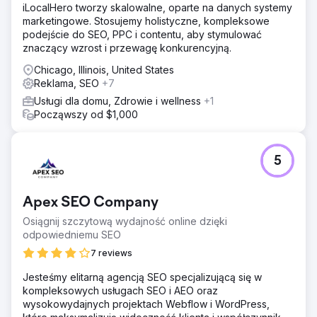
iLocalHero tworzy skalowalne, oparte na danych systemy
marketingowe. Stosujemy holistyczne, kompleksowe
podejście do SEO, PPC i contentu, aby stymulować
znaczący wzrost i przewagę konkurencyjną.
Chicago, Illinois, United States
Reklama, SEO
+7
Usługi dla domu, Zdrowie i wellness
+1
Począwszy od $1,000
5
Apex SEO Company
Osiągnij szczytową wydajność online dzięki
odpowiedniemu SEO
7 reviews
Jesteśmy elitarną agencją SEO specjalizującą się w
kompleksowych usługach SEO i AEO oraz
wysokowydajnych projektach Webflow i WordPress,