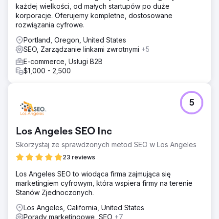
każdej wielkości, od małych startupów po duże
korporacje. Oferujemy kompletne, dostosowane
rozwiązania cyfrowe.
Portland, Oregon, United States
SEO, Zarządzanie linkami zwrotnymi
+5
E-commerce, Usługi B2B
$1,000 - 2,500
5
Los Angeles SEO Inc
Skorzystaj ze sprawdzonych metod SEO w Los Angeles
23 reviews
Los Angeles SEO to wiodąca firma zajmująca się
marketingiem cyfrowym, która wspiera firmy na terenie
Stanów Zjednoczonych.
Los Angeles, California, United States
Porady marketingowe, SEO
+7