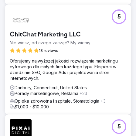
5
ChitChat Marketing LLC
Nie wiesz, od czego zacząć? My wiemy.
18 reviews
Oferujemy najwyższej jakości rozwiązania marketingu
cyfrowego dla małych firm każdego typu. Eksperci w
dziedzinie SEO, Google Ads i projektowania stron
internetowych.
Danbury, Connecticut, United States
Porady marketingowe, Reklama
+23
Opieka zdrowotna i szpitale, Stomatologia
+3
$1,000 - $10,000
5