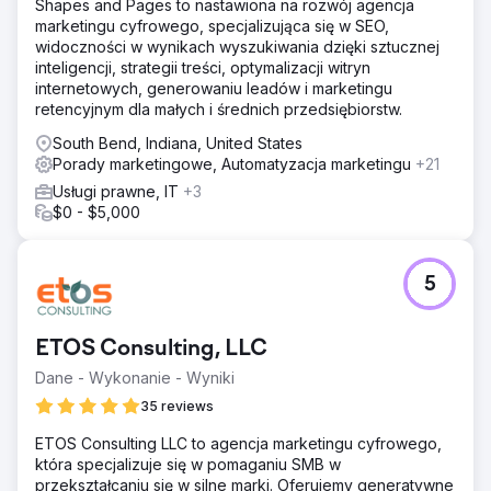
Shapes and Pages to nastawiona na rozwój agencja
marketingu cyfrowego, specjalizująca się w SEO,
widoczności w wynikach wyszukiwania dzięki sztucznej
inteligencji, strategii treści, optymalizacji witryn
internetowych, generowaniu leadów i marketingu
retencyjnym dla małych i średnich przedsiębiorstw.
South Bend, Indiana, United States
Porady marketingowe, Automatyzacja marketingu
+21
Usługi prawne, IT
+3
$0 - $5,000
5
ETOS Consulting, LLC
Dane - Wykonanie - Wyniki
35 reviews
ETOS Consulting LLC to agencja marketingu cyfrowego,
która specjalizuje się w pomaganiu SMB w
przekształcaniu się w silne marki. Oferujemy generatywne