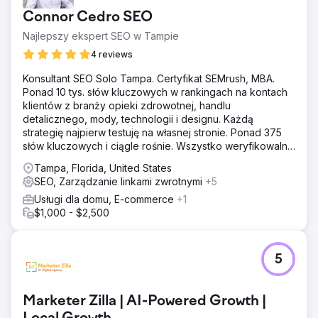
Connor Cedro SEO
Najlepszy ekspert SEO w Tampie
4 reviews
Konsultant SEO Solo Tampa. Certyfikat SEMrush, MBA.
Ponad 10 tys. słów kluczowych w rankingach na kontach
klientów z branży opieki zdrowotnej, handlu
detalicznego, mody, technologii i designu. Każdą
strategię najpierw testuję na własnej stronie. Ponad 375
słów kluczowych i ciągle rośnie. Wszystko weryfikowalne
w Semrush.
Tampa, Florida, United States
SEO, Zarządzanie linkami zwrotnymi
+5
Usługi dla domu, E-commerce
+1
$1,000 - $2,500
5
Marketer Zilla | AI-Powered Growth |