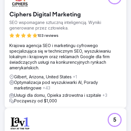
Ciphers Digital Marketing
SEO wspomagane sztuczną inteligencją. Wyniki
generowane przez człowieka.
103 reviews
Krajowa agencja SEO i marketingu cyfrowego
specjalizująca się w technicznym SEO, wyszukiwaniu
lokalnym i krajowym oraz reklamach Google dla firm
świadczących usługi na konkurencyjnych rynkach
amerykańskich.
Gilbert, Arizona, United States
+1
Optymalizacja pod wyszukiwarki AI, Porady
marketingowe
+43
Usługi dla domu, Opieka zdrowotna i szpitale
+3
Począwszy od $1,000
5