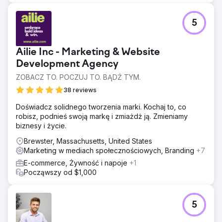
5
Ailie Inc - Marketing & Website
Development Agency
ZOBACZ TO. POCZUJ TO. BĄDŹ TYM.
38 reviews
Doświadcz solidnego tworzenia marki. Kochaj to, co
robisz, podnieś swoją markę i zmiażdż ją. Zmieniamy
biznesy i życie.
Brewster, Massachusetts, United States
Marketing w mediach społecznościowych, Branding
+7
E-commerce, Żywność i napoje
+1
Począwszy od $1,000
5