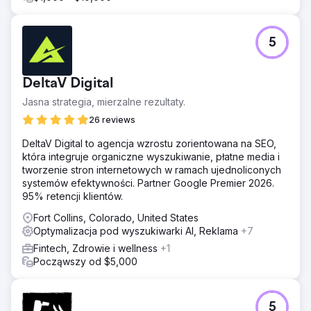
5
DeltaV Digital
Jasna strategia, mierzalne rezultaty.
26 reviews
DeltaV Digital to agencja wzrostu zorientowana na SEO,
która integruje organiczne wyszukiwanie, płatne media i
tworzenie stron internetowych w ramach ujednoliconych
systemów efektywności. Partner Google Premier 2026.
95% retencji klientów.
Fort Collins, Colorado, United States
Optymalizacja pod wyszukiwarki AI, Reklama
+7
Fintech, Zdrowie i wellness
+1
Począwszy od $5,000
5