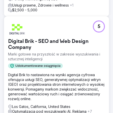
Usługi prawne, Zdrowie i wellness
+1
$2,500 - 5,000
5
Digital Brik - SEO and Web Design
Company
Marki gotowe na przyszłość w zakresie wyszukiwania i
sztucznej inteligencji
Udokumentowane osiągnięcia
Digital Brik to nastawiona na wyniki agencja cyfrowa
oferująca usługi SEO, generatywnej optymalizacji witryn
(GEO) oraz projektowania stron internetowych o wysokiej
konwersji. Pomagamy markom zwiększać widoczność,
generować wartościowy ruch i osiągać zrównoważony
rozwój online.
Los Gatos, California, United States
Optymalizacja pod wyszukiwarki AI, Reklama
+7