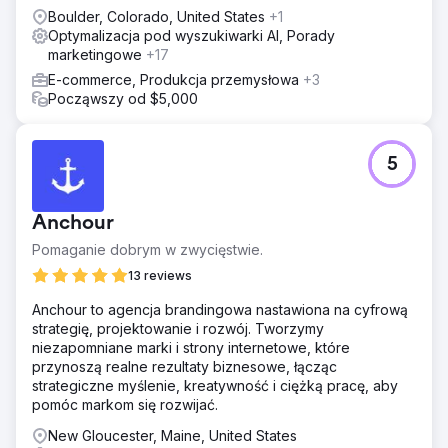
Boulder, Colorado, United States
+1
Optymalizacja pod wyszukiwarki AI, Porady
marketingowe
+17
E-commerce, Produkcja przemysłowa
+3
Począwszy od $5,000
5
Anchour
Pomaganie dobrym w zwycięstwie.
13 reviews
Anchour to agencja brandingowa nastawiona na cyfrową
strategię, projektowanie i rozwój. Tworzymy
niezapomniane marki i strony internetowe, które
przynoszą realne rezultaty biznesowe, łącząc
strategiczne myślenie, kreatywność i ciężką pracę, aby
pomóc markom się rozwijać.
New Gloucester, Maine, United States