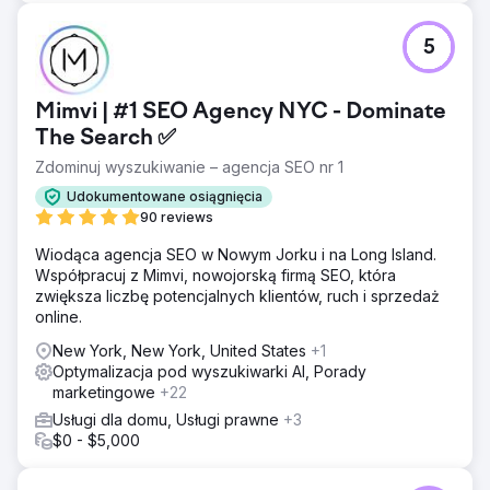
5
Mimvi | #1 SEO Agency NYC - Dominate
The Search ✅
Zdominuj wyszukiwanie – agencja SEO nr 1
Udokumentowane osiągnięcia
90 reviews
Wiodąca agencja SEO w Nowym Jorku i na Long Island.
Współpracuj z Mimvi, nowojorską firmą SEO, która
zwiększa liczbę potencjalnych klientów, ruch i sprzedaż
online.
New York, New York, United States
+1
Optymalizacja pod wyszukiwarki AI, Porady
marketingowe
+22
Usługi dla domu, Usługi prawne
+3
$0 - $5,000