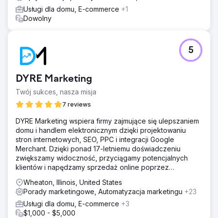
Usługi dla domu, E-commerce
+1
Dowolny
5
DYRE Marketing
Twój sukces, nasza misja
7 reviews
DYRE Marketing wspiera firmy zajmujące się ulepszaniem
domu i handlem elektronicznym dzięki projektowaniu
stron internetowych, SEO, PPC i integracji Google
Merchant. Dzięki ponad 17-letniemu doświadczeniu
zwiększamy widoczność, przyciągamy potencjalnych
klientów i napędzamy sprzedaż online poprzez
ukierunkowane strategie cyfrowe.
Wheaton, Illinois, United States
Porady marketingowe, Automatyzacja marketingu
+23
Usługi dla domu, E-commerce
+3
$1,000 - $5,000