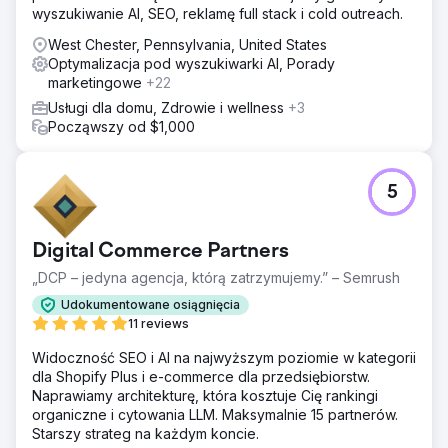
wyszukiwanie AI, SEO, reklamę full stack i cold outreach.
West Chester, Pennsylvania, United States
Optymalizacja pod wyszukiwarki AI, Porady
marketingowe
+22
Usługi dla domu, Zdrowie i wellness
+3
Począwszy od $1,000
5
Digital Commerce Partners
„DCP – jedyna agencja, którą zatrzymujemy.” – Semrush
Udokumentowane osiągnięcia
11 reviews
Widoczność SEO i AI na najwyższym poziomie w kategorii
dla Shopify Plus i e-commerce dla przedsiębiorstw.
Naprawiamy architekturę, która kosztuje Cię rankingi
organiczne i cytowania LLM. Maksymalnie 15 partnerów.
Starszy strateg na każdym koncie.