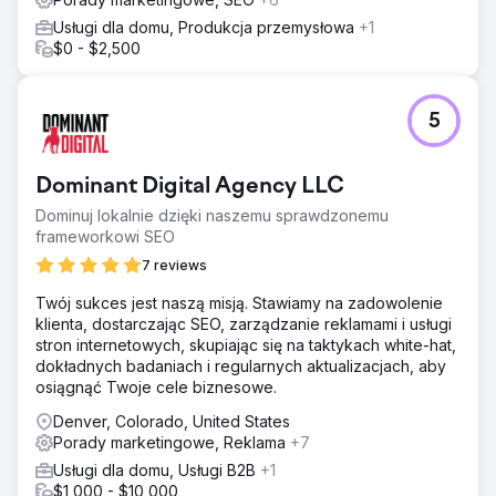
Usługi dla domu, Produkcja przemysłowa
+1
$0 - $2,500
5
Dominant Digital Agency LLC
Dominuj lokalnie dzięki naszemu sprawdzonemu
frameworkowi SEO
7 reviews
Twój sukces jest naszą misją. Stawiamy na zadowolenie
klienta, dostarczając SEO, zarządzanie reklamami i usługi
stron internetowych, skupiając się na taktykach white-hat,
dokładnych badaniach i regularnych aktualizacjach, aby
osiągnąć Twoje cele biznesowe.
Denver, Colorado, United States
Porady marketingowe, Reklama
+7
Usługi dla domu, Usługi B2B
+1
$1,000 - $10,000