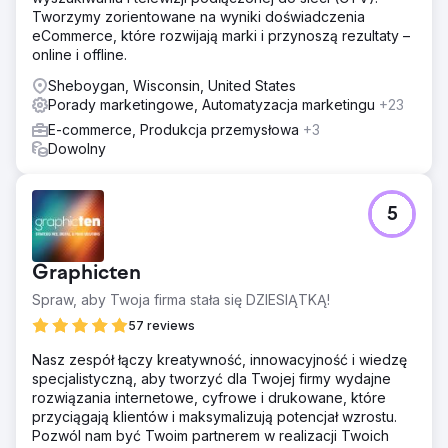
Tworzymy zorientowane na wyniki doświadczenia
eCommerce, które rozwijają marki i przynoszą rezultaty –
online i offline.
Sheboygan, Wisconsin, United States
Porady marketingowe, Automatyzacja marketingu
+23
E-commerce, Produkcja przemysłowa
+3
Dowolny
5
Graphicten
Spraw, aby Twoja firma stała się DZIESIĄTKĄ!
57 reviews
Nasz zespół łączy kreatywność, innowacyjność i wiedzę
specjalistyczną, aby tworzyć dla Twojej firmy wydajne
rozwiązania internetowe, cyfrowe i drukowane, które
przyciągają klientów i maksymalizują potencjał wzrostu.
Pozwól nam być Twoim partnerem w realizacji Twoich