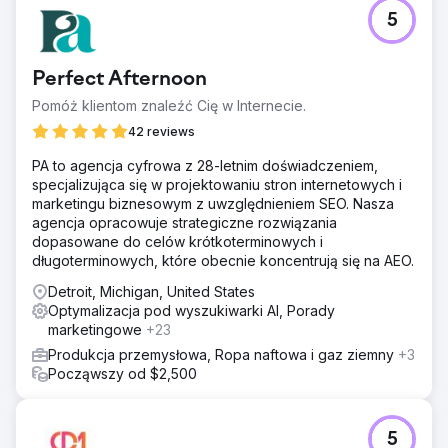
5
Perfect Afternoon
Pomóż klientom znaleźć Cię w Internecie.
42 reviews
PA to agencja cyfrowa z 28-letnim doświadczeniem,
specjalizująca się w projektowaniu stron internetowych i
marketingu biznesowym z uwzględnieniem SEO. Nasza
agencja opracowuje strategiczne rozwiązania
dopasowane do celów krótkoterminowych i
długoterminowych, które obecnie koncentrują się na AEO.
Detroit, Michigan, United States
Optymalizacja pod wyszukiwarki AI, Porady
marketingowe
+23
Produkcja przemysłowa, Ropa naftowa i gaz ziemny
+3
Począwszy od $2,500
5