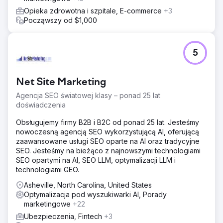
Opieka zdrowotna i szpitale, E-commerce
+3
Począwszy od $1,000
5
Net Site Marketing
Agencja SEO światowej klasy – ponad 25 lat
doświadczenia
Obsługujemy firmy B2B i B2C od ponad 25 lat. Jesteśmy
nowoczesną agencją SEO wykorzystującą AI, oferującą
zaawansowane usługi SEO oparte na AI oraz tradycyjne
SEO. Jesteśmy na bieżąco z najnowszymi technologiami
SEO opartymi na AI, SEO LLM, optymalizacji LLM i
technologiami GEO.
Asheville, North Carolina, United States
Optymalizacja pod wyszukiwarki AI, Porady
marketingowe
+22
Ubezpieczenia, Fintech
+3