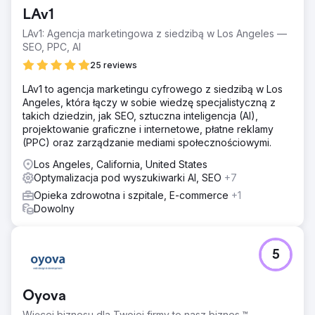
LAv1
LAv1: Agencja marketingowa z siedzibą w Los Angeles —
SEO, PPC, AI
25 reviews
LAv1 to agencja marketingu cyfrowego z siedzibą w Los
Angeles, która łączy w sobie wiedzę specjalistyczną z
takich dziedzin, jak SEO, sztuczna inteligencja (AI),
projektowanie graficzne i internetowe, płatne reklamy
(PPC) oraz zarządzanie mediami społecznościowymi.
Los Angeles, California, United States
Optymalizacja pod wyszukiwarki AI, SEO
+7
Opieka zdrowotna i szpitale, E-commerce
+1
Dowolny
5
Oyova
Więcej biznesu dla Twojej firmy to nasz biznes.™