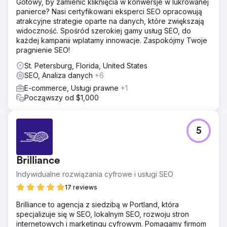
Gotowy, by zamienić kliknięcia w konwersje w lukrowanej
panierce? Nasi certyfikowani eksperci SEO opracowują
atrakcyjne strategie oparte na danych, które zwiększają
widoczność. Spośród szerokiej gamy usług SEO, do
każdej kampanii wplatamy innowacje. Zaspokójmy Twoje
pragnienie SEO!
St. Petersburg, Florida, United States
SEO, Analiza danych
+6
E-commerce, Usługi prawne
+1
Począwszy od $1,000
5
Brilliance
Indywidualne rozwiązania cyfrowe i usługi SEO
17 reviews
Brilliance to agencja z siedzibą w Portland, która
specjalizuje się w SEO, lokalnym SEO, rozwoju stron
internetowych i marketingu cyfrowym. Pomagamy firmom