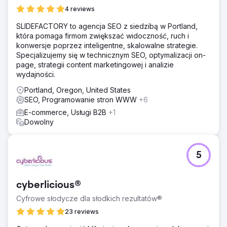
4 reviews
SLIDEFACTORY to agencja SEO z siedzibą w Portland,
która pomaga firmom zwiększać widoczność, ruch i
konwersje poprzez inteligentne, skalowalne strategie.
Specjalizujemy się w technicznym SEO, optymalizacji on-
page, strategii content marketingowej i analizie
wydajności.
Portland, Oregon, United States
SEO, Programowanie stron WWW
+6
E-commerce, Usługi B2B
+1
Dowolny
5
cyberlicious®
Cyfrowe słodycze dla słodkich rezultatów®
23 reviews