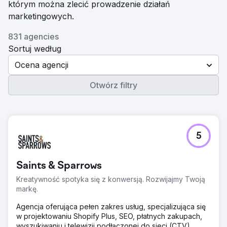
którym można zlecić prowadzenie działań
marketingowych.
831 agencies
Sortuj według
Ocena agencji
Otwórz filtry
5
Saints & Sparrows
Kreatywność spotyka się z konwersją. Rozwijajmy Twoją
markę.
Agencja oferująca pełen zakres usług, specjalizująca się
w projektowaniu Shopify Plus, SEO, płatnych zakupach,
wyszukiwaniu i telewizji podłączonej do sieci (CTV).