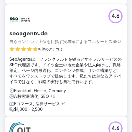
4.6
seoagents.de
自らランキング上位を目指す実務家によるフルサービスSEO
18件のクチコミ
SeoAgentsは、フランクフルトを拠点とするフルサービスの
SEO代理店です。ドイツ全土の地元企業や法人向けに、戦略
策定、ページ内最適化、コンテンツ作成、リンク構築など、
すべてをワンストップで提供します。私たちは単なるアドバ
イスではなく、戦略の実行も自社で行います。
Frankfurt, Hesse, Germany
AI検索最適化, SEO
+6
Eコマース, 法律サービス
+1
$1,000 - 2,500
4.6