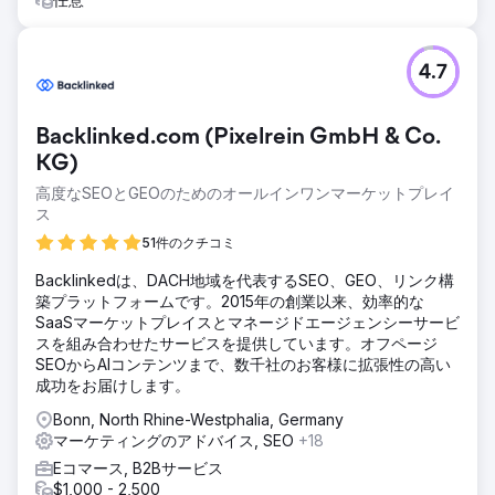
4.7
Backlinked.com (Pixelrein GmbH & Co.
KG)
高度なSEOとGEOのためのオールインワンマーケットプレイ
ス
51件のクチコミ
Backlinkedは、DACH地域を代表するSEO、GEO、リンク構
築プラットフォームです。2015年の創業以来、効率的な
SaaSマーケットプレイスとマネージドエージェンシーサービ
スを組み合わせたサービスを提供しています。オフページ
SEOからAIコンテンツまで、数千社のお客様に拡張性の高い
成功をお届けします。
Bonn, North Rhine-Westphalia, Germany
マーケティングのアドバイス, SEO
+18
Eコマース, B2Bサービス
$1,000 - 2,500