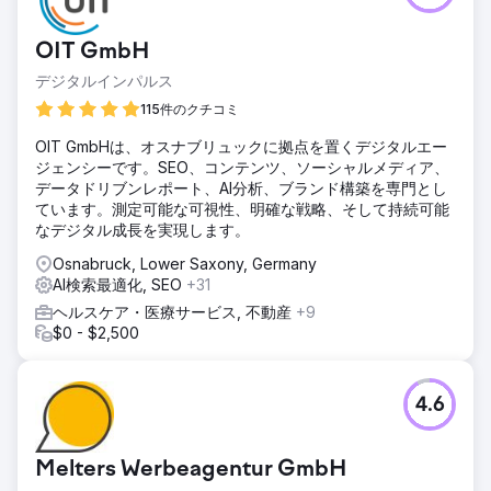
OIT GmbH
デジタルインパルス
115件のクチコミ
OIT GmbHは、オスナブリュックに拠点を置くデジタルエー
ジェンシーです。SEO、コンテンツ、ソーシャルメディア、
データドリブンレポート、AI分析、ブランド構築を専門とし
ています。測定可能な可視性、明確な戦略、そして持続可能
なデジタル成長を実現します。
Osnabruck, Lower Saxony, Germany
AI検索最適化, SEO
+31
ヘルスケア・医療サービス, 不動産
+9
$0 - $2,500
4.6
Melters Werbeagentur GmbH