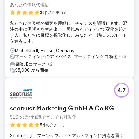
あなたの体験代理店
39件のクチコミ
私たちはお客様の顧客を理解し、チャンスを認識します。混
沌の中に明晰さを生み出し、勇気あるアイデアで変化を起こ
す人。私たちは目標を視覚化し、あなたと一緒にフルルート
を進みます。
Michelstadt, Hesse, Germany
マーケティングのアドバイス, マーケティング自動化
+23
保険, Eコマース
+2
$5,000 から開始
4.7
seotrust Marketing GmbH & Co KG
SEO の専門知識でどこでも可視化
5件のクチコミ
Seotrust は、フランクフルト・アム・マインに拠点を置く