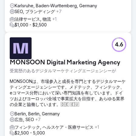
Karlsruhe, Baden-Wurttemberg, Germany
SEO, ブランディング
+7
法律サービス, 物流
+1
$1,000 - $2,500
4.6
MONSOON Digital Marketing Agency
受賞歴のあるデジタルマーケティングエージェンシーが
MONSOONは、市場参入と成長を専門とするデジタルマーケ
ティングエージェンシーです。メドテック、フィンテック、
eコマース分野において深い専門知識を有しています。ドイ
ツおよびヨーロッパ全域で事業拡大を目指す、あらゆる業界
の企業と協働しています。🇩🇪 🇪🇺
Berlin, Berlin, Germany
広告, SEO
+7
フィンテック, ヘルスケア・医療サービス
+1
$2,500 - 5,000