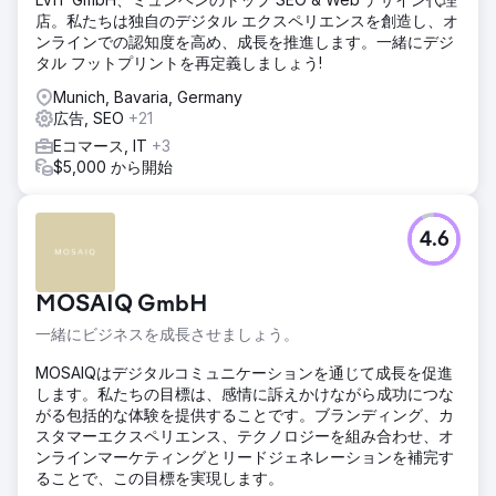
店。私たちは独自のデジタル エクスペリエンスを創造し、オ
ンラインでの認知度を高め、成長を推進します。一緒にデジ
タル フットプリントを再定義しましょう!
Munich, Bavaria, Germany
広告, SEO
+21
Eコマース, IT
+3
$5,000 から開始
4.6
MOSAIQ GmbH
一緒にビジネスを成長させましょう。
MOSAIQはデジタルコミュニケーションを通じて成長を促進
します。私たちの目標は、感情に訴えかけながら成功につな
がる包括的な体験を提供することです。ブランディング、カ
スタマーエクスペリエンス、テクノロジーを組み合わせ、オ
ンラインマーケティングとリードジェネレーションを補完す
ることで、この目標を実現します。