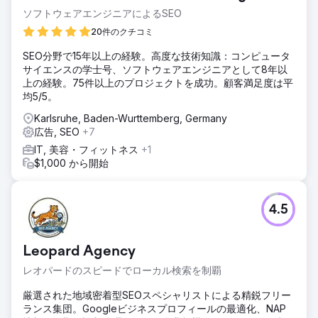
ソフトウェアエンジニアによるSEO
20件のクチコミ
SEO分野で15年以上の経験。高度な技術知識：コンピュータ
サイエンスの学士号、ソフトウェアエンジニアとして8年以
上の経験。75件以上のプロジェクトを成功。顧客満足度は平
均5/5。
Karlsruhe, Baden-Wurttemberg, Germany
広告, SEO
+7
IT, 美容・フィットネス
+1
$1,000 から開始
4.5
Leopard Agency
レオパードのスピードでローカル検索を制覇
厳選された地域密着型SEOスペシャリストによる精鋭フリー
ランス集団。Googleビジネスプロフィールの最適化、NAP