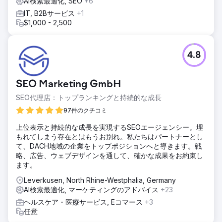
AI検索最適化, SEO
+6
IT, B2Bサービス
+1
$1,000 - 2,500
4.8
SEO Marketing GmbH
SEO代理店：トップランキングと持続的な成長
97件のクチコミ
上位表示と持続的な成長を実現するSEOエージェンシー。埋
もれてしまう存在とはもうお別れ。私たちはパートナーとし
て、DACH地域の企業をトップポジションへと導きます。戦
略、広告、ウェブデザインを通して、確かな成果をお約束し
ます。
Leverkusen, North Rhine-Westphalia, Germany
AI検索最適化, マーケティングのアドバイス
+23
ヘルスケア・医療サービス, Eコマース
+3
任意