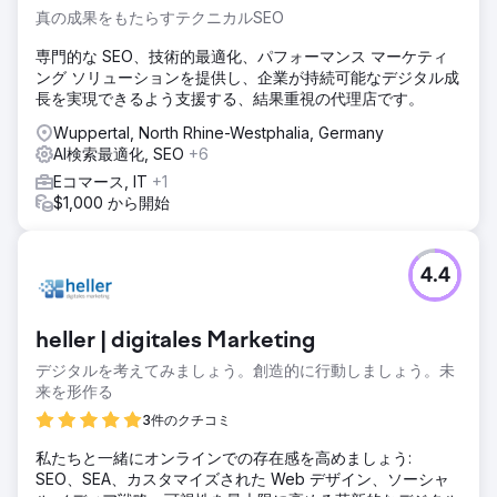
真の成果をもたらすテクニカルSEO
専門的な SEO、技術的最適化、パフォーマンス マーケティ
ング ソリューションを提供し、企業が持続可能なデジタル成
長を実現できるよう支援する、結果重視の代理店です。
Wuppertal, North Rhine-Westphalia, Germany
AI検索最適化, SEO
+6
Eコマース, IT
+1
$1,000 から開始
4.4
heller | digitales Marketing
デジタルを考えてみましょう。創造的に行動しましょう。未
来を形作る
3件のクチコミ
私たちと一緒にオンラインでの存在感を高めましょう:
SEO、SEA、カスタマイズされた Web デザイン、ソーシャ