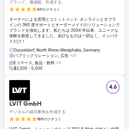
ブランド。価値観。作成する。
4件のクチコミ
オーナーによる管理とコミットメント: オンラインとオフラ
インの 360 度サポートとオーダーメイドのソリューションで
ブランドを強化します。私たちは 2004 年以来、ユニークな
体験を創造してきました。余計なものは一切なく、インパク
トだけ！
Dusseldorf, North Rhine-Westphalia, Germany
パブリックリレーション, 広告
+41
Eコマース, 食品・飲料
+3
$2,500 - 5,000
4.6
LVIT GmbH
デジタルの成功事例を作成する
18件のクチコミ
LVIT GmbH、ミュンヘンのトップ SEO & Web デザイン代理