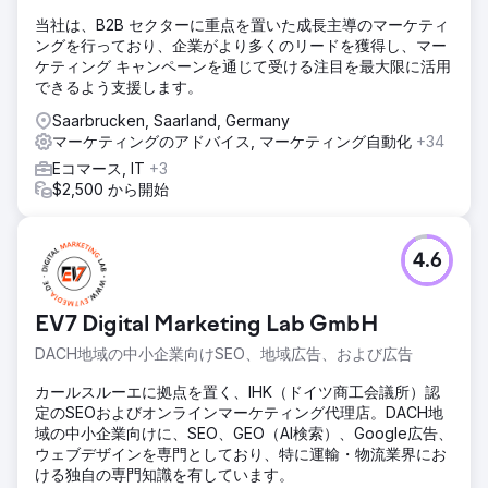
当社は、B2B セクターに重点を置いた成長主導のマーケティ
ングを行っており、企業がより多くのリードを獲得し、マー
ケティング キャンペーンを通じて受ける注目を最大限に活用
できるよう支援します。
Saarbrucken, Saarland, Germany
マーケティングのアドバイス, マーケティング自動化
+34
Eコマース, IT
+3
$2,500 から開始
4.6
EV7 Digital Marketing Lab GmbH
DACH地域の中小企業向けSEO、地域広告、および広告
カールスルーエに拠点を置く、IHK（ドイツ商工会議所）認
定のSEOおよびオンラインマーケティング代理店。DACH地
域の中小企業向けに、SEO、GEO（AI検索）、Google広告、
ウェブデザインを専門としており、特に運輸・物流業界にお
ける独自の専門知識を有しています。