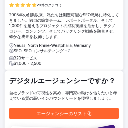
23件のクチコミ
2005年の創業以来、私たちは測定可能なSEO戦略に特化して
きました。独自の編集チーム、レポートポータル、そして
1,000件を超えるプロジェクトの成功実績を活かし、テクノ
ロジー、コンテンツ、そしてバックリンク戦略を融合させ、
確かな成果をお届けします。
Neuss, North Rhine-Westphalia, Germany
SEO, SEOコンサルティング
+7
B2Bサービス
$1,000 - 2,500
デジタルエージェンシーですか？
自社ブランドの可視性を高め、専門家の助けを借りたいと考
えている質の高いインバウンドリードを獲得しましょう。
エージェンシーのリスト化