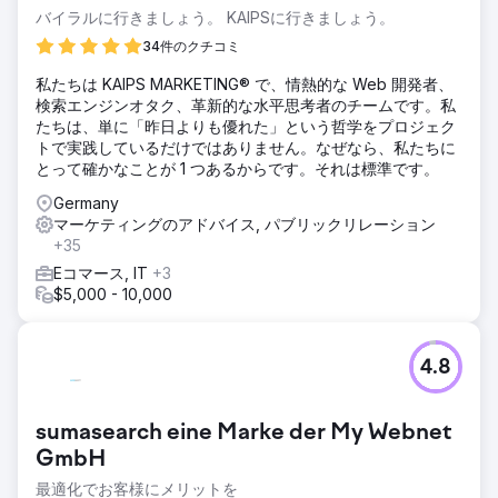
バイラルに行きましょう。 KAIPSに行きましょう。
34件のクチコミ
私たちは KAIPS MARKETING® で、情熱的な Web 開発者、
検索エンジンオタク、革新的な水平思考者のチームです。私
たちは、単に「昨日よりも優れた」という哲学をプロジェク
トで実践しているだけではありません。なぜなら、私たちに
とって確かなことが 1 つあるからです。それは標準です。
Germany
マーケティングのアドバイス, パブリックリレーション
+35
Eコマース, IT
+3
$5,000 - 10,000
4.8
sumasearch eine Marke der My Webnet
GmbH
最適化でお客様にメリットを