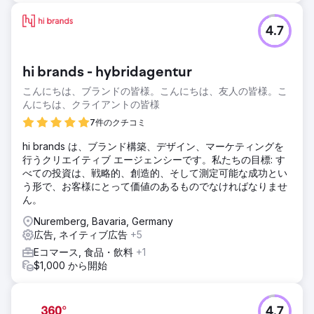
4.7
hi brands - hybridagentur
こんにちは、ブランドの皆様。こんにちは、友人の皆様。こ
んにちは、クライアントの皆様
7件のクチコミ
hi brands は、ブランド構築、デザイン、マーケティングを
行うクリエイティブ エージェンシーです。私たちの目標: す
べての投資は、戦略的、創造的、そして測定可能な成功とい
う形で、お客様にとって価値のあるものでなければなりませ
ん。
Nuremberg, Bavaria, Germany
広告, ネイティブ広告
+5
Eコマース, 食品・飲料
+1
$1,000 から開始
4.7