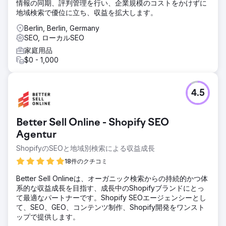
情報の同期、評判管理を行い、企業規模のコストをかけずに
地域検索で優位に立ち、収益を拡大します。
Berlin, Berlin, Germany
SEO, ローカルSEO
家庭用品
$0 - 1,000
4.5
Better Sell Online - Shopify SEO
Agentur
ShopifyのSEOと地域別検索による収益成長
18件のクチコミ
Better Sell Onlineは、オーガニック検索からの持続的かつ体
系的な収益成長を目指す、成長中のShopifyブランドにとっ
て最適なパートナーです。Shopify SEOエージェンシーとし
て、SEO、GEO、コンテンツ制作、Shopify開発をワンスト
ップで提供します。