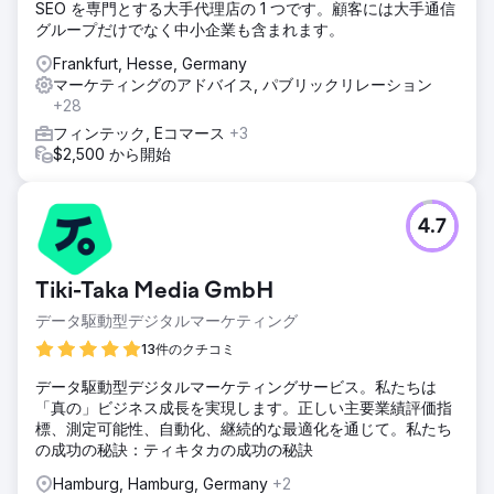
SEO を専門とする大手代理店の 1 つです。顧客には大手通信
グループだけでなく中小企業も含まれます。
Frankfurt, Hesse, Germany
マーケティングのアドバイス, パブリックリレーション
+28
フィンテック, Eコマース
+3
$2,500 から開始
4.7
Tiki-Taka Media GmbH
データ駆動型デジタルマーケティング
13件のクチコミ
データ駆動型デジタルマーケティングサービス。私たちは
「真の」ビジネス成長を実現します。正しい主要業績評価指
標、測定可能性、自動化、継続的な最適化を通じて。私たち
の成功の秘訣：ティキタカの成功の秘訣
Hamburg, Hamburg, Germany
+2