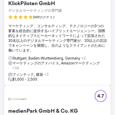
KlickPiloten GmbH
デジタルマーケティングの専門家
24件のクチコミ
マーケティング、コンサルティング、テクノロジーの3つの
要素を総合的に提供するハイブリッドエージェンシー。国際
的なネイティブスピーカーネットワークによって拡張された
30名以上のデジタルマーケティング専門家が、20以上の言語
でキャンペーンを展開し、次のようなクライアントのために
働いています。
Stuttgart, Baden-Wurttemberg, Germany
+2
マーケティングのアドバイス, Amazonマーケティング
+34
フィンテック, 建築
+3
$1,000 - 2,500
4.7
medienPark GmbH & Co. KG