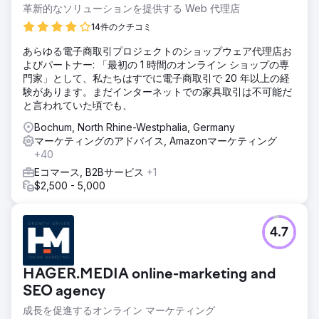
革新的なソリューションを提供する Web 代理店
14件のクチコミ
あらゆる電子商取引プロジェクトのショップウェア代理店お
よびパートナー: 「最初の 1 時間のオンライン ショップの専
門家」として、私たちはすでに電子商取引で 20 年以上の経
験があります。まだインターネットでの家具取引は不可能だ
と言われていた頃でも、
Bochum, North Rhine-Westphalia, Germany
マーケティングのアドバイス, Amazonマーケティング
+40
Eコマース, B2Bサービス
+1
$2,500 - 5,000
4.7
HAGER.MEDIA online-marketing and
SEO agency
成長を促進するオンライン マーケティング