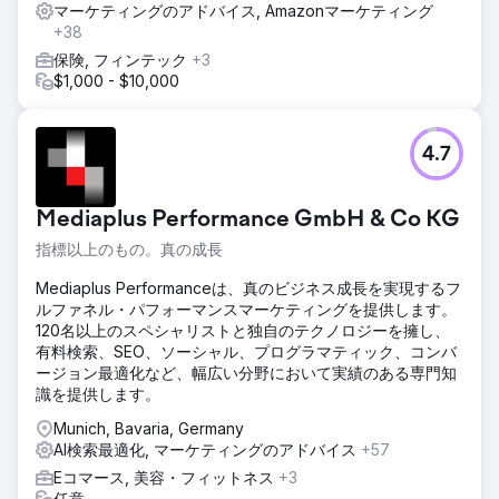
マーケティングのアドバイス, Amazonマーケティング
+38
保険, フィンテック
+3
$1,000 - $10,000
4.7
Mediaplus Performance GmbH & Co KG
指標以上のもの。真の成長
Mediaplus Performanceは、真のビジネス成長を実現するフ
ルファネル・パフォーマンスマーケティングを提供します。
120名以上のスペシャリストと独自のテクノロジーを擁し、
有料検索、SEO、ソーシャル、プログラマティック、コンバ
ージョン最適化など、幅広い分野において実績のある専門知
識を提供します。
Munich, Bavaria, Germany
AI検索最適化, マーケティングのアドバイス
+57
Eコマース, 美容・フィットネス
+3
任意