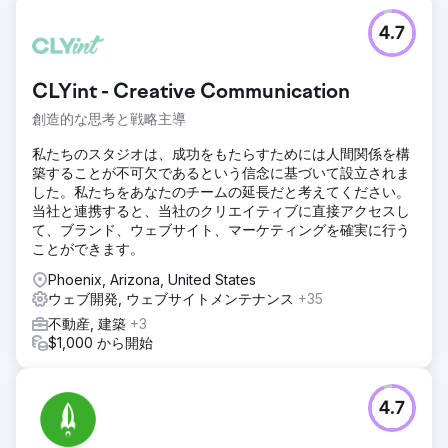
4.7
CLYint - Creative Communication
創造的な思考と戦略主導
私たちのスタジオは、成功をもたらすためには人間関係を構
築することが不可欠であるという信念に基づいて設立されま
した。私たちをあなたのチームの延長だと考えてください。
当社と連携すると、当社のクリエイティブに直接アクセスし
て、ブランド、ウェブサイト、マーケティングを確実に行う
ことができます。
Phoenix, Arizona, United States
ウェブ開発, ウェブサイトメンテナンス
+35
不動産, 建築
+3
$1,000 から開始
4.7