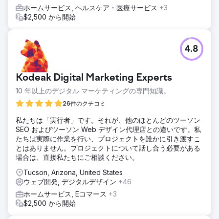
ホームサービス, ヘルスケア・医療サービス
+3
$2,500 から開始
4.8
Kodeak Digital Marketing Experts
10 年以上のデジタル マーケティングの専門知識。
26件のクチコミ
私たちは「実行者」です。それが、他のほとんどのツーソン
SEO およびツーソン Web デザイン代理店との違いです。私
たちは実際に作業を行い、プロジェクトを誰かに引き渡すこ
とはありません。プロジェクトについて話し合う必要がある
場合は、直接私たちにご相談ください。
Tucson, Arizona, United States
ウェブ開発, デジタルデザイン
+46
ホームサービス, Eコマース
+3
$2,500 から開始