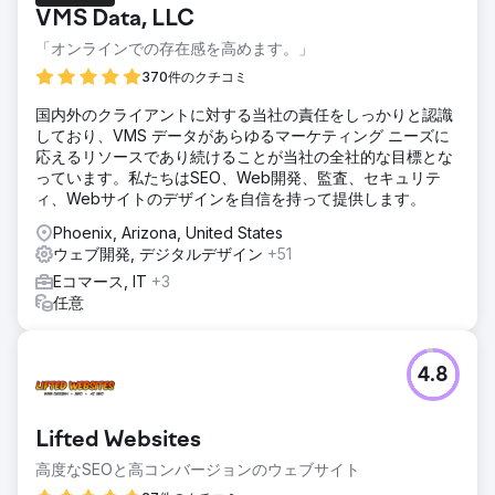
VMS Data, LLC
「オンラインでの存在感を高めます。」
370件のクチコミ
国内外のクライアントに対する当社の責任をしっかりと認識
しており、VMS データがあらゆるマーケティング ニーズに
応えるリソースであり続けることが当社の全社的な目標とな
っています。私たちはSEO、Web開発、監査、セキュリテ
ィ、Webサイトのデザインを自信を持って提供します。
Phoenix, Arizona, United States
ウェブ開発, デジタルデザイン
+51
Eコマース, IT
+3
任意
4.8
Lifted Websites
高度なSEOと高コンバージョンのウェブサイト