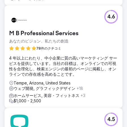
ァンエンゲージメントを実現しています。
エージェンシーページに移動
4.6
M B Professional Services
あなたのビジョン、私たちの創造
78件のクチコミ
4 年以上にわたり、中小企業に質の高いマーケティング サー
ビスを提供しています。当社の目標は、オンラインでの可視
性を合理化し、検索エンジンの最初のページに掲載し、オン
ラインでの存在感を高めることです。
Tempe, Arizona, United States
ウェブ開発, グラフィックデザイン
+18
ホームサービス, 美容・フィットネス
+3
$1,000 - 2,500
4.5