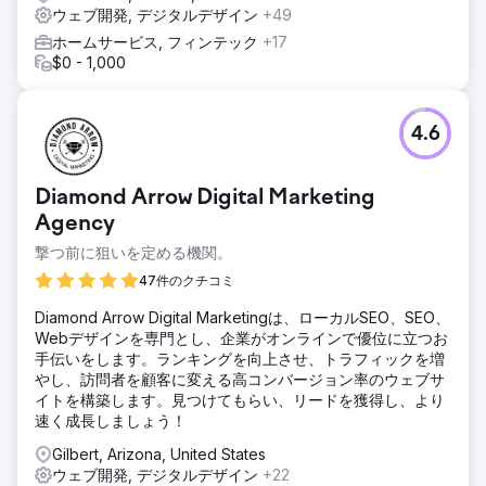
ウェブ開発, デジタルデザイン
+49
ホームサービス, フィンテック
+17
$0 - 1,000
4.6
Diamond Arrow Digital Marketing
Agency
撃つ前に狙いを定める機関。
47件のクチコミ
Diamond Arrow Digital Marketingは、ローカルSEO、SEO、
Webデザインを専門とし、企業がオンラインで優位に立つお
手伝いをします。ランキングを向上させ、トラフィックを増
やし、訪問者を顧客に変える高コンバージョン率のウェブサ
イトを構築します。見つけてもらい、リードを獲得し、より
速く成長しましょう！
Gilbert, Arizona, United States
ウェブ開発, デジタルデザイン
+22