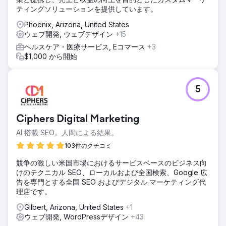
ティングソリューションを提供しています。
Phoenix, Arizona, United States
ウェブ開発, ウェブデザイン
+15
ヘルスケア・医療サービス, Eコマース
+3
$1,000 から開始
5
Ciphers Digital Marketing
AI 搭載 SEO。人間による結果。
103件のクチコミ
競争の激しい米国市場におけるサービスベースのビジネス向
けのテクニカル SEO、ローカルおよび全国検索、Google 広
告を専門とする全国 SEO およびデジタル マーケティング代
理店です。
Gilbert, Arizona, United States
+1
ウェブ開発, WordPressデザイン
+43