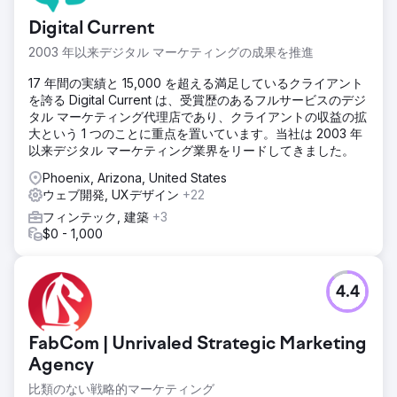
Digital Current
2003 年以来デジタル マーケティングの成果を推進
17 年間の実績と 15,000 を超える満足しているクライアント
を誇る Digital Current は、受賞歴のあるフルサービスのデジ
タル マーケティング代理店であり、クライアントの収益の拡
大という 1 つのことに重点を置いています。当社は 2003 年
以来デジタル マーケティング業界をリードしてきました。
Phoenix, Arizona, United States
ウェブ開発, UXデザイン
+22
フィンテック, 建築
+3
$0 - 1,000
4.4
FabCom | Unrivaled Strategic Marketing
Agency
比類のない戦略的マーケティング