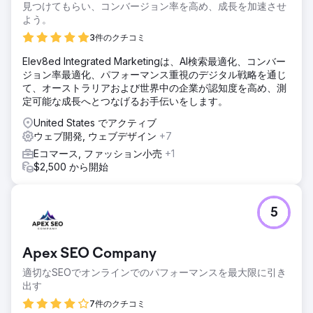
見つけてもらい、コンバージョン率を高め、成長を加速させ
よう。
3件のクチコミ
Elev8ed Integrated Marketingは、AI検索最適化、コンバー
ジョン率最適化、パフォーマンス重視のデジタル戦略を通じ
て、オーストラリアおよび世界中の企業が認知度を高め、測
定可能な成長へとつなげるお手伝いをします。
United States でアクティブ
ウェブ開発, ウェブデザイン
+7
Eコマース, ファッション小売
+1
$2,500 から開始
5
Apex SEO Company
適切なSEOでオンラインでのパフォーマンスを最大限に引き
出す
7件のクチコミ