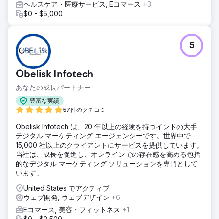
ヘルスケア・医療サービス, Eコマース
+3
$0 - $5,000
5
Obelisk Infotech
あなたの成長パートナー
豊富な実績
57件のクチコミ
Obelisk Infotech は、20 年以上の経験を持つインドの大手
デジタル マーケティング エージェンシーです。世界中で
15,000 社以上のクライアントにサービスを提供しています。
当社は、成長を促進し、オンラインでの存在感を高める包括
的なデジタル マーケティング ソリューションを専門として
います。
United States でアクティブ
ウェブ開発, ウェブデザイン
+6
Eコマース, 美容・フィットネス
+1
$0 - $2,500