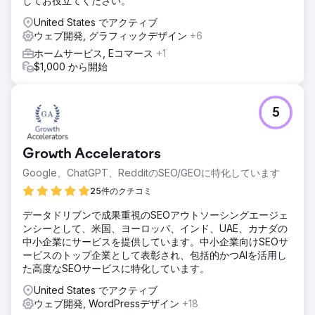
してお役立てください。
United States でアクティブ
ウェブ開発, グラフィックデザイン
+6
ホームサービス, Eコマース
+1
$1,000 から開始
5
Growth Accelerators
Google、ChatGPT、RedditのSEO/GEOに特化しています
25件のクチコミ
データドリブンで成果重視のSEOアウトソーシングエージェ
ンシーとして、米国、ヨーロッパ、インド、UAE、カナダの
中小企業にサービスを提供しています。中小企業向けSEOサ
ービスのトップ企業として表彰され、包括的かつAIを活用し
た高度なSEOサービスに特化しています。
United States でアクティブ
ウェブ開発, WordPressデザイン
+18