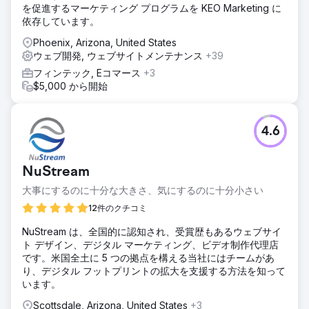
を促進するマーケティング プログラムを KEO Marketing に
依存しています。
Phoenix, Arizona, United States
ウェブ開発, ウェブサイトメンテナンス
+39
フィンテック, Eコマース
+3
$5,000 から開始
4.6
NuStream
大事にするのに十分な大きさ、気にするのに十分小さい
12件のクチコミ
NuStream は、全国的に認知され、受賞歴もあるウェブサイ
ト デザイン、デジタル マーケティング、ビデオ制作代理店
です。米国全土に 5 つの拠点を構える当社にはチームがあ
り、デジタル フットプリントの拡大を支援する方法を知って
います。
Scottsdale, Arizona, United States
+3