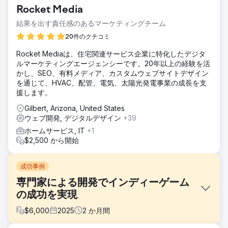
Rocket Media
結果を出す責任感のあるマーケティングチーム
20件のクチコミ
Rocket Mediaは、住宅関連サービス企業に特化したデジタ
ルマーケティングエージェンシーです。20年以上の経験を活
かし、SEO、有料メディア、カスタムウェブサイトデザイン
を通じて、HVAC、配管、電気、太陽光発電事業の成長を支
援します。
Gilbert, Arizona, United States
ウェブ開発, デジタルデザイン
+39
ホームサービス, IT
+1
$2,500 から開始
成功事例
専門家による開発でインディーゲーム
の成功を実現
$
6,000
2025
2
か月間