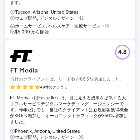
ます。
Tucson, Arizona, United States
ウェブ開発, デジタルデザイン
+42
ホームサービス, ヘルスケア・医療サービス
+16
$5,000 から開始
4.8
FT Media
当社のクライアントは、リード数が86.5%増加しました。
49件のクチコミ
FT Media（旧Fasturtle）は、目に見える成果を提供する大
手フルサービスデジタルマーケティングエージェンシーで
す。昨年だけでも、当社のクライアントは新規顧客獲得機会
が86.5%増加し、オーガニックトラフィックが356%増加し
ました。
Phoenix, Arizona, United States
ウェブ開発, デジタルデザイン
+39