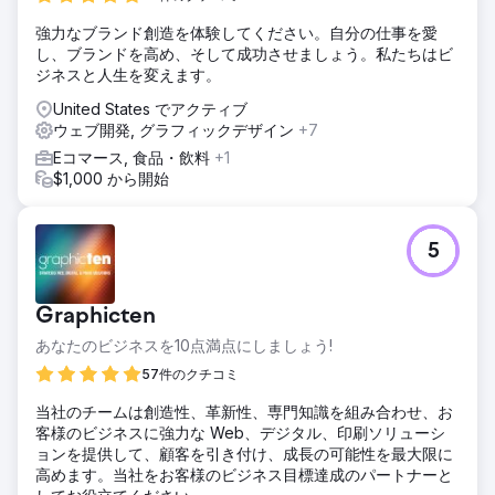
強力なブランド創造を体験してください。自分の仕事を愛
し、ブランドを高め、そして成功させましょう。私たちはビ
ジネスと人生を変えます。
United States でアクティブ
ウェブ開発, グラフィックデザイン
+7
Eコマース, 食品・飲料
+1
$1,000 から開始
5
Graphicten
あなたのビジネスを10点満点にしましょう!
57件のクチコミ
当社のチームは創造性、革新性、専門知識を組み合わせ、お
客様のビジネスに強力な Web、デジタル、印刷ソリューシ
ョンを提供して、顧客を引き付け、成長の可能性を最大限に
高めます。当社をお客様のビジネス目標達成のパートナーと