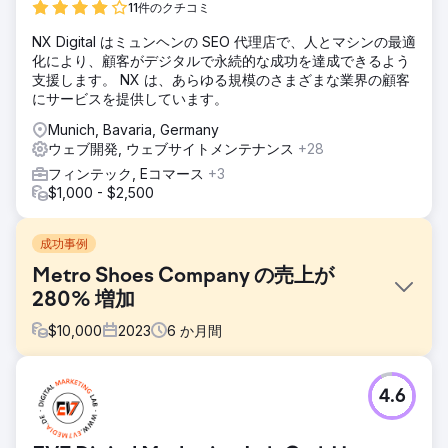
11件のクチコミ
NX Digital はミュンヘンの SEO 代理店で、人とマシンの最適
化により、顧客がデジタルで永続的な成功を達成できるよう
支援します。 NX は、あらゆる規模のさまざまな業界の顧客
にサービスを提供しています。
Munich, Bavaria, Germany
ウェブ開発, ウェブサイトメンテナンス
+28
フィンテック, Eコマース
+3
$1,000 - $2,500
成功事例
Metro Shoes Company の売上が
280% 増加
$
10,000
2023
6
か月間
課題
4.6
同社はオンライン ビジネスを拡大し、成長させたいと考えて
いました。しかし、この目標をさらに困難なものにする障害
がありました。これらの制限には次のものが含まれます。 製