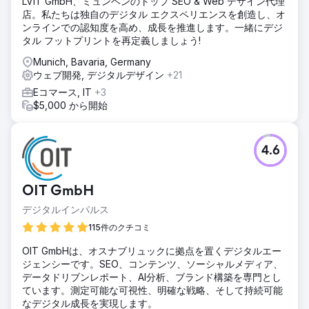
LVIT GmbH、ミュンヘンのトップ SEO & Web デザイン代理
店。私たちは独自のデジタル エクスペリエンスを創造し、オ
ンラインでの認知度を高め、成長を推進します。一緒にデジ
タル フットプリントを再定義しましょう!
Munich, Bavaria, Germany
ウェブ開発, デジタルデザイン
+21
Eコマース, IT
+3
$5,000 から開始
4.6
OIT GmbH
デジタルインパルス
115件のクチコミ
OIT GmbHは、オスナブリュックに拠点を置くデジタルエー
ジェンシーです。SEO、コンテンツ、ソーシャルメディア、
データドリブンレポート、AI分析、ブランド構築を専門とし
ています。測定可能な可視性、明確な戦略、そして持続可能
なデジタル成長を実現します。