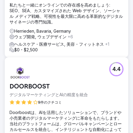
私たちと一緒にオンラインでの存在感を高めましょう:
SEO、SEA、カスタマイズされた Web デザイン、ソーシャ
ル メディア戦略、可視性を最大限に高める革新的なデジタル
サイネージの専門知識。
Herrieden, Bavaria, Germany
ウェブ開発, ウェブデザイン
+6
ヘルスケア・医療サービス, 美容・フィットネス
+1
$0 - $2,500
4.4
DOORBOOST
デジタルマーケティングとAIの精度を統合
9件のクチコミ
Doorboostは、AIを活用したソリューションで、ブランドや
小売業者のデジタルマーケティングに革命をもたらします。
当社のプラットフォームは、グローバルキャンペーンとロー
カルセールスを統合し、インテリジェントな自動化によって