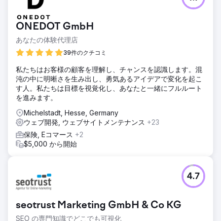
ONEDOT GmbH
あなたの体験代理店
39件のクチコミ
私たちはお客様の顧客を理解し、チャンスを認識します。混
沌の中に明晰さを生み出し、勇気あるアイデアで変化を起こ
す人。私たちは目標を視覚化し、あなたと一緒にフルルート
を進みます。
Michelstadt, Hesse, Germany
ウェブ開発, ウェブサイトメンテナンス
+23
保険, Eコマース
+2
$5,000 から開始
4.7
seotrust Marketing GmbH & Co KG
SEO の専門知識でどこでも可視化