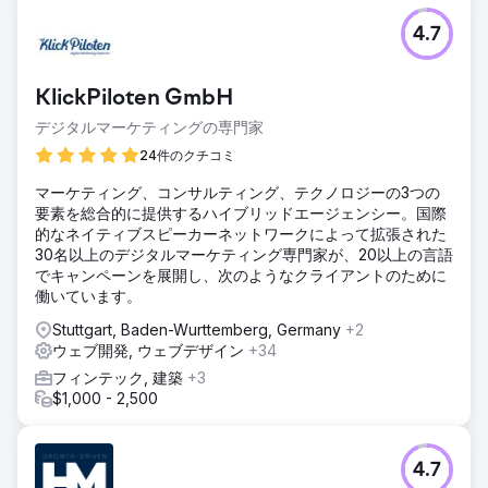
4.7
KlickPiloten GmbH
デジタルマーケティングの専門家
24件のクチコミ
マーケティング、コンサルティング、テクノロジーの3つの
要素を総合的に提供するハイブリッドエージェンシー。国際
的なネイティブスピーカーネットワークによって拡張された
30名以上のデジタルマーケティング専門家が、20以上の言語
でキャンペーンを展開し、次のようなクライアントのために
働いています。
Stuttgart, Baden-Wurttemberg, Germany
+2
ウェブ開発, ウェブデザイン
+34
フィンテック, 建築
+3
$1,000 - 2,500
4.7