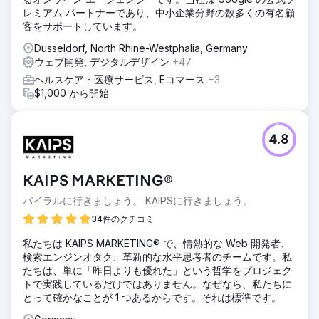
レミアム パートナーであり、中小企業分野の数多くの有名顧
客をサポートしています。
Dusseldorf, North Rhine-Westphalia, Germany
ウェブ開発, デジタルデザイン
+47
ヘルスケア・医療サービス, Eコマース
+3
$1,000 から開始
4.8
KAIPS MARKETING®
バイラルに行きましょう。 KAIPSに行きましょう。
34件のクチコミ
私たちは KAIPS MARKETING® で、情熱的な Web 開発者、
検索エンジンオタク、革新的な水平思考者のチームです。私
たちは、単に「昨日よりも優れた」という哲学をプロジェク
トで実践しているだけではありません。なぜなら、私たちに
とって確かなことが 1 つあるからです。それは標準です。