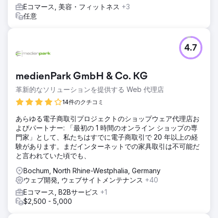
Eコマース, 美容・フィットネス
+3
任意
4.7
medienPark GmbH & Co. KG
革新的なソリューションを提供する Web 代理店
14件のクチコミ
あらゆる電子商取引プロジェクトのショップウェア代理店お
よびパートナー: 「最初の 1 時間のオンライン ショップの専
門家」として、私たちはすでに電子商取引で 20 年以上の経
験があります。まだインターネットでの家具取引は不可能だ
と言われていた頃でも、
Bochum, North Rhine-Westphalia, Germany
ウェブ開発, ウェブサイトメンテナンス
+40
Eコマース, B2Bサービス
+1
$2,500 - 5,000