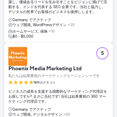
築し、価値あるリードを生み出すことをビジョンに掲げて活
動する、インドを代表する SEO 企業です。当社と協力し、
デジタルの世界でお客様のビジネスを後押しします。
Germany でアクティブ
ウェブ開発, WordPressデザイン
+29
ホームサービス, 保険
+19
$0 - $5,000
5
Phoenix Media Marketing Ltd
私たちは結果重視のマーケティングエージェンシーです
19件のクチコミ
ビジネスの成長を支援する国際的なマーケティング代理店を
お探しですか? まさに当社です! 当社は結果重視の 360 マー
ケティング代理店です。
Germany でアクティブ
ウェブ開発, デジタルデザイン
+56