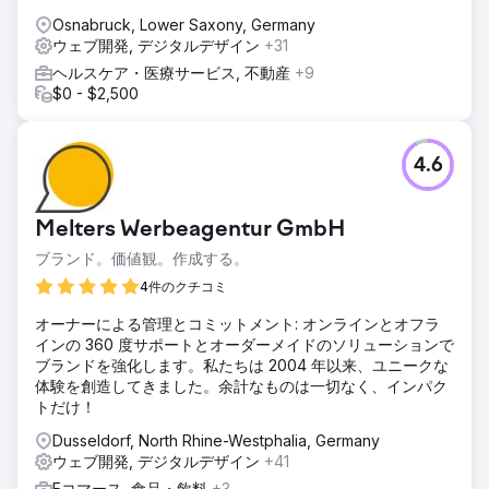
Osnabruck, Lower Saxony, Germany
ウェブ開発, デジタルデザイン
+31
ヘルスケア・医療サービス, 不動産
+9
$0 - $2,500
4.6
Melters Werbeagentur GmbH
ブランド。価値観。作成する。
4件のクチコミ
オーナーによる管理とコミットメント: オンラインとオフラ
インの 360 度サポートとオーダーメイドのソリューションで
ブランドを強化します。私たちは 2004 年以来、ユニークな
体験を創造してきました。余計なものは一切なく、インパク
トだけ！
Dusseldorf, North Rhine-Westphalia, Germany
ウェブ開発, デジタルデザイン
+41
Eコマース, 食品・飲料
+3