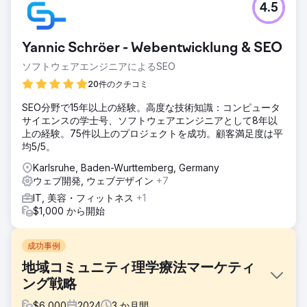
4.5
Yannic Schröer - Webentwicklung & SEO
ソフトウェアエンジニアによるSEO
20件のクチコミ
SEO分野で15年以上の経験。高度な技術知識：コンピュータ
サイエンスの学士号、ソフトウェアエンジニアとして8年以
上の経験。75件以上のプロジェクトを成功。顧客満足度は平
均5/5。
Karlsruhe, Baden-Wurttemberg, Germany
ウェブ開発, ウェブデザイン
+7
IT, 美容・フィットネス
+1
$1,000 から開始
成功事例
地域コミュニティ理学療法マーケティ
ング戦略
$
6,000
2024
3
か月間