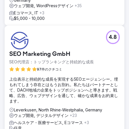
Germany
ウェブ開発, WordPressデザイン
+35
Eコマース, IT
+3
$5,000 - 10,000
4.8
SEO Marketing GmbH
SEO代理店：トップランキングと持続的な成長
97件のクチコミ
上位表示と持続的な成長を実現するSEOエージェンシー。埋
もれてしまう存在とはもうお別れ。私たちはパートナーとし
て、DACH地域の企業をトップポジションへと導きます。戦
略、広告、ウェブデザインを通して、確かな成果をお約束し
ます。
Leverkusen, North Rhine-Westphalia, Germany
ウェブ開発, デジタルデザイン
+23
ヘルスケア・医療サービス, Eコマース
+3
任意