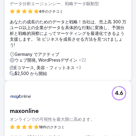
データ分析エージェンシー、戦略データ駆動型
4件のクチコミ
あなたの成長のためのデータと戦略！当社は、売上高 300 万
ユーロ以上の企業がデータを具体的な行動に変換し、予測分
析と戦略的洞察によってマーケティングを最適化できるよう
支援します。 🚀 ビジネスを成長させる方法を見つけましょ
う!
Germany でアクティブ
ウェブ開発, WordPressデザイン
+22
Eコマース, 美容・フィットネス
+3
$2,500 から開始
4.6
maxonline
オンラインでの可視性を最大限に高めます。
18件のクチコミ