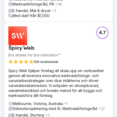
Marknadsföringsråd, PR
+48
E-handel, Mat & dryck
+3
Med start från $1,000
4.7
Spicy Web
Bra arbete för bra människor™
129 recensioner
Spicy Web hjälper företag att skala upp sin verksamhet
genom att leverera innovativa marknadsförings- och
varumärkesstrategier som ökar intäkterna och driver
varumärkeskännedom. Vi erbjuder en okomplicerad,
samarbetsinriktad och kreativ metod för att bygga och
marknadsföra ditt företag.
Melbourne, Victoria, Australia
+1
Sökmotoroptimering med AI, Marknadsföringsråd
+22
E-handel, Styrning
+3