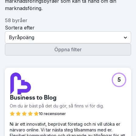
marknadsföringsbyråer som kan ta hand om din
marknadsföring.
58 byråer
Sortera efter
Byråpoäng
Öppna filter
5
Business to Blog
Om du är bäst på det du gör, så finns vi för dig.
10 recensioner
Ni är ett innovativt, beprövat företag och ni vill utöka er
närvaro online. Vi tar nästa steg tillsammans med er.
Flexibel kommunikation och skapande av tillgångar för att