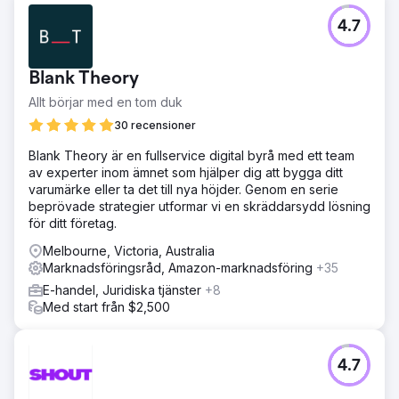
4.7
Blank Theory
Allt börjar med en tom duk
30 recensioner
Blank Theory är en fullservice digital byrå med ett team
av experter inom ämnet som hjälper dig att bygga ditt
varumärke eller ta det till nya höjder. Genom en serie
beprövade strategier utformar vi en skräddarsydd lösning
för ditt företag.
Melbourne, Victoria, Australia
Marknadsföringsråd, Amazon-marknadsföring
+35
E-handel, Juridiska tjänster
+8
Med start från $2,500
4.7