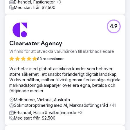
E-handel, Fastigheter
+3
Med start från $2,500
4.9
Clearwater Agency
Vi finns för att utveckla varumärken till marknadsledare
83 recensioner
Vi arbetar med globalt ambitiösa kunder som behöver
större säkerhet i ett snabbt föränderligt digitalt landskap.
Vi driver hållbar, mätbar tillväxt genom flerkanaliga digitala
marknadsföringskampanjer över era egna, betalda och
förtjänade medier.
Melbourne, Victoria, Australia
Sökmotoroptimering med AI, Marknadsföringsråd
+41
E-handel, Hälsa & välbefinnande
+3
Med start från $2,500