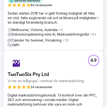
Bevisad meritlista
82 recensioner
Sedan starten 2018 har vi gett företag möjlighet att hitta
sin röst, fatta avgörande val och ta tillvara på möjligheter i
en ständigt föränderlig bransch.
Melbourne, Victoria, Australia
+4
Sökmotoroptimering med AI, Marknadsföringsråd
+63
Tjänster för hemmet, Försäkring
+29
Valfri
4.9
TwoTwoSix Pty Ltd
Vi har en målgrupp i centrum för marknadsföring
24 recensioner
Digital marknadsföringskonsult. Ta kontroll över din PPC,
SEO och annonsering i sociala medier. Digital
marknadsföring behöver inte vara en mörk och