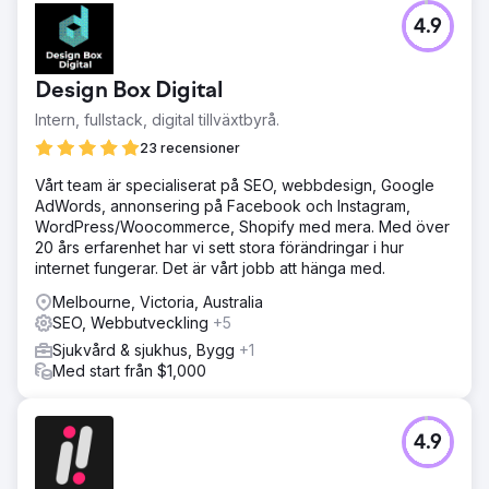
4.9
Design Box Digital
Intern, fullstack, digital tillväxtbyrå.
23 recensioner
Vårt team är specialiserat på SEO, webbdesign, Google
AdWords, annonsering på Facebook och Instagram,
WordPress/Woocommerce, Shopify med mera. Med över
20 års erfarenhet har vi sett stora förändringar i hur
internet fungerar. Det är vårt jobb att hänga med.
Melbourne, Victoria, Australia
SEO, Webbutveckling
+5
Sjukvård & sjukhus, Bygg
+1
Med start från $1,000
4.9