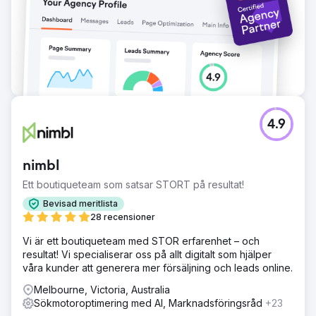
4.9
nimbl
Ett boutiqueteam som satsar STORT på resultat!
Bevisad meritlista
28 recensioner
Vi är ett boutiqueteam med STOR erfarenhet – och
resultat! Vi specialiserar oss på allt digitalt som hjälper
våra kunder att generera mer försäljning och leads online.
Melbourne, Victoria, Australia
Sökmotoroptimering med AI, Marknadsföringsråd
+23