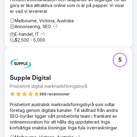
göra er lika attraktiva online som ni är på papper. Vi visar
er vad vi levererar.
Melbourne, Victoria, Australia
Annonsering, SEO
+7
E-handel, IT
+1
$2,500 - 5,000
5
Supple Digital
Prisbelönt digital marknadsföringsbyrå
369 recensioner
Prisbelönt australisk marknadsföringsbyrå som odlar
företag genom digitala kanaler. Till skillnad från andra
SEO-byråer ligger vårt prisbelönta team i framkant av
onlineinnovation för att hålla dig uppdaterad. Inga
kortsiktiga snabba lösningar. Inga fula överraskningar.