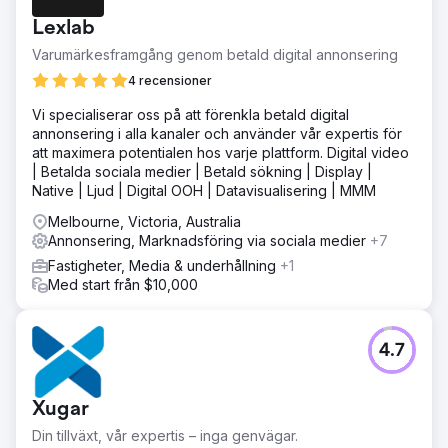
Lexlab
Varumärkesframgång genom betald digital annonsering
4 recensioner
Vi specialiserar oss på att förenkla betald digital
annonsering i alla kanaler och använder vår expertis för
att maximera potentialen hos varje plattform. Digital video
| Betalda sociala medier | Betald sökning | Display |
Native | Ljud | Digital OOH | Datavisualisering | MMM
Melbourne, Victoria, Australia
Annonsering, Marknadsföring via sociala medier
+7
Fastigheter, Media & underhållning
+1
Med start från $10,000
4.7
Xugar
Din tillväxt, vår expertis – inga genvägar.