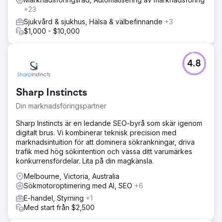
+23
Sjukvård & sjukhus, Hälsa & välbefinnande
+3
$1,000 - $10,000
4.8
Sharp Instincts
Din marknadsföringspartner
Sharp Instincts är en ledande SEO-byrå som skär igenom
digitalt brus. Vi kombinerar teknisk precision med
marknadsintuition för att dominera sökrankningar, driva
trafik med hög sökintention och vässa ditt varumärkes
konkurrensfördelar. Lita på din magkänsla.
Melbourne, Victoria, Australia
Sökmotoroptimering med AI, SEO
+6
E-handel, Styrning
+1
Med start från $2,500