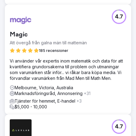
4.7
Magic
Att övergå från galna män till mattemän
185 recensioner
Vi använder vår expertis inom matematik och data för att
kvantifiera grundorsakerna till problem och utmaningar
som varumärken står inför... vi råkar bara köpa media. Vi
förvandlar varumärken från Mad Men till Math Men.
Melbourne, Victoria, Australia
Marknadsföringsråd, Annonsering
+31
Tjänster för hemmet, E-handel
+3
$5,000 - 10,000
4.7