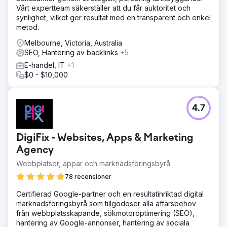
Vårt expertteam säkerställer att du får auktoritet och
synlighet, vilket ger resultat med en transparent och enkel
metod.
Melbourne, Victoria, Australia
SEO, Hantering av backlinks
+5
E-handel, IT
+1
$0 - $10,000
4.7
DigiFix - Websites, Apps & Marketing
Agency
Webbplatser, appar och marknadsföringsbyrå
78 recensioner
Certifierad Google-partner och en resultatinriktad digital
marknadsföringsbyrå som tillgodoser alla affärsbehov
från webbplatsskapande, sökmotoroptimering (SEO),
hantering av Google-annonser, hantering av sociala