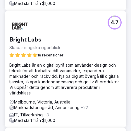
Med start från $1,000
4.7
Bright Labs
Skapar magiska ögonblick
18 recensioner
Bright Labs är en digital byrå som använder design och
teknik för att förbättra ditt varumärke, expandera
marknader och räckvidd, hjälpa dig att övergå till digitala
tjänster, skapa kundengagemang och ge liv åt produkter.
Vi uppnår detta genom att leverera produkter i
världsklass.
Melbourne, Victoria, Australia
Marknadsföringsråd, Annonsering
+22
IT, Tillverkning
+3
Med start från $1,000