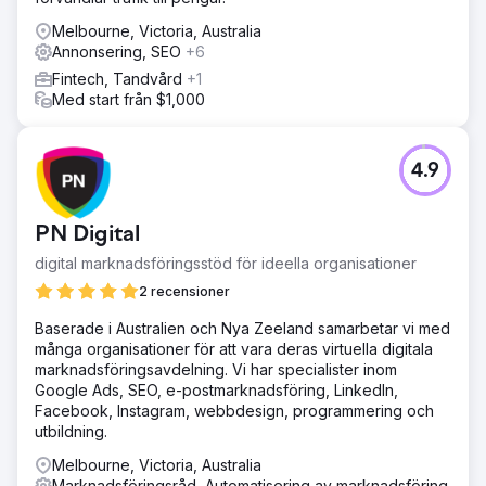
Melbourne, Victoria, Australia
Annonsering, SEO
+6
Fintech, Tandvård
+1
Med start från $1,000
4.9
PN Digital
digital marknadsföringsstöd för ideella organisationer
2 recensioner
Baserade i Australien och Nya Zeeland samarbetar vi med
många organisationer för att vara deras virtuella digitala
marknadsföringsavdelning. Vi har specialister inom
Google Ads, SEO, e-postmarknadsföring, LinkedIn,
Facebook, Instagram, webbdesign, programmering och
utbildning.
Melbourne, Victoria, Australia
Marknadsföringsråd, Automatisering av marknadsföring