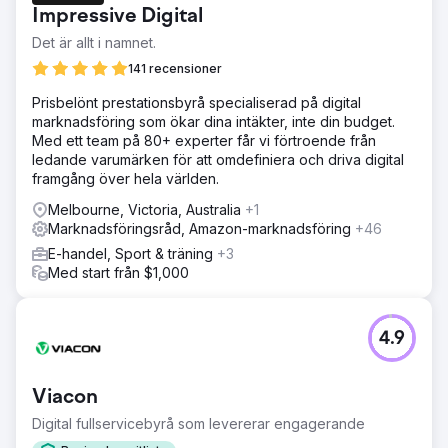
Impressive Digital
Det är allt i namnet.
141 recensioner
Prisbelönt prestationsbyrå specialiserad på digital
marknadsföring som ökar dina intäkter, inte din budget.
Med ett team på 80+ experter får vi förtroende från
ledande varumärken för att omdefiniera och driva digital
framgång över hela världen.
Melbourne, Victoria, Australia
+1
Marknadsföringsråd, Amazon-marknadsföring
+46
E-handel, Sport & träning
+3
Med start från $1,000
4.9
Viacon
Digital fullservicebyrå som levererar engagerande