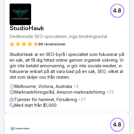
4.8
StudioHawk
Dedikerade SEO-specialister, inga bindningsavtal.
86 recensioner
StudioHawk är en SEO-byrå i specialitet som fokuserar på
en sak, att få dig hittad online genom organisk sökning. Vi
gör inte betald annonsering, vi gör inte sociala medier, vi
fokuserar enbart på att vara bäst på en sak, SEO, vilket är
det som skiljer oss från resten.
Melbourne, Victoria, Australia
+3
Marknadsföringsråd, Amazon-marknadsföring
+23
Tjänster för hemmet, Försäkring
+27
Med start från $1,000
4.8