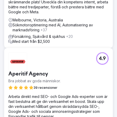
skrämmande plats! Utveckla din kompetens internt, arbeta
bättre med tredjeparter, förstå och prestera bättre med
Google och Meta.
Melbourne, Victoria, Australia
Sökmotoroptimering med AI, Automatisering av
marknadsföring
+37
Försäkring, Sjukvård & sjukhus
+20
Med start från $2,500
4.9
Aperitif Agency
Bra jobbat av goda människor.
39 recensioner
Arbeta direkt med SEO- och Google Ads-experter som är
fast beslutna att ge din verksamhet en boost. Skala upp
din verksamhet hållbart genom skräddarsydda SEO-,
Google Ads- och sociala annonseringsstrategier som
förvandlar trafik till pengar.