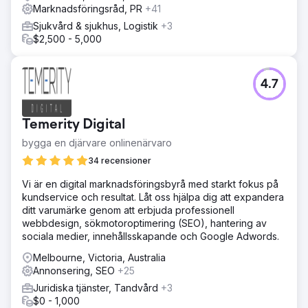
Marknadsföringsråd, PR
+41
Sjukvård & sjukhus, Logistik
+3
$2,500 - 5,000
4.7
Temerity Digital
bygga en djärvare onlinenärvaro
34 recensioner
Vi är en digital marknadsföringsbyrå med starkt fokus på
kundservice och resultat. Låt oss hjälpa dig att expandera
ditt varumärke genom att erbjuda professionell
webbdesign, sökmotoroptimering (SEO), hantering av
sociala medier, innehållsskapande och Google Adwords.
Melbourne, Victoria, Australia
Annonsering, SEO
+25
Juridiska tjänster, Tandvård
+3
$0 - 1,000