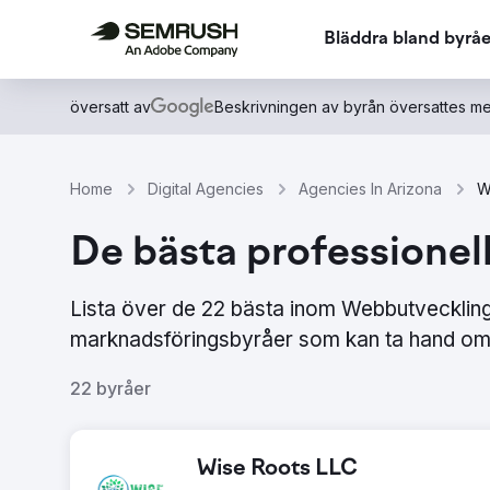
Bläddra bland byråe
översatt av
Beskrivningen av byrån översattes me
Home
Digital Agencies
Agencies In Arizona
W
De bästa professionel
Lista över de 22 bästa inom Webbutvecklin
marknadsföringsbyråer som kan ta hand om 
22 byråer
Wise Roots LLC