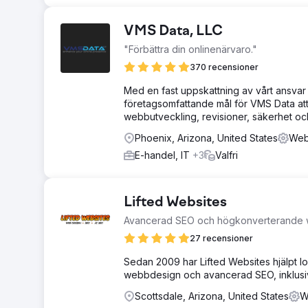
VMS Data, LLC
"Förbättra din onlinenärvaro."
370 recensioner
Med en fast uppskattning av vårt ansvar 
företagsomfattande mål för VMS Data att 
webbutveckling, revisioner, säkerhet o
Phoenix, Arizona, United States
Webb
E-handel, IT
+3
Valfri
Lifted Websites
Avancerad SEO och högkonverterande 
27 recensioner
Sedan 2009 har Lifted Websites hjälpt 
webbdesign och avancerad SEO, inklusiv
Scottsdale, Arizona, United States
W