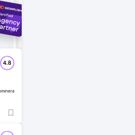
4.8
dominera