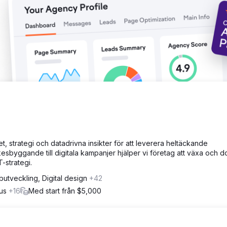
t, strategi och datadrivna insikter för att leverera heltäckande
esbyggande till digitala kampanjer hjälper vi företag att växa och 
strategi.
utveckling, Digital design
+42
hus
+16
Med start från $5,000