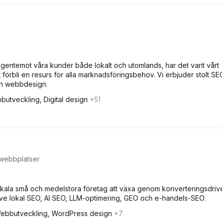
gentemot våra kunder både lokalt och utomlands, har det varit vårt
förbli en resurs för alla marknadsföringsbehov. Vi erbjuder stolt SE
ch webbdesign.
utveckling, Digital design
+51
webbplatser
lokala små och medelstora företag att växa genom konverteringsdriv
e lokal SEO, AI SEO, LLM-optimering, GEO och e-handels-SEO.
ebbutveckling, WordPress design
+7