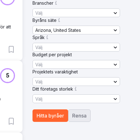
Branscher
Välj
Byråns säte
ör att
Arizona, United States
Språk
Välj
Budget per projekt
Välj
Projektets varaktighet
5
Välj
Ditt företags storlek
h
Välj
Hitta byråer
Rensa