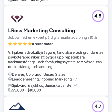
4.8
LRoss Marketing Consulting
Jobba med en expert på digital marknadsföring i 10 år
8 recensioner
Vi hjälper advokatbyråägare, tandläkare och grundare av
psykoterapikliniker att bygga upp repeterbara
marknadsförings- och försäljningssystem som växer utan
deras ständiga inblandning.
Denver, Colorado, United States
Leadgenerering, Inbound Marketing
+7
Sjukvård & sjukhus, Juridiska tjänster
+1
$5,000 - $10,000
4.7