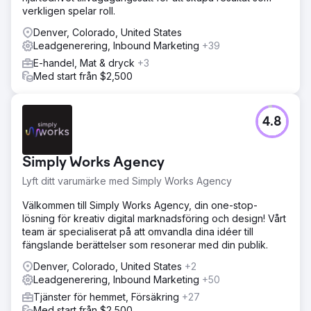
verkligen spelar roll.
Denver, Colorado, United States
Leadgenerering, Inbound Marketing
+39
E-handel, Mat & dryck
+3
Med start från $2,500
4.8
Simply Works Agency
Lyft ditt varumärke med Simply Works Agency
Välkommen till Simply Works Agency, din one-stop-
lösning för kreativ digital marknadsföring och design! Vårt
team är specialiserat på att omvandla dina idéer till
fängslande berättelser som resonerar med din publik.
Denver, Colorado, United States
+2
Leadgenerering, Inbound Marketing
+50
Tjänster för hemmet, Försäkring
+27
Med start från $2,500