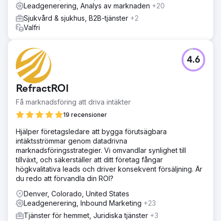
Leadgenerering, Analys av marknaden
+20
Sjukvård & sjukhus, B2B-tjänster
+2
Valfri
4.6
RefractROI
Få marknadsföring att driva intäkter
19 recensioner
Hjälper företagsledare att bygga förutsägbara
intäktsströmmar genom datadrivna
marknadsföringsstrategier. Vi omvandlar synlighet till
tillväxt, och säkerställer att ditt företag fångar
högkvalitativa leads och driver konsekvent försäljning. Är
du redo att förvandla din ROI?
Denver, Colorado, United States
Leadgenerering, Inbound Marketing
+23
Tjänster för hemmet, Juridiska tjänster
+3