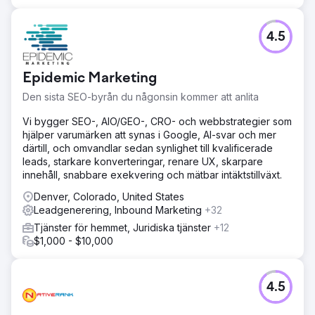
4.5
Epidemic Marketing
Den sista SEO-byrån du någonsin kommer att anlita
Vi bygger SEO-, AIO/GEO-, CRO- och webbstrategier som
hjälper varumärken att synas i Google, AI-svar och mer
därtill, och omvandlar sedan synlighet till kvalificerade
leads, starkare konverteringar, renare UX, skarpare
innehåll, snabbare exekvering och mätbar intäktstillväxt.
Denver, Colorado, United States
Leadgenerering, Inbound Marketing
+32
Tjänster för hemmet, Juridiska tjänster
+12
$1,000 - $10,000
4.5