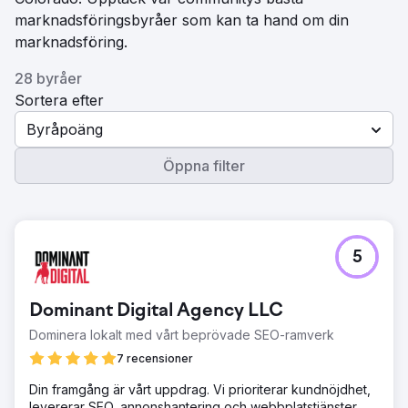
marknadsföringsbyråer som kan ta hand om din
marknadsföring.
28 byråer
Sortera efter
Byråpoäng
Öppna filter
5
Dominant Digital Agency LLC
Dominera lokalt med vårt beprövade SEO-ramverk
7 recensioner
Din framgång är vårt uppdrag. Vi prioriterar kundnöjdhet,
levererar SEO, annonshantering och webbplatstjänster