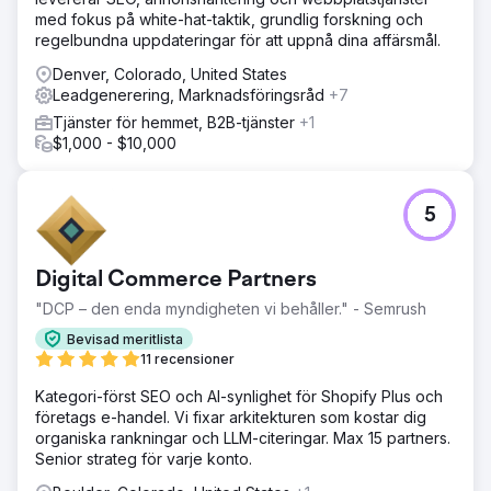
med fokus på white-hat-taktik, grundlig forskning och
regelbundna uppdateringar för att uppnå dina affärsmål.
Denver, Colorado, United States
Leadgenerering, Marknadsföringsråd
+7
Tjänster för hemmet, B2B-tjänster
+1
$1,000 - $10,000
5
Digital Commerce Partners
"DCP – den enda myndigheten vi behåller." - Semrush
Bevisad meritlista
11 recensioner
Kategori-först SEO och AI-synlighet för Shopify Plus och
företags e-handel. Vi fixar arkitekturen som kostar dig
organiska rankningar och LLM-citeringar. Max 15 partners.
Senior strateg för varje konto.