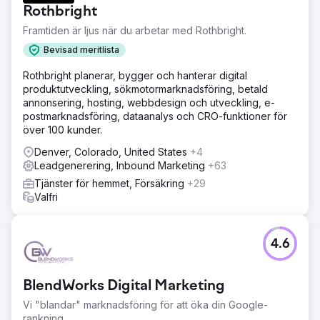
Rothbright
Framtiden är ljus när du arbetar med Rothbright.
Bevisad meritlista
Rothbright planerar, bygger och hanterar digital
produktutveckling, sökmotormarknadsföring, betald
annonsering, hosting, webbdesign och utveckling, e-
postmarknadsföring, dataanalys och CRO-funktioner för
över 100 kunder.
Denver, Colorado, United States
+4
Leadgenerering, Inbound Marketing
+63
Tjänster för hemmet, Försäkring
+29
Valfri
4.6
BlendWorks Digital Marketing
Vi "blandar" marknadsföring för att öka din Google-
rankning