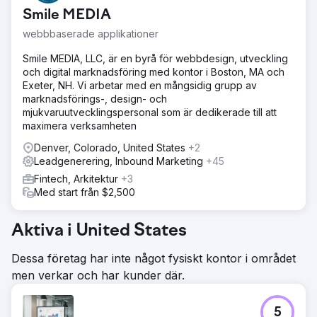
Smile MEDIA
webbbaserade applikationer
Smile MEDIA, LLC, är en byrå för webbdesign, utveckling
och digital marknadsföring med kontor i Boston, MA och
Exeter, NH. Vi arbetar med en mångsidig grupp av
marknadsförings-, design- och
mjukvaruutvecklingspersonal som är dedikerade till att
maximera verksamheten
Denver, Colorado, United States
+2
Leadgenerering, Inbound Marketing
+45
Fintech, Arkitektur
+3
Med start från $2,500
Aktiva i United States
Dessa företag har inte något fysiskt kontor i området
men verkar och har kunder där.
5