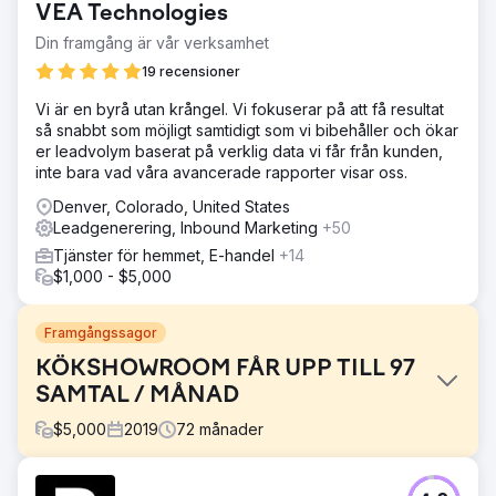
VEA Technologies
Din framgång är vår verksamhet
19 recensioner
Vi är en byrå utan krångel. Vi fokuserar på att få resultat
så snabbt som möjligt samtidigt som vi bibehåller och ökar
er leadvolym baserat på verklig data vi får från kunden,
inte bara vad våra avancerade rapporter visar oss.
Denver, Colorado, United States
Leadgenerering, Inbound Marketing
+50
Tjänster för hemmet, E-handel
+14
$1,000 - $5,000
Framgångssagor
KÖKSHOWROOM FÅR UPP TILL 97
SAMTAL / MÅNAD
$
5,000
2019
72
månader
Utmaning