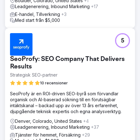
Boulder, Colorado, United States
+1
Leadgenerering, Inbound Marketing
+17
E-handel, Tillverkning
+3
Med start från $5,000
5
SeoProfy: SEO Company That Delivers
Results
Strategisk SEO-partner
10 recensioner
SeoProfy är en ROI-driven SEO-byrå som förvandlar
organisk och AI-baserad sökning till en förutsägbar
intäktskanal – backad upp av över 13 års erfarenhet,
djupgående teknisk expertis och egna analysverktyg.
Denver, Colorado, United States
+4
Leadgenerering, Inbound Marketing
+37
Tjänster för hemmet, Försäkring
+29