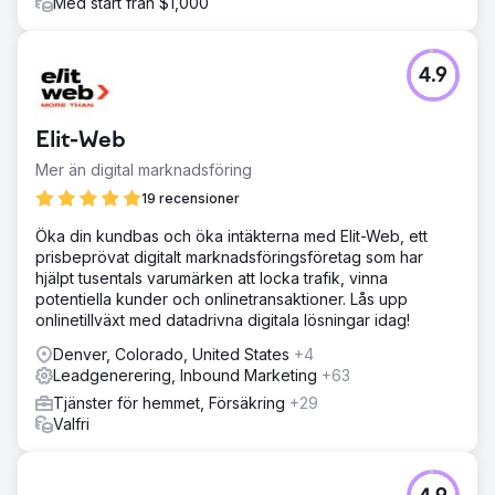
Med start från $1,000
4.9
Elit-Web
Mer än digital marknadsföring
19 recensioner
Öka din kundbas och öka intäkterna med Elit-Web, ett
prisbeprövat digitalt marknadsföringsföretag som har
hjälpt tusentals varumärken att locka trafik, vinna
potentiella kunder och onlinetransaktioner. Lås upp
onlinetillväxt med datadrivna digitala lösningar idag!
Denver, Colorado, United States
+4
Leadgenerering, Inbound Marketing
+63
Tjänster för hemmet, Försäkring
+29
Valfri