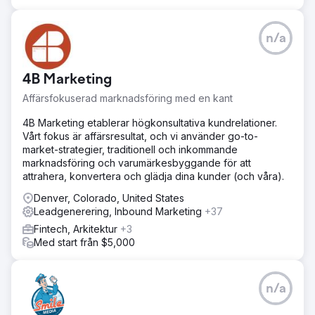
n/a
4B Marketing
Affärsfokuserad marknadsföring med en kant
4B Marketing etablerar högkonsultativa kundrelationer.
Vårt fokus är affärsresultat, och vi använder go-to-
market-strategier, traditionell och inkommande
marknadsföring och varumärkesbyggande för att
attrahera, konvertera och glädja dina kunder (och våra).
Denver, Colorado, United States
Leadgenerering, Inbound Marketing
+37
Fintech, Arkitektur
+3
Med start från $5,000
n/a