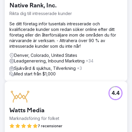
Native Rank, Inc.
Rikta dig till intresserade kunder
Se ditt företag inför tusentals intresserade och
kvalificerade kunder som redan söker online efter ditt
företag eller din återförsäljare inom de områden du för
närvarande är verksam. - Attrahera över 90 % av
intresserade kunder som du inte når!
Denver, Colorado, United States
Leadgenerering, Inbound Marketing
+34
Sjukvård & sjukhus, Tillverkning
+3
Med start från $1,000
4.4
Watts Media
Marknadsföring för folket
7 recensioner