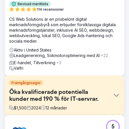
Bevisad meritlista
114 recensioner
CS Web Solutions är en prisbelönt digital
marknadsföringsbyrå som erbjuder förstklassiga digitala
marknadsföringstjänster, inklusive AI SEO, webbdesign,
webbutveckling, lokal SEO, Google Ads-hantering och
sociala medier.
Aktiv i United States
Leadgenerering, Sökmotoroptimering med AI
+22
E-handel, Tillverkning
+3
Valfri
Framgångssagor
Öka kvalificerade potentiella
kunder med 190 % för IT-servrar.
$
1,500
2024
12
månader
Utmaning
5
Företaget erbjöd Cyber Essentials och Cyber Essentials