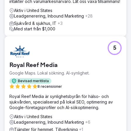
intäkter och varumärkesnärvaro. Låt oss växa tillsammans!
Aktiv i United States
Leadgenerering, Inbound Marketing
+28
Sjukvård & sjukhus, IT
+3
Med start från $1,000
5
Royal Reef Media
Google Maps. Lokal sökning. AI-synlighet.
Bevisad meritlista
8 recensioner
Royal Reef Media är synlighetsbyrån för hälso- och
sjukvården, specialiserad på lokal SEO, optimering av
Google-företagsprofiler och AI-sökoptimering.
Aktiv i United States
Leadgenerering, Inbound Marketing
+6
Tjänster för hemmet, Tillverkning
+1