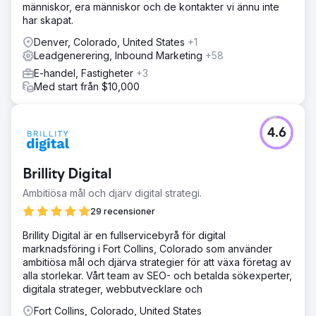
människor, era människor och de kontakter vi ännu inte
har skapat.
Denver, Colorado, United States
+1
Leadgenerering, Inbound Marketing
+58
E-handel, Fastigheter
+3
Med start från $10,000
4.6
Brillity Digital
Ambitiösa mål och djärv digital strategi.
29 recensioner
Brillity Digital är en fullservicebyrå för digital
marknadsföring i Fort Collins, Colorado som använder
ambitiösa mål och djärva strategier för att växa företag av
alla storlekar. Vårt team av SEO- och betalda sökexperter,
digitala strateger, webbutvecklare och
Fort Collins, Colorado, United States