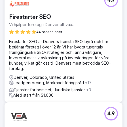
4.9
Firestarter SEO
Vi hjälper företag i Denver att växa
44 recensioner
Firestarter SEO är Denvers främsta SEO-byrå och har
betjänat företag i över 12 år. Vi har byggt tusentals
framgångsrika SEO-strategier och, ännu viktigare,
levererat massiv avkastning på investeringen för våra
kunder, vilket gör oss till Denvers mest betrodda SEO-
företag.
Denver, Colorado, United States
Leadgenerering, Marknadsföringsråd
+17
Tjänster för hemmet, Juridiska tjänster
+3
Med start från $1,000
4.9