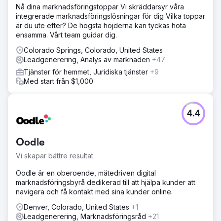
Nå dina marknadsföringstoppar Vi skräddarsyr våra
integrerade marknadsföringslösningar för dig Vilka toppar
är du ute efter? De högsta höjderna kan tyckas hota
ensamma. Vårt team guidar dig.
Colorado Springs, Colorado, United States
Leadgenerering, Analys av marknaden
+47
Tjänster för hemmet, Juridiska tjänster
+9
Med start från $1,000
4.4
Oodle
Vi skapar bättre resultat
Oodle är en oberoende, mätedriven digital
marknadsföringsbyrå dedikerad till att hjälpa kunder att
navigera och få kontakt med sina kunder online.
Denver, Colorado, United States
+1
Leadgenerering, Marknadsföringsråd
+21