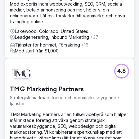
Med expertis inom webbutveckling, SEO, CRM, sociala
medier, betald annonsering och mer, höjer vi din
onlinenärvaro. Låt oss förstärka ditt varumärke och driva
framgång online.
Lakewood, Colorado, United States
Leadgenerering, Inbound Marketing
+37
Tjänster för hemmet, Försäkring
+16
Med start från $1,000
4.8
TMG Marketing Partners
Strategisk marknadsföring och varumärkesbyggande
tjänster
TMG Marketing Partners är en fullservicebyrå som hjälper
målinriktade företag att växa genom strategisk
varumärkesbyggande, SEO, webbdesign och digital
marknadsföring. Vi kombinerar expertkunskap med ett
hjärtedrivet tillvägagångssätt för att skapa resultat som