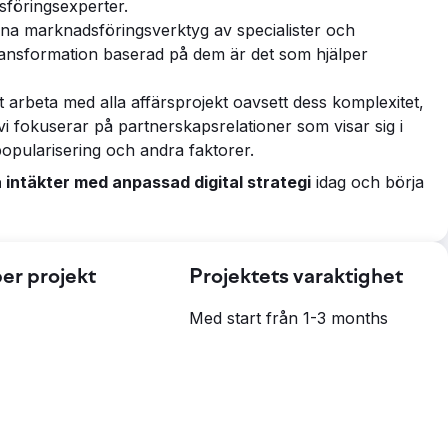
sföringsexperter.
na marknadsföringsverktyg av specialister och
transformation baserad på dem är det som hjälper
t arbeta med alla affärsprojekt oavsett dess komplexitet,
 vi fokuserar på partnerskapsrelationer som visar sig i
 popularisering och andra faktorer.
 intäkter med anpassad digital strategi
idag och börja
er projekt
Projektets varaktighet
Med start från 1-3 months