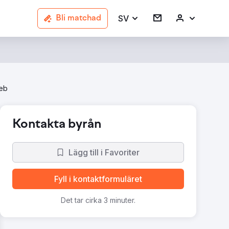
SV
Bli matchad
Web
Kontakta byrån
Lägg till i Favoriter
Fyll i kontaktformuläret
Det tar cirka 3 minuter.