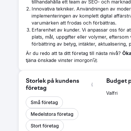
tillhandahålla ett team av SEO- och marknad
Innovativa tekniker. Användningen av moder
implementeringen av komplett digital affärs
varumärken att frodas och förbättras.
Erfarenhet av kunder. Vi anpassar oss för at
plats, mål, uppgifter eller volymer, eftersom
förbättring av betyg, intäkter, aktualisering,
Är du redo att ta ditt företag till nästa nivå?
Öka
tjäna önskade vinster imorgon🚀
Storlek på kundens
Budget p
företag
Valfri
Små företag
Medelstora företag
Stort företag