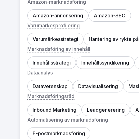
Amazon-marknadsföring
Amazon-annonsering
Amazon-SEO
Varumärkesprofilering
Varumärkesstrategi
Hantering av rykte på
Marknadsföring av innehåll
Innehållsstrategi
Innehållssyndikering
Dataanalys
Datavetenskap
Datavisualisering
Mask
Marknadsföringsråd
Inbound Marketing
Leadgenerering
A
Automatisering av marknadsföring
E-postmarknadsföring