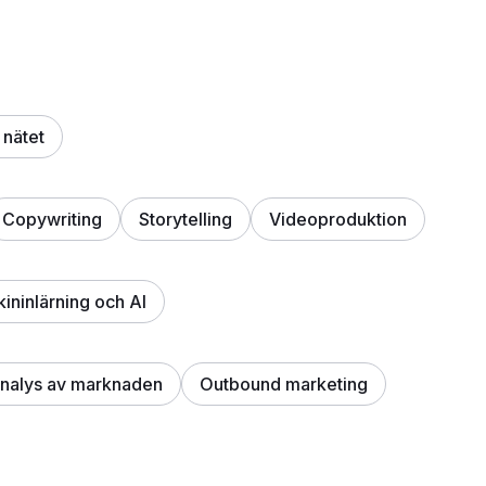
 nätet
Copywriting
Storytelling
Videoproduktion
ininlärning och AI
nalys av marknaden
Outbound marketing