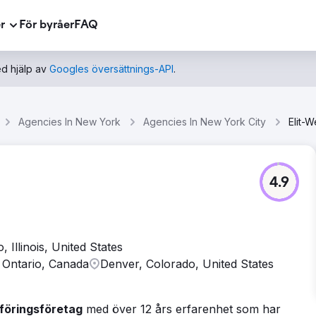
r
För byråer
FAQ
d hjälp av
Googles översättnings-API
.
Agencies In New York
Agencies In New York City
Elit-
4.9
, Illinois, United States
 Ontario, Canada
Denver, Colorado, United States
sföringsföretag
med över 12 års erfarenhet som har