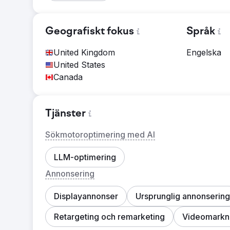
Geografiskt fokus
Språk
United Kingdom
Engelska
United States
Canada
Tjänster
Sökmotoroptimering med AI
LLM-optimering
Annonsering
Displayannonser
Ursprunglig annonsering
Retargeting och remarketing
Videomarkn