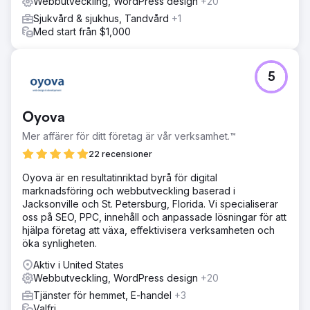
Webbutveckling, WordPress design
+20
Sjukvård & sjukhus, Tandvård
+1
Med start från $1,000
5
Oyova
Mer affärer för ditt företag är vår verksamhet.™
22 recensioner
Oyova är en resultatinriktad byrå för digital
marknadsföring och webbutveckling baserad i
Jacksonville och St. Petersburg, Florida. Vi specialiserar
oss på SEO, PPC, innehåll och anpassade lösningar för att
hjälpa företag att växa, effektivisera verksamheten och
öka synligheten.
Aktiv i United States
Webbutveckling, WordPress design
+20
Tjänster för hemmet, E-handel
+3
Valfri