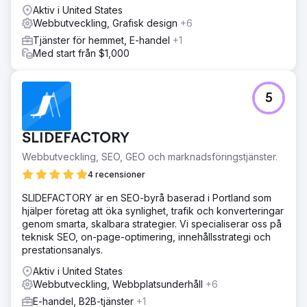
Aktiv i United States
Webbutveckling, Grafisk design
+6
Tjänster för hemmet, E-handel
+1
Med start från $1,000
5
SLIDEFACTORY
Webbutveckling, SEO, GEO och marknadsföringstjänster.
4 recensioner
SLIDEFACTORY är en SEO-byrå baserad i Portland som
hjälper företag att öka synlighet, trafik och konverteringar
genom smarta, skalbara strategier. Vi specialiserar oss på
teknisk SEO, on-page-optimering, innehållsstrategi och
prestationsanalys.
Aktiv i United States
Webbutveckling, Webbplatsunderhåll
+6
E-handel, B2B-tjänster
+1