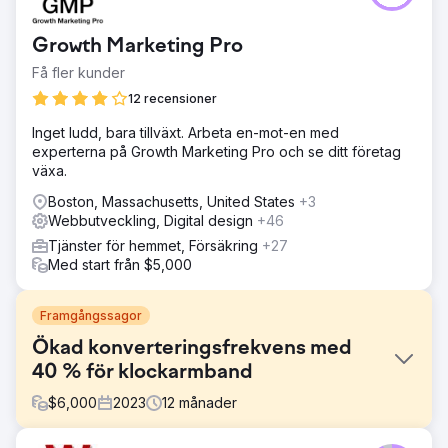
Growth Marketing Pro
Få fler kunder
12 recensioner
Inget ludd, bara tillväxt. Arbeta en-mot-en med
experterna på Growth Marketing Pro och se ditt företag
växa.
Boston, Massachusetts, United States
+3
Webbutveckling, Digital design
+46
Tjänster för hemmet, Försäkring
+27
Med start från $5,000
Framgångssagor
Ökad konverteringsfrekvens med
40 % för klockarmband
$
6,000
2023
12
månader