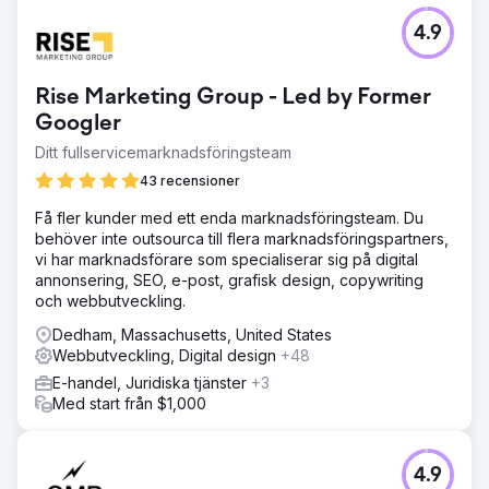
4.9
Rise Marketing Group - Led by Former
Googler
Ditt fullservicemarknadsföringsteam
43 recensioner
Få fler kunder med ett enda marknadsföringsteam. Du
behöver inte outsourca till flera marknadsföringspartners,
vi har marknadsförare som specialiserar sig på digital
annonsering, SEO, e-post, grafisk design, copywriting
och webbutveckling.
Dedham, Massachusetts, United States
Webbutveckling, Digital design
+48
E-handel, Juridiska tjänster
+3
Med start från $1,000
4.9