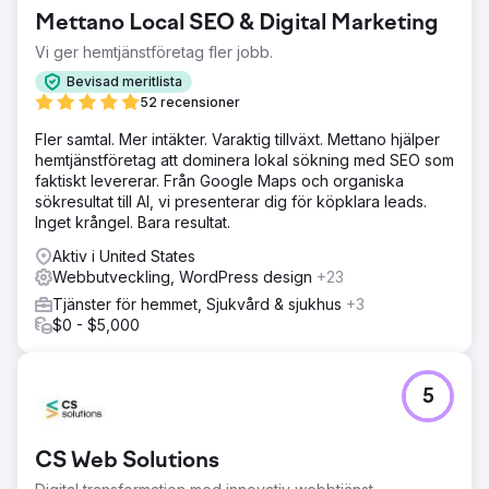
Mettano Local SEO & Digital Marketing
Vi ger hemtjänstföretag fler jobb.
Bevisad meritlista
52 recensioner
Fler samtal. Mer intäkter. Varaktig tillväxt. Mettano hjälper
hemtjänstföretag att dominera lokal sökning med SEO som
faktiskt levererar. Från Google Maps och organiska
sökresultat till AI, vi presenterar dig för köpklara leads.
Inget krångel. Bara resultat.
Aktiv i United States
Webbutveckling, WordPress design
+23
Tjänster för hemmet, Sjukvård & sjukhus
+3
$0 - $5,000
5
CS Web Solutions