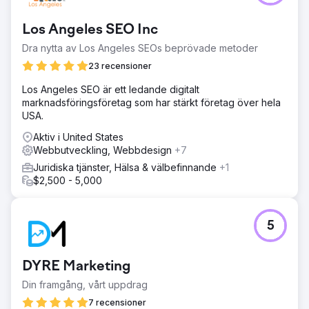
Los Angeles SEO Inc
Dra nytta av Los Angeles SEOs beprövade metoder
23 recensioner
Los Angeles SEO är ett ledande digitalt
marknadsföringsföretag som har stärkt företag över hela
USA.
Aktiv i United States
Webbutveckling, Webbdesign
+7
Juridiska tjänster, Hälsa & välbefinnande
+1
$2,500 - 5,000
5
DYRE Marketing
Din framgång, vårt uppdrag
7 recensioner