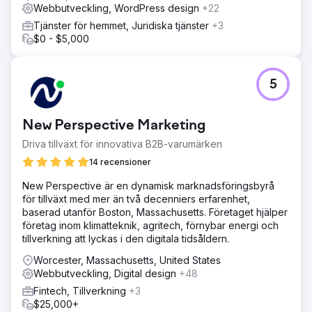
Webbutveckling, WordPress design
+22
Tjänster för hemmet, Juridiska tjänster
+3
$0 - $5,000
5
New Perspective Marketing
Driva tillväxt för innovativa B2B-varumärken
14 recensioner
New Perspective är en dynamisk marknadsföringsbyrå
för tillväxt med mer än två decenniers erfarenhet,
baserad utanför Boston, Massachusetts. Företaget hjälper
företag inom klimatteknik, agritech, förnybar energi och
tillverkning att lyckas i den digitala tidsåldern.
Worcester, Massachusetts, United States
Webbutveckling, Digital design
+48
Fintech, Tillverkning
+3
$25,000+