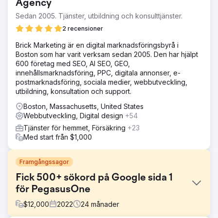
Agency
Sedan 2005. Tjänster, utbildning och konsulttjänster.
2 recensioner
Brick Marketing är en digital marknadsföringsbyrå i
Boston som har varit verksam sedan 2005. Den har hjälpt
600 företag med SEO, AI SEO, GEO,
innehållsmarknadsföring, PPC, digitala annonser, e-
postmarknadsföring, sociala medier, webbutveckling,
utbildning, konsultation och support.
Boston, Massachusetts, United States
Webbutveckling, Digital design
+54
Tjänster för hemmet, Försäkring
+23
Med start från $1,000
Framgångssagor
Fick 500+ sökord på Google sida 1
för PegasusOne
$
12,000
2022
24
månader