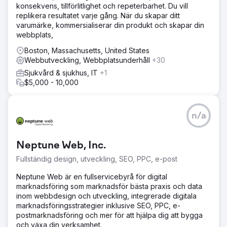
konsekvens, tillförlitlighet och repeterbarhet. Du vill
replikera resultatet varje gång. När du skapar ditt
varumärke, kommersialiserar din produkt och skapar din
webbplats,
Boston, Massachusetts, United States
Webbutveckling, Webbplatsunderhåll
+30
Sjukvård & sjukhus, IT
+1
$5,000 - 10,000
n/a
Neptune Web, Inc.
Fullständig design, utveckling, SEO, PPC, e-post
Neptune Web är en fullservicebyrå för digital
marknadsföring som marknadsför bästa praxis och data
inom webbdesign och utveckling, integrerade digitala
marknadsföringsstrategier inklusive SEO, PPC, e-
postmarknadsföring och mer för att hjälpa dig att bygga
och växa din verksamhet.