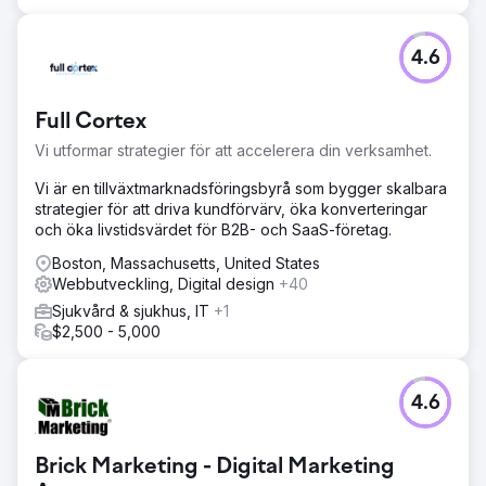
4.6
Full Cortex
Vi utformar strategier för att accelerera din verksamhet.
Vi är en tillväxtmarknadsföringsbyrå som bygger skalbara
strategier för att driva kundförvärv, öka konverteringar
och öka livstidsvärdet för B2B- och SaaS-företag.
Boston, Massachusetts, United States
Webbutveckling, Digital design
+40
Sjukvård & sjukhus, IT
+1
$2,500 - 5,000
4.6
Brick Marketing - Digital Marketing