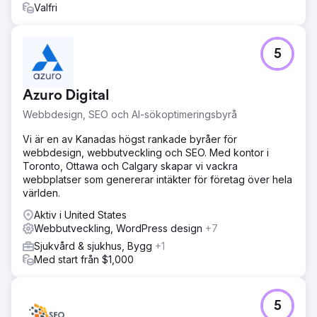
Valfri
5
Azuro Digital
Webbdesign, SEO och AI-sökoptimeringsbyrå
Vi är en av Kanadas högst rankade byråer för
webbdesign, webbutveckling och SEO. Med kontor i
Toronto, Ottawa och Calgary skapar vi vackra
webbplatser som genererar intäkter för företag över hela
världen.
Aktiv i United States
Webbutveckling, WordPress design
+7
Sjukvård & sjukhus, Bygg
+1
Med start från $1,000
5