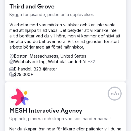
Third and Grove
Gå till byråsida
Bygga förtjusande, prisbelönta upplevelser.
Vi arbetar med varumärken vi älskar och kan inte vänta
med att hjälpa till att växa. Det betyder att vi kanske inte
alltid berättar vad du vill höra, men vi kommer definitivt att
berätta vad du behöver höra. Vi tror att grunden för stort
arbete börjar med att förstå människor,
Boston, Massachusetts, United States
Webbutveckling, Webbplatsunderhåll
+32
E-handel, B2B-tjänster
$25,000+
n/a
MESH Interactive Agency
Upptäck, planera och skapa vad som händer härnäst
När du skapar lösningar för läkare eller patienter vill du ha