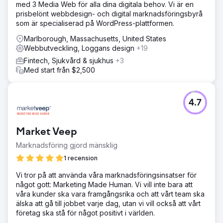
med 3 Media Web för alla dina digitala behov. Vi är en
prisbelönt webbdesign- och digital marknadsföringsbyrå
som är specialiserad på WordPress-plattformen.
Marlborough, Massachusetts, United States
Webbutveckling, Loggans design
+19
Fintech, Sjukvård & sjukhus
+3
Med start från $2,500
4.7
Market Veep
Marknadsföring gjord mänsklig
1 recension
Vi tror på att använda våra marknadsföringsinsatser för
något gott: Marketing Made Human. Vi vill inte bara att
våra kunder ska vara framgångsrika och att vårt team ska
älska att gå till jobbet varje dag, utan vi vill också att vårt
företag ska stå för något positivt i världen.