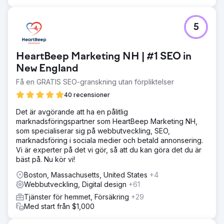
5
HeartBeep Marketing NH | #1 SEO in
New England
Få en GRATIS SEO-granskning utan förpliktelser
40 recensioner
Det är avgörande att ha en pålitlig
marknadsföringspartner som HeartBeep Marketing NH,
som specialiserar sig på webbutveckling, SEO,
marknadsföring i sociala medier och betald annonsering.
Vi är experter på det vi gör, så att du kan göra det du är
bäst på. Nu kör vi!
Boston, Massachusetts, United States
+4
Webbutveckling, Digital design
+61
Tjänster för hemmet, Försäkring
+29
Med start från $1,000