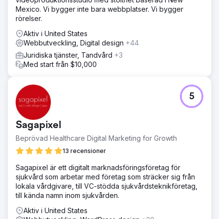
Mexico. Vi bygger inte bara webbplatser. Vi bygger
rörelser.
Aktiv i United States
Webbutveckling, Digital design
+44
Juridiska tjänster, Tandvård
+3
Med start från $10,000
5
Sagapixel
Beprövad Healthcare Digital Marketing for Growth
13 recensioner
Sagapixel är ett digitalt marknadsföringsföretag för
sjukvård som arbetar med företag som sträcker sig från
lokala vårdgivare, till VC-stödda sjukvårdsteknikföretag,
till kända namn inom sjukvården.
Aktiv i United States