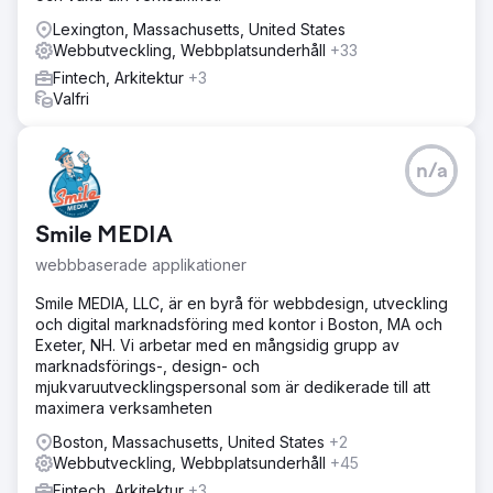
Lexington, Massachusetts, United States
Webbutveckling, Webbplatsunderhåll
+33
Fintech, Arkitektur
+3
Valfri
n/a
Smile MEDIA
webbbaserade applikationer
Smile MEDIA, LLC, är en byrå för webbdesign, utveckling
och digital marknadsföring med kontor i Boston, MA och
Exeter, NH. Vi arbetar med en mångsidig grupp av
marknadsförings-, design- och
mjukvaruutvecklingspersonal som är dedikerade till att
maximera verksamheten
Boston, Massachusetts, United States
+2
Webbutveckling, Webbplatsunderhåll
+45
Fintech, Arkitektur
+3