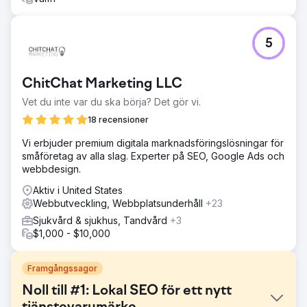
5
ChitChat Marketing LLC
Vet du inte var du ska börja? Det gör vi.
18 recensioner
Vi erbjuder premium digitala marknadsföringslösningar för
småföretag av alla slag. Experter på SEO, Google Ads och
webbdesign.
Aktiv i United States
Webbutveckling, Webbplatsunderhåll
+23
Sjukvård & sjukhus, Tandvård
+3
$1,000 - $10,000
Framgångssagor
Noll till #1: Lokal SEO för ett nytt