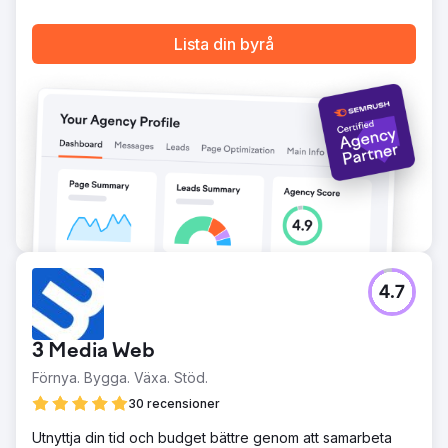
Gå till byråsida
Lista din byrå
4.7
3 Media Web
Förnya. Bygga. Växa. Stöd.
30 recensioner
Utnyttja din tid och budget bättre genom att samarbeta