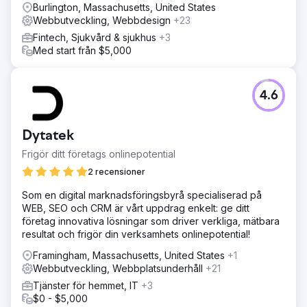
Burlington, Massachusetts, United States
Webbutveckling, Webbdesign
+23
Fintech, Sjukvård & sjukhus
+3
Med start från $5,000
4.6
Dytatek
Frigör ditt företags onlinepotential
2 recensioner
Som en digital marknadsföringsbyrå specialiserad på
WEB, SEO och CRM är vårt uppdrag enkelt: ge ditt
företag innovativa lösningar som driver verkliga, mätbara
resultat och frigör din verksamhets onlinepotential!
Framingham, Massachusetts, United States
+1
Webbutveckling, Webbplatsunderhåll
+21
Tjänster för hemmet, IT
+3
$0 - $5,000