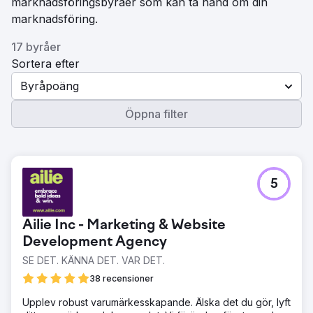
marknadsföringsbyråer som kan ta hand om din
marknadsföring.
17 byråer
Sortera efter
Byråpoäng
Öppna filter
5
Ailie Inc - Marketing & Website
Development Agency
SE DET. KÄNNA DET. VAR DET.
38 recensioner
Upplev robust varumärkesskapande. Älska det du gör, lyft