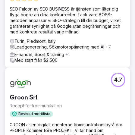
SEO Falcon av SEO BUSINESS är tjänsten som låter dig
flyga högre än dina konkurrenter. Tack vare BOSS-
metoden anpassar vi SEO-strategin till din budget, vilket
garanterar synlighet på Google utan begränsningar och
med konkreta resultat varje månad.
Turin, Piedmont, Italy
Leadgenerering, Sökmotoroptimering med AI
+7
E-handel, Sport & träning
+1
Med start från $2,500
4.7
Groon Srl
Recept för kommunikation
Bevisad meritlista
GROON är en digitalt orienterad kommunikationsbyrå där
PEOPLE kommer före PROJEKT. Vi tar hand om