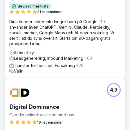
Bevisad meritlista
31 recensioner
Dina kunder söker inte längre bara på Google. De
använder även ChatGPT, Gemini, Claude, Perplexity,
sociala medier, Google Maps och AI-driven sökning. Vi
ser till att du syns överallt. Starta din 90-dagars gratis
provperiod idag.
Aktiv i Italy
Leadgenerering, Inbound Marketing
+63
Tjänster för hemmet, Försäkring
+29
Valfri
4.9
Digital Dominance
Öka din onlineförsäljning med oss
16 recensioner