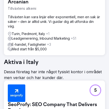
Arcanian
Tillväxtens alkemi
Tillväxten kan vara linjär eller exponentiell, men en sak är
säker – den är alltid unik. Vi guidar dig att utforska din
väg.
Turin, Piedmont, Italy
+1
Leadgenerering, Inbound Marketing
+51
E-handel, Fastigheter
+3
Med start från $5,000
Aktiva i Italy
Dessa företag har inte något fysiskt kontor i området
men verkar och har kunder där.
5
SeoProfy: SEO Company That Delivers