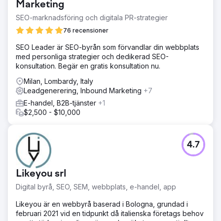
Marketing
SEO-marknadsföring och digitala PR-strategier
76 recensioner
SEO Leader är SEO-byrån som förvandlar din webbplats
med personliga strategier och dedikerad SEO-
konsultation. Begär en gratis konsultation nu.
Milan, Lombardy, Italy
Leadgenerering, Inbound Marketing
+7
E-handel, B2B-tjänster
+1
$2,500 - $10,000
4.7
Likeyou srl
Digital byrå, SEO, SEM, webbplats, e-handel, app
Likeyou är en webbyrå baserad i Bologna, grundad i
februari 2021 vid en tidpunkt då italienska företags behov