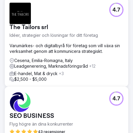
4.7
The Tailors srl
Idéer, strategier och lösningar för ditt företag
Varumärkes- och digitalbyrå för företag som vill växa sin
verksamhet genom att kommunicera strategiskt.
Cesena, Emilia-Romagna, Italy
Leadgenerering, Marknadsföringsråd
+12
E-handel, Mat & dryck
+3
$2,500 - $5,000
4.7
SEO BUSINESS
Flyg högre än dina konkurrenter
43 recensioner