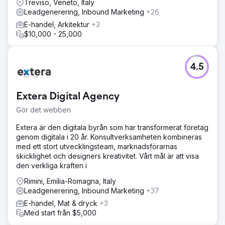
Treviso, Veneto, Italy
Leadgenerering, Inbound Marketing
+26
E-handel, Arkitektur
+3
$10,000 - 25,000
4.5
Extera Digital Agency
Gör det webben
Extera är den digitala byrån som har transformerat företag
genom digitala i 20 år. Konsultverksamheten kombineras
med ett stort utvecklingsteam, marknadsförarnas
skicklighet och designers kreativitet. Vårt mål är att visa
den verkliga kraften i
Rimini, Emilia-Romagna, Italy
Leadgenerering, Inbound Marketing
+37
E-handel, Mat & dryck
+3
Med start från $5,000