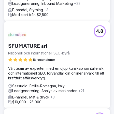
Leadgenerering, Inbound Marketing
+22
E-handel, Styrning
+3
Med start från $2,500
4.8
SFUMATURE srl
Nationell och internationell SEO-byrå
16 recensioner
Vårt team av experter, med en djup kunskap om italiensk
och internationell SEO, förvandlar din onlinenärvaro till ett
kraftfullt affärsverktyg.
Sassuolo, Emilia-Romagna, Italy
Leadgenerering, Analys av marknaden
+21
E-handel, Mat & dryck
+3
$10,000 - 25,000