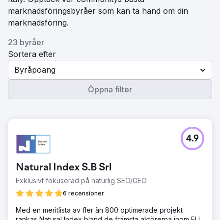
marknadsföringsbyråer som kan ta hand om din
marknadsföring.
23 byråer
Sortera efter
Byråpoäng
Öppna filter
4.9
Natural Index S.B Srl
Exklusivt fokuserad på naturlig SEO/GEO
6 recensioner
Med en meritlista av fler än 800 optimerade projekt
rankas Natural Index bland de främsta aktörerna inom EU