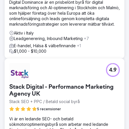
Digital Dominance är en prisbelönt byrå för digital
marknadsföring och AI-optimering i Stockholm och Malmö,
som hjälper företag över hela Europa att öka
onlineförsäljning och leads genom kompletta digitala
marknadsföringsstrategier som levererar mätbar tillväxt.
Aktiv i Italy
Leadgenerering, Inbound Marketing
+7
E-handel, Hälsa & välbefinnande
+1
$1,000 - $10,000
4.9
Stack Digital - Performance Marketing
Agency UK
Stack SEO + PPC / Betald social byrå
5 recensioner
Vi är en ledande SEO- och betald
sökmotoroptimeringsbyrå som arbetar med ledande