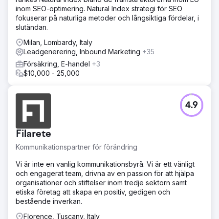
inom SEO-optimering. Natural Index strategi för SEO
fokuserar på naturliga metoder och långsiktiga fördelar, i
slutändan.
Milan, Lombardy, Italy
Leadgenerering, Inbound Marketing
+35
Försäkring, E-handel
+3
$10,000 - 25,000
4.9
Filarete
Kommunikationspartner för förändring
Vi är inte en vanlig kommunikationsbyrå. Vi är ett vänligt
och engagerat team, drivna av en passion för att hjälpa
organisationer och stiftelser inom tredje sektorn samt
etiska företag att skapa en positiv, gedigen och
bestående inverkan.
Florence, Tuscany, Italy