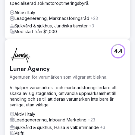
specialiserad sökmotoroptimeringsbyrå.
Aktiv i Italy
Leadgenerering, Marknadsföringsråd
+23
Sjukvård & sjukhus, Juridiska tjänster
+3
Med start från $1,000
4.4
Lunar Agency
Agenturen för varumärken som vägrar att blekna.
Vi hjälper varumärkes- och marknadsföringsledare att
skaka av sig stagnation, omvandla uppmärksamhet till
handling och se till att deras varumärken inte bara är
synliga, utan viktiga.
Aktiv i Italy
Leadgenerering, Inbound Marketing
+23
Sjukvård & sjukhus, Hälsa & välbefinnande
+3
Valfri