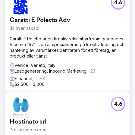
4.6
Caratti E Poletto Adv
Bli överraskad!
Caratti E Poletto är en kreativ reklambyrå som grundades i
Vicenza 1971. Den är specialiserad på kreativ ledning och
hantering av varumärkesidentiteten för ett företag, en
produkt eller tjänst.
Venice, Veneto, Italy
Leadgenerering, Inbound Marketing
+23
E-handel, IT
+3
$2,500 - 5,000
4.6
Hostinato srl
Prestashop expert