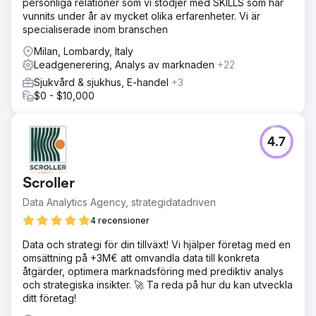
personliga relationer som vi stödjer med SKILLS som har
vunnits under år av mycket olika erfarenheter. Vi är
specialiserade inom branschen
Milan, Lombardy, Italy
Leadgenerering, Analys av marknaden
+22
Sjukvård & sjukhus, E-handel
+3
$0 - $10,000
4.7
Scroller
Data Analytics Agency, strategidatadriven
4 recensioner
Data och strategi för din tillväxt! Vi hjälper företag med en
omsättning på +3M€ att omvandla data till konkreta
åtgärder, optimera marknadsföring med prediktiv analys
och strategiska insikter. 🚀 Ta reda på hur du kan utveckla
ditt företag!