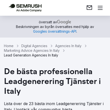
översatt av
Beskrivningen av byrån översattes med hjälp av
Googles översättnings-API
.
Home
Digital Agencies
Agencies In Italy
Marketing Advice Agencies In Italy
Lead Generation Agencies In Italy
De bästa professionella
Leadgenerering Tjänster i
Italy
Lista över de 23 bästa inom Leadgenerering Tjänster i
Italy. Upptäck vår communitys bästa