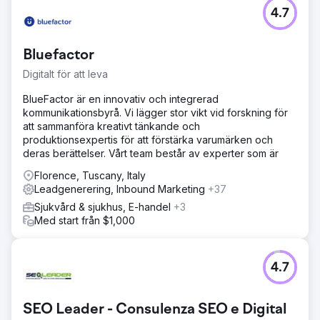
4.7
Bluefactor
Digitalt för att leva
BlueFactor är en innovativ och integrerad
kommunikationsbyrå. Vi lägger stor vikt vid forskning för
att sammanföra kreativt tänkande och
produktionsexpertis för att förstärka varumärken och
deras berättelser. Vårt team består av experter som är
Florence, Tuscany, Italy
Leadgenerering, Inbound Marketing
+37
Sjukvård & sjukhus, E-handel
+3
Med start från $1,000
4.7
SEO Leader - Consulenza SEO e Digital