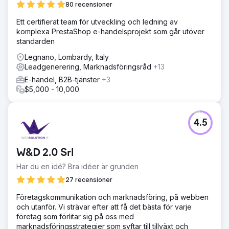
80 recensioner
Ett certifierat team för utveckling och ledning av
komplexa PrestaShop e-handelsprojekt som går utöver
standarden
Legnano, Lombardy, Italy
Leadgenerering, Marknadsföringsråd
+13
E-handel, B2B-tjänster
+3
$5,000 - 10,000
4.5
W&D 2.0 Srl
Har du en idé? Bra idéer är grunden
27 recensioner
Företagskommunikation och marknadsföring, på webben
och utanför. Vi strävar efter att få det bästa för varje
företag som förlitar sig på oss med
marknadsföringsstrategier som syftar till tillväxt och