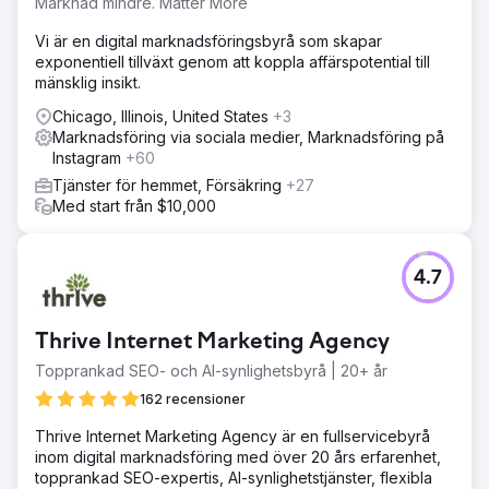
Marknad mindre. Matter More
Vi är en digital marknadsföringsbyrå som skapar
exponentiell tillväxt genom att koppla affärspotential till
mänsklig insikt.
Chicago, Illinois, United States
+3
Marknadsföring via sociala medier, Marknadsföring på
Instagram
+60
Tjänster för hemmet, Försäkring
+27
Med start från $10,000
4.7
Thrive Internet Marketing Agency
Topprankad SEO- och AI-synlighetsbyrå | 20+ år
162 recensioner
Thrive Internet Marketing Agency är en fullservicebyrå
inom digital marknadsföring med över 20 års erfarenhet,
topprankad SEO-expertis, AI-synlighetstjänster, flexibla