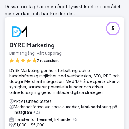
Gå till byråsida
Dessa företag har inte något fysiskt kontor i området
men verkar och har kunder där.
5
DYRE Marketing
Din framgång, vårt uppdrag
7 recensioner
DYRE Marketing ger hem förbättring och e-
handelsföretag möjlighet med webbdesign, SEO, PPC och
Google Merchant integration. Med 17+ års expertis ökar vi
synlighet, attraherar potentiella kunder och driver
onlineförsäljning genom riktade digitala strategier.
Aktiv i United States
Marknadsföring via sociala medier, Marknadsföring på
Instagram
+23
Tjänster för hemmet, E-handel
+3
$1,000 - $5,000