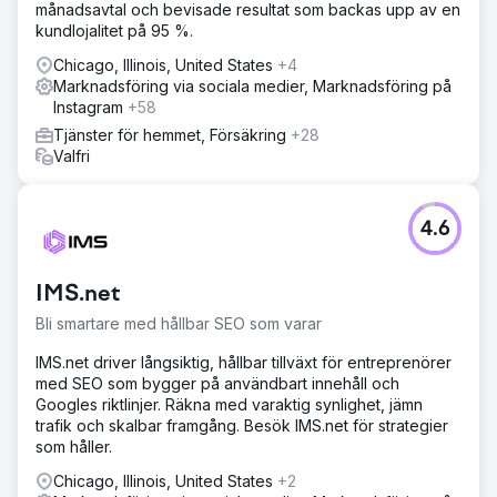
månadsavtal och bevisade resultat som backas upp av en
kundlojalitet på 95 %.
Chicago, Illinois, United States
+4
Marknadsföring via sociala medier, Marknadsföring på
Instagram
+58
Tjänster för hemmet, Försäkring
+28
Valfri
4.6
IMS.net
Bli smartare med hållbar SEO som varar
IMS.net driver långsiktig, hållbar tillväxt för entreprenörer
med SEO som bygger på användbart innehåll och
Googles riktlinjer. Räkna med varaktig synlighet, jämn
trafik och skalbar framgång. Besök IMS.net för strategier
som håller.
Chicago, Illinois, United States
+2