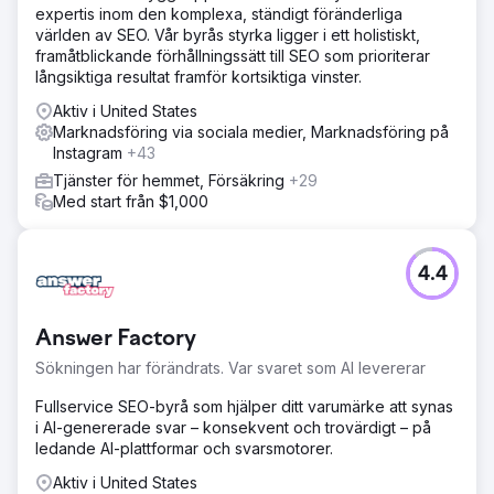
expertis inom den komplexa, ständigt föränderliga
världen av SEO. Vår byrås styrka ligger i ett holistiskt,
framåtblickande förhållningssätt till SEO som prioriterar
långsiktiga resultat framför kortsiktiga vinster.
Aktiv i United States
Marknadsföring via sociala medier, Marknadsföring på
Instagram
+43
Tjänster för hemmet, Försäkring
+29
Med start från $1,000
4.4
Answer Factory
Sökningen har förändrats. Var svaret som AI levererar
Fullservice SEO-byrå som hjälper ditt varumärke att synas
i AI-genererade svar – konsekvent och trovärdigt – på
ledande AI-plattformar och svarsmotorer.
Aktiv i United States