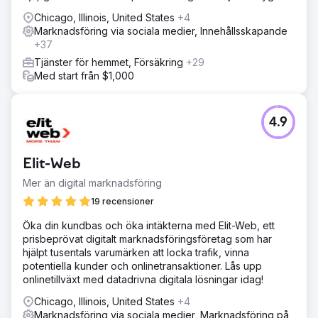
Chicago, Illinois, United States
+4
Marknadsföring via sociala medier, Innehållsskapande
+37
Tjänster för hemmet, Försäkring
+29
Med start från $1,000
4.9
Elit-Web
Mer än digital marknadsföring
19 recensioner
Öka din kundbas och öka intäkterna med Elit-Web, ett
prisbeprövat digitalt marknadsföringsföretag som har
hjälpt tusentals varumärken att locka trafik, vinna
potentiella kunder och onlinetransaktioner. Lås upp
onlinetillväxt med datadrivna digitala lösningar idag!
Chicago, Illinois, United States
+4
Marknadsföring via sociala medier, Marknadsföring på