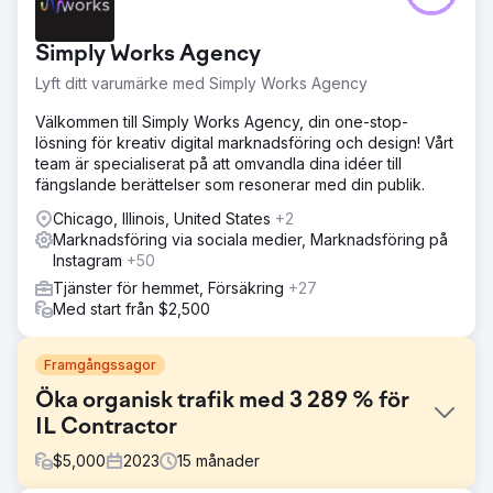
Simply Works Agency
Lyft ditt varumärke med Simply Works Agency
Välkommen till Simply Works Agency, din one-stop-
lösning för kreativ digital marknadsföring och design! Vårt
team är specialiserat på att omvandla dina idéer till
fängslande berättelser som resonerar med din publik.
Chicago, Illinois, United States
+2
Marknadsföring via sociala medier, Marknadsföring på
Instagram
+50
Tjänster för hemmet, Försäkring
+27
Med start från $2,500
Framgångssagor
Öka organisk trafik med 3 289 % för
IL Contractor
$
5,000
2023
15
månader