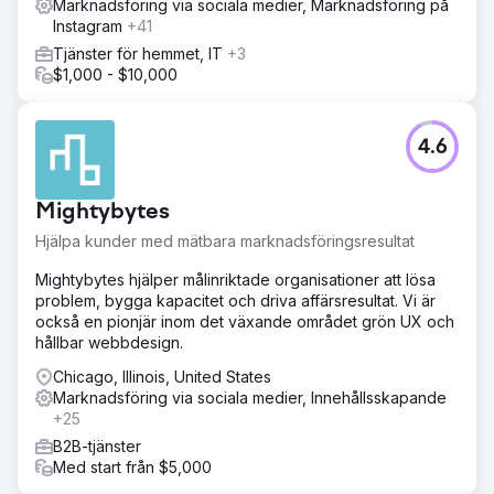
Marknadsföring via sociala medier, Marknadsföring på
Instagram
+41
Tjänster för hemmet, IT
+3
$1,000 - $10,000
4.6
Mightybytes
Hjälpa kunder med mätbara marknadsföringsresultat
Mightybytes hjälper målinriktade organisationer att lösa
problem, bygga kapacitet och driva affärsresultat. Vi är
också en pionjär inom det växande området grön UX och
hållbar webbdesign.
Chicago, Illinois, United States
Marknadsföring via sociala medier, Innehållsskapande
+25
B2B-tjänster
Med start från $5,000