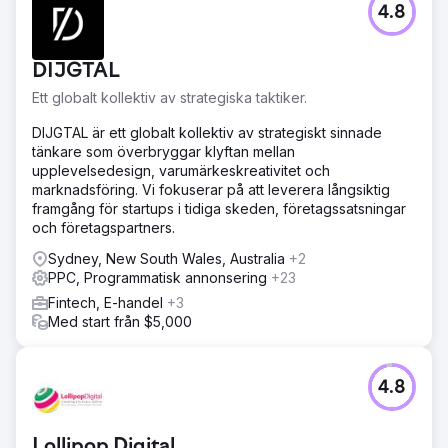
4.8
DIJGTAL
Ett globalt kollektiv av strategiska taktiker.
DIJGTAL är ett globalt kollektiv av strategiskt sinnade
tänkare som överbryggar klyftan mellan
upplevelsedesign, varumärkeskreativitet och
marknadsföring. Vi fokuserar på att leverera långsiktig
framgång för startups i tidiga skeden, företagssatsningar
och företagspartners.
Sydney, New South Wales, Australia
+2
PPC, Programmatisk annonsering
+23
Fintech, E-handel
+3
Med start från $5,000
4.8
Lollipop Digital