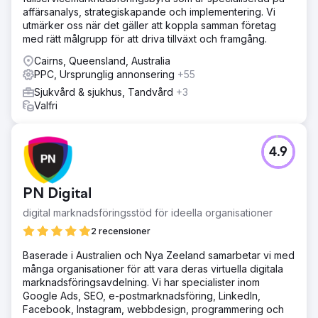
affärsanalys, strategiskapande och implementering. Vi
utmärker oss när det gäller att koppla samman företag
med rätt målgrupp för att driva tillväxt och framgång.
Cairns, Queensland, Australia
PPC, Ursprunglig annonsering
+55
Sjukvård & sjukhus, Tandvård
+3
Valfri
4.9
PN Digital
digital marknadsföringsstöd för ideella organisationer
2 recensioner
Baserade i Australien och Nya Zeeland samarbetar vi med
många organisationer för att vara deras virtuella digitala
marknadsföringsavdelning. Vi har specialister inom
Google Ads, SEO, e-postmarknadsföring, LinkedIn,
Facebook, Instagram, webbdesign, programmering och