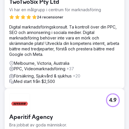
TwoTwoSix Pty Ltd
Vi har en målgrupp i centrum för marknadsföring
24 recensioner
Digital marknadsföringskonsult. Ta kontroll över din PPC,
SEO och annonsering i sociala medier. Digital
marknadsföring behöver inte vara en mörk och
skrämmande plats! Utveckla din kompetens internt, arbeta
bättre med tredjeparter, förstå och prestera bättre med
Google och Meta.
Melbourne, Victoria, Australia
PPC, Videomarknadsföring
+37
Försäkring, Sjukvård & sjukhus
+20
Med start från $2,500
4.9
Aperitif Agency
Bra jobbat av goda människor.