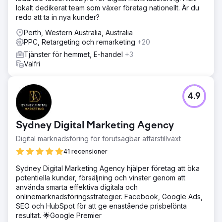
sökannonser och remarketinglistor implementerades. Vi
lokalt dedikerat team som växer företag nationellt. Är du
optimerade även produkttitlar och beskrivningar i deras
redo att ta in nya kunder?
flöden och kopplade GA4 för bättre
konverteringsspårning.
Perth, Western Australia, Australia
PPC, Retargeting och remarketing
+20
Resultat
Avkastningen på annonskostnader (ROAS) ökade från
Tjänster för hemmet, E-handel
+3
1,6x till 7,2x. Månatliga intäkter från betald sökning ökade
Valfri
med 280 %, och kostnaden per förvärv halverades. Över
30 % av köpen kom från nya kunder som upptäckte
varumärket via annonser.
4.9
Gå till byråsida
Sydney Digital Marketing Agency
Digital marknadsföring för förutsägbar affärstillväxt
41 recensioner
Sydney Digital Marketing Agency hjälper företag att öka
potentiella kunder, försäljning och vinster genom att
använda smarta effektiva digitala och
onlinemarknadsföringsstrategier. Facebook, Google Ads,
SEO och HubSpot för att ge enastående prisbelönta
resultat. 🌟Google Premier