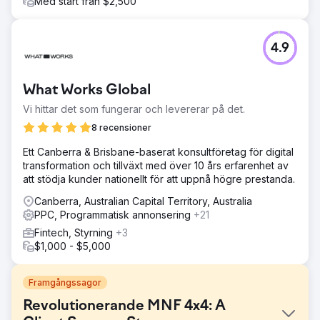
Med start från $2,500
4.9
What Works Global
Vi hittar det som fungerar och levererar på det.
8 recensioner
Ett Canberra & Brisbane-baserat konsultföretag för digital
transformation och tillväxt med över 10 års erfarenhet av
att stödja kunder nationellt för att uppnå högre prestanda.
Canberra, Australian Capital Territory, Australia
PPC, Programmatisk annonsering
+21
Fintech, Styrning
+3
$1,000 - $5,000
Framgångssagor
Revolutionerande MNF 4x4: A