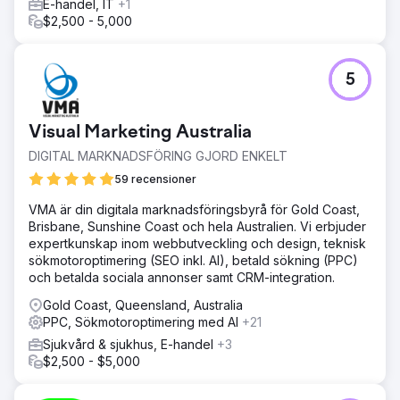
E-handel, IT
+1
$2,500 - 5,000
5
Visual Marketing Australia
DIGITAL MARKNADSFÖRING GJORD ENKELT
59 recensioner
VMA är din digitala marknadsföringsbyrå för Gold Coast,
Brisbane, Sunshine Coast och hela Australien. Vi erbjuder
expertkunskap inom webbutveckling och design, teknisk
sökmotoroptimering (SEO inkl. AI), betald sökning (PPC)
och betalda sociala annonser samt CRM-integration.
Gold Coast, Queensland, Australia
PPC, Sökmotoroptimering med AI
+21
Sjukvård & sjukhus, E-handel
+3
$2,500 - $5,000