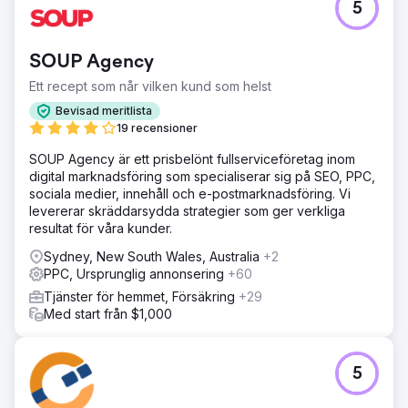
5
SOUP Agency
Ett recept som når vilken kund som helst
Bevisad meritlista
19 recensioner
SOUP Agency är ett prisbelönt fullserviceföretag inom
digital marknadsföring som specialiserar sig på SEO, PPC,
sociala medier, innehåll och e-postmarknadsföring. Vi
levererar skräddarsydda strategier som ger verkliga
resultat för våra kunder.
Sydney, New South Wales, Australia
+2
PPC, Ursprunglig annonsering
+60
Tjänster för hemmet, Försäkring
+29
Med start från $1,000
5