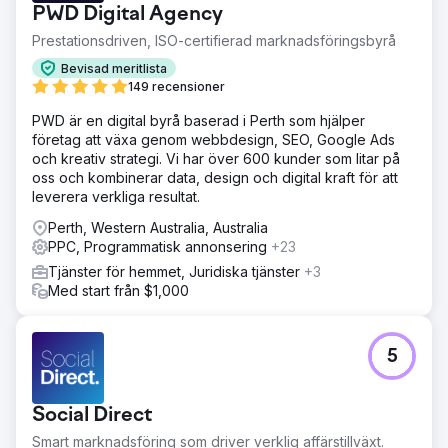
PWD Digital Agency
Prestationsdriven, ISO-certifierad marknadsföringsbyrå
Bevisad meritlista
149 recensioner
PWD är en digital byrå baserad i Perth som hjälper
företag att växa genom webbdesign, SEO, Google Ads
och kreativ strategi. Vi har över 600 kunder som litar på
oss och kombinerar data, design och digital kraft för att
leverera verkliga resultat.
Perth, Western Australia, Australia
PPC, Programmatisk annonsering
+23
Tjänster för hemmet, Juridiska tjänster
+3
Med start från $1,000
5
Social Direct
Smart marknadsföring som driver verklig affärstillväxt.