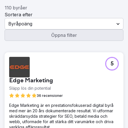
110 byråer
Sortera efter
Byråpoäng
Öppna filter
5
Edge Marketing
Släpp lös din potential
36 recensioner
Edge Marketing är en prestationsfokuserad digital byrå
med mer än 20 års dokumenterade resultat. Vi utformar
skräddarsydda strategier för SEO, betald media och
webb, utformade för att stärka ditt varumärke och driva
verkliga affärsresultat.