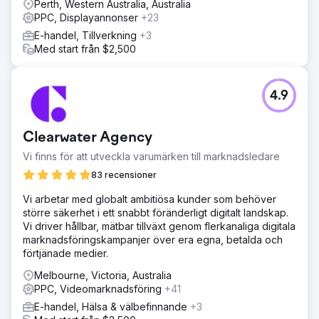
Perth, Western Australia, Australia
PPC, Displayannonser
+23
E-handel, Tillverkning
+3
Med start från $2,500
4.9
Clearwater Agency
Vi finns för att utveckla varumärken till marknadsledare
83 recensioner
Vi arbetar med globalt ambitiösa kunder som behöver
större säkerhet i ett snabbt föränderligt digitalt landskap.
Vi driver hållbar, mätbar tillväxt genom flerkanaliga digitala
marknadsföringskampanjer över era egna, betalda och
förtjänade medier.
Melbourne, Victoria, Australia
PPC, Videomarknadsföring
+41
E-handel, Hälsa & välbefinnande
+3