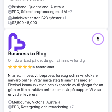
Brisbane, Queensland, Australia
PPC, Sökmotoroptimering med AI
+7
Juridiska tjänster, B2B-tjänster
+1
$2,500 - 5,000
5
Business to Blog
Om du är bäst på det du gör, så finns vi för dig.
10 recensioner
Ni är ett innovativt, beprövat företag och ni vill utöka er
närvaro online. Vi tar nästa steg tillsammans med er.
Flexibel kommunikation och skapande av tillgångar för att
göra er lika attraktiva online som ni är på papper. Vi visar
er vad vi levererar.
Melbourne, Victoria, Australia
PPC, Retargeting och remarketing
+7