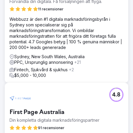
Förvandla din digitala. Få försäljningen att flyga.
11 recensioner
Webbuzz är den #1 digitala marknadsföringsbyrån i
Sydney som specialiserar sig på
marknadsföringstransformation. Vi ombildar
marknadsföringstratten för att frigöra ditt företags fulla
potential. 4.7 Googles betyg | 100 % genuina människor |
200 000+ leads genererade
Sydney, New South Wales, Australia
PPC, Ursprunglig annonsering
+21
Fintech, Sjukvård & sjukhus
+2
$5,000 - 10,000
4.8
First Page Australia
Din kompletta digitala marknadsföringspartner
91 recensioner