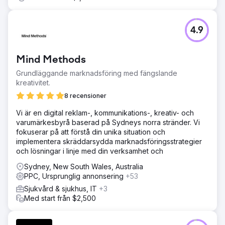
4.9
Mind Methods
Grundläggande marknadsföring med fängslande
kreativitet.
8 recensioner
Vi är en digital reklam-, kommunikations-, kreativ- och
varumärkesbyrå baserad på Sydneys norra stränder. Vi
fokuserar på att förstå din unika situation och
implementera skräddarsydda marknadsföringsstrategier
och lösningar i linje med din verksamhet och
Sydney, New South Wales, Australia
PPC, Ursprunglig annonsering
+53
Sjukvård & sjukhus, IT
+3
Med start från $2,500