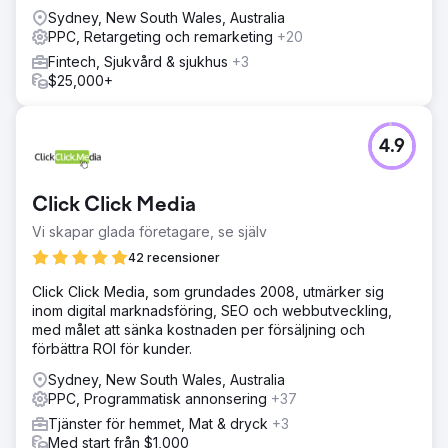
Sydney, New South Wales, Australia
PPC, Retargeting och remarketing
+20
Fintech, Sjukvård & sjukhus
+3
$25,000+
4.9
Click Click Media
Vi skapar glada företagare, se själv
42 recensioner
Click Click Media, som grundades 2008, utmärker sig
inom digital marknadsföring, SEO och webbutveckling,
med målet att sänka kostnaden per försäljning och
förbättra ROI för kunder.
Sydney, New South Wales, Australia
PPC, Programmatisk annonsering
+37
Tjänster för hemmet, Mat & dryck
+3
Med start från $1,000