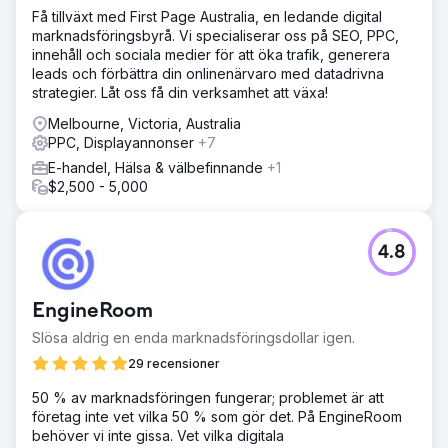
Få tillväxt med First Page Australia, en ledande digital
marknadsföringsbyrå. Vi specialiserar oss på SEO, PPC,
innehåll och sociala medier för att öka trafik, generera
leads och förbättra din onlinenärvaro med datadrivna
strategier. Låt oss få din verksamhet att växa!
Melbourne, Victoria, Australia
PPC, Displayannonser
+7
E-handel, Hälsa & välbefinnande
+1
$2,500 - 5,000
4.8
EngineRoom
Slösa aldrig en enda marknadsföringsdollar igen.
29 recensioner
50 % av marknadsföringen fungerar; problemet är att
företag inte vet vilka 50 % som gör det. På EngineRoom
behöver vi inte gissa. Vet vilka digitala