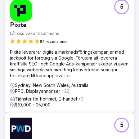
5
Pixite
Låt oss växa tillsammans
64 recensioner
Pixite levererar digitala marknadsföringskampanjer med
jackpott för företag via Google. Förutom att leverera
kraftfulla SEO- och Google Ads-kampanjer skapar vi även
smidiga webbplatser med hög konvertering som gör
besökare till kundupplevelser.
Sydney, New South Wales, Australia
PPC, Displayannonser
+22
Tjänster för hemmet, E-handel
+3
$10,000 - 25,000
5