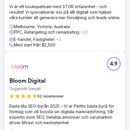
Vi är ett boutiqueteam med STOR erfarenhet – och
resultat! Vi specialiserar oss på allt digitalt som hjälper
våra kunder att generera mer försäljning och leads online.
Melbourne, Victoria, Australia
PPC, Retargeting och remarketing
+23
E-handel, Fastigheter
+3
Med start från $2,500
4.9
Bloom Digital
Organiskt besatt
52 recensioner
Bästa lilla SEO-byrån 2025 – Vi är Perths bästa byrå för
företag som vill boosta sin digitala marknadsföring. Vår
expertis inom SEO, betalda annonser och varumärken
driver tillväxt och medvetenhet.