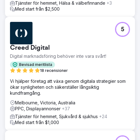
Tjänster för hemmet, Hälsa & välbefinnande
+3
Med start från $2,500
5
Creed Digital
Digital marknadsföring behöver inte vara svårt!
Bevisad meritlista
18 recensioner
Vi hjälper företag att växa genom digitala strategier som
ökar synligheten och säkerställer långsiktig
kundframgång.
Melbourne, Victoria, Australia
PPC, Displayannonser
+37
Tjänster för hemmet, Sjukvård & sjukhus
+24
Med start från $1,000