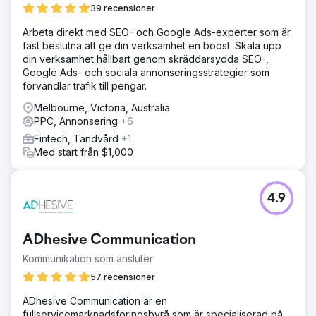
39 recensioner
Arbeta direkt med SEO- och Google Ads-experter som är
fast beslutna att ge din verksamhet en boost. Skala upp
din verksamhet hållbart genom skräddarsydda SEO-,
Google Ads- och sociala annonseringsstrategier som
förvandlar trafik till pengar.
Melbourne, Victoria, Australia
PPC, Annonsering
+6
Fintech, Tandvård
+1
Med start från $1,000
4.9
ADhesive Communication
Kommunikation som ansluter
57 recensioner
ADhesive Communication är en
fullservicemarknadsföringsbyrå som är specialiserad på