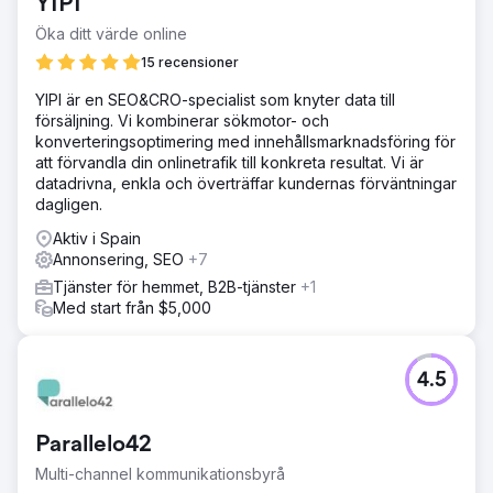
YIPI
Öka ditt värde online
15 recensioner
YIPI är en SEO&CRO-specialist som knyter data till
försäljning. Vi kombinerar sökmotor- och
konverteringsoptimering med innehållsmarknadsföring för
att förvandla din onlinetrafik till konkreta resultat. Vi är
datadrivna, enkla och överträffar kundernas förväntningar
dagligen.
Aktiv i Spain
Annonsering, SEO
+7
Tjänster för hemmet, B2B-tjänster
+1
Med start från $5,000
4.5
Parallelo42
Multi-channel kommunikationsbyrå