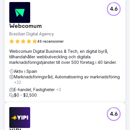
4.6
Webcomum
Brazilian Digital Agency
45 recensioner
Webcomum Digital Business & Tech, en digital byrå,
tillhandahåller webbutveckling och digitala
marknadsföringstjänster till över 500 företag i 40 länder.
Aktiv i Spain
Marknadsföringsråd, Automatisering av marknadsföring
+22
E-handel, Fastigheter
+3
$0 - $2,500
4.6