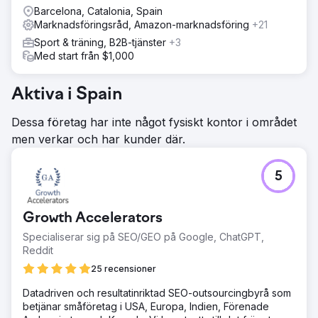
Barcelona, Catalonia, Spain
Marknadsföringsråd, Amazon-marknadsföring
+21
Sport & träning, B2B-tjänster
+3
Med start från $1,000
Aktiva i Spain
Dessa företag har inte något fysiskt kontor i området
men verkar och har kunder där.
5
Growth Accelerators
Specialiserar sig på SEO/GEO på Google, ChatGPT,
Reddit
25 recensioner
Datadriven och resultatinriktad SEO-outsourcingbyrå som
betjänar småföretag i USA, Europa, Indien, Förenade