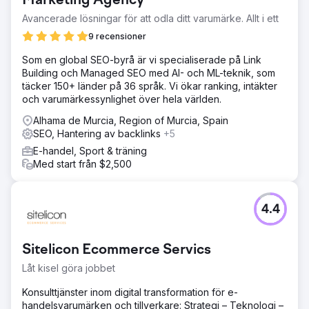
Marketing Agency
Avancerade lösningar för att odla ditt varumärke. Allt i ett
9 recensioner
Som en global SEO-byrå är vi specialiserade på Link
Building och Managed SEO med AI- och ML-teknik, som
täcker 150+ länder på 36 språk. Vi ökar ranking, intäkter
och varumärkessynlighet över hela världen.
Alhama de Murcia, Region of Murcia, Spain
SEO, Hantering av backlinks
+5
E-handel, Sport & träning
Med start från $2,500
4.4
Sitelicon Ecommerce Servics
Låt kisel göra jobbet
Konsulttjänster inom digital transformation för e-
handelsvarumärken och tillverkare: Strategi – Teknologi –