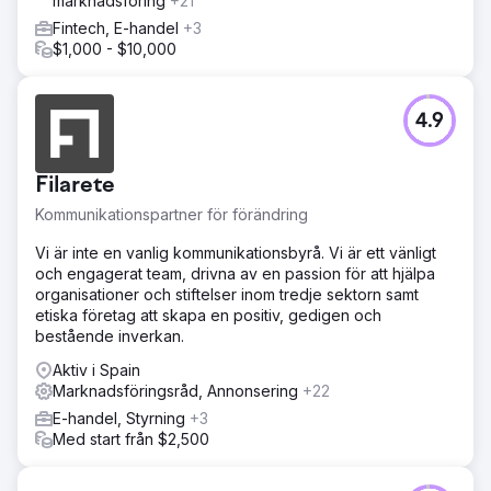
marknadsföring
+21
Fintech, E-handel
+3
$1,000 - $10,000
4.9
Filarete
Kommunikationspartner för förändring
Vi är inte en vanlig kommunikationsbyrå. Vi är ett vänligt
och engagerat team, drivna av en passion för att hjälpa
organisationer och stiftelser inom tredje sektorn samt
etiska företag att skapa en positiv, gedigen och
bestående inverkan.
Aktiv i Spain
Marknadsföringsråd, Annonsering
+22
E-handel, Styrning
+3
Med start från $2,500