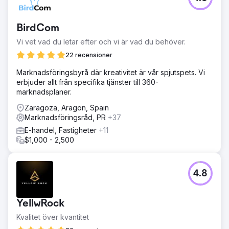
BirdCom
Vi vet vad du letar efter och vi är vad du behöver.
22 recensioner
Marknadsföringsbyrå där kreativitet är vår spjutspets. Vi
erbjuder allt från specifika tjänster till 360-
marknadsplaner.
Zaragoza, Aragon, Spain
Marknadsföringsråd, PR
+37
E-handel, Fastigheter
+11
$1,000 - 2,500
4.8
YellwRock
Kvalitet över kvantitet