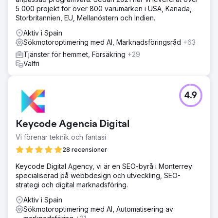
5 000 projekt för över 800 varumärken i USA, Kanada,
Storbritannien, EU, Mellanöstern och Indien.
Aktiv i Spain
Sökmotoroptimering med AI, Marknadsföringsråd
+63
Tjänster för hemmet, Försäkring
+29
Valfri
4.9
Keycode Agencia Digital
Vi förenar teknik och fantasi
28 recensioner
Keycode Digital Agency, vi är en SEO-byrå i Monterrey
specialiserad på webbdesign och utveckling, SEO-
strategi och digital marknadsföring.
Aktiv i Spain
Sökmotoroptimering med AI, Automatisering av