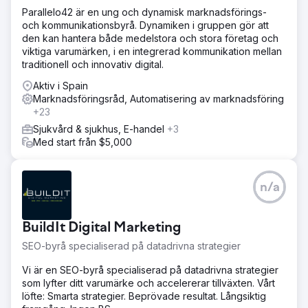
Parallelo42 är en ung och dynamisk marknadsförings-
och kommunikationsbyrå. Dynamiken i gruppen gör att
den kan hantera både medelstora och stora företag och
viktiga varumärken, i en integrerad kommunikation mellan
traditionell och innovativ digital.
Aktiv i Spain
Marknadsföringsråd, Automatisering av marknadsföring
+23
Sjukvård & sjukhus, E-handel
+3
Med start från $5,000
n/a
BuildIt Digital Marketing
SEO-byrå specialiserad på datadrivna strategier
Vi är en SEO-byrå specialiserad på datadrivna strategier
som lyfter ditt varumärke och accelererar tillväxten. Vårt
löfte: Smarta strategier. Beprövade resultat. Långsiktig