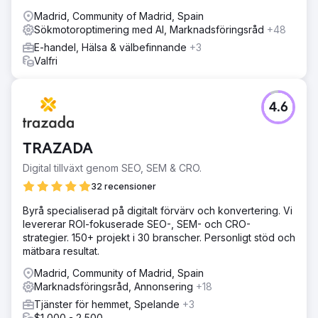
Madrid, Community of Madrid, Spain
Sökmotoroptimering med AI, Marknadsföringsråd
+48
E-handel, Hälsa & välbefinnande
+3
Valfri
4.6
TRAZADA
Digital tillväxt genom SEO, SEM & CRO.
32 recensioner
Byrå specialiserad på digitalt förvärv och konvertering. Vi
levererar ROI-fokuserade SEO-, SEM- och CRO-
strategier. 150+ projekt i 30 branscher. Personligt stöd och
mätbara resultat.
Madrid, Community of Madrid, Spain
Marknadsföringsråd, Annonsering
+18
Tjänster för hemmet, Spelande
+3
$1,000 - 2,500