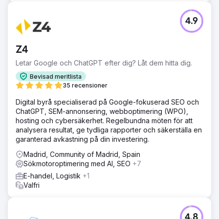
4.9
Z4
Letar Google och ChatGPT efter dig? Låt dem hitta dig.
Bevisad meritlista
35 recensioner
Digital byrå specialiserad på Google-fokuserad SEO och
ChatGPT, SEM-annonsering, webboptimering (WPO),
hosting och cybersäkerhet. Regelbundna möten för att
analysera resultat, ge tydliga rapporter och säkerställa en
garanterad avkastning på din investering.
Madrid, Community of Madrid, Spain
Sökmotoroptimering med AI, SEO
+7
E-handel, Logistik
+1
Valfri
4.8