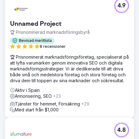
4.9
Unnamed Project
🏆 Prisnominerad marknadsföringsbyrå
Bevisad meritlista
8 recensioner
🏆 Prisnominerat marknadsföringsföretag, specialiserat på
att lyfta varumärken genom innovativa SEO och digitala
marknadsföringsstrategier. Vi är dedikerade till att driva
både små och medelstora företag och stora företag och
driva dem till toppen av sina marknader och sökresultat.
Aktiv i Spain
Annonsering, SEO
+23
Tjänster för hemmet, Försäkring
+29
Med start från $1,000
4.8