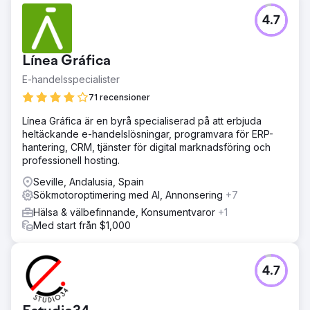
4.7
Línea Gráfica
E-handelsspecialister
71 recensioner
Línea Gráfica är en byrå specialiserad på att erbjuda
heltäckande e-handelslösningar, programvara för ERP-
hantering, CRM, tjänster för digital marknadsföring och
professionell hosting.
Seville, Andalusia, Spain
Sökmotoroptimering med AI, Annonsering
+7
Hälsa & välbefinnande, Konsumentvaror
+1
Med start från $1,000
4.7