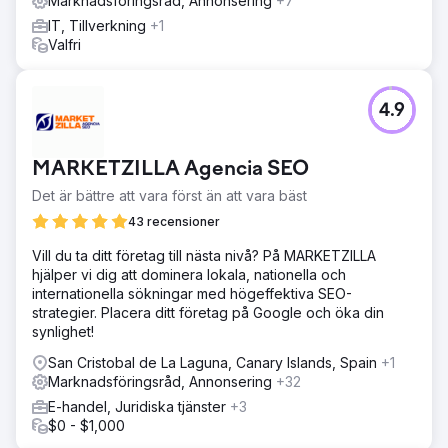
Marknadsföringsråd, Annonsering
+7
IT, Tillverkning
+1
Valfri
4.9
MARKETZILLA Agencia SEO
Det är bättre att vara först än att vara bäst
43 recensioner
Vill du ta ditt företag till nästa nivå? På MARKETZILLA
hjälper vi dig att dominera lokala, nationella och
internationella sökningar med högeffektiva SEO-
strategier. Placera ditt företag på Google och öka din
synlighet!
San Cristobal de La Laguna, Canary Islands, Spain
+1
Marknadsföringsråd, Annonsering
+32
E-handel, Juridiska tjänster
+3
$0 - $1,000