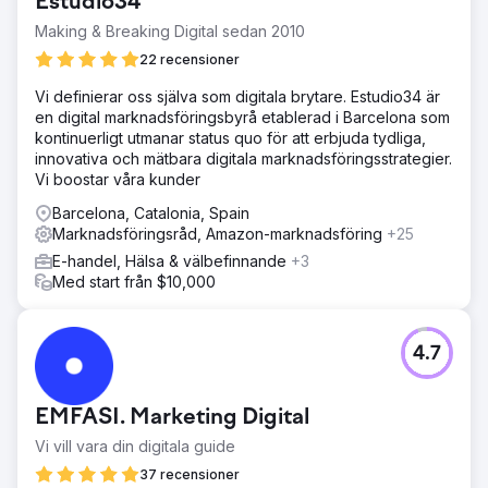
Estudio34
Making & Breaking Digital sedan 2010
22 recensioner
Vi definierar oss själva som digitala brytare. Estudio34 är
en digital marknadsföringsbyrå etablerad i Barcelona som
kontinuerligt utmanar status quo för att erbjuda tydliga,
innovativa och mätbara digitala marknadsföringsstrategier.
Vi boostar våra kunder
Barcelona, Catalonia, Spain
Marknadsföringsråd, Amazon-marknadsföring
+25
E-handel, Hälsa & välbefinnande
+3
Med start från $10,000
4.7
EMFASI. Marketing Digital
Vi vill vara din digitala guide
37 recensioner