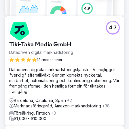
4.7
Tiki-Taka Media GmbH
Datadriven digital marknadsföring
13 recensioner
Datadrivna digitala marknadsföringstjänster. Vi möjliggör
"verklig" affärstillväxt. Genom korrekta nyckeltal,
mätbarhet, automatisering och kontinuerlig optimering. Vår
framgångsformel: den hemliga formeln för tikitakas
framgång
Barcelona, Catalonia, Spain
+2
Marknadsföringsråd, Amazon-marknadsföring
+38
Försäkring, Fintech
+3
$1,000 - $10,000