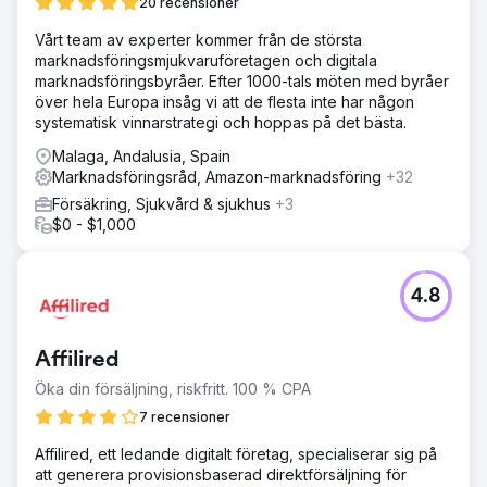
20 recensioner
Vårt team av experter kommer från de största
marknadsföringsmjukvaruföretagen och digitala
marknadsföringsbyråer. Efter 1000-tals möten med byråer
över hela Europa insåg vi att de flesta inte har någon
systematisk vinnarstrategi och hoppas på det bästa.
Malaga, Andalusia, Spain
Marknadsföringsråd, Amazon-marknadsföring
+32
Försäkring, Sjukvård & sjukhus
+3
$0 - $1,000
4.8
Affilired
Öka din försäljning, riskfritt. 100 % CPA
7 recensioner
Affilired, ett ledande digitalt företag, specialiserar sig på
att generera provisionsbaserad direktförsäljning för