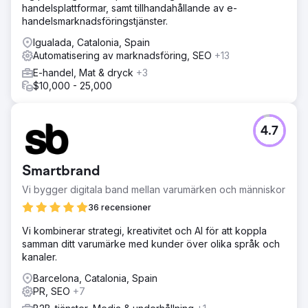
handelsplattformar, samt tillhandahållande av e-
handelsmarknadsföringstjänster.
Igualada, Catalonia, Spain
Automatisering av marknadsföring, SEO
+13
E-handel, Mat & dryck
+3
$10,000 - 25,000
4.7
Smartbrand
Vi bygger digitala band mellan varumärken och människor
36 recensioner
Vi kombinerar strategi, kreativitet och AI för att koppla
samman ditt varumärke med kunder över olika språk och
kanaler.
Barcelona, Catalonia, Spain
PR, SEO
+7