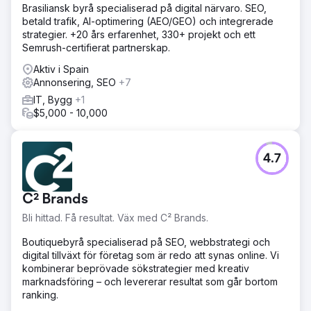
Brasiliansk byrå specialiserad på digital närvaro. SEO,
betald trafik, AI-optimering (AEO/GEO) och integrerade
strategier. +20 års erfarenhet, 330+ projekt och ett
Semrush-certifierat partnerskap.
Aktiv i Spain
Annonsering, SEO
+7
IT, Bygg
+1
$5,000 - 10,000
4.7
C² Brands
Bli hittad. Få resultat. Väx med C² Brands.
Boutiquebyrå specialiserad på SEO, webbstrategi och
digital tillväxt för företag som är redo att synas online. Vi
kombinerar beprövade sökstrategier med kreativ
marknadsföring – och levererar resultat som går bortom
ranking.