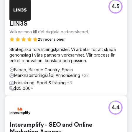
4.5
LIN3S
Välkommen till det digitala partnerskapet.
25 recensioner
Strategiska förvaltningstjänster. Vi arbetar för att skapa
genomslag i våra partners verksamhet. Vår process är
enkel: innovation, kunskap och passion.
Bilbao, Basque Country, Spain
Marknadsföringsråd, Annonsering
+22
Försäkring, Sport & träning
+3
$25,000+
4.4
Interamplify - SEO and Online