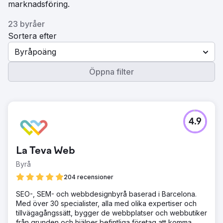
marknadsföring.
23 byråer
Sortera efter
Byråpoäng
Öppna filter
4.9
La Teva Web
Byrå
204 recensioner
SEO-, SEM- och webbdesignbyrå baserad i Barcelona.
Med över 30 specialister, alla med olika expertiser och
tillvägagångssätt, bygger de webbplatser och webbutiker
från grunden och hjälper befintliga företag att komma