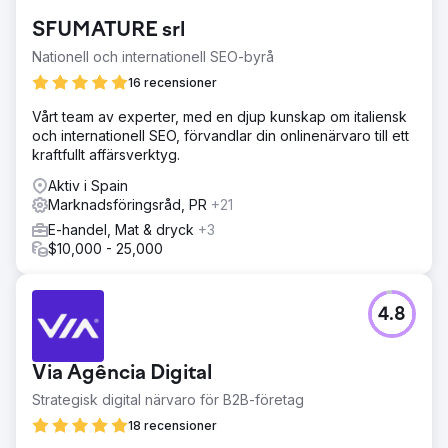
SFUMATURE srl
Nationell och internationell SEO-byrå
16 recensioner
Vårt team av experter, med en djup kunskap om italiensk
och internationell SEO, förvandlar din onlinenärvaro till ett
kraftfullt affärsverktyg.
Aktiv i Spain
Marknadsföringsråd, PR
+21
E-handel, Mat & dryck
+3
$10,000 - 25,000
4.8
Via Agência Digital
Strategisk digital närvaro för B2B-företag
18 recensioner