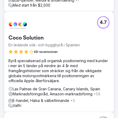
B2B-tjänster, Media & underhållning
+1
Med start från $2,500
4.7
Coco Solution
En ledande sök- och byggbyrå i Spanien
48 recensioner
Byrå specialiserad på organisk positionering med kunder
i mer än 5 länder på mindre än 4 år med
framgångshistorier som sträcker sig från de viktigaste
globala motorsportmärkena till positioneringen av
officiella Apple-återförsäljare.
Las Palmas de Gran Canaria, Canary Islands, Spain
Marknadsföringsråd, Amazon-marknadsföring
+59
E-handel, Hälsa & välbefinnande
+3
Valfri