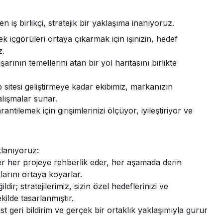
iş birlikçi, stratejik bir yaklaşıma inanıyoruz.
ek içgörüleri ortaya çıkarmak için işinizin, hedef
z.
rının temellerini atan bir yol haritasını birlikte
itesi geliştirmeye kadar ekibimiz, markanızın
alışmalar sunar.
antilemek için girişimlerinizi ölçüyor, iyileştiriyor ve
lanıyoruz:
er her projeye rehberlik eder, her aşamada derin
arını ortaya koyarlar.
dir; stratejilerimiz, sizin özel hedeflerinizi ve
kilde tasarlanmıştır.
st geri bildirim ve gerçek bir ortaklık yaklaşımıyla gurur