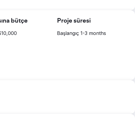
şına bütçe
Proje süresi
$10,000
Başlangıç 1-3 months