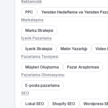
Reklamcılık
PPC
Yeniden Hedefleme ve Yeniden Paz
Markalaşma
Marka Stratejisi
İçerik Pazarlama
İçerik Stratejisi
Metin Yazarlığı
Video 
Pazarlama Tavsiyesi
Müşteri Oluşturma
Pazar Araştırması
Pazarlama Otomasyonu
E-posta pazarlama
SEO
Lokal SEO
Shopify SEO
Wordpress S