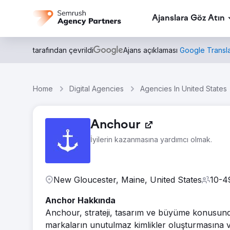
Ajanslara Göz Atın
tarafından çevrildi
Ajans açıklaması
Google Transla
Home
Digital Agencies
Agencies In United States
Anchour
İyilerin kazanmasına yardımcı olmak.
New Gloucester, Maine, United States
10-4
Anchor Hakkında
Anchour, strateji, tasarım ve büyüme konusunda u
markaların unutulmaz kimlikler oluşturmasına ve 