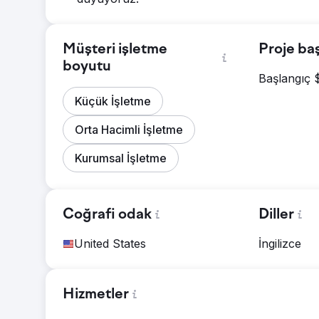
Müşteri işletme
Proje ba
boyutu
Başlangıç 
Küçük İşletme
Orta Hacimli İşletme
Kurumsal İşletme
Coğrafi odak
Diller
United States
İngilizce
Hizmetler