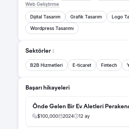
Web Geliştirme
Dijital Tasarım
Grafik Tasarım
Logo Ta
Wordpress Tasarımı
Sektörler
B2B Hizmetleri
E-ticaret
Fintech
Başarı hikayeleri
Önde Gelen Bir Ev Aletleri Perakende
$
100,000
2024
12
ay