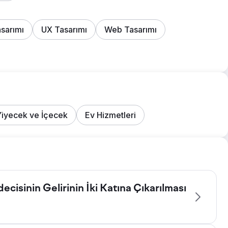
sarımı
UX Tasarımı
Web Tasarımı
Yiyecek ve İçecek
Ev Hizmetleri
cisinin Gelirinin İki Katına Çıkarılması