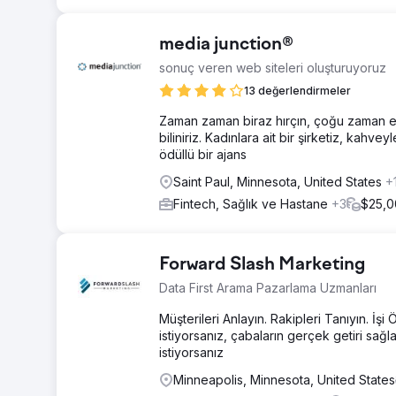
media junction®
sonuç veren web siteleri oluşturuyoruz
13 değerlendirmeler
Zaman zaman biraz hırçın, çoğu zaman es
biliniriz. Kadınlara ait bir şirketiz, kah
ödüllü bir ajans
Saint Paul, Minnesota, United States
+
Fintech, Sağlık ve Hastane
+3
$25,
Forward Slash Marketing
Data First Arama Pazarlama Uzmanları
Müşterileri Anlayın. Rakipleri Tanıyın. İşi
istiyorsanız, çabaların gerçek getiri sağ
istiyorsanız
Minneapolis, Minnesota, United States