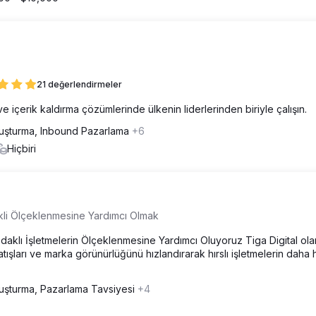
21 değerlendirmeler
 ve içerik kaldırma çözümlerinde ülkenin liderlerinden biriyle çalışın.
luşturma, Inbound Pazarlama
+6
Hiçbiri
kli Ölçeklenmesine Yardımcı Olmak
 Odaklı İşletmelerin Ölçeklenmesine Yardımcı Oluyoruz Tiga Digital ola
tışları ve marka görünürlüğünü hızlandırarak hırslı işletmelerin daha h
luşturma, Pazarlama Tavsiyesi
+4