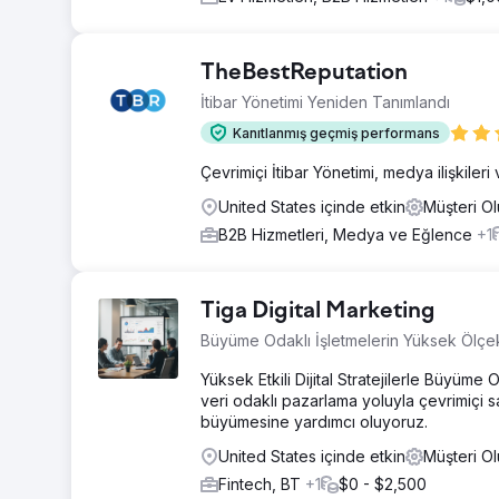
TheBestReputation
İtibar Yönetimi Yeniden Tanımlandı
Kanıtlanmış geçmiş performans
Çevrimiçi İtibar Yönetimi, medya ilişkileri
United States içinde etkin
Müşteri O
B2B Hizmetleri, Medya ve Eğlence
+1
Tiga Digital Marketing
Büyüme Odaklı İşletmelerin Yüksek Ölçe
Yüksek Etkili Dijital Stratejilerle Büyüme
veri odaklı pazarlama yoluyla çevrimiçi sa
büyümesine yardımcı oluyoruz.
United States içinde etkin
Müşteri O
Fintech, BT
+1
$0 - $2,500