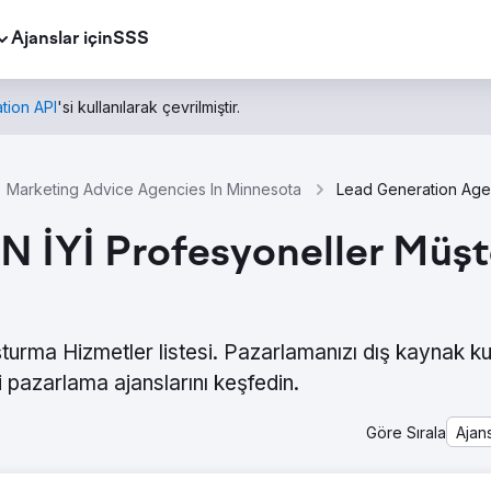
Ajanslar için
SSS
tion API
'si kullanılarak çevrilmiştir.
Marketing Advice Agencies In Minnesota
N İYİ Profesyoneller Müşt
turma Hizmetler listesi. Pazarlamanızı dış kaynak ku
 pazarlama ajanslarını keşfedin.
Göre Sırala
Ajan