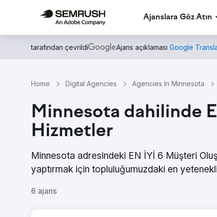
Ajanslara Göz Atın
tarafından çevrildi
Ajans açıklaması
Google Transla
Home
Digital Agencies
Agencies In Minnesota
Minnesota dahilinde E
Hizmetler
Minnesota adresindeki EN İYİ 6 Müşteri Oluş
yaptırmak için topluluğumuzdaki en yetenekli
6 ajans