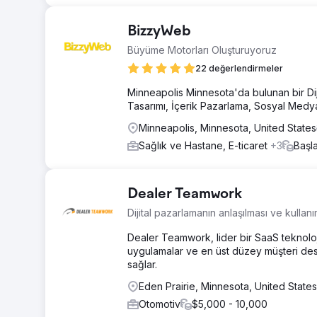
BizzyWeb
Büyüme Motorları Oluşturuyoruz
22 değerlendirmeler
Minneapolis Minnesota'da bulunan bir Di
Tasarımı, İçerik Pazarlama, Sosyal Medy
Minneapolis, Minnesota, United States
Sağlık ve Hastane, E-ticaret
+3
Başl
Dealer Teamwork
Dijital pazarlamanın anlaşılması ve kullanımı
Dealer Teamwork, lider bir SaaS teknoloji ş
uygulamalar ve en üst düzey müşteri deste
sağlar.
Eden Prairie, Minnesota, United States
Otomotiv
$5,000 - 10,000