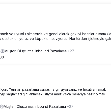
nek ve uyumlu olmamızla ve genel olarak çok iyi insanlar olmamızl
veyle destekleniyoruz ve köpekleri seviyoruz. Her türden işletmeyle çal
1
Müşteri Oluşturma, Inbound Pazarlama
+27
000+
 Ölçün. Yeni bir pazarlama çabasına girişiyorsanız ve fırsatı anlamak
layıp sağlamadığını anlamak istiyorsanız veya başarıya hazır olmak
Müşteri Oluşturma, Inbound Pazarlama
+27