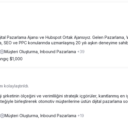
jital Pazarlama Ajansı ve Hubspot Ortak Ajansıyız. Gelen Pazarlama,
a, SEO ve PPC konularında uzmanlaşmış 20 yılı aşkın deneyime sahib
Müşteri Oluşturma, Inbound Pazarlama
+39
angıç $1,000
 kolaylaştırıldı.
irketinin ölçeğini ve verimliliğini stratejik içgörüler, kanıtlanmış en i
ğiyle birleştirerek otomotiv müşterilerine üstün dijital pazarlama so
Müşteri Oluşturma, Inbound Pazarlama
+19