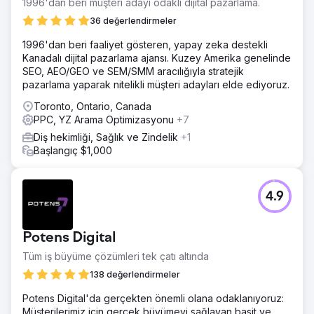
1996'dan beri müşteri adayı odaklı dijital pazarlama.
36 değerlendirmeler
1996'dan beri faaliyet gösteren, yapay zeka destekli
Kanadalı dijital pazarlama ajansı. Kuzey Amerika genelinde
SEO, AEO/GEO ve SEM/SMM aracılığıyla stratejik
pazarlama yaparak nitelikli müşteri adayları elde ediyoruz.
Toronto, Ontario, Canada
PPC, YZ Arama Optimizasyonu
+7
Diş hekimliği, Sağlık ve Zindelik
+1
Başlangıç $1,000
4.9
Potens Digital
Tüm iş büyüme çözümleri tek çatı altında
138 değerlendirmeler
Potens Digital'da gerçekten önemli olana odaklanıyoruz:
Müşterilerimiz için gerçek büyümeyi sağlayan basit ve