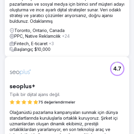
pazarlaması ve sosyal medya için birinci sınıf müşteri adayı
oluşturma ve ince ayarlı dijital stratejiler sunar. Veri odaklı
strateji ve yaratıcı çözümler arıyorsanız, doğru ajansı
buldunuz. Odaklanmış
Toronto, Ontario, Canada
PPC, Native Reklamcılık
+24
Fintech, E-ticaret
+3
Başlangıç $10,000
4.7
seoplus+
Tipik bir dijital ajans değil.
75 değerlendirmeler
Olağanüstü pazarlama kampanyaları sunmak için dünya
standartlarında kuruluşlarla ortaklık kuruyoruz. Şirket içi
uzmanlardan oluşan dinamik ekibimiz, prestijli
ortaklıklardan yararlanıyor, en son teknoloji araç ve