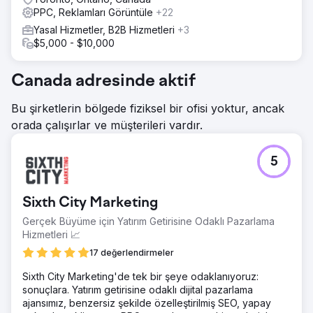
PPC, Reklamları Görüntüle
+22
Yasal Hizmetler, B2B Hizmetleri
+3
$5,000 - $10,000
Canada adresinde aktif
Bu şirketlerin bölgede fiziksel bir ofisi yoktur, ancak
orada çalışırlar ve müşterileri vardır.
5
Sixth City Marketing
Gerçek Büyüme için Yatırım Getirisine Odaklı Pazarlama
Hizmetleri 📈
17 değerlendirmeler
Sixth City Marketing'de tek bir şeye odaklanıyoruz:
sonuçlara. Yatırım getirisine odaklı dijital pazarlama
ajansımız, benzersiz şekilde özelleştirilmiş SEO, yapay