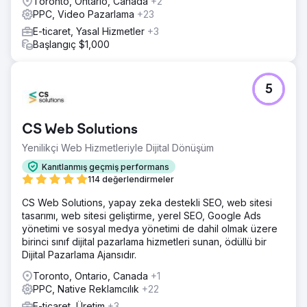
Toronto, Ontario, Canada
+2
PPC, Video Pazarlama
+23
E-ticaret, Yasal Hizmetler
+3
Başlangıç $1,000
5
CS Web Solutions
Yenilikçi Web Hizmetleriyle Dijital Dönüşüm
Kanıtlanmış geçmiş performans
114 değerlendirmeler
CS Web Solutions, yapay zeka destekli SEO, web sitesi
tasarımı, web sitesi geliştirme, yerel SEO, Google Ads
yönetimi ve sosyal medya yönetimi de dahil olmak üzere
birinci sınıf dijital pazarlama hizmetleri sunan, ödüllü bir
Dijital Pazarlama Ajansıdır.
Toronto, Ontario, Canada
+1
PPC, Native Reklamcılık
+22
E-ticaret, Üretim
+3