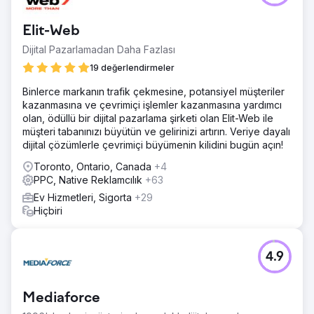
Elit-Web
Dijital Pazarlamadan Daha Fazlası
19 değerlendirmeler
Binlerce markanın trafik çekmesine, potansiyel müşteriler
kazanmasına ve çevrimiçi işlemler kazanmasına yardımcı
olan, ödüllü bir dijital pazarlama şirketi olan Elit-Web ile
müşteri tabanınızı büyütün ve gelirinizi artırın. Veriye dayalı
dijital çözümlerle çevrimiçi büyümenin kilidini bugün açın!
Toronto, Ontario, Canada
+4
PPC, Native Reklamcılık
+63
Ev Hizmetleri, Sigorta
+29
Hiçbiri
4.9
Mediaforce