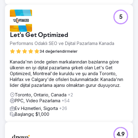
5
Let's Get Optimized
Performans Odaklı SEO ve Dijital Pazarlama Kanada
34 değerlendirmeler
Kanada'nın önde gelen markalarından bazılarına göre
ülkenin en iyi dijital pazarlama şirketi olan Let's Get
Optimized, Montreal'de kuruldu ve şu anda Toronto,
Halifax ve Calgary'de ofisleri bulunmaktadır. Kanada'nın
lider dijital pazarlama ajansı olmaktan gurur duyuyoruz.
Toronto, Ontario, Canada
+2
PPC, Video Pazarlama
+54
Ev Hizmetleri, Sigorta
+26
Başlangıç $1,000
4.9