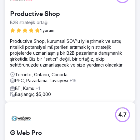
Productive Shop
B2B stratejik ortağı
1 yorum
Productive Shop, kurumsal SOV'u iyileştirmek ve satış
nitelikli potansiyel müşterileri artırmak için stratejik
projelerde uzmanlaşmış bir B2B pazarlama danışmanlık
şirketidir. Biz bir "satıcı" değil, bir ortağız, ekip
sektörünüzde uzmanlaşacak ve size yardımcı olacaktır
Toronto, Ontario, Canada
PPC, Pazarlama Tavsiyesi
+16
BT, Kamu
+1
Başlangıç $5,000
4.7
G Web Pro