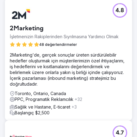
4.8
2Marketing
İşletmenizin Rakiplerinden Sıyrılmasına Yardımcı Olmak
48 değerlendirmeler
2Marketing'de, gerçek sonuçlar üreten sürdürülebilir
hedefler oluşturmak için müşterilerimizin özel ihtiyaçlarını,
iş hedeflerini ve kısıtlamalarını değerlendirmek ve
belirlemek üzere onlarla yakın iş birliği içinde çalışıyoruz.
İçerik pazarlaması (inbound marketing) stratejimiz bu
doğrultudadır.
Toronto, Ontario, Canada
PPC, Programatik Reklamcılık
+32
Sağlık ve Hastane, E-ticaret
+3
Başlangıç $2,500
4.7