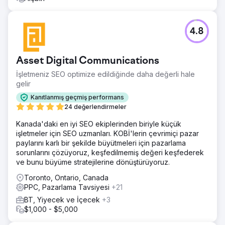
4.8
Asset Digital Communications
İşletmeniz SEO optimize edildiğinde daha değerli hale
gelir
Kanıtlanmış geçmiş performans
24 değerlendirmeler
Kanada'daki en iyi SEO ekiplerinden biriyle küçük
işletmeler için SEO uzmanları. KOBİ'lerin çevrimiçi pazar
paylarını karlı bir şekilde büyütmeleri için pazarlama
sorunlarını çözüyoruz, keşfedilmemiş değeri keşfederek
ve bunu büyüme stratejilerine dönüştürüyoruz.
Toronto, Ontario, Canada
PPC, Pazarlama Tavsiyesi
+21
BT, Yiyecek ve İçecek
+3
$1,000 - $5,000