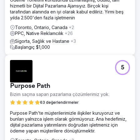
hizmetli bir Dijital Pazarlama Ajansıyız. Birçok kişi
tarafından alanında en iyi olarak kabul ediliriz. Yirmi beş
yılda 2.500'den fazla işletmenin
Toronto, Ontario, Canada
+2
PPC, Native Reklamcılık
+26
Sigorta, Sağlık ve Hastane
+3
Başlangıç $1,000
5
Purpose Path
Bizim saçma sapan pazarlama çözümlerimiz yok.
63 değerlendirmeler
Purpose Path'te müşterilerimizle ilişkiler kuruyoruz ve
bunları yalnızca işlem olarak görmüyoruz. Ana hedefimiz,
dijital pazarlama yatırımlarını doğrudan işletmeniz için
ödeme yapan müşterilere dönüştürmektir.