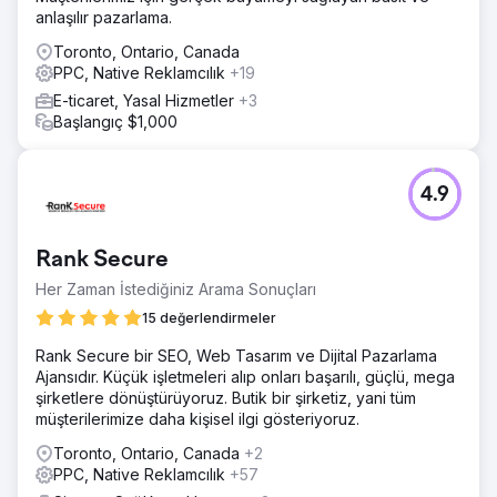
anlaşılır pazarlama.
Toronto, Ontario, Canada
PPC, Native Reklamcılık
+19
E-ticaret, Yasal Hizmetler
+3
Başlangıç $1,000
4.9
Rank Secure
Her Zaman İstediğiniz Arama Sonuçları
15 değerlendirmeler
Rank Secure bir SEO, Web Tasarım ve Dijital Pazarlama
Ajansıdır. Küçük işletmeleri alıp onları başarılı, güçlü, mega
şirketlere dönüştürüyoruz. Butik bir şirketiz, yani tüm
müşterilerimize daha kişisel ilgi gösteriyoruz.
Toronto, Ontario, Canada
+2
PPC, Native Reklamcılık
+57