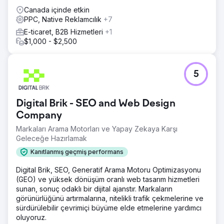
Canada içinde etkin
PPC, Native Reklamcılık
+7
E-ticaret, B2B Hizmetleri
+1
$1,000 - $2,500
5
Digital Brik - SEO and Web Design
Company
Markaları Arama Motorları ve Yapay Zekaya Karşı
Geleceğe Hazırlamak
Kanıtlanmış geçmiş performans
Digital Brik, SEO, Generatif Arama Motoru Optimizasyonu
(GEO) ve yüksek dönüşüm oranlı web tasarım hizmetleri
sunan, sonuç odaklı bir dijital ajanstır. Markaların
görünürlüğünü artırmalarına, nitelikli trafik çekmelerine ve
sürdürülebilir çevrimiçi büyüme elde etmelerine yardımcı
oluyoruz.