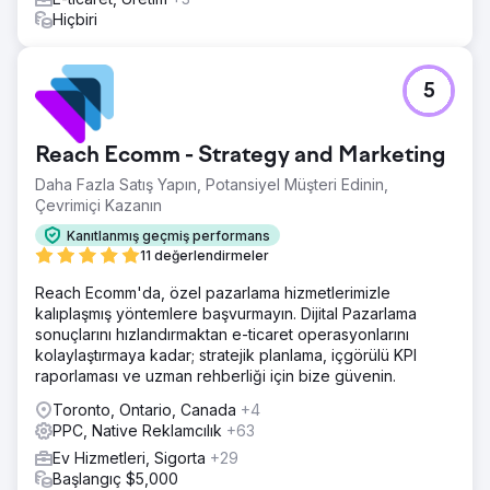
Hiçbiri
5
Reach Ecomm - Strategy and Marketing
Daha Fazla Satış Yapın, Potansiyel Müşteri Edinin,
Çevrimiçi Kazanın
Kanıtlanmış geçmiş performans
11 değerlendirmeler
Reach Ecomm'da, özel pazarlama hizmetlerimizle
kalıplaşmış yöntemlere başvurmayın. Dijital Pazarlama
sonuçlarını hızlandırmaktan e-ticaret operasyonlarını
kolaylaştırmaya kadar; stratejik planlama, içgörülü KPI
raporlaması ve uzman rehberliği için bize güvenin.
Toronto, Ontario, Canada
+4
PPC, Native Reklamcılık
+63
Ev Hizmetleri, Sigorta
+29
Başlangıç $5,000