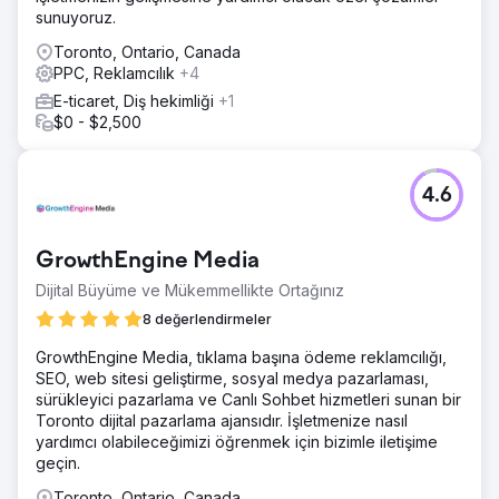
sunuyoruz.
Toronto, Ontario, Canada
PPC, Reklamcılık
+4
E-ticaret, Diş hekimliği
+1
$0 - $2,500
4.6
GrowthEngine Media
Dijital Büyüme ve Mükemmellikte Ortağınız
8 değerlendirmeler
GrowthEngine Media, tıklama başına ödeme reklamcılığı,
SEO, web sitesi geliştirme, sosyal medya pazarlaması,
sürükleyici pazarlama ve Canlı Sohbet hizmetleri sunan bir
Toronto dijital pazarlama ajansıdır. İşletmenize nasıl
yardımcı olabileceğimizi öğrenmek için bizimle iletişime
geçin.
Toronto, Ontario, Canada