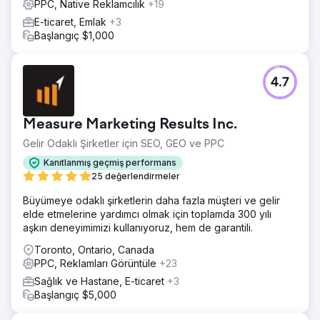
PPC, Native Reklamcılık
+19
E-ticaret, Emlak
+3
Başlangıç $1,000
4.7
Measure Marketing Results Inc.
Gelir Odaklı Şirketler için SEO, GEO ve PPC
Kanıtlanmış geçmiş performans
25 değerlendirmeler
Büyümeye odaklı şirketlerin daha fazla müşteri ve gelir
elde etmelerine yardımcı olmak için toplamda 300 yılı
aşkın deneyimimizi kullanıyoruz, hem de garantili.
Toronto, Ontario, Canada
PPC, Reklamları Görüntüle
+23
Sağlık ve Hastane, E-ticaret
+3
Başlangıç $5,000