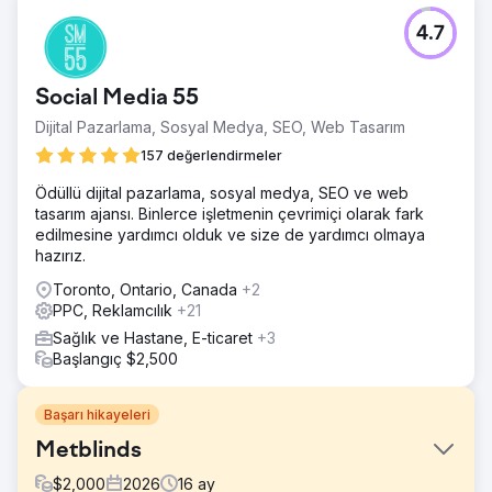
4.7
Social Media 55
Dijital Pazarlama, Sosyal Medya, SEO, Web Tasarım
157 değerlendirmeler
Ödüllü dijital pazarlama, sosyal medya, SEO ve web
tasarım ajansı. Binlerce işletmenin çevrimiçi olarak fark
edilmesine yardımcı olduk ve size de yardımcı olmaya
hazırız.
Toronto, Ontario, Canada
+2
PPC, Reklamcılık
+21
Sağlık ve Hastane, E-ticaret
+3
Başlangıç $2,500
Başarı hikayeleri
Metblinds
$
2,000
2026
16
ay