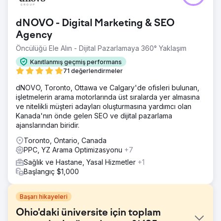
dNOVO - Digital Marketing & SEO
Agency
Öncülüğü Ele Alın - Dijital Pazarlamaya 360° Yaklaşım
Kanıtlanmış geçmiş performans
71 değerlendirmeler
dNOVO, Toronto, Ottawa ve Calgary'de ofisleri bulunan,
işletmelerin arama motorlarında üst sıralarda yer almasına
ve nitelikli müşteri adayları oluşturmasına yardımcı olan
Kanada'nın önde gelen SEO ve dijital pazarlama
ajanslarından biridir.
Toronto, Ontario, Canada
PPC, YZ Arama Optimizasyonu
+7
Sağlık ve Hastane, Yasal Hizmetler
+1
Başlangıç $1,000
Başarı hikayeleri
Ohio'daki üniversite için toplam