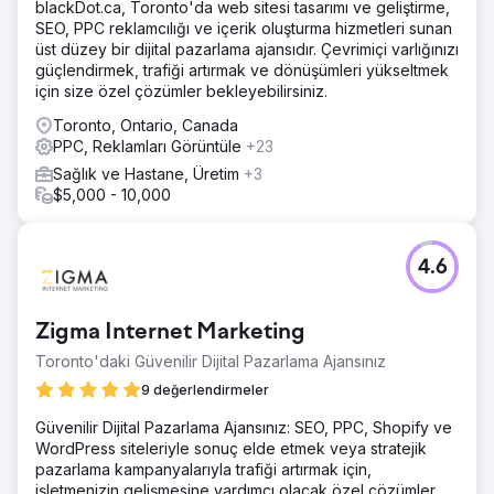
blackDot.ca, Toronto'da web sitesi tasarımı ve geliştirme,
SEO, PPC reklamcılığı ve içerik oluşturma hizmetleri sunan
üst düzey bir dijital pazarlama ajansıdır. Çevrimiçi varlığınızı
güçlendirmek, trafiği artırmak ve dönüşümleri yükseltmek
için size özel çözümler bekleyebilirsiniz.
Toronto, Ontario, Canada
PPC, Reklamları Görüntüle
+23
Sağlık ve Hastane, Üretim
+3
$5,000 - 10,000
4.6
Zigma Internet Marketing
Toronto'daki Güvenilir Dijital Pazarlama Ajansınız
9 değerlendirmeler
Güvenilir Dijital Pazarlama Ajansınız: SEO, PPC, Shopify ve
WordPress siteleriyle sonuç elde etmek veya stratejik
pazarlama kampanyalarıyla trafiği artırmak için,
işletmenizin gelişmesine yardımcı olacak özel çözümler