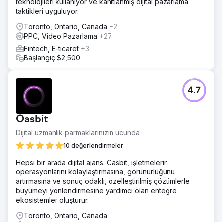
teknolojileri kullanıyor ve kanıtlanmış dijital pazarlama
taktikleri uyguluyor.
Toronto, Ontario, Canada
+2
PPC, Video Pazarlama
+27
Fintech, E-ticaret
+3
Başlangıç $2,500
4.7
Oasbit
Dijital uzmanlık parmaklarınızın ucunda
10 değerlendirmeler
Hepsi bir arada dijital ajans. Oasbit, işletmelerin
operasyonlarını kolaylaştırmasına, görünürlüğünü
artırmasına ve sonuç odaklı, özelleştirilmiş çözümlerle
büyümeyi yönlendirmesine yardımcı olan entegre
ekosistemler oluşturur.
Toronto, Ontario, Canada